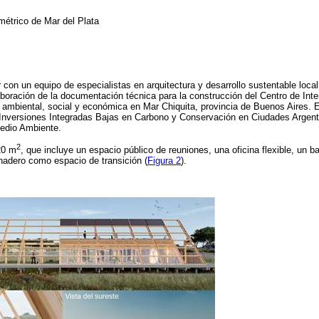
métrico de Mar del Plata
on un equipo de especialistas en arquitectura y desarrollo sustentable local, 
aboración de la documentación técnica para la construcción del Centro de Int
d ambiental, social y económica en Mar Chiquita, provincia de Buenos Aires. Es
 Inversiones Integradas Bajas en Carbono y Conservación en Ciudades Argent
edio Ambiente.
2
20 m
, que incluye un espacio público de reuniones, una oficina flexible, un b
rnadero como espacio de transición (
Figura 2
).