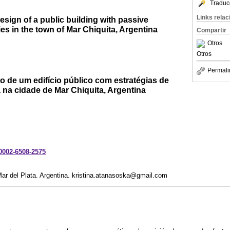
Traduc
Links rela
esign of a public building with passive
ies in the town of Mar Chiquita, Argentina
Compartir
Otros
Otros
Permali
o de um edifício público com estratégias de
 na cidade de Mar Chiquita, Argentina
-0002-6508-2575
ar del Plata. Argentina. kristina.atanasoska@gmail.com