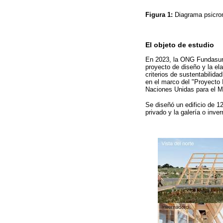
Figura 1:
Diagrama psicro
El objeto de estudio
En 2023, la ONG Fundasur c
proyecto de diseño y la el
criterios de sustentabilida
en el marco del "Proyecto
Naciones Unidas para el M
Se diseñó un edificio de 1
privado y la galería o inve