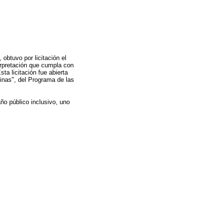
obtuvo por licitación el
erpretación que cumpla con
ta licitación fue abierta
inas", del Programa de las
año público inclusivo, uno