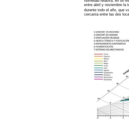
humedad relativa, en un es
entre abril y noviembre la
durante todo el año, que v
cercanía entre las dos loca