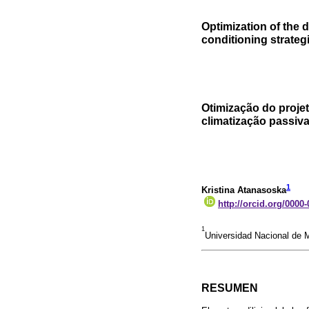
Optimization of the d
conditioning strateg
Otimização do projet
climatização passiva
1
Kristina Atanasoska
http://orcid.org/0000
1
Universidad Nacional de M
RESUMEN