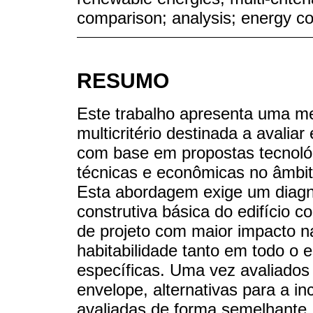
comparison; analysis; energy c
RESUMO
Este trabalho apresenta uma 
multicritério destinada a avaliar
com base em propostas tecnoló
técnicas e econômicas no âmbito
Esta abordagem exige um diagnó
construtiva básica do edifício con
de projeto com maior impacto n
habitabilidade tanto em todo o
específicas. Uma vez avaliados 
envelope, alternativas para a in
avaliadas de forma semelhante