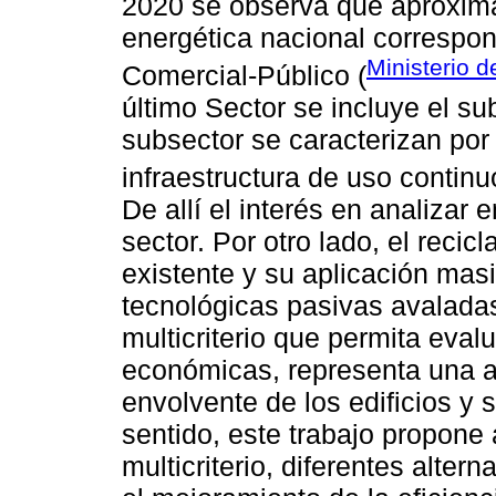
2020 se observa que aproxim
energética nacional correspon
Ministerio 
Comercial-Público (
último Sector se incluye el su
subsector se caracterizan por
infraestructura de uso contin
De allí el interés en analizar 
sector. Por otro lado, el recicl
existente y su aplicación masi
tecnológicas pasivas avalada
multicriterio que permita eval
económicas, representa una alt
envolvente de los edificios y 
sentido, este trabajo propone 
multicriterio, diferentes alter