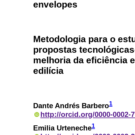
envelopes
Metodologia para o est
propostas tecnológicas
melhoria da eficiência 
edilícia
1
Dante Andrés Barbero
http://orcid.org/0000-0002-
1
Emilia Urteneche