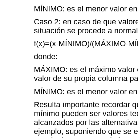
MÍNIMO: es el menor valor e
Caso 2: en caso de que valor
situación se procede a normaliz
f(x)=(x-MÍNIMO)/(MÁXIMO-M
donde:
MÁXIMO: es el máximo valor de
valor de su propia columna par
MÍNIMO: es el menor valor e
Resulta importante recordar q
mínimo pueden ser valores te
alcanzados por las alternativ
ejemplo, suponiendo que se 