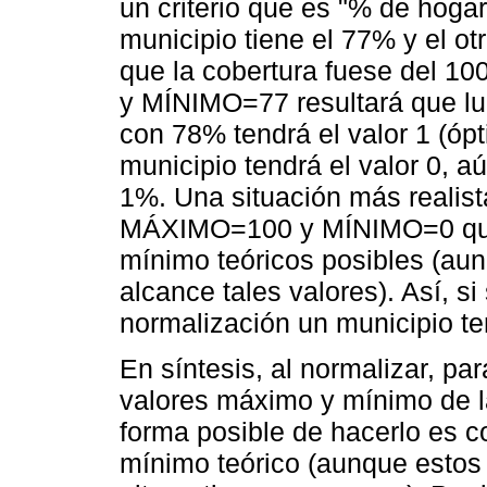
un criterio que es "% de hogar
municipio tiene el 77% y el o
que la cobertura fuese del 1
y MÍNIMO=77 resultará que lue
con 78% tendrá el valor 1 (ópti
municipio tendrá el valor 0, 
1%. Una situación más realist
MÁXIMO=100 y MÍNIMO=0 que 
mínimo teóricos posibles (au
alcance tales valores). Así, si
normalización un municipio ten
En síntesis, al normalizar, pa
valores máximo y mínimo de las
forma posible de hacerlo es c
mínimo teórico (aunque estos