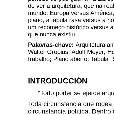
de ver a arquitetura, que na re
mundo: Europa versus América, 
plano, a tabula rasa versus a nos
um recomeço histórico versus a
que nunca existiu.
Palavras-chave:
Arquitetura a
Walter Gropius; Adolf Meyer; 
trabalho; Plano aberto; Tabula
INTRODUCCIÓN
“Todo poder se ejerce arq
Toda circunstancia que rodea
circunstancia política. Dentro