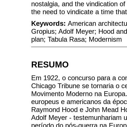
nostalgia, and the vindication 
the need to vindicate a time tha
Keywords:
American architectu
Gropius; Adolf Meyer; Hood an
plan; Tabula Rasa; Modernism
RESUMO
Em 1922, o concurso para a con
Chicago Tribune se tornaria o c
Movimento Moderno na Europa. 
europeus e americanos da época
Raymond Hood e John Mead Howe
Adolf Meyer - testemunhariam u
período do pós-guerra na Europ