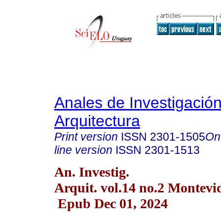
Anales de Investigació
Arquitectura
Print version
ISSN
2301-1505
On
line version
ISSN
2301-1513
An. Investig.
Arquit. vol.14 no.2 Montevi
Epub Dec 01, 2024