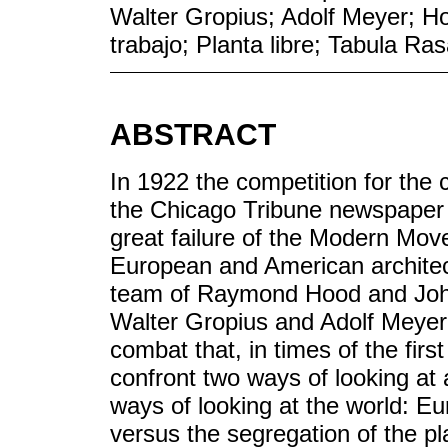
Walter Gropius; Adolf Meyer; H
trabajo; Planta libre; Tabula R
ABSTRACT
In 1922 the competition for the 
the Chicago Tribune newspaper 
great failure of the Modern Move
European and American architect
team of Raymond Hood and Joh
Walter Gropius and Adolf Meyer -
combat that, in times of the fir
confront two ways of looking at a
ways of looking at the world: E
versus the segregation of the pla