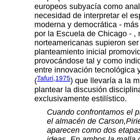
europeos subyacía como anali
necesidad de interpretar el e
moderna y democrática - más 
por la Escuela de Chicago - ,
norteamericanas supieron ser
planteamiento inicial promovi
provocándose tal y como indic
entre innovación tecnológica 
Tafuri,1975
(
) que llevaría a la 
plantear la discusión discipli
exclusivamente estilístico.
Cuando confrontamos el p
el almacén de Carson,Pirie
aparecen como dos etapas
ideas. En ambos la malla d