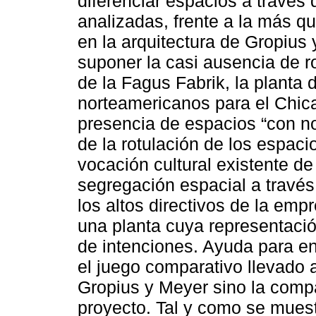
diferenciar espacios a través 
analizadas, frente a la más q
en la arquitectura de Gropius
suponer la casi ausencia de ro
de la Fagus Fabrik, la planta 
norteamericanos para el Chica
presencia de espacios “con n
de la rotulación de los espac
vocación cultural existente d
segregación espacial a través
los altos directivos de la empr
una planta cuya representació
de intenciones. Ayuda para e
el juego comparativo llevado 
Gropius y Meyer sino la comp
proyecto. Tal y como se muestr