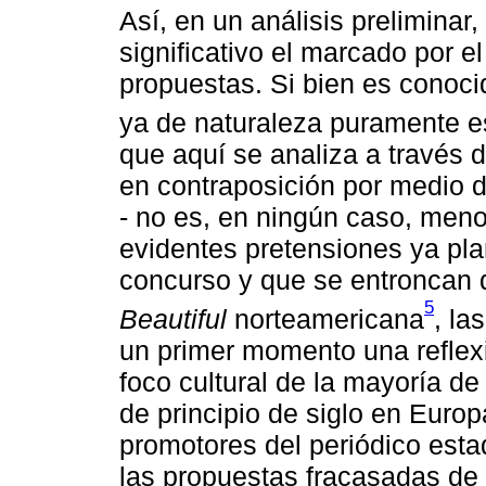
Así, en un análisis prelimina
significativo el marcado por e
propuestas. Si bien es conoci
ya de naturaleza puramente e
que aquí se analiza a través 
en contraposición por medio d
- no es, en ningún caso, menos
evidentes pretensiones ya pla
concurso y que se entroncan de
5
Beautiful
norteamericana
, la
un primer momento una reflexi
foco cultural de la mayoría de
de principio de siglo en Europ
promotores del periódico est
las propuestas fracasadas de