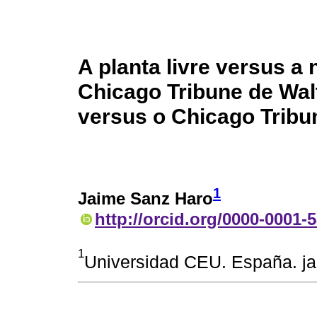
A planta livre versus a 
Chicago Tribune de Wal
versus o Chicago Tribu
1
Jaime Sanz Haro
http://orcid.org/0000-0001-
1
Universidad CEU. España. j