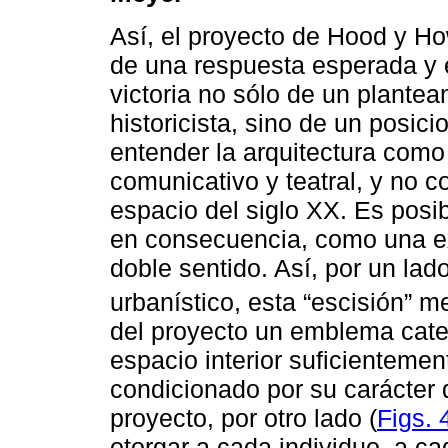
Así, el proyecto de Hood y How
de una respuesta esperada y 
victoria no sólo de un plantea
historicista, sino de un posic
entender la arquitectura com
comunicativo y teatral, y no 
espacio del siglo XX. Es posi
en consecuencia, como una exa
doble sentido. Así, por un lad
urbanístico, esta “escisión” 
del proyecto un emblema cated
espacio interior suficientemen
condicionado por su carácter 
proyecto, por otro lado (
Figs.
otorgar a cada individuo, a ca