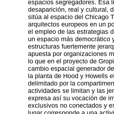
espacios segregadores. Esa li
desaparición, real y cultural,
sitúa al espacio del Chicago 
arquitectos europeos en un po
el empleo de las estrategias 
un espacio más democrático y 
estructuras fuertemente jerar
apuesta por organizaciones m
lo que en el proyecto de Grop
cambio espacial generador de 
la planta de Hood y Howells e
delimitado por la compartiment
actividades se limitan y las j
expresa así su vocación de im
exclusivos no conectados y e
lugar corresponde a una acti