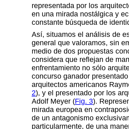
representada por los arquite
en una mirada nostálgica y ecl
constante búsqueda de identi
Así, situamos el análisis de e
general que valoramos, sin e
medio de dos propuestas conc
considera que reflejan de ma
enfrentamiento no sólo arquitec
concurso ganador presentado 
arquitectos americanos Raym
2
), y el presentado por los ar
Adolf Meyer (
Fig. 3
). Represe
mirada europea en contraposi
de un antagonismo exclusivame
particularmente, de una maner