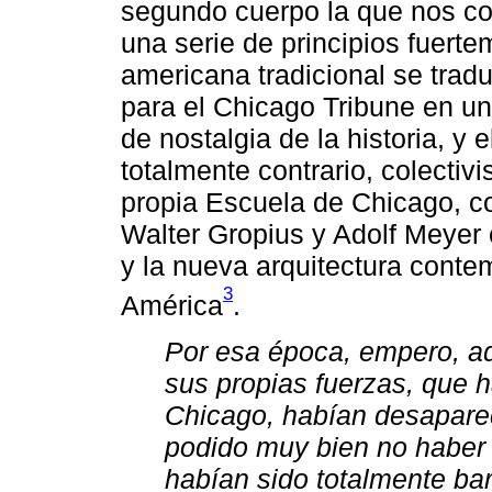
segundo cuerpo la que nos co
una serie de principios fuert
americana tradicional se trad
para el Chicago Tribune en un
de nostalgia de la historia, y
totalmente contrario, colectivi
propia Escuela de Chicago, con
Walter Gropius y Adolf Meyer 
y la nueva arquitectura conte
3
América
.
Por esa época, empero, aq
sus propias fuerzas, que 
Chicago, habían desaparec
podido muy bien no haber s
habían sido totalmente bar