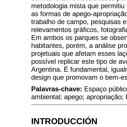
metodologia mista que permitiu i
as formas de apego-apropriação.
trabalho de campo, pesquisas e
relevamentos gráficos, fotografi
Em ambos os parques se observa
habitantes, porém, a análise p
projetuais que afetam esses la
possível replicar este tipo de a
Argentina. É fundamental, igualm
design que promovam o bem-esta
Palavras-chave:
Espaço público
ambiental; apego; apropriação; 
INTRODUCCIÓN