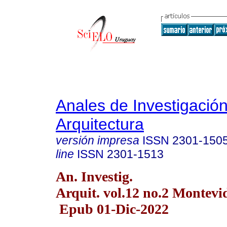
Anales de Investigació
Arquitectura
versión impresa
ISSN
2301-150
line
ISSN
2301-1513
An. Investig.
Arquit. vol.12 no.2 Montevi
Epub 01-Dic-2022