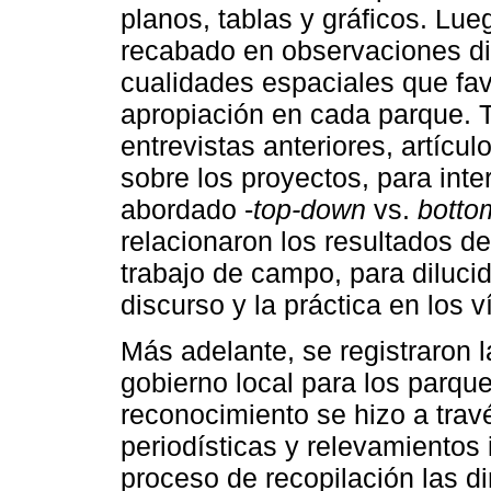
planos, tablas y gráficos. Lueg
recabado en observaciones dire
cualidades espaciales que fav
apropiación en cada parque. 
entrevistas anteriores, artícu
sobre los proyectos, para inte
abordado -
top-down
vs.
botto
relacionaron los resultados d
trabajo de campo, para dilucid
discurso y la práctica en los 
Más adelante, se registraron l
gobierno local para los parqu
reconocimiento se hizo a travé
periodísticas y relevamientos
proceso de recopilación las d