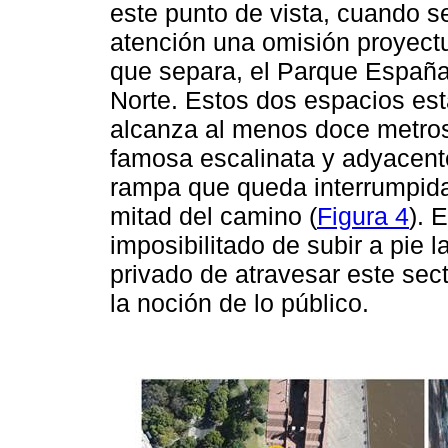
este punto de vista, cuando se
atención una omisión proyectua
que separa, el Parque Españ
Norte. Estos dos espacios est
alcanza al menos doce metros 
famosa escalinata y adyacente
rampa que queda interrumpida
mitad del camino (
Figura 4
). 
imposibilitado de subir a pie 
privado de atravesar este sec
la noción de lo público.