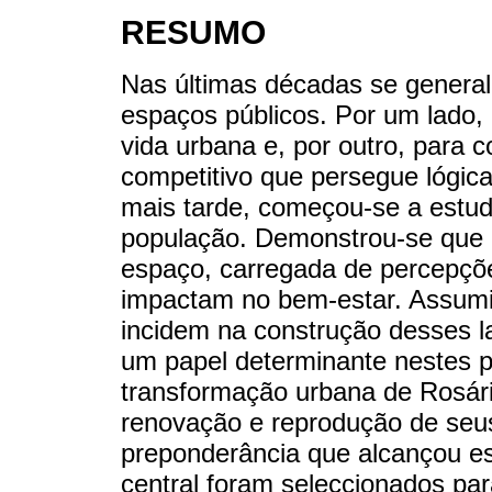
RESUMO
Nas últimas décadas se general
espaços públicos. Por um lado,
vida urbana e, por outro, para 
competitivo que persegue lógica
mais tarde, começou-se a estud
população. Demonstrou-se que 
espaço, carregada de percepções
impactam no bem-estar. Assumiu
incidem na construção desses l
um papel determinante nestes pr
transformação urbana de Rosári
renovação e reprodução de seus
preponderância que alcançou es
central foram seleccionados pa