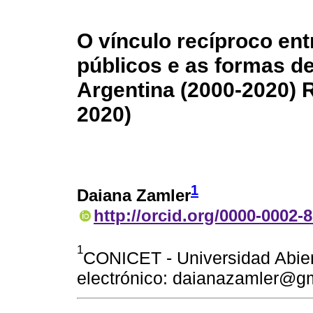
O vínculo recíproco en
públicos e as formas d
Argentina (2000-2020) R
2020)
1
Daiana Zamler
http://orcid.org/0000-0002-
1
CONICET - Universidad Abiert
electrónico: daianazamler@g