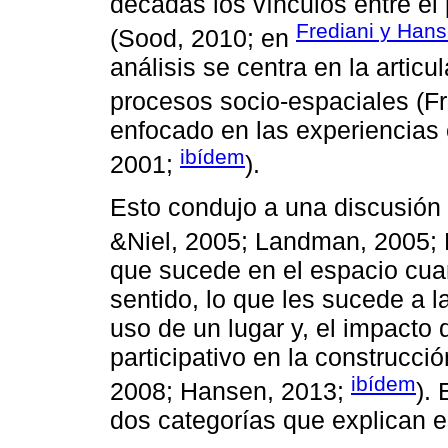
décadas los vínculos entre el
Frediani y Han
(Sood, 2010; en
análisis se centra en la articu
procesos socio-espaciales (F
enfocado en las experiencias 
ibídem
2001;
).
Esto condujo a una discusión 
&Niel, 2005; Landman, 2005;
que sucede en el espacio cua
sentido, lo que les sucede a 
uso de un lugar y, el impacto
participativo en la construcció
ibídem
2008; Hansen, 2013;
).
dos categorías que explican e