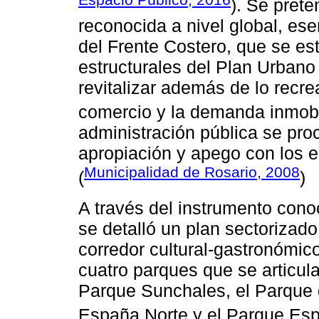
). Se pret
reconocida a nivel global, ese
del Frente Costero, que se es
estructurales del Plan Urban
revitalizar además de lo recreat
comercio y la demanda inmobil
administración pública se pro
apropiación y apego con los e
Municipalidad de Rosario, 2008
(
)
A través del instrumento con
se detalló un plan sectorizad
corredor cultural-gastronómic
cuatro parques que se articula
Parque Sunchales, el Parque d
España Norte y el Parque Esp