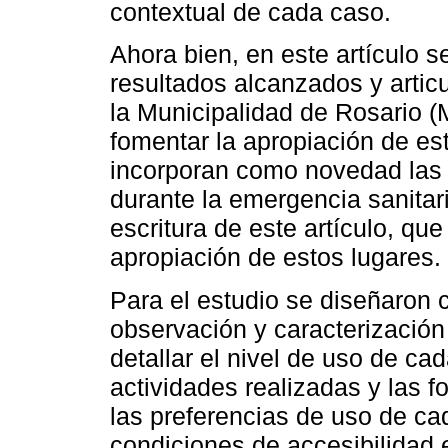
contextual de cada caso.
Ahora bien, en este artículo s
resultados alcanzados y articu
la Municipalidad de Rosario (
fomentar la apropiación de es
incorporan como novedad las 
durante la emergencia sanitar
escritura de este artículo, qu
apropiación de estos lugares.
Para el estudio se diseñaron c
observación y caracterizació
detallar el nivel de uso de cad
actividades realizadas y las
las preferencias de uso de cad
condiciones de accesibilidad e