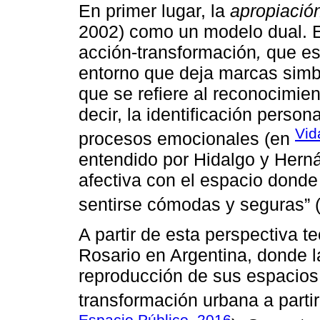
En primer lugar, la
apropiació
2002) como un modelo dual. En 
acción-transformación
,
que es 
entorno que deja marcas simb
que se refiere al reconocimie
decir, la identificación perso
Vid
procesos emocionales (en
entendido por Hidalgo y Her
afectiva con el espacio donde
sentirse cómodas y seguras” 
A partir de esta perspectiva t
Rosario en Argentina, donde l
reproducción de sus espacios p
transformación urbana a partir
Espacio Público, 2016