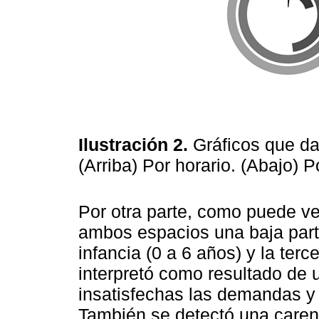
Ilustración 2.
Gráficos que da
(Arriba) Por horario. (Abajo) 
Por otra parte, como puede ver
ambos espacios una baja parti
infancia (0 a 6 años) y la ter
interpretó como resultado de 
insatisfechas las demandas y
También se detectó una carenc