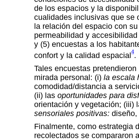
de los espacios y la disponibi
cualidades inclusivas que se o
la relación del espacio con su
permeabilidad y accesibilidad
y (5) encuestas a los habitant
4
confort y la calidad espacial
.
Tales encuestas pretendieron
mirada personal: (i)
la escala
comodidad/distancia a servicio
(ii) las
oportunidades para disfr
orientación y vegetación; (iii) 
sensoriales positivas:
diseño, 
Finalmente, como estrategia d
recolectados se compararon an