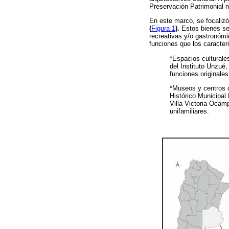
Preservación Patrimonial 
En este marco, se focalizó
(
Figura 1
).
Estos bienes se
recreativas y/o gastronómi
funciones que los caracter
*Espacios culturale
del Instituto Unzué,
funciones originale
*Museos y centros c
Histórico Municipal 
Villa Victoria Ocam
unifamiliares.