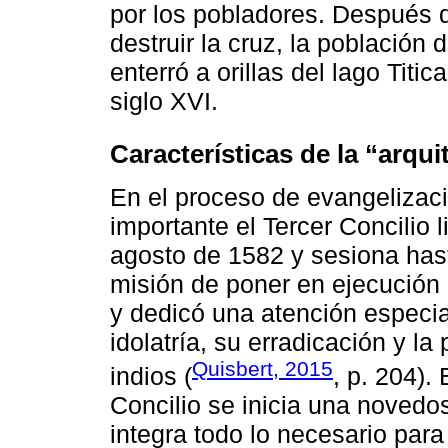
por los pobladores. Después d
destruir la cruz, la población d
enterró a orillas del lago Titi
siglo XVI.
Características de la “arqui
En el proceso de evangelizac
importante el Tercer Concilio
agosto de 1582 y sesiona hast
misión de poner en ejecución 
y dedicó una atención especial
idolatría, su erradicación y la
Quisbert, 2015
indios (
, p. 204).
Concilio se inicia una noved
integra todo lo necesario par