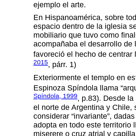
ejemplo el arte.
En Hispanoamérica, sobre todo 
espacio dentro de la iglesia s
mobiliario que tuvo como fina
acompañaba el desarrollo de la
favoreció el hecho de centrar l
2015
, párr. 1)
Exteriormente el templo en es
Espinoza Spíndola llama “arqu
Spíndola, 1999
, p.83). Desde l
el norte de Argentina y Chile
considerar “invariante”, dadas
adopta en todo este territorio 
miserere o cruz atrial y capilla