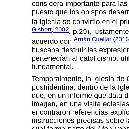
considera importante para las
puesto que los obispos desarro
la Iglesia se convirtió en el p
Gisbert, 2002
, p.29), justament
Arrián Cuellar (2016
acuerdo con
buscaba destruir las expresion
pertenecían al catolicismo, ut
fundamental.
Temporalmente, la iglesia de 
postridentina, dentro de la Igl
que, en un informe que data d
imagen, en una visita eclesiást
encontraron referencias explí
instrucciones precisas sobre l
cual forma parte del
Monumenta