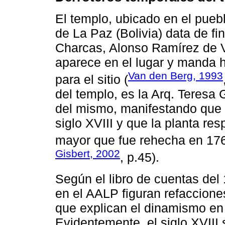
El templo, ubicado en el pue
de La Paz (Bolivia) data de fi
Charcas, Alonso Ramírez de V
aparece en el lugar y manda h
Van den Berg, 1993
para el sitio (
del templo, es la Arq. Teresa 
del mismo, manifestando que s
siglo XVIII y que la planta res
mayor que fue rehecha en 176
Gisbert, 2002
, p.45).
Según el libro de cuentas del
en el AALP figuran refacciones
que explican el dinamismo en 
Evidentemente, el siglo XVIII 