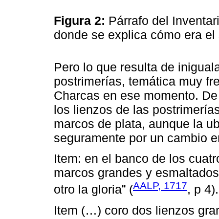
Figura 2:
Párrafo del Inventar
donde se explica cómo era el 
Pero lo que resulta de iniguala
postrimerías, temática muy fr
Charcas en ese momento. De a
los lienzos de las postrimerí
marcos de plata, aunque la ubi
seguramente por un cambio en 
Item: en el banco de los cuat
marcos grandes y esmaltados d
AALP, 1717
otro la gloria” (
, p 4).
Item (…) coro dos lienzos gr