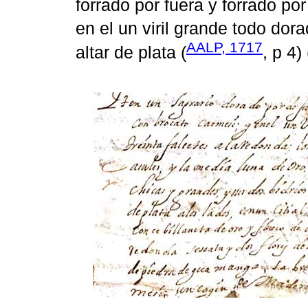
forrado por fuera y forrado po
en el un viril grande todo dora
AALP, 1717
altar de plata (
, p 4) 