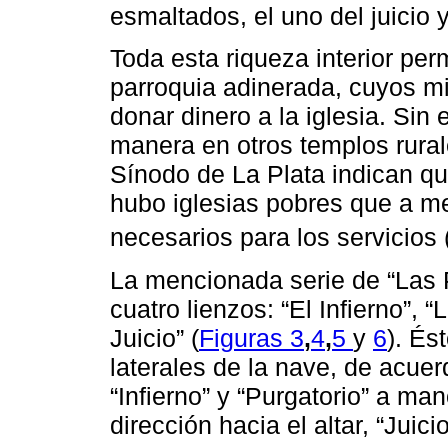
esmaltados, el uno del juicio y 
Toda esta riqueza interior pe
parroquia adinerada, cuyos m
donar dinero a la iglesia. Si
manera en otros templos rural
Sínodo de La Plata indican qu
hubo iglesias pobres que a m
necesarios para los servicios 
La mencionada serie de “Las 
cuatro lienzos: “El Infierno”, “L
Juicio” (
Figuras 3
,
4
,
5
y
6
). És
laterales de la nave, de acuer
“Infierno” y “Purgatorio” a ma
dirección hacia el altar, “Juicio