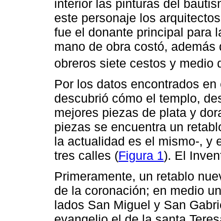
interior las pinturas del baut
este personaje los arquitect
fue el donante principal para 
mano de obra costó, además d
obreros siete cestos y medio 
Por los datos encontrados en e
descubrió cómo el templo, des
mejores piezas de plata y dor
piezas se encuentra un retab
la actualidad es el mismo-, y
tres calles (
Figura 1
). El Inven
Primeramente, un retablo nue
de la coronación; en medio un 
lados San Miguel y San Gabrie
evangelio el de la santa Teres