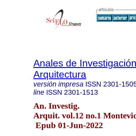
Anales de Investigació
Arquitectura
versión impresa
ISSN
2301-150
line
ISSN
2301-1513
An. Investig.
Arquit. vol.12 no.1 Montevi
Epub 01-Jun-2022