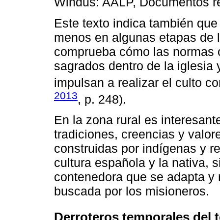
Windus: AALP, Documentos re
Este texto indica también que
menos en algunas etapas de l
comprueba cómo las normas ofi
sagrados dentro de la iglesia
impulsan a realizar el culto c
2013
, p. 248).
En la zona rural es interesant
tradiciones, creencias y valor
construidas por indígenas y re
cultura española y la nativa, s
contenedora que se adapta y r
buscada por los misioneros.
Derroteros temporales del 