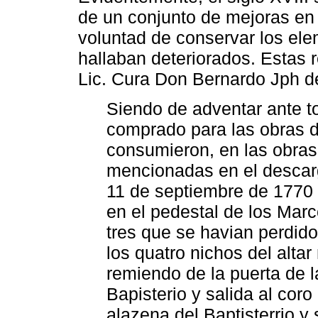
de un conjunto de mejoras en e
voluntad de conservar los ele
hallaban deteriorados. Estas 
Lic. Cura Don Bernardo Jph de
Siendo de adventar ante t
comprado para las obras de
consumieron, en las obra
mencionadas en el descarg
11 de septiembre de 1770 
en el pedestal de los Mar
tres que se havian perdido
los quatro nichos del altar
remiendo de la puerta de l
Bapisterio y salida al coro
alazena del Baptisterrio y