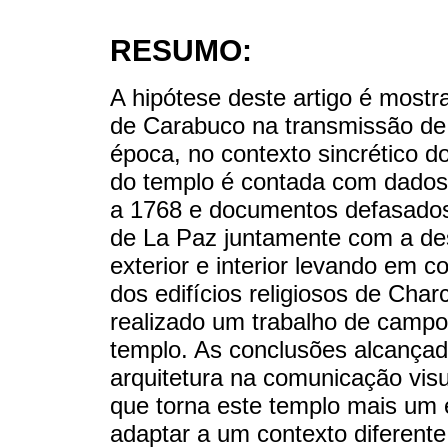
RESUMO:
A hipótese deste artigo é mostra
de Carabuco na transmissão d
época, no contexto sincrético do
do templo é contada com dados o
a 1768 e documentos defasados 
de La Paz juntamente com a des
exterior e interior levando em c
dos edifícios religiosos de Charc
realizado um trabalho de campo
templo. As conclusões alcançada
arquitetura na comunicação vis
que torna este templo mais um 
adaptar a um contexto diferente