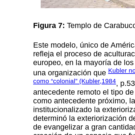
Figura 7:
Templo de Carabuco
Este modelo, único de Améric
refleja el proceso de aculturac
europeo, en la mayoría de los
Kubler no
una organización que
como “colonial” (Kubler,1984
, p.5
antecedente remoto el tipo de i
como antecedente próximo, la
institucionalizado la exteriori
determinó la exteriorización d
de evangelizar a gran cantidad