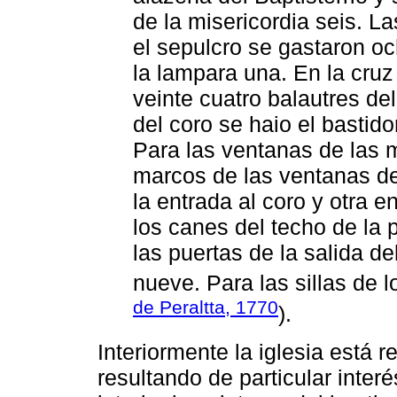
de la misericordia seis. La
el sepulcro se gastaron oc
la lampara una. En la cru
veinte cuatro balautres del
del coro se haio el bastid
Para las ventanas de las m
marcos de las ventanas d
la entrada al coro y otra e
los canes del techo de la p
las puertas de la salida de
nueve. Para las sillas de 
de Peraltta, 1770
).
Interiormente la iglesia está 
resultando de particular inter