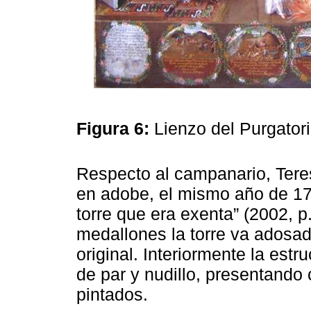
Figura 6:
Lienzo del Purgator
Respecto al campanario, Tere
en adobe, el mismo año de 17
torre que era exenta” (2002, p.
medallones la torre va adosad
original. Interiormente la estr
de par y nudillo, presentando 
pintados.