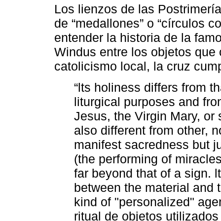
Los lienzos de las Postrimerías
de “medallones” o “círculos co
entender la historia de la fa
Windus entre los objetos que 
catolicismo local, la cruz cum
“lts holiness differs from th
liturgical purposes and fro
Jesus, the Virgin Mary, or 
also different from other,
manifest sacredness but ju
(the performing of miracles
far beyond that of a sign. l
between the material and 
kind of "personalized" agen
ritual de objetos utilizados