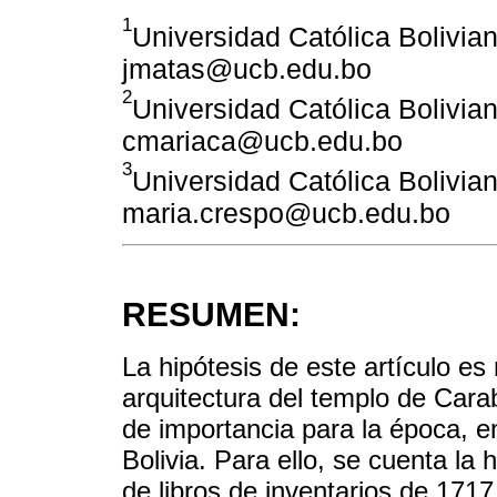
1
Universidad Católica Bolivian
jmatas@ucb.edu.bo
2
Universidad Católica Bolivian
cmariaca@ucb.edu.bo
3
Universidad Católica Bolivian
maria.crespo@ucb.edu.bo
RESUMEN:
La hipótesis de este artículo es 
arquitectura del templo de Car
de importancia para la época, e
Bolivia. Para ello, se cuenta la 
de libros de inventarios de 17