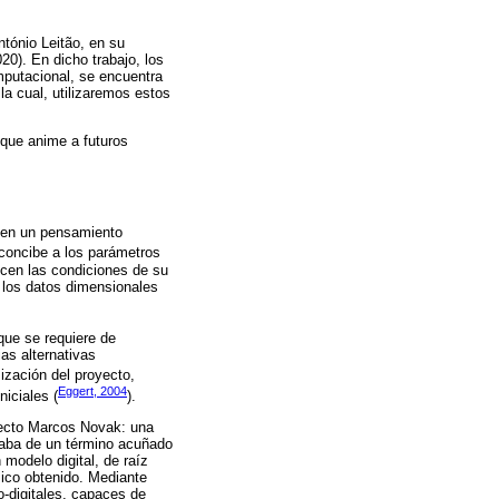
tónio Leitão, en su
20). En dicho trabajo, los
omputacional, se encuentra
la cual, utilizaremos estos
a que anime a futuros
 en un pensamiento
 concibe a los parámetros
cen las condiciones de su
e los datos dimensionales
que se requiere de
as alternativas
mización del proyecto,
Eggert, 2004
iciales (
).
itecto Marcos Novak: una
ataba de un término acuñado
 modelo digital, de raíz
ísico obtenido. Mediante
-digitales, capaces de