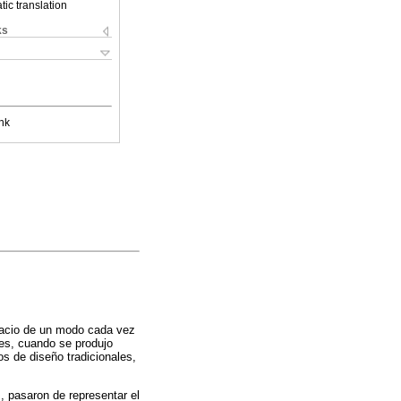
ic translation
ks
nk
spacio de un modo cada vez
les, cuando se produjo
s de diseño tradicionales,
, pasaron de representar el