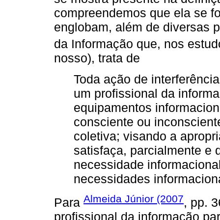
compreendemos que ela se fo
englobam, além de diversas p
da Informação que, nos estu
nosso), trata de
Toda ação de interferênci
um profissional da inform
equipamentos informacionai
consciente ou inconsciente;
coletiva; visando a aprop
satisfaça, parcialmente 
necessidade informacional
necessidades informacion
Almeida Júnior (2007
Para
, pp. 
profissional da informação par