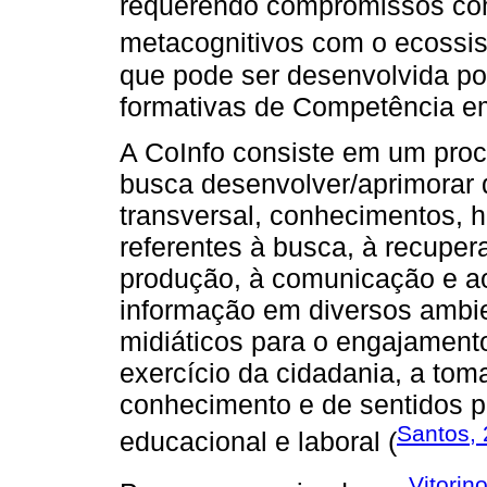
requerendo compromissos comp
metacognitivos com o ecossis
que pode ser desenvolvida po
formativas de Competência em
A CoInfo consiste em um pro
busca desenvolver/aprimorar 
transversal, conhecimentos, h
referentes à busca, à recuper
produção, à comunicação e ao 
informação em diversos ambien
midiáticos para o engajament
exercício da cidadania, a tom
conhecimento e de sentidos p
Santos,
educacional e laboral (
Vitorin