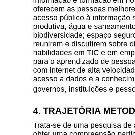
oferecem às pessoas melhore
acesso público à informação so
produtiva, água e saneamento
biodiversidade; espaço segur
reunirem e discutirem sobre d
habilidades em TIC e em emp
para o aprendizado de pessoas
com internet de alta velocida
acesso a dados e a conhecim
governos, instituições e pesso
4. TRAJETÓRIA METO
Trata-se de uma pesquisa de a
obter uma compreensão partic