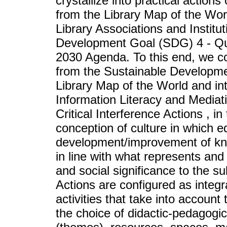
crystallize into practical actions
from the Library Map of the Worl
Library Associations and Institu
Development Goal (SDG) 4 - Qua
2030 Agenda. To this end, we co
from the Sustainable Developme
Library Map of the World and in
Information Literacy and Mediati
Critical Interference Actions , in
conception of culture in which e
development/improvement of know
in line with what represents an
and social significance to the sub
Actions are configured as integr
activities that take into account
the choice of didactic-pedagogi