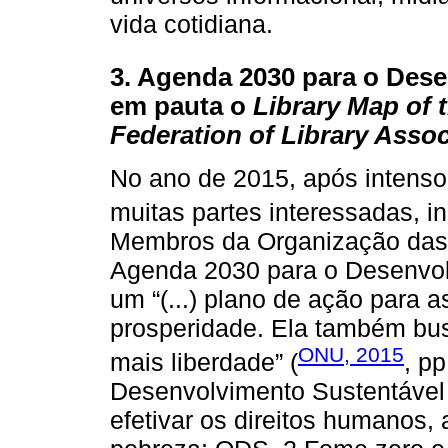
vida cotidiana.
3. Agenda 2030 para o Des
em pauta o
Library Map of 
Federation of Library Assoc
No ano de 2015, após intenso
muitas partes interessadas, i
Membros da Organização das
Agenda 2030 para o Desenvol
um “(...) plano de ação para a
prosperidade. Ela também bus
ONU, 2015
mais liberdade” (
, p
Desenvolvimento Sustentáve
efetivar os direitos humanos,