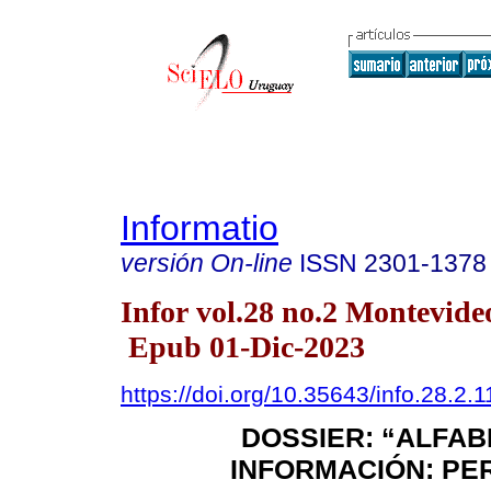
Informatio
versión On-line
ISSN
2301-1378
Infor vol.28 no.2 Montevide
Epub 01-Dic-2023
https://doi.org/10.35643/info.28.2.1
DOSSIER: “ALFAB
INFORMACIÓN: PE