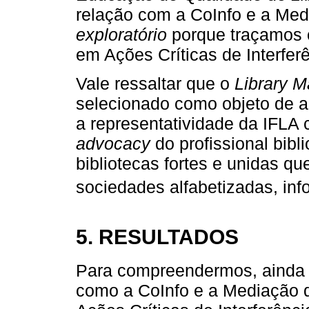
relação com a CoInfo e a Med
exploratório
porque traçamos 
em Ações Críticas de Interferê
Vale ressaltar que o
Library M
selecionado como objeto de a
a representatividade da IFLA
advocacy
do profissional bibl
bibliotecas fortes e unidas q
sociedades alfabetizadas, info
5. RESULTADOS
Para compreendermos, ainda 
como a CoInfo e a Mediação d