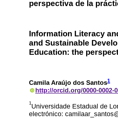
perspectiva de la prácti
Information Literacy an
and Sustainable Develo
Education: the perspecti
1
Camila Araújo dos Santos
http://orcid.org/0000-0002-
1
Universidade Estadual de Lon
electrónico: camilaar_santos