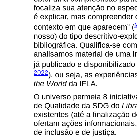
focaliza sua atenção no especí
é explicar, mas compreender 
contexto em que aparecem” (
nosso) do tipo descritivo-exp
bibliográfica. Qualifica-se co
analisamos material de uma i
já publicado e disponibilizado
2022
), ou seja, as experiência
the World
da IFLA.
O universo permeia 8 iniciati
de Qualidade da SDG do
Libr
existentes (até a finalização
ofertam ações informacionais,
de inclusão e de justiça.