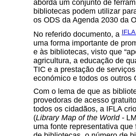
aborda um conjunto de ferram
bibliotecas podem utilizar pa
os ODS da Agenda 2030 da O
IFLA
No referido documento, a
uma forma importante de prom
e às bibliotecas, visto que “a
agricultura, a educação de qu
TIC e a prestação de serviços 
económico e todos os outros O
Com o lema de que as bibliote
provedoras de acesso gratuito
todos os cidadãos, a IFLA cr
(
Library Map of the World -
LM
uma fonte representativa que 
de bibliotecas, o número de b