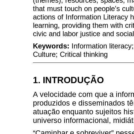
(themes), resources, spaces, m
that must touch on people's cult
actions of Information Literacy
learning, providing them with crit
civic and labor justice and socia
Keywords:
Information literacy
Culture; Critical thinking
1. INTRODUÇÃO
A velocidade com que a info
produzidos e disseminados t
atuação enquanto sujeitos his
universo informacional, midiáti
“Caminhar e sobreviver” nesse