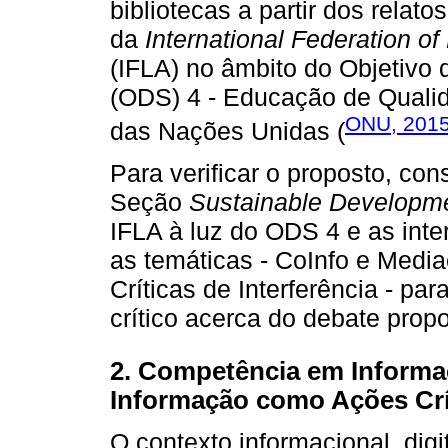
bibliotecas a partir dos relato
da
International Federation of
(IFLA) no âmbito do Objetivo
(ODS) 4 - Educação de Quali
ONU, 201
das Nações Unidas (
Para verificar o proposto, con
Seção
Sustainable Developm
IFLA à luz do ODS 4 e as inte
as temáticas - CoInfo e Med
Críticas de Interferência - p
crítico acerca do debate propo
2. Competência em Informa
Informação como Ações Crít
O contexto informacional, digi