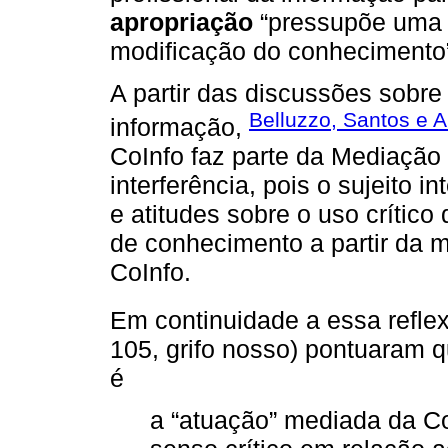
apropriação
“pressupõe uma 
modificação do conhecimento
A partir das discussões sobr
Belluzzo, Santos e A
informação,
CoInfo faz parte da Mediação 
interferência, pois o sujeito i
e atitudes sobre o uso crític
de conhecimento a partir da 
CoInfo.
Em continuidade a essa refle
105, grifo nosso) pontuaram 
é
a “atuação” mediada da C