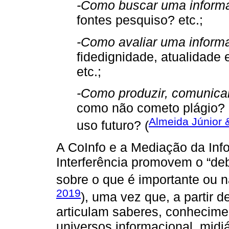
-Como buscar uma inform
fontes pesquiso? etc.;
-Como avaliar uma inform
fidedignidade, atualidade
etc.;
-Como produzir, comunicar
como não cometo plágio? 
Almeida Júnior 
uso futuro? (
A CoInfo e a Mediação da Inf
Interferência promovem o “deba
sobre o que é importante ou n
2019
), uma vez que, a partir 
articulam saberes, conhecime
universos informacional, midiá