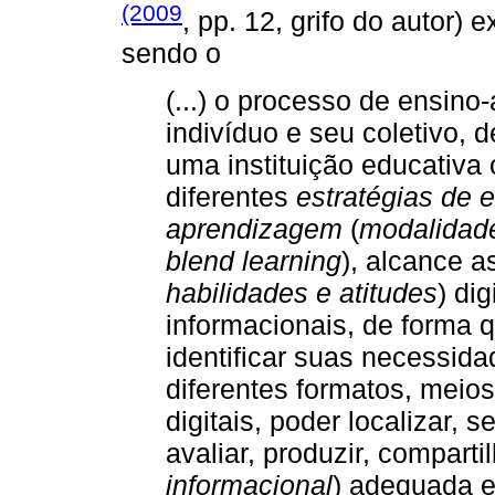
(2009
, pp. 12, grifo do autor)
sendo o
(...) o processo de ensi
indivíduo e seu coletivo, d
uma instituição educativa
diferentes
estratégias de 
aprendizagem
(
modalidade 
blend learning
), alcance a
habilidades e atitudes
) di
informacionais, de forma 
identificar suas necessida
diferentes formatos, meios
digitais, poder localizar, s
avaliar, produzir, compartil
informacional
) adequada e