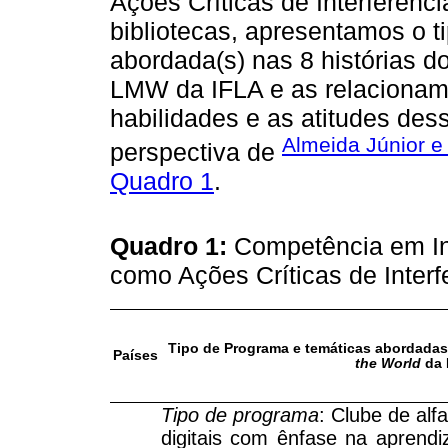
Ações Críticas de Interferênc
bibliotecas, apresentamos o t
abordada(s) nas 8 histórias 
LMW da IFLA e as relacionam
habilidades e as atitudes dess
Almeida Júnior e
perspectiva de
Quadro 1
.
Quadro 1:
Competência em I
como Ações Críticas de Interf
Tipo de Programa e temáticas abordadas
Países
the World
da 
Tipo de programa
: Clube de alf
digitais com ênfase na aprendi