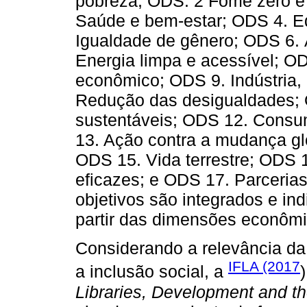
pobreza; ODS. 2 Fome zero e 
Saúde e bem-estar; ODS 4. E
Igualdade de gênero; ODS 6.
Energia limpa e acessível; O
econômico; ODS 9. Indústria, 
Redução das desigualdades;
sustentáveis; ODS 12. Consu
13. Ação contra a mudança gl
ODS 15. Vida terrestre; ODS 16
eficazes; e ODS 17. Parceria
objetivos são integrados e ind
partir das dimensões econômic
Considerando a relevância da
IFLA (2017
a inclusão social, a
Libraries, Development and t