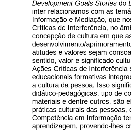
Development Goals Stories
do
inter-relacionamos com as tem
Informação e Mediação, que no
Críticas de Interferência, no âmb
concepção de cultura em que as
desenvolvimento/aprimoramento
atitudes e valores sejam conso
sentido, valor e significado cultu
Ações Críticas de Interferência
educacionais formativas integr
a cultura da pessoa. Isso signi
didático-pedagógicas, tipo de c
materiais e dentre outros, são
práticas culturais das pessoas
Competência em Informação ten
aprendizagem, provendo-lhes crit