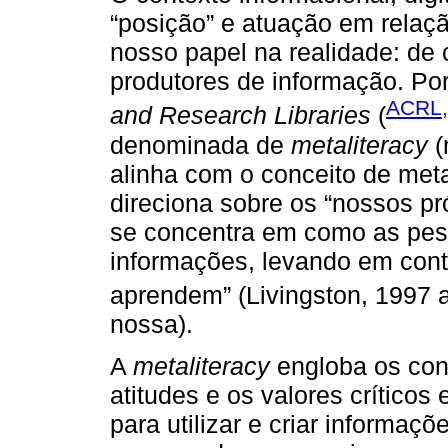
“posição” e atuação em relaç
nosso papel na realidade: de
produtores de informação. Por
ACRL,
and Research Libraries
(
denominada de
metaliteracy
(
alinha com o conceito de me
direciona sobre os “nossos p
se concentra em como as pe
informações, levando em cont
aprendem” (Livingston, 1997
nossa).
A
metaliteracy
engloba os con
atitudes e os valores críticos 
para utilizar e criar informa