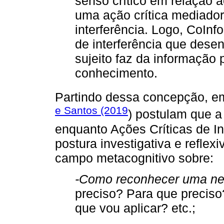
senso crítico em relação 
uma ação crítica mediado
interferência. Logo, CoInf
de interferência que dese
sujeito faz da informação
conhecimento.
Partindo dessa concepção, em
e Santos (2019
) postulam que a
enquanto Ações Críticas de I
postura investigativa e reflex
campo metacognitivo sobre:
-Como reconhecer uma ne
preciso? Para que preciso
que vou aplicar? etc.;