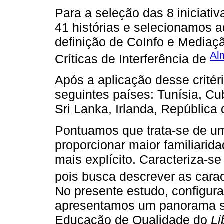
Para a seleção das 8 iniciativ
41 histórias e selecionamos 
definição de CoInfo e Media
Al
Críticas de Interferência de
Após a aplicação desse critér
seguintes países: Tunísia, Cub
Sri Lanka, Irlanda, República 
Pontuamos que trata-se de 
proporcionar maior familiarid
mais explícito. Caracteriza
pois busca descrever as cara
No presente estudo, configu
apresentamos um panorama so
Educação de Qualidade do
Li