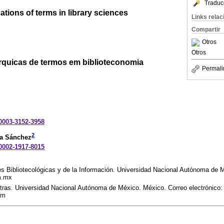
Traduc
cations of terms in library sciences
Links rela
Compartir
Otros
Otros
árquicas de termos em biblioteconomia
Permali
-0003-3152-3958
2
a Sánchez
-0002-1917-8015
nes Bibliotecológicas y de la Información. Universidad Nacional Autónoma de 
m.mx
etras. Universidad Nacional Autónoma de México. México. Correo electrónico:
om