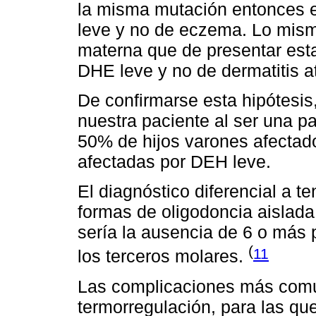
la misma mutación entonces e
leve y no de eczema. Lo mism
materna que de presentar esta
DHE leve y no de dermatitis a
De confirmarse esta hipótesis
nuestra paciente al ser una p
50% de hijos varones afectad
afectadas por DEH leve.
El diagnóstico diferencial a t
formas de oligodoncia aislada
sería la ausencia de 6 o más 
(
11
los terceros molares.
Las complicaciones más comu
termorregulación, para las qu