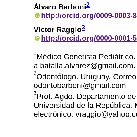
2
Álvaro Barboni
http://orcid.org/0009-0003-
3
Victor Raggio
http://orcid.org/0000-0001-
1
Médico Genetista Pediátrico.
a.batalla.alvarez@gmail.com.
2
Odontólogo. Uruguay. Correo 
odontobarboni@gmail.com
3
Prof. Agdo. Departamento de
Universidad de la República.
electrónico: vraggio@yahoo.