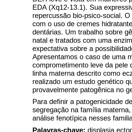
EDA (Xq12-13.1). Sua expressiv
repercussão bio-psico-social. O 
com o uso de cremes hidratantes
dentárias. Um trabalho sobre g
natal e tratados com uma enzima
expectativa sobre a possibilidad
Apresentamos o caso de uma me
comprometimento leve da pele q
linha materna descrito como ecz
realizado um estudo genético qu
provavelmente patogênica no 
Para definir a patogenicidade de
segregação na família materna
análise fenotípica nesses famili
Palavras-chave:
displasia ecto