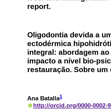
report.
Oligodontia devida a um
ectodérmica hipohidróti
integral: abordagem ao 
impacto a nível bio-psi
restauração. Sobre um c
1
Ana Batalla
http://orcid.org/0000-0002-