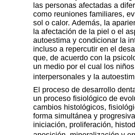
las personas afectadas a dife
como reuniones familiares, ev
sol o calor. Además, la aparien
la afectación de la piel o el a
autoestima y condicionar la in
incluso a repercutir en el des
que, de acuerdo con la psicolo
un medio por el cual los niño
interpersonales y la autoesti
El proceso de desarrollo den
un proceso fisiológico de evol
cambios histológicos, fisiológ
forma simultánea y progresiva
iniciación, proliferación, hist
aposición, mineralización y e