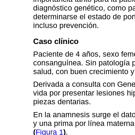
diagnóstico genético, como pa
determinarse el estado de por
incluso prevención.
Caso clínico
Paciente de 4 años, sexo feme
consanguínea. Sin patología p
salud, con buen crecimiento y 
Derivada a consulta con Genet
vida por presentar lesiones hi
piezas dentarias.
En la anamnesis surge el dat
y una prima por línea materna
(
Figura 1
)
.