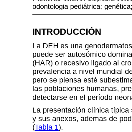
odontologia pediátrica; genéti
INTRODUCCIÓN
La DEH es una genodermatos
puede ser autosómico domina
(HAR) o recesivo ligado al c
prevalencia a nivel mundial d
pero se piensa esté subestima
las poblaciones humanas, pres
detectarse en el período neona
La presentación clínica típica 
y sus anexos, ademas de poder
(
Tabla 1
).