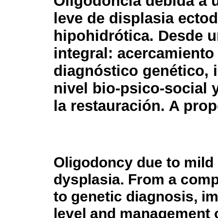
Oligodoncia debida a 
leve de displasia ecto
hipohidrótica. Desde u
integral: acercamiento 
diagnóstico genético, 
nivel bio-psico-social
la restauración. A prop
Oligodoncy due to mild
dysplasia. From a comp
to genetic diagnosis, i
level and management of