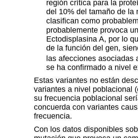
región crítica para la pro
del 10% del tamaño de la m
clasifican como probable
probablemente provoca un 
Ectodisplasina A, por lo 
de la función del gen, si
las afecciones asociadas 
se ha confirmado a nivel e
Estas variantes no están desc
variantes a nivel poblaciona
su frecuencia poblacional ser
concuerda con variantes cau
frecuencia.
Con los datos disponibles sob
mutación que provoca un cam