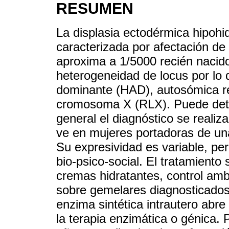
RESUMEN
La displasia ectodérmica hipoh
caracterizada por afectación de 
aproxima a 1/5000 recién nacid
heterogeneidad de locus por lo
dominante (HAD), autosómica re
cromosoma X (RLX). Puede dete
general el diagnóstico se realiz
ve en mujeres portadoras de un
Su expresividad es variable, pe
bio-psico-social. El tratamiento
cremas hidratantes, control ambi
sobre gemelares diagnosticados
enzima sintética intrautero abre
la terapia enzimática o génica.