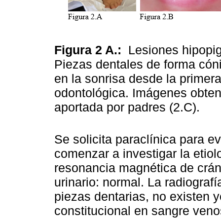
Figura 2 A.:
Lesiones hipopi
Piezas dentales de forma cón
en la sonrisa desde la primer
odontológica. Imágenes obteni
aportada por padres (2.C).
Se solicita paraclínica para e
comenzar a investigar la etiol
resonancia magnética de crán
urinario: normal. La radiograf
piezas dentarias, no existen 
constitucional en sangre veno