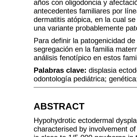
años con oligodoncia y afectaci
antecedentes familiares por lí
dermatitis atópica, en la cual se
una variante probablemente pat
Para definir la patogenicidad de 
segregación en la familia matern
análisis fenotípico en estos fami
Palabras clave:
displasia ectod
odontología pediátrica; genétic
ABSTRACT
Hypohydrotic ectodermal dyspla
characterised by involvement of 