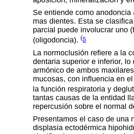
Se entiende como anodoncia a
mas dientes. Esta se clasifica
parcial puede involucrar uno 
(
5
(oligodoncia).
La normoclusión refiere a la c
dentaria superior e inferior, l
armónico de ambos maxilares y
mucosas, con influencia en e
la función respiratoria y deglu
tantas causas de la entidad l
repercusión sobre el normal de
Presentamos el caso de una n
displasia ectodérmica hipohid