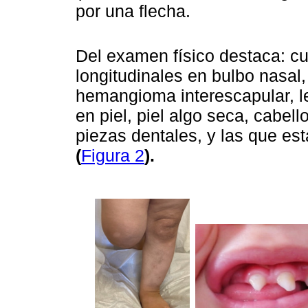
por una flecha.
Del examen físico destaca: cut
longitudinales en bulbo nasal,
hemangioma interescapular, l
en piel, piel algo seca, cabel
piezas dentales, y las que es
(
Figura 2
).