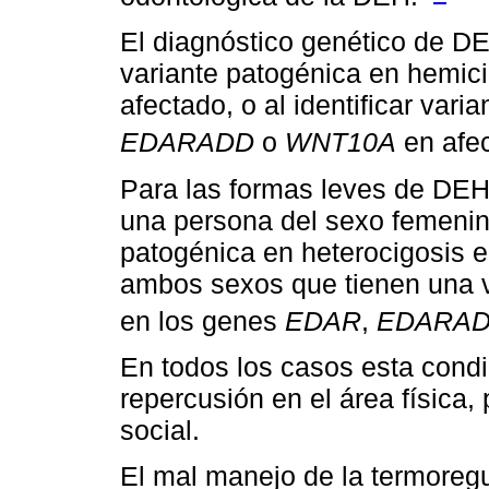
El diagnóstico genético de DE
variante patogénica en hemic
afectado, o al identificar vari
EDARADD
o
WNT10A
en afe
Para las formas leves de DEH
una persona del sexo femenino
patogénica en heterocigosis 
ambos sexos que tienen una v
en los genes
EDAR
,
EDARA
En todos los casos esta condi
repercusión en el área física,
social.
El mal manejo de la termoregu