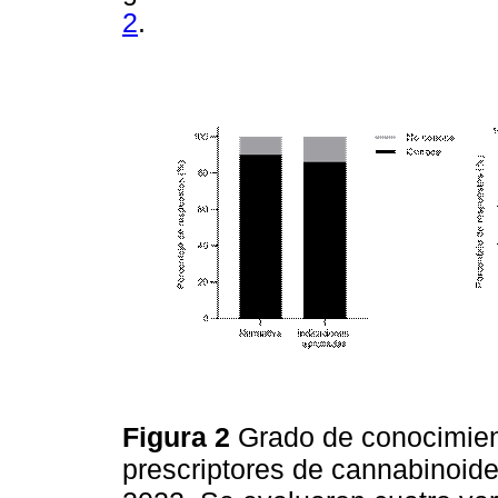
2
.
Figura 2
Grado de conocimien
prescriptores de cannabinoid