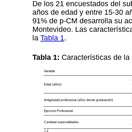
De los 21 encuestados del su
años de edad y entre 15-30 añ
91% de p-CM desarrolla su ac
Montevideo. Las característi
la
Tabla 1
.
Tabla 1:
Características de l
Variable
Edad (años)
Antigüedad profesional (años desde graduación)
Ejercicio Profesional
Cantidad especialidades
> 2