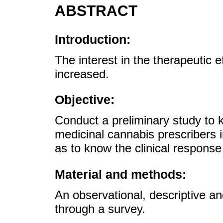
ABSTRACT
Introduction:
The interest in the therapeutic 
increased.
Objective:
Conduct a preliminary study to 
medicinal cannabis prescribers 
as to know the clinical response
Material and methods:
An observational, descriptive an
through a survey.