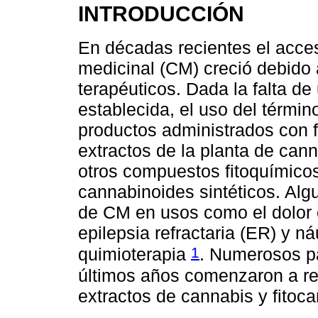
INTRODUCCIÓN
En décadas recientes el acce
medicinal (CM) creció debido 
terapéuticos. Dada la falta de
establecida, el uso del térmi
productos administrados con f
extractos de la planta de can
otros compuestos fitoquímicos
cannabinoides sintéticos. Alg
de CM en usos como el dolor c
epilepsia refractaria (ER) y n
1
quimioterapia
. Numerosos pa
últimos años comenzaron a re
extractos de cannabis y fitoc