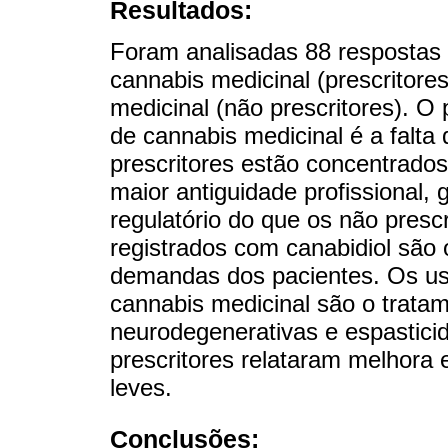
Resultados:
Foram analisadas 88 respostas 
cannabis medicinal (prescritore
medicinal (não prescritores). O 
de cannabis medicinal é a falta
prescritores estão concentrado
maior antiguidade profissional,
regulatório do que os não presc
registrados com canabidiol são 
demandas dos pacientes. Os uso
cannabis medicinal são o tratam
neurodegenerativas e espasticid
prescritores relataram melhora
leves.
Conclusões: