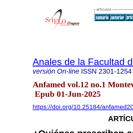
Anales de la Facultad 
versión On-line
ISSN
2301-1254
Anfamed vol.12 no.1 Monte
Epub 01-Jun-2025
https://doi.org/10.25184/anfamed
ARTÍC