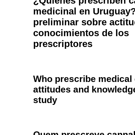
¿Quiénes prescriben 
medicinal en Uruguay?
preliminar sobre actit
conocimientos de los
prescriptores
Who prescribe medical 
attitudes and knowledge
study
Quem prescreve cannab