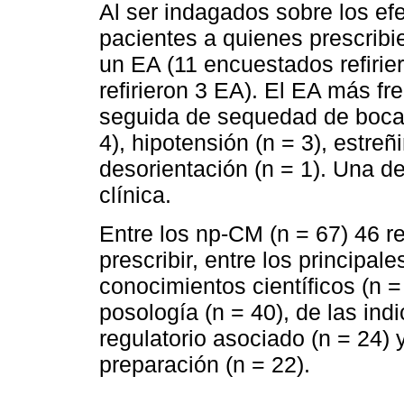
Al ser indagados sobre los efe
pacientes a quienes prescribi
un EA (11 encuestados refirier
refirieron 3 EA). El EA más fr
seguida de sequedad de boca 
4), hipotensión (n = 3), estreñ
desorientación (n = 1). Una de
clínica.
Entre los np-CM (n = 67) 46 re
prescribir, entre los principales
conocimientos científicos (n =
posología (n = 40), de las ind
regulatorio asociado (n = 24)
preparación (n = 22).