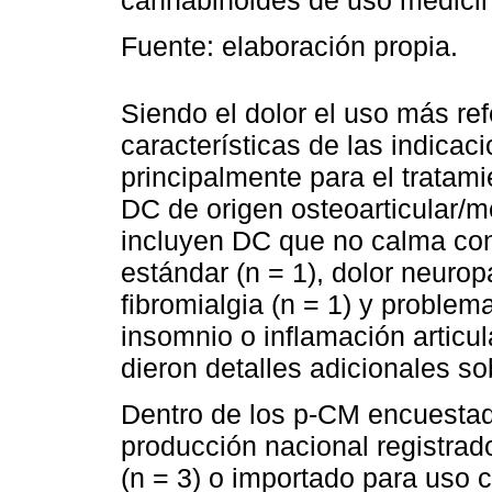
cannabinoides de uso medicin
Fuente: elaboración propia.
Siendo el dolor el uso más ref
características de las indica
principalmente para el tratami
DC de origen osteoarticular/m
incluyen DC que no calma con 
estándar (n = 1), dolor neuropát
fibromialgia (n = 1) y proble
insomnio o inflamación articul
dieron detalles adicionales sob
Dentro de los p-CM encuestado
producción nacional registrado
(n = 3) o importado para uso 