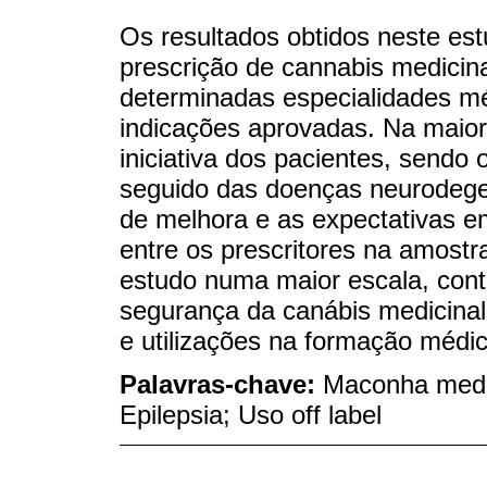
Os resultados obtidos neste es
prescrição de cannabis medicin
determinadas especialidades mé
indicações aprovadas. Na maior
iniciativa dos pacientes, sendo 
seguido das doenças neurodege
de melhora e as expectativas e
entre os prescritores na amostr
estudo numa maior escala, contin
segurança da canábis medicinal 
e utilizações na formação médic
Palavras-chave:
Maconha medic
Epilepsia; Uso off label