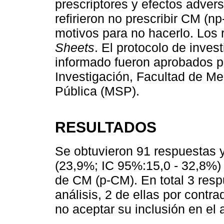
prescriptores y efectos adve
refirieron no prescribir CM (n
motivos para no hacerlo. Los
Sheets
. El protocolo de inves
informado fueron aprobados p
Investigación, Facultad de Med
Pública (MSP).
RESULTADOS
Se obtuvieron 91 respuestas y
(23,9%; IC 95%:15,0 - 32,8%)
de CM (p-CM). En total 3 resp
análisis, 2 de ellas por contr
no aceptar su inclusión en el a