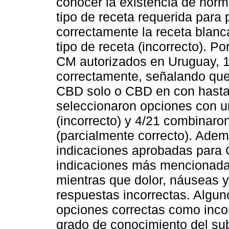
conocer la existencia de norm
tipo de receta requerida para 
correctamente la receta blanc
tipo de receta (incorrecto). Po
CM autorizados en Uruguay, 
correctamente, señalando qu
CBD solo o CBD en con hasta
seleccionaron opciones con 
(incorrecto) y 4/21 combinaro
(parcialmente correcto). Ademá
indicaciones aprobadas para 
indicaciones más mencionadas
mientras que dolor, náuseas y
respuestas incorrectas. Algu
opciones correctas como incor
grado de conocimiento del s