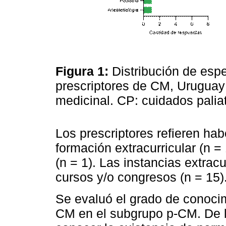
Figura 1:
Distribución de esp
prescriptores de CM, Urugua
medicinal. CP: cuidados palia
Los prescriptores refieren ha
formación extracurricular (n =
(n = 1). Las instancias extrac
cursos y/o congresos (n = 15)
Se evaluó el grado de conocim
CM en el subgrupo p-CM. De l