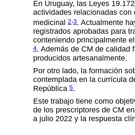
En Uruguay, las Leyes 19.172
actividades relacionadas con 
,
2
3
medicinal
. Actualmente ha
registrados aprobadas para tra
conteniendo principalmente el
4
. Además de CM de calidad f
producidos artesanalmente.
Por otro lado, la formación s
contemplada en la currícula d
5
República
.
Este trabajo tiene como objeti
de los prescriptores de CM e
a julio 2022 y la respuesta cl