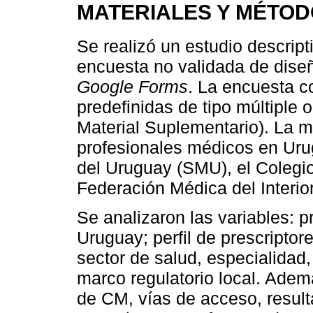
MATERIALES Y MÉTO
Se realizó un estudio descrip
encuesta no validada de diseñ
Google Forms
. La encuesta c
predefinidas de tipo múltiple 
Material Suplementario). La m
profesionales médicos en Uru
del Uruguay (SMU), el Colegi
Federación Médica del Interio
Se analizaron las variables: 
Uruguay; perfil de prescriptor
sector de salud, especialidad
marco regulatorio local. Adem
de CM, vías de acceso, result