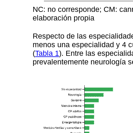
NC: no corresponde; CM: cann
elaboración propia
Respecto de las especialidade
menos una especialidad y 4 c
(
Tabla 1
). Entre las especial
prevalentemente neurología se