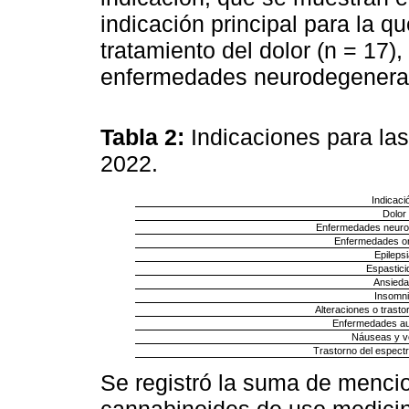
indicación principal para la 
tratamiento del dolor (n = 17),
enfermedades neurodegenerativ
Tabla 2:
Indicaciones para la
2022.
Indicaci
Dolor
Enfermedades neuro
Enfermedades on
Epileps
Espastici
Ansied
Insomni
Alteraciones o trastor
Enfermedades a
Náuseas y v
Trastorno del espectr
Se registró la suma de menci