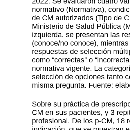
2022. Se evaluaron cuatro var
normativo (Normativa), condici
de CM autorizados (Tipo de C
Ministerio de Salud Pública (
izquierda, se presentan las r
(conoce/no conoce), mientras
respuestas de selección múlti
como “correctas” o “incorrect
normativa vigente. La categorí
selección de opciones tanto c
misma pregunta. Fuente: elab
Sobre su práctica de prescripc
CM en sus pacientes, y 3 repit
profesional. De los p-CM, 18 
indicación, que se muestran 