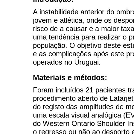
A instabilidade anterior do omb
jovem e atlética, onde os despo
risco de a causar e a maior taxa
uma tendência para realizar o p
população. O objetivo deste est
e as complicações após este pr
operados no Uruguai.
Materiais e métodos:
Foram incluídos 21 pacientes t
procedimento aberto de Latarjet
do registo das amplitudes de mo
uma escala visual analógica (E
do Western Ontario Shoulder In
o regresso ou não ao desporto e