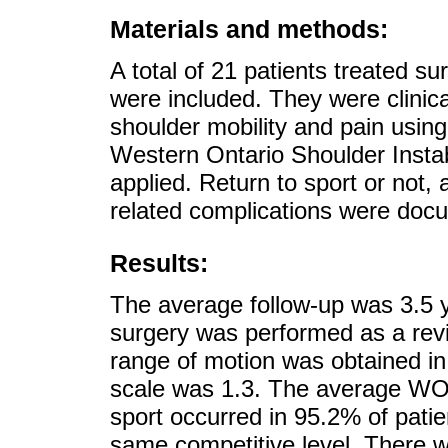
Materials and methods:
A total of 21 patients treated su
were included. They were clinica
shoulder mobility and pain usin
Western Ontario Shoulder Insta
applied. Return to sport or not, 
related complications were doc
Results:
The average follow-up was 3.5 y
surgery was performed as a revis
range of motion was obtained in 
scale was 1.3. The average WOS
sport occurred in 95.2% of pati
same competitive level. There w