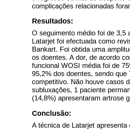
complicações relacionadas for
Resultados:
O seguimento médio foi de 3,5 
Latarjet foi efectuada como rev
Bankart. Foi obtida uma ampli
os doentes. A dor, de acordo co
funcional WOSI média foi de 7
95,2% dos doentes, sendo que
competitivo. Não houve casos d
subluxações, 1 paciente perma
(14,8%) apresentaram artrose g
Conclusão:
A técnica de Latarjet apresenta