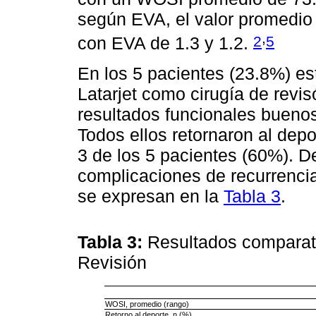
según EVA, el valor promedio 
,
2
5
con EVA de 1.3 y 1.2.
En los 5 pacientes (23.8%) es
Latarjet como cirugía de revi
resultados funcionales buen
Todos ellos retornaron al dep
3 de los 5 pacientes (60%). 
complicaciones de recurrencia
se expresan en la
Tabla 3
.
Tabla 3:
Resultados comparati
Revisión
WOSI, promedio (rango)
Retorno al deporte, n (%)