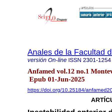
Anales de la Facultad 
versión On-line
ISSN
2301-1254
Anfamed vol.12 no.1 Monte
Epub 01-Jun-2025
https://doi.org/10.25184/anfamed
ARTÍC