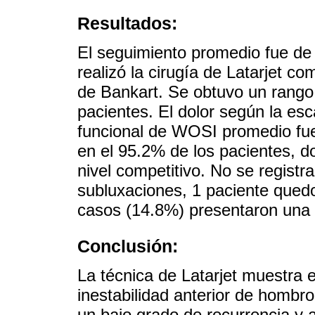
Resultados:
El seguimiento promedio fue de
realizó la cirugía de Latarjet c
de Bankart. Se obtuvo un rango
pacientes. El dolor según la esc
funcional de WOSI promedio fue 
en el 95.2% de los pacientes, d
nivel competitivo. No se registr
subluxaciones, 1 paciente qued
casos (14.8%) presentaron una 
Conclusión:
La técnica de Latarjet muestra 
inestabilidad anterior de hombro
un bajo grado de recurrencia y 