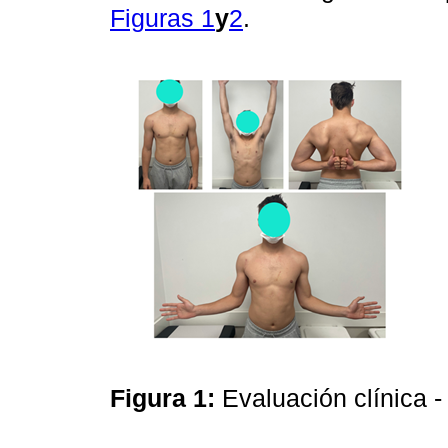
Figuras 1
y
2
.
Figura 1:
Evaluación clínica 