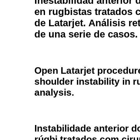
Inestabilidad anterior
en rugbistas tratados 
de Latarjet. Análisis r
de una serie de casos.
Open Latarjet procedur
shoulder instability in 
analysis.
Instabilidade anterior
rúgbi tratados com cirur