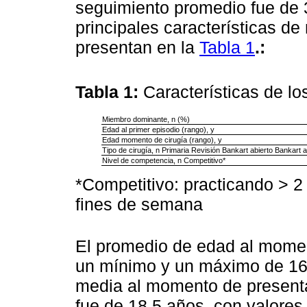
seguimiento promedio fue de 3
principales características de
presentan en la
Tabla 1
.:
Tabla 1:
Características de l
Miembro dominante, n (%)
Edad al primer episodio (rango), y
Edad momento de cirugía (rango), y
Tipo de cirugía, n Primaria Revisión Bankart abierto Bankart 
Nivel de competencia, n Competitivo*
*Competitivo: practicando > 
fines de semana
El promedio de edad al momen
un mínimo y un máximo de 16
media al momento de presentar
fue de 18.5 años, con valores