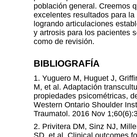
población general. Creemos qu
excelentes resultados para la 
logrando articulaciones estab
y artrosis para los pacientes 
como de revisión.
BIBLIOGRAFÍA
1. Yuguero M, Huguet J, Griff
M, et al. Adaptación transcultu
propiedades psicométricas, de
Western Ontario Shoulder Inst
Traumatol. 2016 Nov 1;60(6):
2. Privitera DM, Sinz NJ, Mill
SD, et al. Clinical outcomes fo