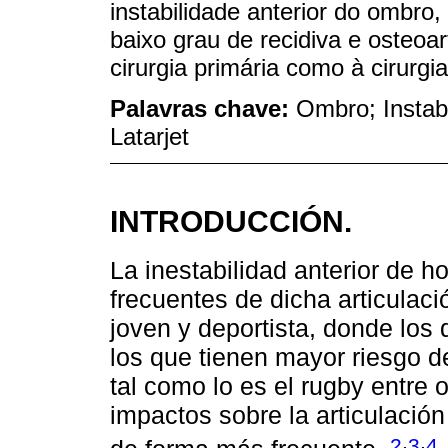
instabilidade anterior do ombro
baixo grau de recidiva e osteoa
cirurgia primária como à cirurgi
Palavras chave:
Ombro; Instab
Latarjet
INTRODUCCIÓN.
La inestabilidad anterior de 
frecuentes de dicha articulaci
joven y deportista, donde los 
los que tienen mayor riesgo d
tal como lo es el rugby entre o
impactos sobre la articulació
,
,
2
3
4