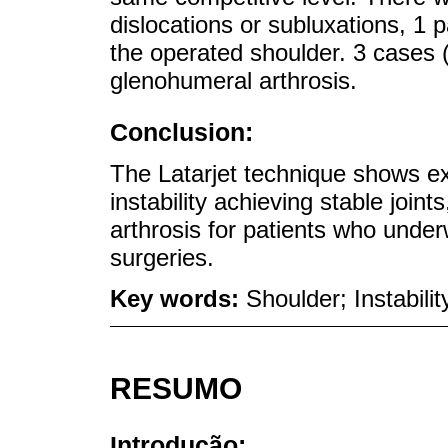
dislocations or subluxations, 1 
the operated shoulder. 3 cases
glenohumeral arthrosis.
Conclusion:
The Latarjet technique shows exc
instability achieving stable join
arthrosis for patients who unde
surgeries.
Key words:
Shoulder; Instabilit
RESUMO
Introdução: