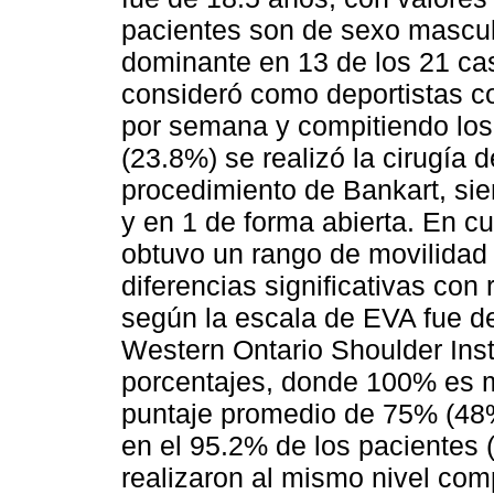
pacientes son de sexo mascul
dominante en 13 de los 21 ca
consideró como deportistas co
por semana y compitiendo los
(23.8%) se realizó la cirugía 
procedimiento de Bankart, si
y en 1 de forma abierta. En cu
obtuvo un rango de movilidad 
diferencias significativas con
según la escala de EVA fue de 
Western Ontario Shoulder Inst
porcentajes, donde 100% es m
puntaje promedio de 75% (48% 
en el 95.2% de los pacientes 
realizaron al mismo nivel comp