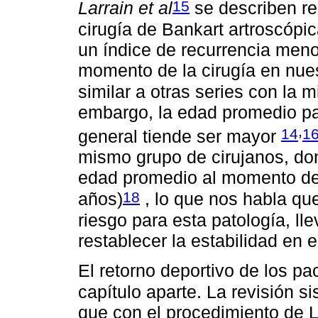
15
Larrain et al
se describen re
cirugía de Bankart artroscópi
un índice de recurrencia meno
momento de la cirugía en nuest
similar a otras series con la 
embargo, la edad promedio par
,
14
1
general tiende ser mayor
mismo grupo de cirujanos, don
edad promedio al momento de l
18
años)
, lo que nos habla qu
riesgo para esta patología, l
restablecer la estabilidad en 
El retorno deportivo de los p
capítulo aparte. La revisión s
que con el procedimiento de L