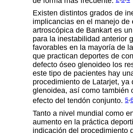
de forma más frecuente.
Existen distintos grados de in
implicancias en el manejo de 
artroscópica de Bankart es un
para la inestabilidad anterior
favorables en la mayoría de l
que practican deportes de con
defecto óseo glenoideo los re
este tipo de pacientes hay una
procedimiento de Latarjet, ya q
glenoidea, así como también o
,
5
efecto del tendón conjunto.
Tanto a nivel mundial como en
aumento en la práctica deport
indicación del procedimiento d