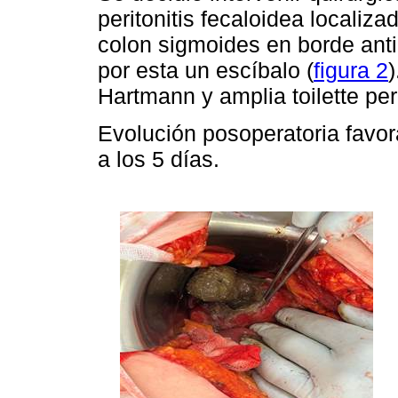
peritonitis fecaloidea localiz
colon sigmoides en borde ant
por esta un escíbalo (
figura 2
Hartmann y amplia toilette per
Evolución posoperatoria favora
a los 5 días.