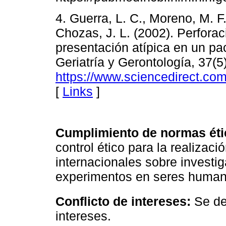
4. Guerra, L. C., Moreno, M. F.
Chozas, J. L. (2002). Perfora
presentación atípica en un pa
Geriatría y Gerontología, 37(5
https://www.sciencedirect.co
[
Links
]
Cumplimiento de normas ét
control ético para la realizac
internacionales sobre investig
experimentos en seres human
Conflicto de intereses:
Se de
intereses.