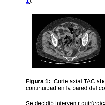
1
).
Figura 1:
Corte axial TAC ab
continuidad en la pared del c
Se decidió intervenir quirúrg