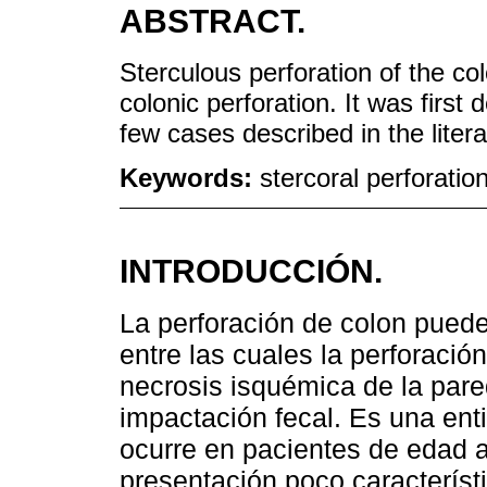
ABSTRACT.
Sterculous perforation of the co
colonic perforation. It was first
few cases described in the litera
Keywords:
stercoral perforatio
INTRODUCCIÓN.
La perforación de colon puede
entre las cuales la perforació
necrosis isquémica de la pare
impactación fecal. Es una en
ocurre en pacientes de edad 
presentación poco característic