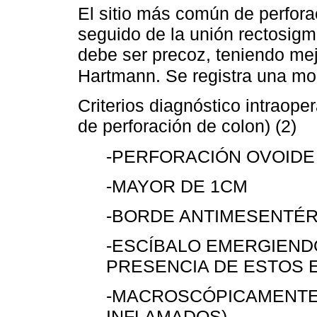
El sitio más común de perfor
seguido de la unión rectosigm
debe ser precoz, teniendo mej
Hartmann. Se registra una mo
Criterios diagnóstico intraope
de perforación de colon) (2)
-PERFORACIÓN OVOID
-MAYOR DE 1CM
-BORDE ANTIMESENTÉR
-ESCÍBALO EMERGIEND
PRESENCIA DE ESTOS 
-MACROSCÓPICAMENTE
INFLAMADOS)