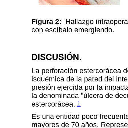
Figura 2:
Hallazgo intraoperat
con escíbalo emergiendo.
DISCUSIÓN.
La perforación estercorácea de
isquémica de la pared del int
presión ejercida por la impac
la denominada "úlcera de decú
1
estercoràcea.
Es una entidad poco frecuent
mayores de 70 años. Represen