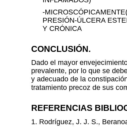
-MICROSCÓPICAMENTE(
PRESIÓN-ÚLCERA ESTE
Y CRÓNICA
CONCLUSIÓN.
Dado el mayor envejecimiento
prevalente, por lo que se deb
y adecuado de la constipación
tratamiento precoz de sus co
REFERENCIAS BIBLIO
1. Rodríguez, J. J. S., Beranoa