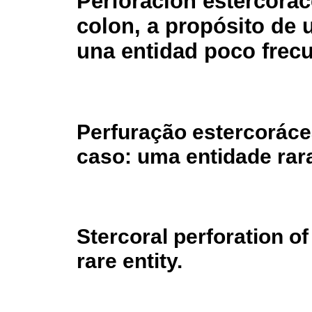
Perforación estercorá
colon, a propósito de 
una entidad poco frecu
Perfuração estercoráce
caso: uma entidade rar
Stercoral perforation of
rare entity.