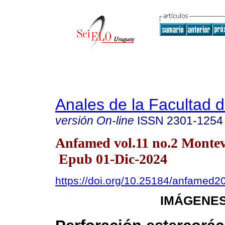
Anales de la Facultad 
versión On-line
ISSN
2301-1254
Anfamed vol.11 no.2 Montev
Epub 01-Dic-2024
https://doi.org/10.25184/anfamed
IMÁGENES