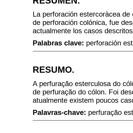
RESUMEN.
La perforación estercoràcea de
de perforación colónica, fue des
actualmente los casos descritos 
Palabras clave:
perforación es
RESUMO.
A perfuração esterculosa do có
de perfuração do cólon. Foi des
atualmente existem poucos casos
Palavras-chave:
perfuração es