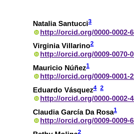
3
Natalia Santucci
http://orcid.org/0000-0002-
2
Virginia Villarino
http://orcid.org/0009-0070-
1
Mauricio Núñez
http://orcid.org/0009-0001-
4
2
Eduardo Vásquez
http://orcid.org/0000-0002-
1
Claudia García Da Rosa
http://orcid.org/0009-0009-
2