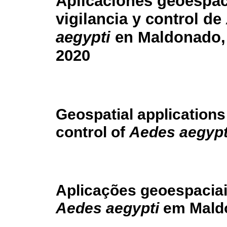
Aplicaciones geoespaci
vigilancia y control de
aegypti
en Maldonado,
2020
Geospatial applications
control of
Aedes aegypt
Aplicações geoespaciais
Aedes aegypti
em Maldo