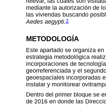
relevar, las cuales son visita
mediante la autorización de lo
las viviendas buscando posib
2
Aedes aegypti.
METODOLOGÍA
Este apartado se organiza en 
estrategia metodológica reali
incorporaciones de tecnología
georreferenciada y el segundo
geoespaciales incorporadas e
instalar y monitorear ovitramp
Dentro del primer bloque se en
de 2016 en donde las Direcci