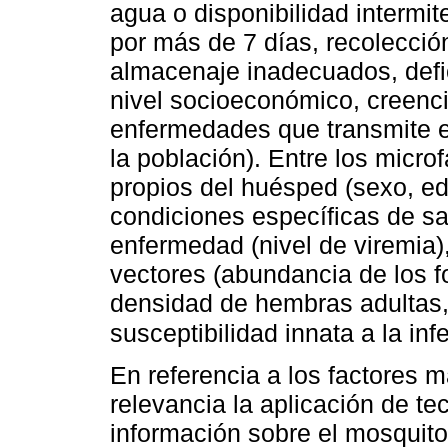
agua o disponibilidad intermi
por más de 7 días, recolecci
almacenaje inadecuados, defic
nivel socioeconómico, creenc
enfermedades que transmite 
la población). Entre los micro
propios del huésped (sexo, e
condiciones específicas de sal
enfermedad (nivel de viremia),
vectores (abundancia de los f
densidad de hembras adultas,
susceptibilidad innata a la inf
En referencia a los factores 
relevancia la aplicación de te
información sobre el mosquit