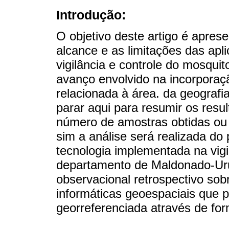
Introdução:
O objetivo deste artigo é apresen
alcance e as limitações das apl
vigilância e controle do mosqui
avanço envolvido na incorporaçã
relacionada à área. da geograf
parar aqui para resumir os res
número de amostras obtidas ou
sim a análise será realizada do
tecnologia implementada na vigi
departamento de Maldonado-Ur
observacional retrospectivo sobr
informáticas geoespaciais que p
georreferenciada através de for