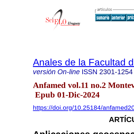
Anales de la Facultad 
versión On-line
ISSN
2301-1254
Anfamed vol.11 no.2 Montev
Epub 01-Dic-2024
https://doi.org/10.25184/anfamed
ARTÍC