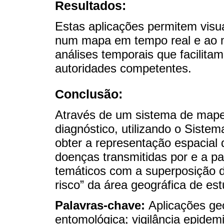
Resultados:
Estas aplicações permitem visual
num mapa em tempo real e ao 
análises temporais que facilita
autoridades competentes.
Conclusão:
Através de um sistema de mape
diagnóstico, utilizando o Siste
obter a representação espacial
doenças transmitidas por e a pa
temáticos com a superposição d
risco” da área geográfica de est
Palavras-chave:
Aplicações geo
entomológica; vigilância epidem