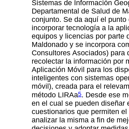
Sistemas de Información Geogr
Departamental de Salud de M
conjunto. Se da aquí el punto 
incorporar tecnología a la ap
equipos y licencias por parte
Maldonado y se incorpora com
Consultores Asociados) para d
recolectar la información por 
Aplicación Móvil para los dispo
inteligentes con sistemas ope
móvil), creada para el relevam
5
método LIRAa
. Desde ese m
en el cual se pueden diseñar 
cuestionarios que permiten el
analizar la misma a fin de me
decisiones y adoptar medidas