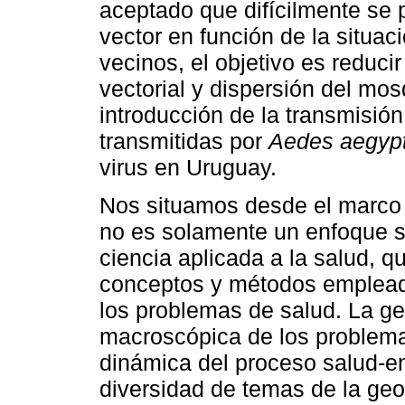
aceptado que difícilmente se 
vector en función de la situac
vecinos, el objetivo es reduci
vectorial y dispersión del mosq
introducción de la transmisi
transmitidas por
Aedes aegypt
virus en Uruguay.
Nos situamos desde el marco d
no es solamente un enfoque s
ciencia aplicada a la salud, q
conceptos y métodos emplead
los problemas de salud. La g
macroscópica de los problema
dinámica del proceso salud-e
diversidad de temas de la geog