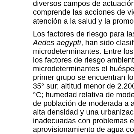
diversos campos de actuación 
comprende las acciones de vi
atención a la salud y la prom
Los factores de riesgo para l
Aedes aegypti
, han sido clas
microdeterminantes. Entre lo
los factores de riesgo ambienta
microdeterminantes el huésped,
primer grupo se encuentran los
35° sur; altitud menor de 2.2
°C; humedad relativa de moder
de población de moderada a a
alta densidad y una urbanizac
inadecuadas con problemas en
aprovisionamiento de agua co