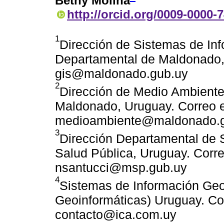
Bethy Molina
http://orcid.org/0009-0000-
1
Dirección de Sistemas de Inf
Departamental de Maldonado, 
gis@maldonado.gub.uy
2
Dirección de Medio Ambiente
Maldonado, Uruguay. Correo e
medioambiente@maldonado.
3
Dirección Departamental de 
Salud Pública, Uruguay. Corre
nsantucci@msp.gub.uy
4
Sistemas de Información Geo
Geoinformáticas) Uruguay. Cor
contacto@ica.com.uy