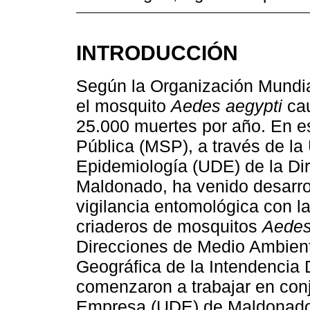
INTRODUCCIÓN
Según la Organización Mundia
el mosquito
Aedes aegypti
cau
25.000 muertes por año. En es
Pública (MSP), a través de l
Epidemiología (UDE) de la Di
Maldonado, ha venido desarro
vigilancia entomológica con la
criaderos de mosquitos
Aedes
Direcciones de Medio Ambient
Geográfica de la Intendencia
comenzaron a trabajar en conj
Empresa (UDE) de Maldonado. 