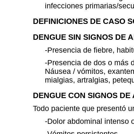
infecciones primarias/sec
DEFINICIONES DE CASO 
DENGUE SIN SIGNOS DE 
-Presencia de fiebre, habi
-Presencia de dos o más d
Náusea / vómitos, exantema,
mialgias, artralgias, peteq
DENGUE CON SIGNOS DE
Todo paciente que presentó un
-Dolor abdominal intenso 
-Vómitos persistentes