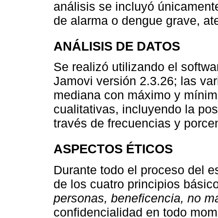
análisis se incluyó únicament
de alarma o dengue grave, at
ANÁLISIS DE DATOS
Se realizó utilizando el softwa
Jamovi versión 2.3.26; las va
mediana con máximo y mínimo,
cualitativas, incluyendo la po
través de frecuencias y porce
ASPECTOS ÉTICOS
Durante todo el proceso del e
de los cuatro principios básic
personas, beneficencia, no mal
confidencialidad en todo mome