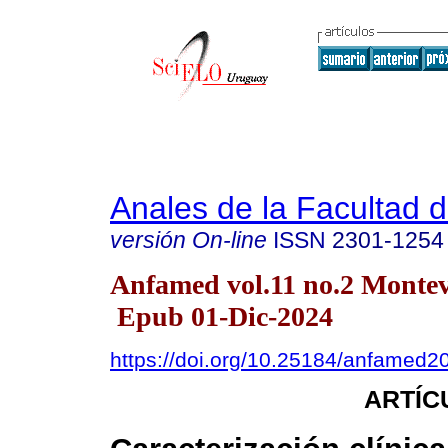
Anales de la Facultad 
versión On-line
ISSN
2301-1254
Anfamed vol.11 no.2 Montev
Epub 01-Dic-2024
https://doi.org/10.25184/anfamed
ARTÍC