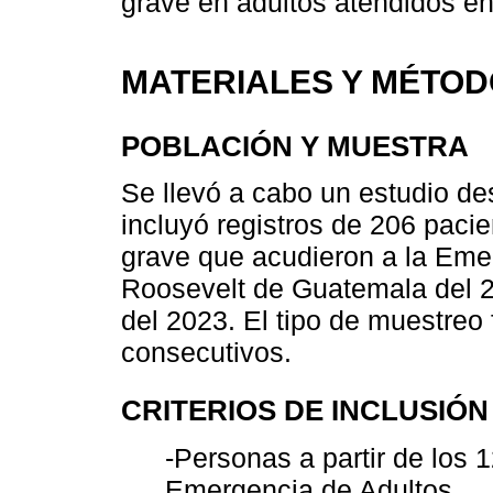
grave en adultos atendidos en
MATERIALES Y MÉTO
POBLACIÓN Y MUESTRA
Se llevó a cabo un estudio des
incluyó registros de 206 paci
grave que acudieron a la Emer
Roosevelt de Guatemala del 2
del 2023. El tipo de muestreo 
consecutivos.
CRITERIOS DE INCLUSIÓN
-Personas a partir de los 
Emergencia de Adultos.