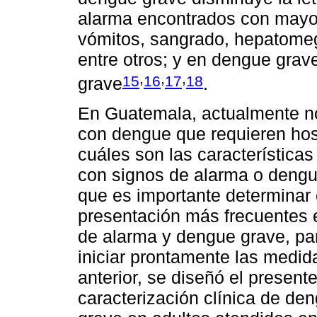
alarma encontrados con mayor
vómitos, sangrado, hepatomeg
entre otros; y en dengue gra
,
,
,
15
16
17
18
grave
.
En Guatemala, actualmente n
con dengue que requieren hos
cuáles son las característica
con signos de alarma o dengu
que es importante determinar 
presentación más frecuentes 
de alarma y dengue grave, par
iniciar prontamente las medid
anterior, se diseñó el presente
caracterización clínica de d