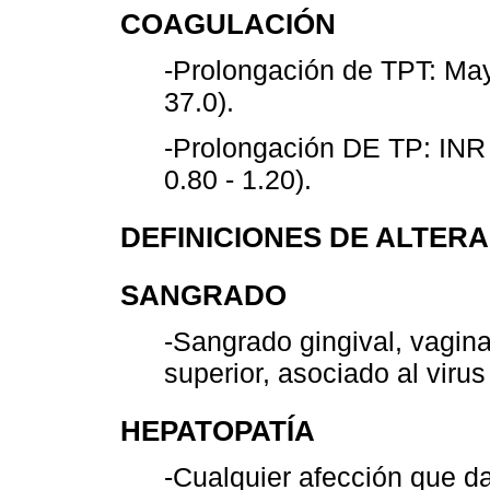
COAGULACIÓN
-Prolongación de TPT: Mayo
37.0).
-Prolongación DE TP: INR 
0.80 - 1.20).
DEFINICIONES DE ALTERA
SANGRADO
-Sangrado gingival, vaginal
superior, asociado al viru
HEPATOPATÍA
-Cualquier afección que d