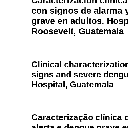
Caracterización clínic
con signos de alarma 
grave en adultos. Hosp
Roosevelt, Guatemala
Clinical characterizati
signs and severe dengu
Hospital, Guatemala
Caracterização clínica
alerta e dengue grave e