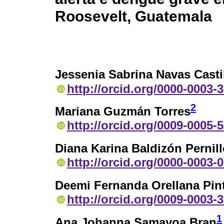
Roosevelt, Guatemala
Jessenia Sabrina Navas Casti
http://orcid.org/0000-0003-
2
Mariana Guzmán Torres
http://orcid.org/0009-0005-
Diana Karina Baldizón Pernil
http://orcid.org/0000-0003-
Deemi Fernanda Orellana Pin
http://orcid.org/0009-0003-
1
Ana Johanna Samayoa Bran