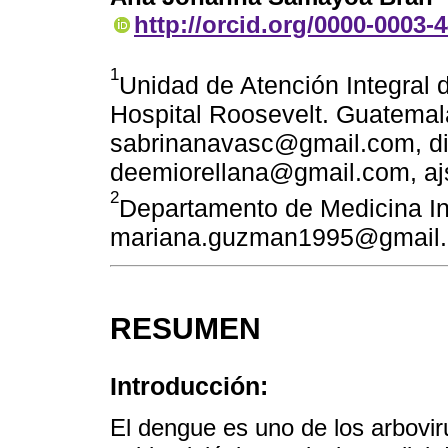
http://orcid.org/0000-0003-
1
Unidad de Atención Integral 
Hospital Roosevelt. Guatemala
sabrinanavasc@gmail.com, d
deemiorellana@gmail.com, a
2
Departamento de Medicina In
mariana.guzman1995@gmail
RESUMEN
Introducción:
El dengue es uno de los arbovir