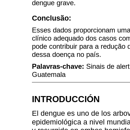
dengue grave.
Conclusão:
Esses dados proporcionam uma
clínico adequado dos casos com
pode contribuir para a redução
dessa doença no país.
Palavras-chave:
Sinais de aler
Guatemala
INTRODUCCIÓN
El dengue es uno de los arbov
epidemiológica a nivel mundia