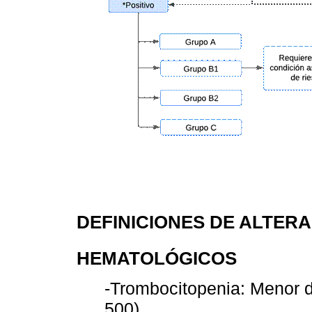
DEFINICIONES DE ALTER
HEMATOLÓGICOS
-Trombocitopenia: Menor d
500)