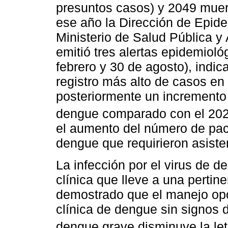
presuntos casos) y 2049 muert
ese año la Dirección de Epide
Ministerio de Salud Pública y
emitió tres alertas epidemioló
febrero y 30 de agosto), indic
registro más alto de casos en 
posteriormente un increment
dengue comparado con el 20
el aumento del número de pac
dengue que requirieron asiste
La infección por el virus de 
clínica que lleve a una pertine
demostrado que el manejo opo
clínica de dengue sin signos 
dengue grave disminuye la let