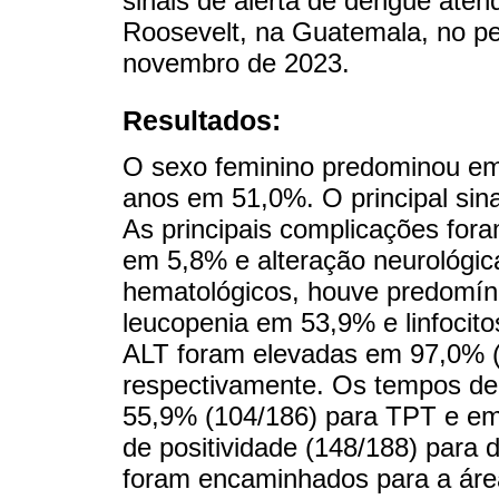
sinais de alerta de dengue aten
Roosevelt, na Guatemala, no pe
novembro de 2023.
Resultados:
O sexo feminino predominou em 
anos em 51,0%. O principal sin
As principais complicações fo
em 5,8% e alteração neurológi
hematológicos, houve predomín
leucopenia em 53,9% e linfoci
ALT foram elevadas em 97,0% (
respectivamente. Os tempos de
55,9% (104/186) para TPT e em
de positividade (148/188) para
foram encaminhados para a área 