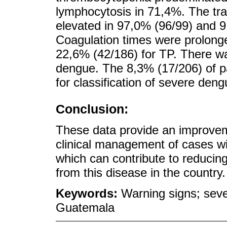
lymphocytosis in 71,4%. The t
elevated in 97,0% (96/99) and 9
Coagulation times were prolong
22,6% (42/186) for TP. There wa
dengue. The 8,3% (17/206) of pat
for classification of severe deng
Conclusion:
These data provide an improvem
clinical management of cases w
which can contribute to reducing
from this disease in the country.
Keywords:
Warning signs; sever
Guatemala