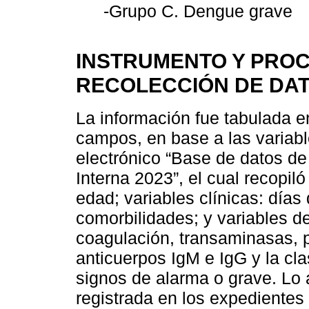
-Grupo C. Dengue grave
INSTRUMENTO Y PROC
RECOLECCIÓN DE DA
La información fue tabulada e
campos, en base a las variable
electrónico “Base de datos 
Interna 2023”, el cual recopil
edad; variables clínicas: días
comorbilidades; y variables de
coagulación, transaminasas, 
anticuerpos IgM e IgG y la cla
signos de alarma o grave. Lo a
registrada en los expedientes