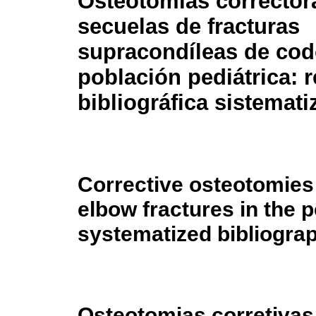
Osteotomías corrector
secuelas de fracturas
supracondíleas de cod
población pediátrica: r
bibliográfica sistemati
Corrective osteotomies
elbow fractures in the p
systematized bibliograp
Osteotomias corretivas