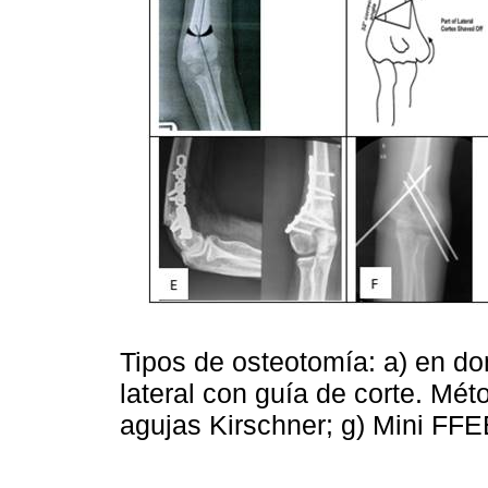
Tipos de osteotomía: a) en domo
lateral con guía de corte. Métod
agujas Kirschner; g) Mini FFE