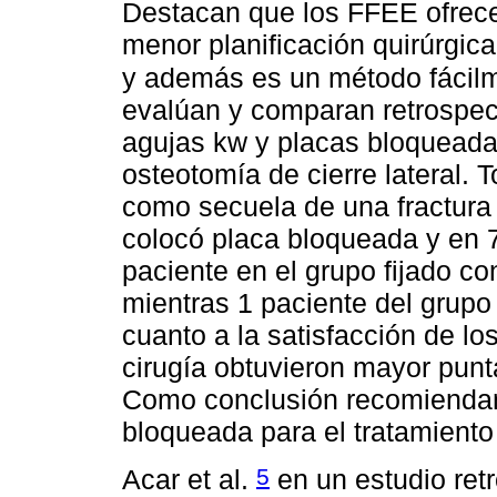
Destacan que los FFEE ofrec
menor planificación quirúrgica
y además es un método fácilme
evalúan y comparan retrospect
agujas kw y placas bloqueada
osteotomía de cierre lateral. 
como secuela de una fractura
colocó placa bloqueada y en 7
paciente en el grupo fijado c
mientras 1 paciente del grupo 
cuanto a la satisfacción de lo
cirugía obtuvieron mayor punt
Como conclusión recomiendan 
bloqueada para el tratamiento 
5
Acar et al.
en un estudio retr