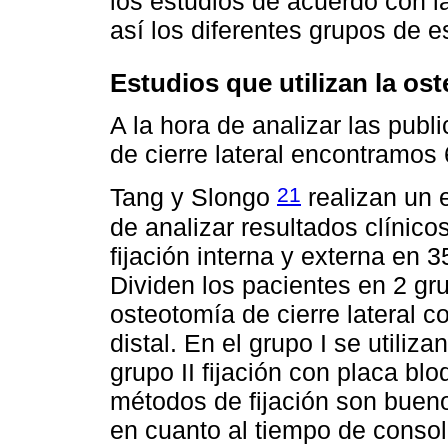
los estudios de acuerdo con l
así los diferentes grupos de e
Estudios que utilizan la ost
A la hora de analizar las publ
de cierre lateral encontramos 
21
Tang y Slongo
realizan un e
de analizar resultados clínico
fijación interna y externa en 3
Dividen los pacientes en 2 gr
osteotomía de cierre lateral c
distal. En el grupo I se utiliz
grupo II fijación con placa 
métodos de fijación son bueno
en cuanto al tiempo de consol