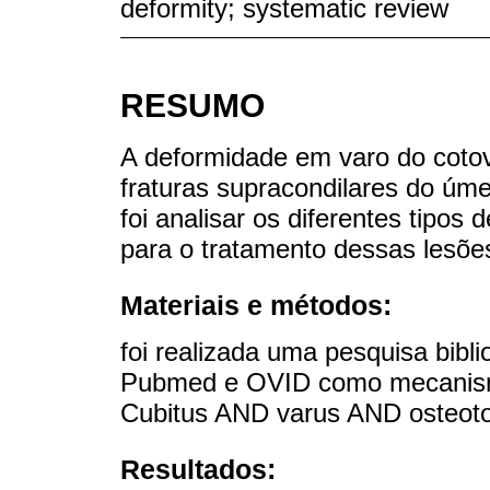
deformity; systematic review
RESUMO
A deformidade em varo do cot
fraturas supracondilares do úme
foi analisar os diferentes tipos
para o tratamento dessas lesõe
Materiais e métodos:
foi realizada uma pesquisa bibli
Pubmed e OVID como mecanismo
Cubitus AND varus AND osteot
Resultados: