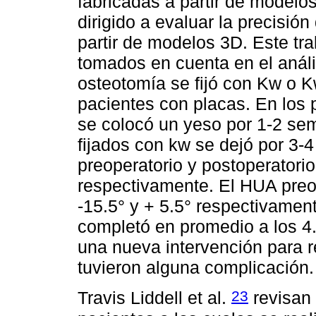
fabricadas a partir de modelo
dirigido a evaluar la precisión
partir de modelos 3D. Este tra
tomados en cuenta en el anális
osteotomía se fijó con Kw o 
pacientes con placas. En los 
se colocó un yeso por 1-2 se
fijados con kw se dejó por 3
preoperatorio y postoperatorio
respectivamente. El HUA preop
-15.5° y + 5.5° respectivamen
completó en promedio a los 4.
una nueva intervención para re
tuvieron alguna complicación.
23
Travis Liddell et al.
revisan 