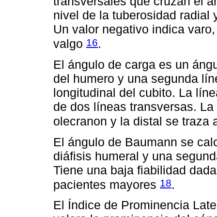
transversales que cruzan el an
nivel de la tuberosidad radial y
Un valor negativo indica varo,
16
valgo
.
El ángulo de carga es un ángul
del humero y una segunda líne
longitudinal del cubito. La líne
de dos líneas transversas. La 
olecranon y la distal se traza 
El ángulo de Baumann se calcu
diáfisis humeral y una segunda 
Tiene una baja fiabilidad dada l
18
pacientes mayores
.
El Índice de Prominencia Late