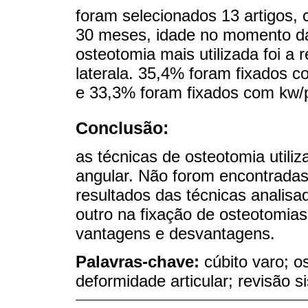
foram selecionados 13 artigos,
30 meses, idade no momento da c
osteotomia mais utilizada foi 
laterala. 35,4% foram fixados 
e 33,3% foram fixados com kw/p
Conclusão:
as técnicas de osteotomia util
angular. Não forom encontradas 
resultados das técnicas analisa
outro na fixação de osteotomia
vantagens e desvantagens.
Palavras-chave:
cúbito varo; o
deformidade articular; revisão s