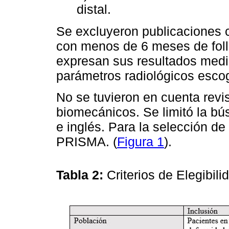
distal.
Se excluyeron publicaciones 
con menos de 6 meses de foll
expresan sus resultados medi
parámetros radiológicos esco
No se tuvieron en cuenta revis
biomecánicos. Se limitó la bú
e inglés. Para la selección de l
PRISMA. (
Figura 1
).
Tabla 2:
Criterios de Elegib