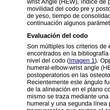
wrist Angle (HEW), índice de 
movilidad del codo pre y post
de yeso, tiempo de consolidac
continuación algunos parámetr
Evaluación del codo
Son múltiples los criterios de 
encontrados en la bibliografí
nivel del codo (
Imagen 1
). Op
humeral-elbow-wrist angle (HE
postoperatorios en las osteot
Recientemente este ángulo fu
de la alineación en el plano c
mismo se traza mediante una pr
humeral y una segunda línea 