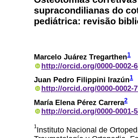
supracondilianas do co
pediátrica: revisão bibl
1
Marcelo Juárez Tregarthen
http://orcid.org/0000-0002-
1
Juan Pedro Filippini Irazún
http://orcid.org/0000-0002-
2
María Elena Pérez Carrera
http://orcid.org/0000-0001-
1
Instituto Nacional de Ortoped