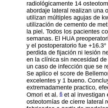
radiológicamente 14 osteotom
abordaje lateral realizan una o
utilizan múltiples agujas de 
utilización de cemento de met
la piel. Todos los pacientes c
semanas. El HUA preoperatori
y el postoperatorio fue +16.3°
perdida de fijación ni lesión 
en la clínica sin necesidad d
un caso de infección que se re
Se aplico el score de Bellemo
excelentes y 1 bueno. Conclu
extremadamente practico, efec
6
Omori et al.
et al investigan 
osteotomías de cierre lateral 