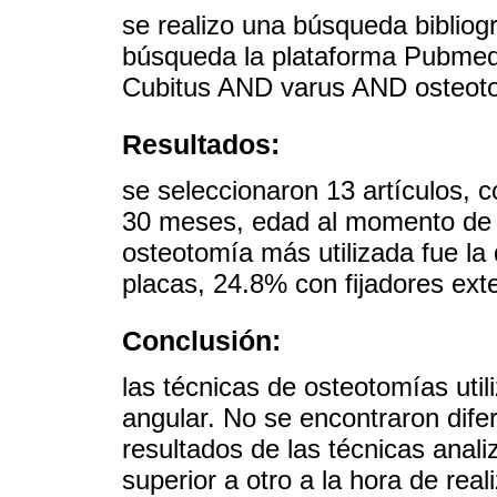
se realizo una búsqueda bibliog
búsqueda la plataforma Pubmed 
Cubitus AND varus AND osteot
Resultados:
se seleccionaron 13 artículos, 
30 meses, edad al momento de l
osteotomía más utilizada fue la d
placas, 24.8% con fijadores ext
Conclusión:
las técnicas de osteotomías uti
angular. No se encontraron difer
resultados de las técnicas anal
superior a otro a la hora de real