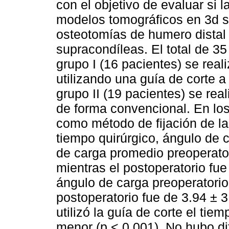
con el objetivo de evaluar si 
modelos tomográficos en 3d so
osteotomías de humero distal 
supracondíleas. El total de 35
grupo I (16 pacientes) se real
utilizando una guía de corte a
grupo II (19 pacientes) se real
de forma convencional. En los
como método de fijación de la
tiempo quirúrgico, ángulo de 
de carga promedio preoperatori
mientras el postoperatorio fue 
ángulo de carga preoperatorio
postoperatorio fue de 3.94 ± 3
utilizó la guía de corte el tie
menor (p < 0.001). No hubo dif