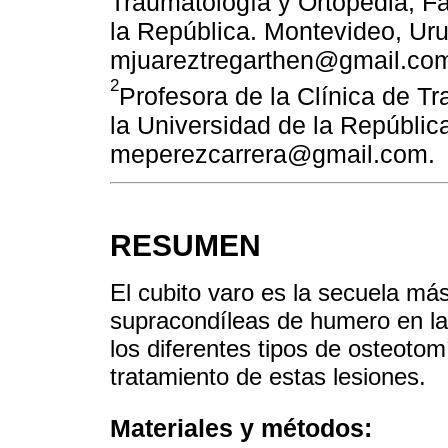
Traumatología y Ortopedia, F
la República. Montevideo, Uru
mjuareztregarthen@gmail.com,
2
Profesora de la Clínica de Tr
la Universidad de la Repúblic
meperezcarrera@gmail.com.
RESUMEN
El cubito varo es la secuela más
supracondíleas de humero en la p
los diferentes tipos de osteotom
tratamiento de estas lesiones.
Materiales y métodos: