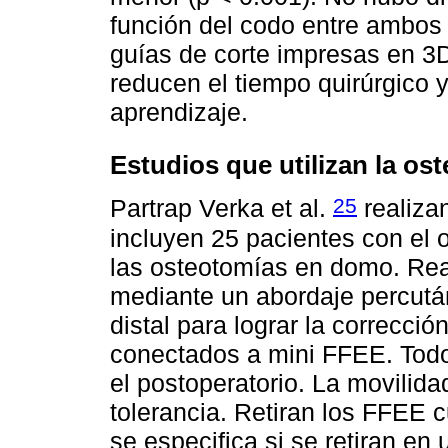
función del codo entre ambos 
guías de corte impresas en 3D
reducen el tiempo quirúrgico y
aprendizaje.
Estudios que utilizan la o
25
Partrap Verka et al.
realiza
incluyen 25 pacientes con el o
las osteotomías en domo. Re
mediante un abordaje percután
distal para lograr la correcció
conectados a mini FFEE. Todos
el postoperatorio. La movilid
tolerancia. Retiran los FFEE 
se especifica si se retiran en