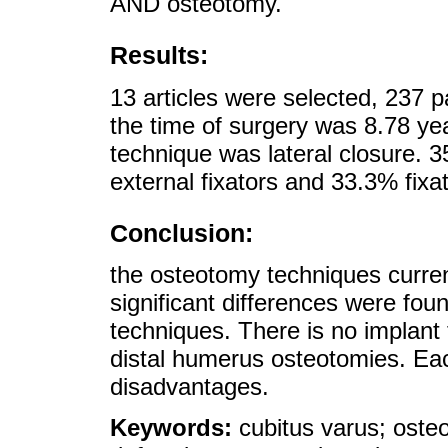
AND osteotomy.
Results:
13 articles were selected, 237 p
the time of surgery was 8.78 y
technique was lateral closure. 
external fixators and 33.3% fixat
Conclusion:
the osteotomy techniques curren
significant differences were fou
techniques. There is no implant 
distal humerus osteotomies. Ea
disadvantages.
Keywords:
cubitus varus; oste