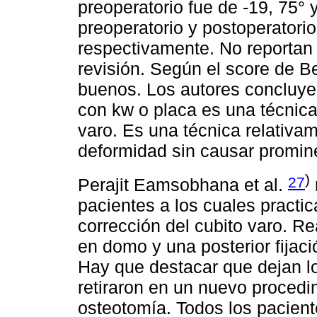
preoperatorio fue de -19, 75° 
preoperatorio y postoperatori
respectivamente. No reportan p
revisión. Según el score de B
buenos. Los autores concluye
con kw o placa es una técnica
varo. Es una técnica relativam
deformidad sin causar prominen
)
27
Perajit Eamsobhana et al.
pacientes a los cuales practi
corrección del cubito varo. R
en domo y una posterior fija
Hay que destacar que dejan lo
retiraron en un nuevo procedi
osteotomía. Todos los pacient