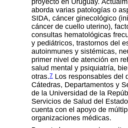
proyecto en Uruguay. Actual
aborda varias patologías o as
SIDA, cáncer ginecológico (i
cáncer de cuello uterino), fac
consultas hematológicas frecu
y pediátricos, trastornos del 
autoinmunes y sistémicas, neur
primer nivel de atención en reh
salud mental y psiquiatría, bi
7
otras.
Los responsables del de
Cátedras, Departamentos y Se
de la Universidad de la Repúbl
Servicios de Salud del Esta
cuenta con el apoyo de múltip
organizaciones médicas.