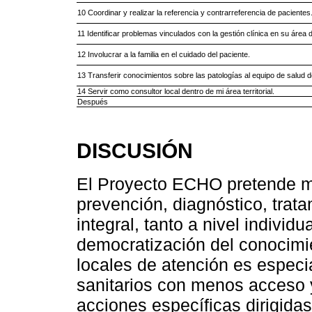
10 Coordinar y realizar la referencia y contrarreferencia de pacientes
11 Identificar problemas vinculados con la gestión clínica en su áre
12 Involucrar a la familia en el cuidado del paciente.
13 Transferir conocimientos sobre las patologías al equipo de salud del
14 Servir como consultor local dentro de mi área territorial.
Después
DISCUSIÓN
El Proyecto ECHO pretende me
prevención, diagnóstico, trata
integral, tanto a nivel individ
democratización del conocimie
locales de atención es espec
sanitarios con menos acceso y
acciones específicas dirigidas