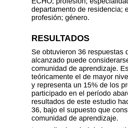
ECHO; profesión; especialidad;
departamento de residencia; e
profesión; género.
RESULTADOS
Se obtuvieron 36 respuestas d
alcanzado puede considerars
comunidad de aprendizaje. Es
teóricamente el de mayor nive
y representa un 15% de los p
participado en el período aba
resultados de este estudio ha
36, bajo el supuesto que const
comunidad de aprendizaje.