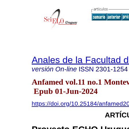
Anales de la Facultad 
versión On-line
ISSN
2301-1254
Anfamed vol.11 no.1 Monte
Epub 01-Jun-2024
https://doi.org/10.25184/anfamed
ARTÍC