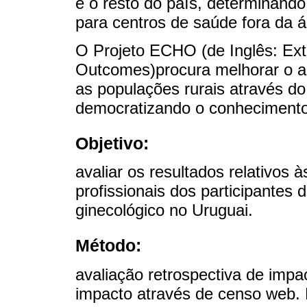
e o resto do país, determinand
para centros de saúde fora da 
O Projeto ECHO (de Inglês: Ex
Outcomes)procura melhorar o a
as populações rurais através d
democratizando o conhecimento
Objetivo:
avaliar os resultados relativos 
profissionais dos participantes
ginecológico no Uruguai.
Método:
avaliação retrospectiva de impa
impacto através de censo web.