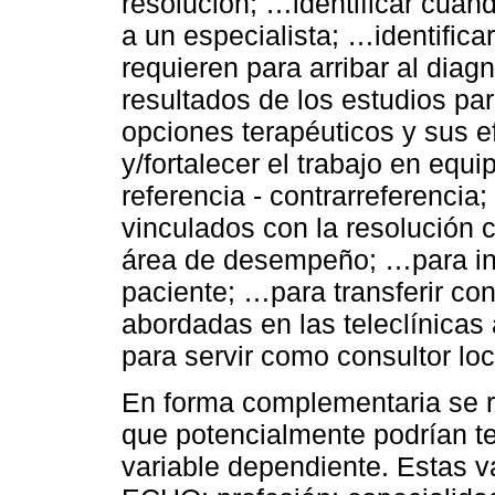
resolución; …identificar cuánd
a un especialista; …identifica
requieren para arribar al diag
resultados de los estudios pa
opciones terapéuticos y sus 
y/fortalecer el trabajo en equi
referencia - contrarreferencia
vinculados con la resolución c
área de desempeño; …para invo
paciente; …para transferir co
abordadas en las teleclínicas 
para servir como consultor loca
En forma complementaria se r
que potencialmente podrían te
variable dependiente. Estas va