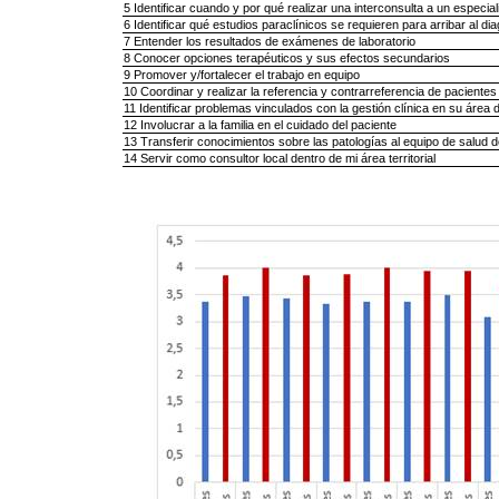
5 Identificar cuando y por qué realizar una interconsulta a un especial
6 Identificar qué estudios paraclínicos se requieren para arribar al di
7 Entender los resultados de exámenes de laboratorio
8 Conocer opciones terapéuticos y sus efectos secundarios
9 Promover y/fortalecer el trabajo en equipo
10 Coordinar y realizar la referencia y contrarreferencia de pacientes
11 Identificar problemas vinculados con la gestión clínica en su áre
12 Involucrar a la familia en el cuidado del paciente
13 Transferir conocimientos sobre las patologías al equipo de salud del
14 Servir como consultor local dentro de mi área territorial