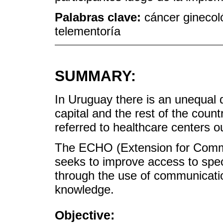
Palabras clave:
cáncer ginecol
telementoría
SUMMARY:
In Uruguay there is an unequal d
capital and the rest of the coun
referred to healthcare centers o
The ECHO (Extension for Comm
seeks to improve access to speci
through the use of communicati
knowledge.
Objective: