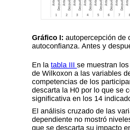
Gráfico I:
autopercepción de 
autoconfianza. Antes y despu
En la
tabla III
se muestran los 
de Wilkoxon a las variables d
competencias de los participant
descarta la H0 por lo que se c
significativa en los 14 indica
El análisis cruzado de las var
dependiente no mostró niveles 
que se descarta su impacto en