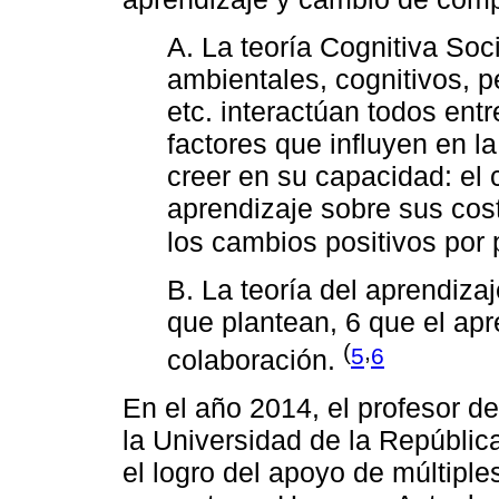
A. La teoría Cognitiva Soc
ambientales, cognitivos, 
etc. interactúan todos entr
factores que influyen en l
creer en su capacidad: el 
aprendizaje sobre sus costo
los cambios positivos por 
B. La teoría del aprendiza
que plantean, 6 que el apr
(
,
5
6
colaboración.
En el año 2014, el profesor d
la Universidad de la Repúblic
el logro del apoyo de múltiple