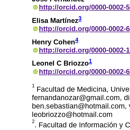
http://orcid.org/0000-0002-
3
Elisa Martínez
http://orcid.org/0000-0002-
4
Henry Cohen
http://orcid.org/0000-0002-
1
Leonel C Briozzo
http://orcid.org/0000-0002-
1
Facultad de Medicina, Univer
fernandanozar@gmail.com, d
ben.sebastian@hotmail.com, 
leobriozzo@hotmail.com
2
. Facultad de Información y 