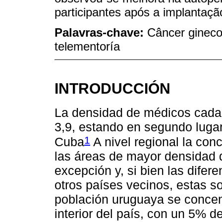
participantes após a implantaçã
Palavras-chave:
Câncer gineco
telementoría
INTRODUCCIÓN
La densidad de médicos cada
3,9, estando en segundo luga
1
Cuba
A nivel regional la co
las áreas de mayor densidad 
excepción y, si bien las dife
otros países vecinos, estas s
población uruguaya se concentr
interior del país, con un 5% d