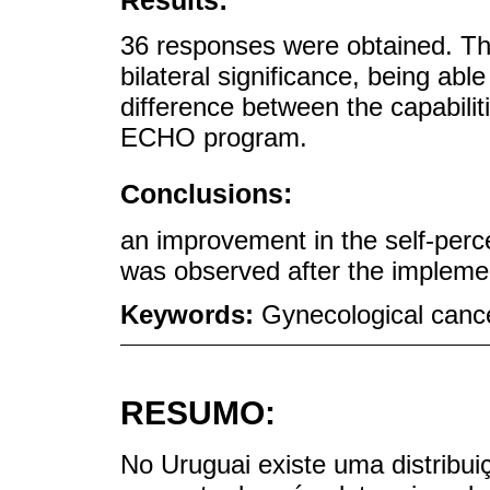
Results:
36 responses were obtained. The
bilateral significance, being able 
difference between the capabiliti
ECHO program.
Conclusions:
an improvement in the self-percep
was observed after the implemen
Keywords:
Gynecological cance
RESUMO:
No Uruguai existe uma distribui