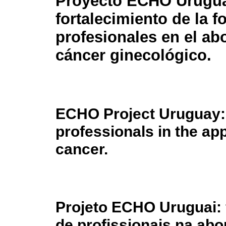
Proyecto ECHO Urugu
fortalecimiento de la 
profesionales en el ab
cáncer ginecológico.
ECHO Project Uruguay: 
professionals in the ap
cancer.
Projeto ECHO Uruguai: 
de profissionais na ab