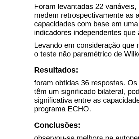
Foram levantadas 22 variáveis,
medem retrospectivamente as 
capacidades com base em uma es
indicadores independentes que
Levando em consideração que não
o teste não paramétrico de Wil
Resultados:
foram obtidas 36 respostas. Os
têm um significado bilateral, p
significativa entre as capacidad
programa ECHO.
Conclusões:
observou-se melhora na autope