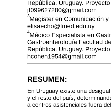
República. Uruguay. Proyect
jf099627280@gmail.com
3
Magister en Comunicación y
elisaecho@fmed.edu.uy
4
Médico Especialista en Gastr
Gastroenterología Facultad de
República. Uruguay. Proyect
hcohen1954@gmail.com
RESUMEN:
En Uruguay existe una desigual d
y el resto del país, determinand
a centros asistenciales fuera de