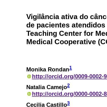
Vigilância ativa do cân
de pacientes atendidos
Teaching Center for Me
Medical Cooperative (
1
Monika Rondan
http://orcid.org/0009-0002-
2
Natalia Camejo
http://orcid.org/0000-0002-
3
Cecilia Castillo