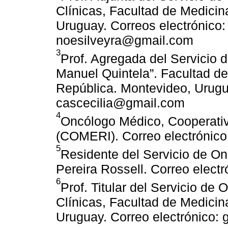
Clínicas, Facultad de Medicin
Uruguay. Correos electrónic
noesilveyra@gmail.com
3
Prof. Agregada del Servicio d
Manuel Quintela”. Facultad de
República. Montevideo, Urugua
cascecilia@gmail.com
4
Oncólogo Médico, Cooperativ
(COMERI). Correo electrónico
5
Residente del Servicio de Onc
Pereira Rossell. Correo elect
6
Prof. Titular del Servicio de 
Clínicas, Facultad de Medicin
Uruguay. Correo electrónico: 