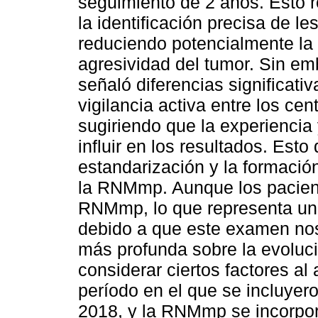
seguimiento de 2 años. Esto 
la identificación precisa de le
reduciendo potencialmente la 
agresividad del tumor. Sin em
señaló diferencias significativ
vigilancia activa entre los ce
sugiriendo que la experiencia
influir en los resultados. Esto
estandarización y la formación
la RNMmp. Aunque los pacient
RNMmp, lo que representa una 
debido a que este examen nos
más profunda sobre la evoluci
considerar ciertos factores al
período en el que se incluyero
2018, y la RNMmp se incorpo