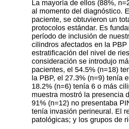
La mayoría de ellos (88%, n=
al momento del diagnóstico. E
paciente, se obtuvieron un tot
protocolos estándar. Es funda
período de inclusión de nuest
cilindros afectados en la PBP n
estratificación del nivel de r
consideración se introdujo má
pacientes, el 54.5% (n=18) ten
la PBP, el 27.3% (n=9) tenía en
18.2% (n=6) tenía 6 o más ci
muestra mostró la presencia d
91% (n=12) no presentaba PIN
tenía invasión perineural. El r
patológicas; y los grupos de 