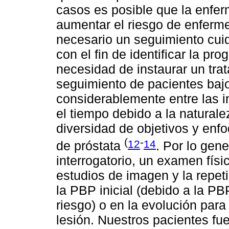
casos es posible que la enfer
aumentar el riesgo de enferm
necesario un seguimiento cuid
con el fin de identificar la pr
necesidad de instaurar un trat
seguimiento de pacientes bajo 
considerablemente entre las i
el tiempo debido a la naturale
diversidad de objetivos y enf
(
-
12
14
de próstata
. Por lo gene
interrogatorio, un examen físi
estudios de imagen y la repet
la PBP inicial (debido a la PB
riesgo) o en la evolución para
lesión. Nuestros pacientes fu