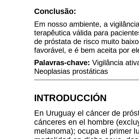
Conclusão:
Em nosso ambiente, a vigilânci
terapêutica válida para pacien
de próstata de risco muito baixo
favorável, e é bem aceita por el
Palavras-chave:
Vigilância ati
Neoplasias prostáticas
INTRODUCCIÓN
En Uruguay el cáncer de próst
cánceres en el hombre (excluy
melanoma); ocupa el primer lug