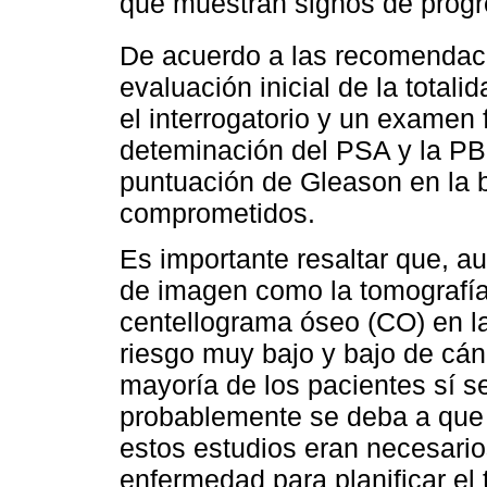
que muestran signos de prog
De acuerdo a las recomendaci
evaluación inicial de la totali
el interrogatorio y un examen f
deteminación del PSA y la PB
puntuación de Gleason en la bi
comprometidos.
Es importante resaltar que, au
de imagen como la tomografía
centellograma óseo (CO) en la
riesgo muy bajo y bajo de cánc
mayoría de los pacientes sí s
probablemente se deba a que 
estos estudios eran necesario
enfermedad para planificar e