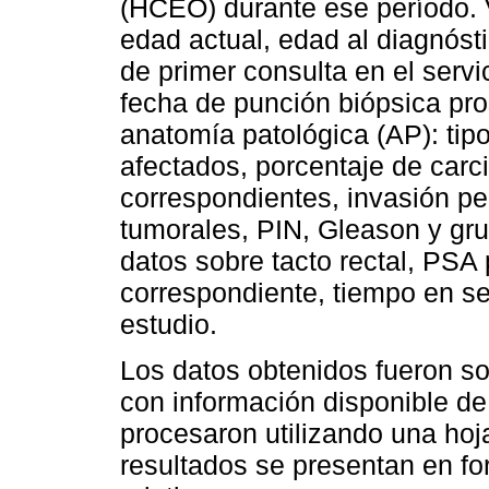
(HCEO) durante ese período. V
edad actual, edad al diagnóst
de primer consulta en el servi
fecha de punción biópsica pros
anatomía patológica (AP): tipo
afectados, porcentaje de carc
correspondientes, invasión per
tumorales, PIN, Gleason y gru
datos sobre tacto rectal, PSA
correspondiente, tiempo en seg
estudio.
Los datos obtenidos fueron s
con información disponible de
procesaron utilizando una hoja
resultados se presentan en fo