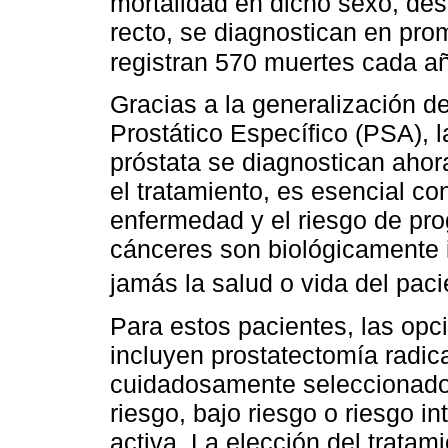
mortalidad en dicho sexo, de
recto, se diagnostican en pr
registran 570 muertes cada 
Gracias a la generalización de
Prostático Específico (PSA), 
próstata se diagnostican ahora
el tratamiento, es esencial con
enfermedad y el riesgo de pr
cánceres son biológicamente 
jamás la salud o vida del pac
Para estos pacientes, las opc
incluyen prostatectomía radica
cuidadosamente seleccionad
riesgo, bajo riesgo o riesgo in
activa. La elección del tratam