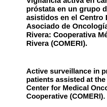
Vigilancia activa en cá
próstata en un grupo d
asistidos en el Centro
Asociado de Oncologí
Rivera: Cooperativa M
Rivera (COMERI).
Active surveillance in p
patients assisted at th
Center for Medical Onc
Cooperative (COMERI).