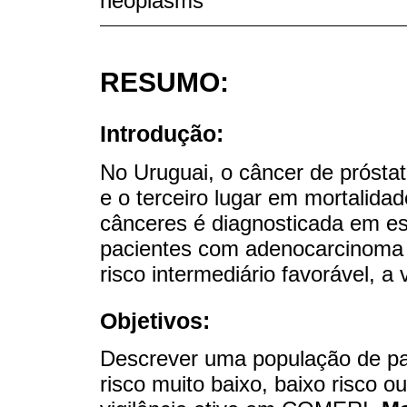
neoplasms
RESUMO:
Introdução:
No Uruguai, o câncer de próstat
e o terceiro lugar em mortalida
cânceres é diagnosticada em es
pacientes com adenocarcinoma d
risco intermediário favorável, a
Objetivos:
Descrever uma população de pa
risco muito baixo, baixo risco ou