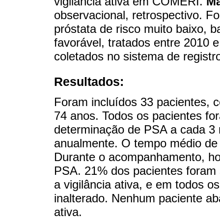
vigilância ativa em COMERI.
Ma
observacional, retrospectivo. F
próstata de risco muito baixo, ba
favorável, tratados entre 201
coletados no sistema de registro 
Resultados:
Foram incluídos 33 pacientes, 
74 anos. Todos os pacientes for
determinação de PSA a cada 3 m
anualmente. O tempo médio de vi
Durante o acompanhamento, hou
PSA. 21% dos pacientes foram 
a vigilância ativa, e em todos
inalterado. Nenhum paciente ab
ativa.