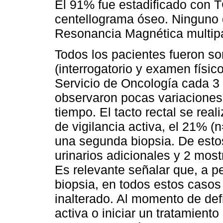
El 91% fue estadificado con 
centellograma óseo. Ninguno 
Resonancia Magnética multip
Todos los pacientes fueron so
(interrogatorio y examen físi
Servicio de Oncología cada 3
observaron pocas variaciones 
tiempo. El tacto rectal se rea
de vigilancia activa, el 21% (
una segunda biopsia. De esto
urinarios adicionales y 2 mos
Es relevante señalar que, a p
biopsia, en todos estos caso
inalterado. Al momento de defin
activa o iniciar un tratamient