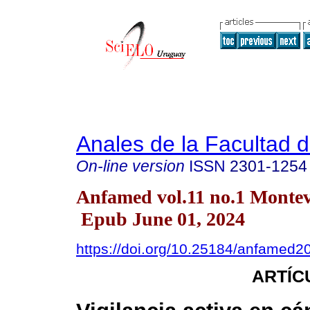
Anales de la Facultad 
On-line version
ISSN
2301-1254
Anfamed vol.11 no.1 Monte
Epub June 01, 2024
https://doi.org/10.25184/anfamed
ARTÍC