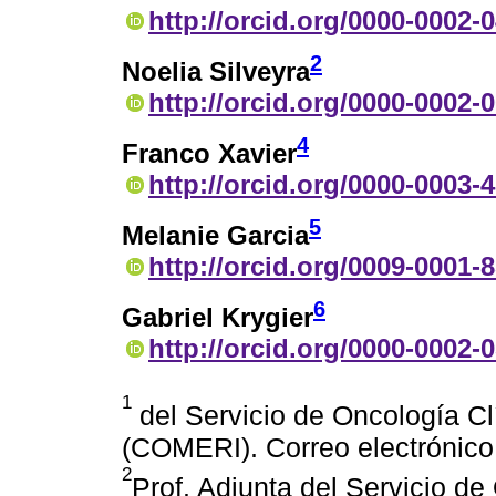
http://orcid.org/0000-0002-
2
Noelia Silveyra
http://orcid.org/0000-0002-
4
Franco Xavier
http://orcid.org/0000-0003-
5
Melanie Garcia
http://orcid.org/0009-0001-
6
Gabriel Krygier
http://orcid.org/0000-0002-
1
del Servicio de Oncología Cl
(COMERI). Correo electróni
2
Prof. Adjunta del Servicio de