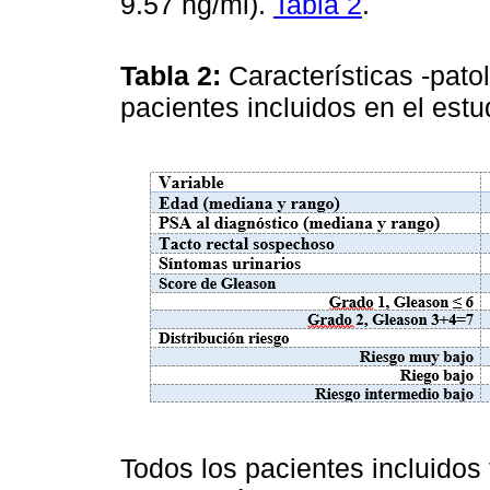
9.57 ng/ml).
Tabla 2
.
Tabla 2:
Características -pato
pacientes incluidos en el est
Todos los pacientes incluidos