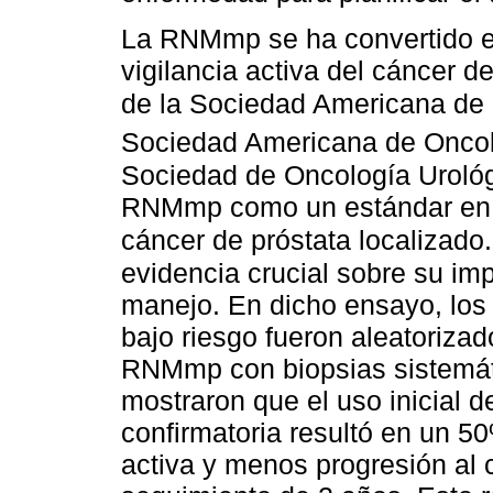
La RNMmp se ha convertido en
vigilancia activa del cáncer d
de la Sociedad Americana de
Sociedad Americana de Onco
Sociedad de Oncología Uroló
RNMmp como un estándar en l
cáncer de próstata localizado
evidencia crucial sobre su imp
manejo. En dicho ensayo, los
bajo riesgo fueron aleatorizad
RNMmp con biopsias sistemáti
mostraron que el uso inicial 
confirmatoria resultó en un 50
activa y menos progresión al