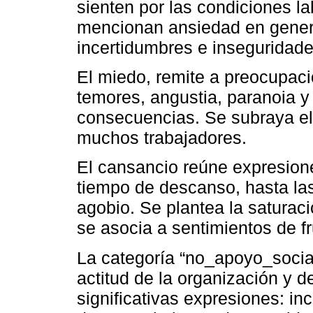
sienten por las condiciones l
mencionan ansiedad en genera
incertidumbres e inseguridade
El miedo, remite a preocupaci
temores, angustia, paranoia y 
consecuencias. Se subraya el 
muchos trabajadores.
El cansancio reúne expresione
tiempo de descanso, hasta la
agobio. Se plantea la saturaci
se asocia a sentimientos de f
La categoría “no_apoyo_social
actitud de la organización y d
significativas expresiones: in