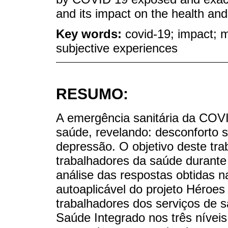
and its impact on the health and
Key words:
covid-19; impact; m
subjective experiences
RESUMO:
A emergência sanitária da COV
saúde, revelando: desconforto s
depressão. O objetivo deste tra
trabalhadores da saúde durante 
análise das respostas obtidas n
autoaplicável do projeto Héroes
trabalhadores dos serviços de 
Saúde Integrado nos três nívei