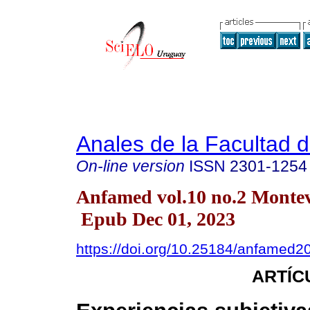
Anales de la Facultad 
On-line version
ISSN
2301-1254
Anfamed vol.10 no.2 Monte
Epub Dec 01, 2023
https://doi.org/10.25184/anfamed
ARTÍC