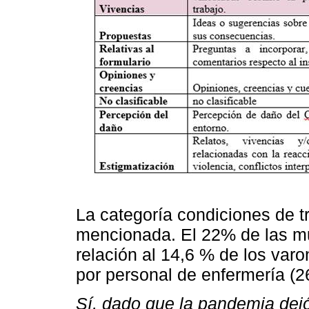
La categoría condiciones de t
mencionada. El 22% de las muj
relación al 14,6 % de los va
por personal de enfermería (2
Sí, dado que la pandemia dejó 