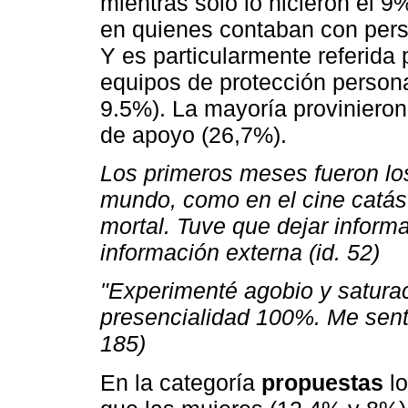
mientras sólo lo hicieron el 
en quienes contaban con pers
Y es particularmente referida
equipos de protección persona
9.5%). La mayoría proviniero
de apoyo (26,7%).
Los primeros meses fueron los 
mundo, como en el cine catást
mortal. Tuve que dejar informa
información externa (id. 52)
"Experimenté agobio y saturaci
presencialidad 100%. Me sent
185)
En la categoría
propuestas
lo