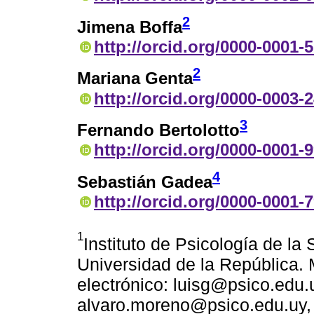
2
Jimena Boffa
http://orcid.org/0000-0001-
2
Mariana Genta
http://orcid.org/0000-0003-
3
Fernando Bertolotto
http://orcid.org/0000-0001-
4
Sebastián Gadea
http://orcid.org/0000-0001-
1
Instituto de Psicología de la
Universidad de la República.
electrónico: luisg@psico.edu.
alvaro.moreno@psico.edu.uy