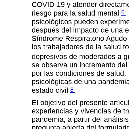
COVID-19 y atender directamen
6
riesgo para la salud mental
.
psicológicos pueden experim
después del impacto de una ep
Síndrome Respiratorio Agudo
los trabajadores de la salud 
depresivos de moderados a 
se observa un incremento del 
por las condiciones de salud,
psicológicas de una pandemia,
8
estado civil
.
El objetivo del presente artícu
experiencias y vivencias de tr
pandemia, a partir del análisi
pregunta abierta del formular