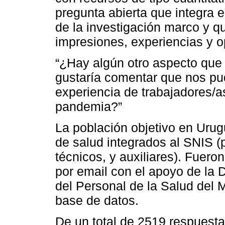
pregunta abierta que integra e
de la investigación marco y qu
impresiones, experiencias y o
“¿Hay algún otro aspecto que 
gustaría comentar que nos pu
experiencia de trabajadores/
pandemia?”
La población objetivo en Urugu
de salud integrados al SNIS (p
técnicos, y auxiliares). Fuero
por email con el apoyo de la 
del Personal de la Salud del M
base de datos.
De un total de 2519 respuesta