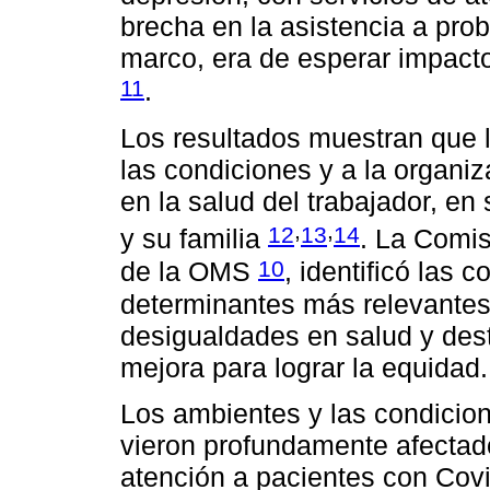
brecha en la asistencia a pro
marco, era de esperar impacto
11
.
Los resultados muestran que l
las condiciones y a la organi
en la salud del trabajador, en 
,
,
12
13
14
y su familia
. La Comis
10
de la OMS
, identificó las
determinantes más relevantes
desigualdades en salud y dest
mejora para lograr la equidad.
Los ambientes y las condicion
vieron profundamente afectado
atención a pacientes con Covi