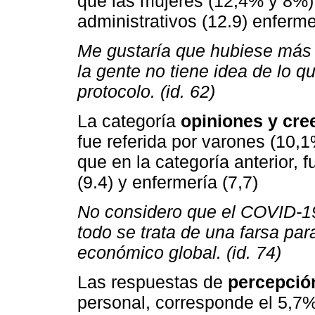
que las mujeres (12,4% y 8%)
administrativos (12.9) enferme
Me gustaría que hubiese más a
la gente no tiene idea de lo q
protocolo. (id. 62)
La categoría
opiniones y cre
fue referida por varones (10,1
que en la categoría anterior, 
(9.4) y enfermería (7,7)
No considero que el COVID-1
todo se trata de una farsa pa
económico global. (id. 74)
Las respuestas de
percepció
personal, corresponde el 5,7%