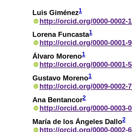
1
Luis Giménez
http://orcid.org/0000-0002-
1
Lorena Funcasta
http://orcid.org/0000-0001-
1
Álvaro Moreno
http://orcid.org/0000-0001-
1
Gustavo Moreno
http://orcid.org/0009-0002-
2
Ana Bentancor
http://orcid.org/0000-0003-
2
María de los Ángeles Dallo
http://orcid.org/0000-0002-