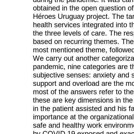
obtained in the open question of
Héroes Uruguay project. The targ
health services integrated into 
the three levels of care. The r
based on recurring themes. The
most mentioned theme, followed
We carry out another categoriza
pandemic, nine categories are t
subjective senses: anxiety and st
support and overload are the m
most of the answers refer to the
these are key dimensions in the 
in the patient assisted and his f
importance at the organizational
safe and healthy work environm
by COVID 19 exposed and exace