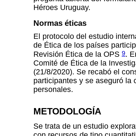
Héroes Uruguay.
Normas éticas
El protocolo del estudio inter
de Ética de los países partici
9
Revisión Ética de la OPS
. E
Comité de Ética de la Investi
(21/8/2020). Se recabó el con
participantes y se aseguró la 
personales.
METODOLOGÍA
Se trata de un estudio explora
con recursos de tipo cuantitati