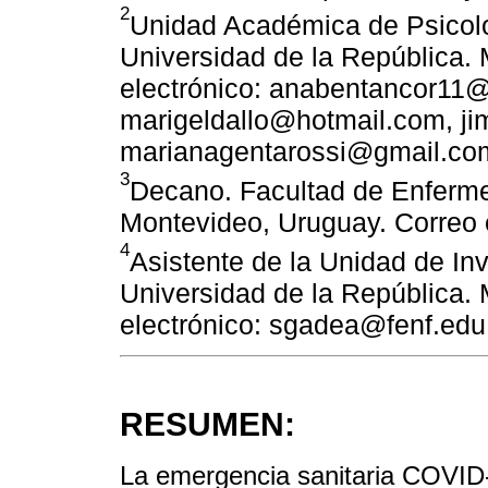
2
Unidad Académica de Psicolo
Universidad de la República.
electrónico: anabentancor11
marigeldallo@hotmail.com, j
marianagentarossi@gmail.co
3
Decano. Facultad de Enfermer
Montevideo, Uruguay. Correo 
4
Asistente de la Unidad de In
Universidad de la República.
electrónico: sgadea@fenf.edu
RESUMEN:
La emergencia sanitaria COVID-