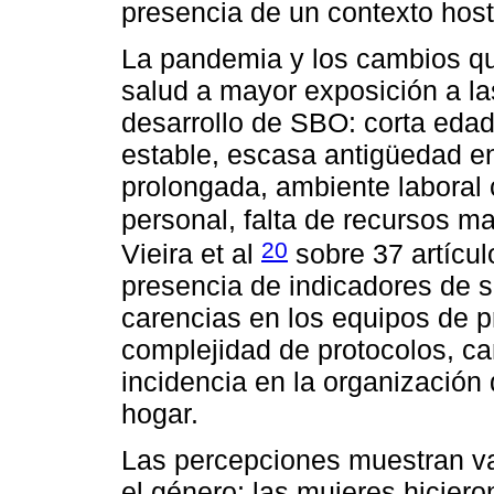
presencia de un contexto host
La pandemia y los cambios qu
salud a mayor exposición a la
desarrollo de SBO: corta edad
estable, escasa antigüedad en
prolongada, ambiente laboral
personal, falta de recursos m
20
Vieira et al
sobre 37 artícul
presencia de indicadores de s
carencias en los equipos de p
complejidad de protocolos, ca
incidencia en la organización 
hogar.
Las percepciones muestran va
el género: las mujeres hiciero