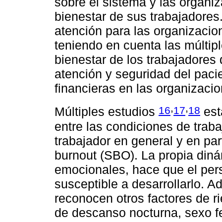
sobre el sistema y las organi
bienestar de sus trabajadores.
atención para las organizacio
teniendo en cuenta las múltipl
bienestar de los trabajadores 
atención y seguridad del pac
financieras en las organizacio
,
,
16
17
18
Múltiples estudios
est
entre las condiciones de traba
trabajador en general y en part
burnout (SBO). La propia din
emocionales, hace que el per
susceptible a desarrollarlo. A
reconocen otros factores de ri
de descanso nocturna, sexo f