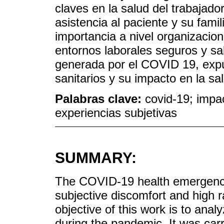
claves en la salud del trabajado
asistencia al paciente y su famil
importancia a nivel organizacion
entornos laborales seguros y sa
generada por el COVID 19, expu
sanitarios y su impacto en la sa
Palabras clave:
covid-19; impa
experiencias subjetivas
SUMMARY:
The COVID-19 health emergency
subjective discomfort and high 
objective of this work is to ana
during the pandemic. It was carr