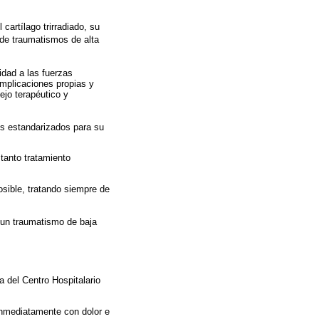
cartílago trirradiado, su
de traumatismos de alta
idad a las fuerzas
omplicaciones propias y
ejo terapéutico y
los estandarizados para su
tanto tratamiento
osible, tratando siempre de
 un traumatismo de baja
 del Centro Hospitalario
 inmediatamente con dolor e