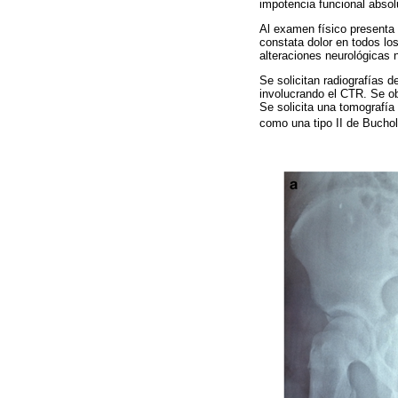
impotencia funcional absolut
Al examen físico presenta d
constata dolor en todos los
alteraciones neurológicas n
Se solicitan radiografías d
involucrando el CTR. Se obs
Se solicita una tomografía
como una tipo II de Bucho