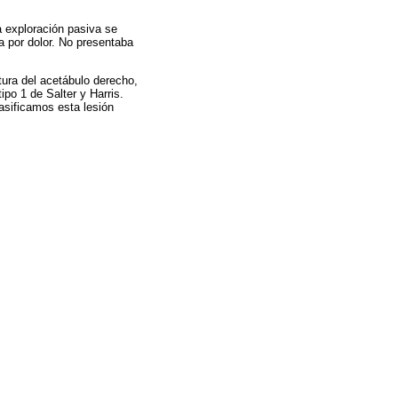
a exploración pasiva se
va por dolor. No presentaba
tura del acetábulo derecho,
ipo 1 de Salter y Harris.
asificamos esta lesión