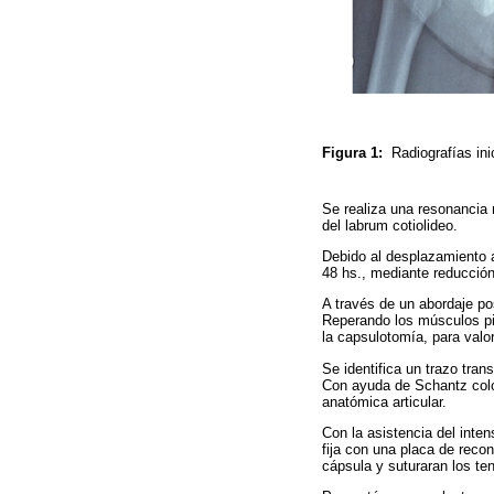
Figura 1:
Radiografías ini
Se realiza una resonancia
del labrum cotiolideo.
Debido al desplazamiento ar
48 hs., mediante reducción a
A través de un abordaje pos
Reperando los músculos pir
la capsulotomía, para valor
Se identifica un trazo tra
Con ayuda de Schantz colo
anatómica articular.
Con la asistencia del inten
fija con una placa de recon
cápsula y suturaran los te