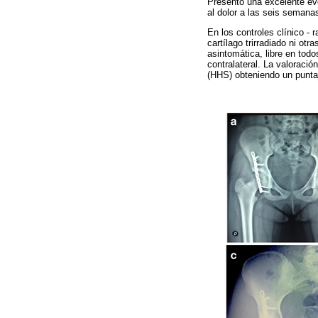
Presentó una excelente evo
al dolor a las seis semana
En los controles clínico -
cartílago trirradiado ni ot
asintomática, libre en todo
contralateral. La valoració
(HHS) obteniendo un punta