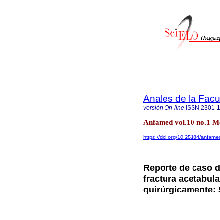
Anales de la Facu
versión On-line
ISSN
2301-
Anfamed vol.10 no.1 M
https://doi.org/10.25184/anfa
Reporte de caso d
fractura acetabula
quirúrgicamente: 