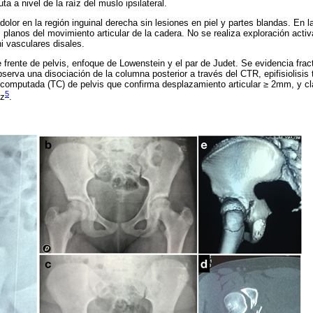
a a nivel de la raíz del muslo ipsilateral.
olor en la región inguinal derecha sin lesiones en piel y partes blandas. En l
 planos del movimiento articular de la cadera. No se realiza exploración acti
i vasculares disales.
e frente de pelvis, enfoque de Lowenstein y el par de Judet. Se evidencia frac
erva una disociación de la columna posterior a través del CTR, epifisiolisis t
 computada (TC) de pelvis que confirma desplazamiento articular ≥ 2mm, y cl
5
lz
.