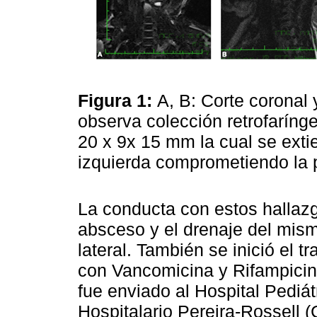
Figura 1:
A, B: Corte coronal
observa colección retrofarín
20 x 9x 15 mm la cual se exti
izquierda comprometiendo la p
La conducta con estos hallazg
absceso y el drenaje del mis
lateral. También se inició el tr
con Vancomicina y Rifampicin
fue enviado al Hospital Pediát
Hospitalario Pereira-Rossell