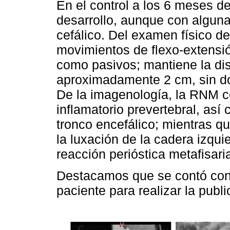
En el control a los 6 meses d
desarrollo, aunque con alguna 
cefálico. Del examen físico de
movimientos de flexo-extensió
como pasivos; mantiene la dis
aproximadamente 2 cm, sin do
De la imagenología, la RNM ce
inflamatorio prevertebral, as
tronco encefálico; mientras qu
la luxación de la cadera izqu
reacción perióstica metafisar
Destacamos que se contó con 
paciente para realizar la publi