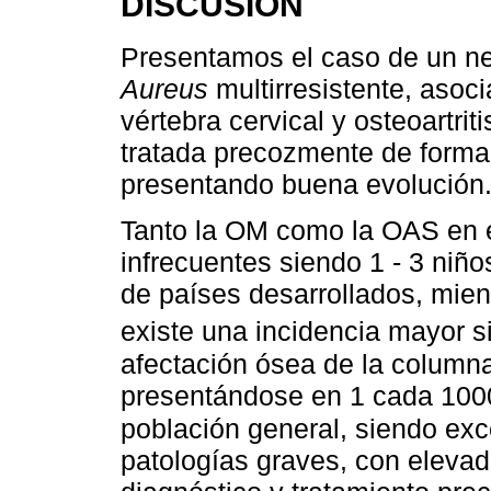
DISCUSIÓN
Presentamos el caso de un ne
Aureus
multirresistente, asoci
vértebra cervical y osteoartrit
tratada precozmente de forma 
presentando buena evolución
Tanto la OM como la OAS en e
infrecuentes siendo 1 - 3 niñ
de países desarrollados, mien
existe una incidencia mayor 
afectación ósea de la columna
presentándose en 1 cada 1000
población general, siendo ex
patologías graves, con elevad