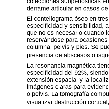
colecciones subperiosticas en
derrame articular en casos d
El centellograma óseo en tres
especificidad y sensibilidad,
que no es necesario cuando l
reservándose para ocasiones d
columna, pelvis y pies. Se pu
presencia de abscesos o isqu
La resonancia magnética tien
especificidad del 92%, siendo ú
extensión espacial y la locali
imágenes claras para evidenci
o pelvis. La tomografía comp
visualizar destrucción cortical