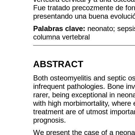
Fue tratado precozmente de form
presentando una buena evoluci
Palabras clave:
neonato; sepsis
columna vertebral
ABSTRACT
Both osteomyelitis and septic ost
infrequent pathologies. Bone inv
rarer, being exceptional in neon
with high morbimortality, where
treatment are of utmost importan
prognosis.
We present the case of a neona