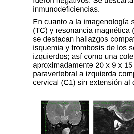
fueron negativos. Se descart
inmunodeficiencias.
En cuanto a la imagenología 
(TC) y resonancia magnética 
se destacan hallazgos compat
isquemia y trombosis de los 
izquierdos; así como una cole
aproximadamente 20 x 9 x 15 
paravertebral a izquierda com
cervical (C1) sin extensión al