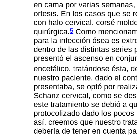
en cama por varias semanas, 
ortesis. En los casos que se r
con halo cervical, corsé mold
5
quirúrgica.
Como mencionamos
para la infección ósea es ex
dentro de las distintas series
presentó el ascenso en conju
encefálico, tratándose ésta, d
nuestro paciente, dado el con
presentaba, se optó por reali
Schanz cervical, como se desc
este tratamiento se debió a q
protocolizado dado los pocos c
así, creemos que nuestro trat
debería de tener en cuenta pa