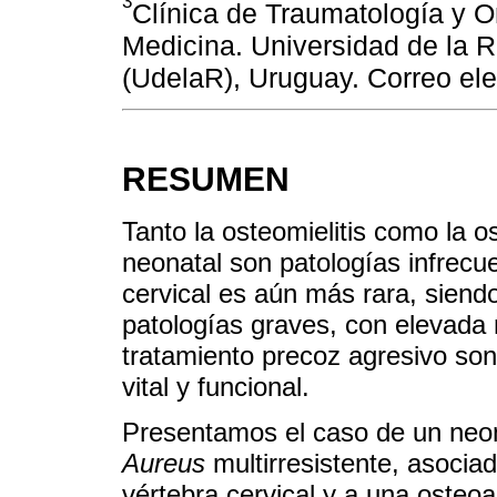
3
Clínica de Traumatología y O
Medicina. Universidad de la R
(UdelaR), Uruguay. Correo el
RESUMEN
Tanto la osteomielitis como la os
neonatal son patologías infrecu
cervical es aún más rara, sien
patologías graves, con elevada 
tratamiento precoz agresivo son
vital y funcional.
Presentamos el caso de un neo
Aureus
multirresistente, asociad
vértebra cervical y a una osteoar