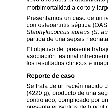
morbimortalidad a corto y lar
Presentamos un caso de un re
con osteoartritis séptica (OAS
Staphylococcus aureus (S. au
partida de una sepsis neonata
El objetivo del presente traba
asociación lesional infrecuen
los resultados clínicos e imag
Reporte de caso
Se trata de un recién nacido 
(4220 g), producto de una se
controlado, complicado por una
presenta episodios de hipogli