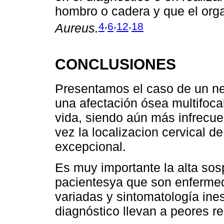
hombro o cadera y que el org
,
,
,
4
6
12
18
Aureus.
CONCLUSIONES
Presentamos el caso de un ne
una afectación ósea multifocal
vida, siendo aún más infrecue
vez la localizacion cervical d
excepcional.
Es muy importante la alta sos
pacientesya que son enferme
variadas y sintomatología ines
diagnóstico llevan a peores re