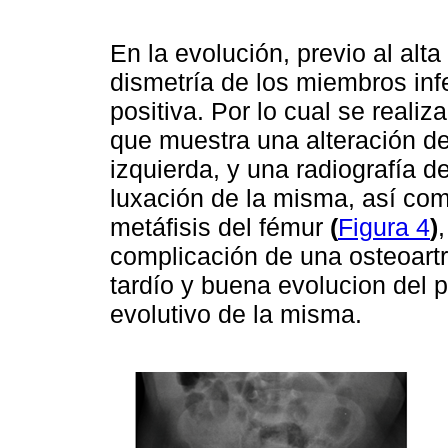
En la evolución, previo al al
dismetría de los miembros inf
positiva. Por lo cual se real
que muestra una alteración de 
izquierda, y una radiografía d
luxación de la misma, así com
metáfisis del fémur
(
Figura 4
)
complicación de una osteoartri
tardío y buena evolucion del p
evolutivo de la misma.