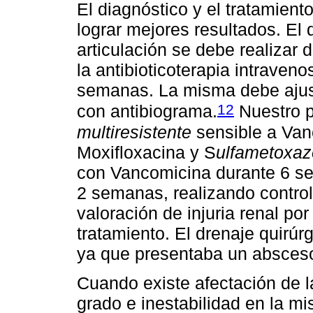
El diagnóstico y el tratamien
lograr mejores resultados. El 
articulación se debe realizar 
la antibioticoterapia intraveno
semanas. La misma debe ajust
12
con antibiograma.
Nuestro p
multiresistente
sensible a Van
Moxifloxacina y S
ulfametoxaz
con Vancomicina durante 6 s
2 semanas, realizando control
valoración de injuria renal por
tratamiento. El drenaje quirúr
ya que presentaba un absceso
Cuando existe afectación de l
grado e inestabilidad en la m