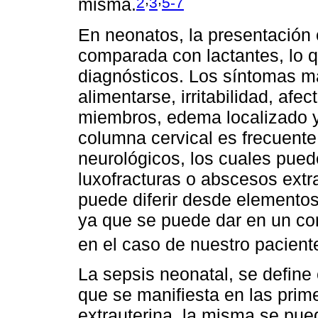
2
3
5-7
misma.
En neonatos, la presentación c
comparada con lactantes, lo q
diagnósticos. Los síntomas má
alimentarse, irritabilidad, afe
miembros, edema localizado y 
columna cervical es frecuen
neurológicos, los cuales pued
luxofracturas o abscesos extra
puede diferir desde elementos
ya que se puede dar en un co
en el caso de nuestro pacient
La sepsis neonatal, se define
que se manifiesta en las pri
extrauterina, la misma se pue