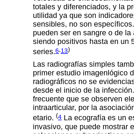
totales y diferenciados, y la 
utilidad ya que son indicadore
sensibles, no son específicos
pueden ser en sangre o de la a
siendo positivos hasta en un 
,
)
6
13
series.
Las radiografías simples tamb
primer estudio imagenlógico 
radiográficos no se evidencia
desde el inicio de la infecci
frecuente que se observen el
intraarticular, por la asociac
(
4
etario.
La ecografía es un est
invasivo, que puede mostrar 