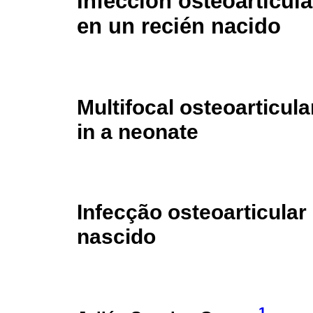
Infección osteoarticula
en un recién nacido
Multifocal osteoarticula
in a neonate
Infecção osteoarticular
nascido
1