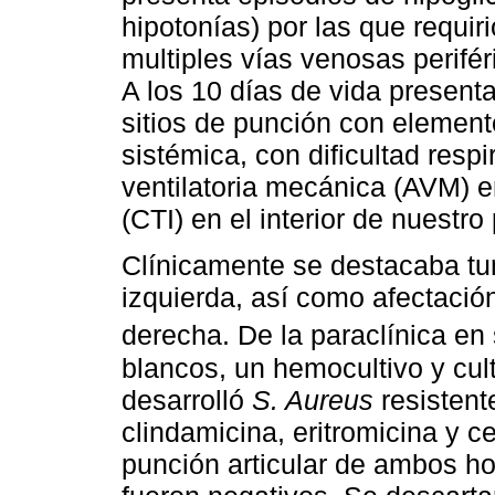
hipotonías) por las que requir
multiples vías venosas perif
A los 10 días de vida present
sitios de punción con element
sistémica, con dificultad respi
ventilatoria mecánica (AVM) e
(CTI) en el interior de nuestro 
Clínicamente se destacaba tu
izquierda, así como afectació
derecha. De la paraclínica en
blancos, un hemocultivo y cult
desarrolló
S. Aureus
resistente
clindamicina, eritromicina y ce
punción articular de ambos h