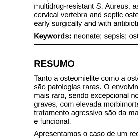
multidrug-resistant S. Aureus, as
cervical vertebra and septic oste
early surgically and with antibio
Keywords:
neonate; sepsis; ost
RESUMO
Tanto a osteomielite como a ost
são patologias raras. O envolvi
mais raro, sendo excepcional n
graves, com elevada morbimorta
tratamento agressivo são da mai
e funcional.
Apresentamos o caso de um re