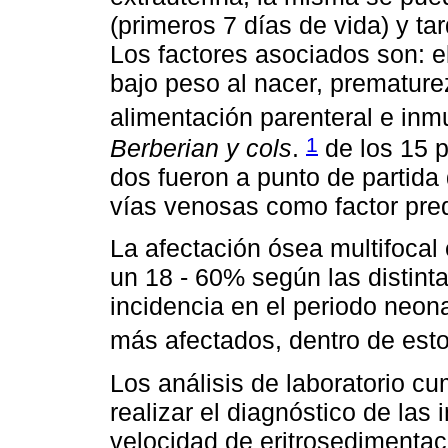
(primeros 7 días de vida) y tar
Los factores asociados son: el
bajo peso al nacer, premature
alimentación parenteral e in
1
Berberian y cols
.
de los 15 
dos fueron a punto de partida
vías venosas como factor pre
La afectación ósea multifocal
un 18 - 60% según las distint
incidencia en el periodo neona
más afectados, dentro de estos
Los análisis de laboratorio cu
realizar el diagnóstico de las 
velocidad de eritrosedimentac