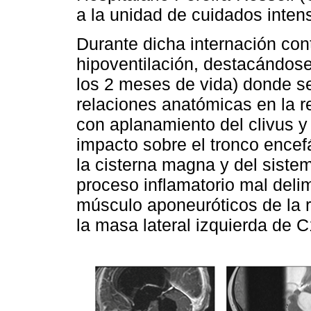
a la unidad de cuidados inten
Durante dicha internación con
hipoventilación, destacándos
los 2 meses de vida) donde se
relaciones anatómicas en la r
con aplanamiento del clivus 
impacto sobre el tronco encefá
la cisterna magna y del siste
proceso inflamatorio mal del
músculo aponeuróticos de la r
la masa lateral izquierda de 