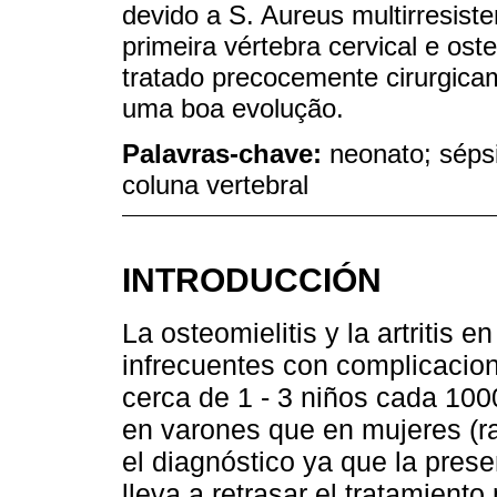
devido a S. Aureus multirresiste
primeira vértebra cervical e os
tratado precocemente cirurgicam
uma boa evolução.
Palavras-chave:
neonato; sépsi
coluna vertebral
INTRODUCCIÓN
La osteomielitis y la artritis 
infrecuentes con complicacio
cerca de 1 - 3 niños cada 10
en varones que en mujeres (ra
el diagnóstico ya que la prese
lleva a retrasar el tratamient