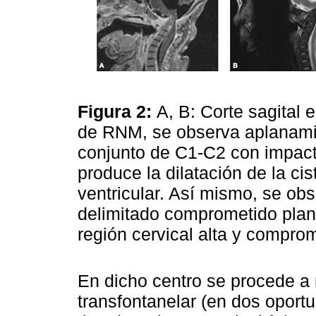
Figura 2:
A, B: Corte sagital
de RNM, se observa aplanamie
conjunto de C1-C2 con impacto
produce la dilatación de la c
ventricular. Así mismo, se ob
delimitado comprometido plan
región cervical alta y compro
En dicho centro se procede a
transfontanelar (en dos oport