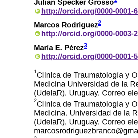
Julián Specker Grosso
http://orcid.org/0000-0001-
2
Marcos Rodriguez
http://orcid.org/0000-0003-
3
María E. Pérez
http://orcid.org/0000-0001-
1
Clínica de Traumatología y O
Medicina Universidad de la Re
(UdelaR). Uruguay. Correo el
2
Clínica de Traumatología y O
Medicina. Universidad de la R
(UdelaR), Uruguay. Correo ele
marcosrodriguezbranco@gma