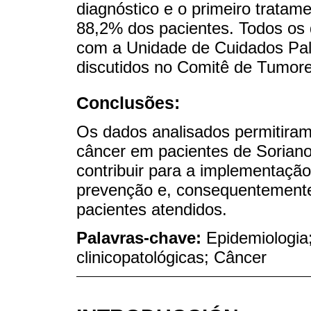
diagnóstico e o primeiro tratam
88,2% dos pacientes. Todos os
com a Unidade de Cuidados Pal
discutidos no Comitê de Tumore
Conclusões:
Os dados analisados ​​permitiram
câncer em pacientes de Soriano
contribuir para a implementação 
prevenção e, consequentemente,
pacientes atendidos.
Palavras-chave:
Epidemiologia;
clinicopatológicas; Câncer