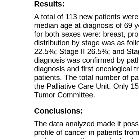
Results:
A total of 113 new patients wer
median age at diagnosis of 69 y
for both sexes were: breast, pro
distribution by stage was as fol
22.5%; Stage II 26.5%; and Stag
diagnosis was confirmed by pat
diagnosis and first oncological
patients. The total number of p
the Palliative Care Unit. Only 
Tumor Committee.
Conclusions:
The data analyzed made it possi
profile of cancer in patients fro