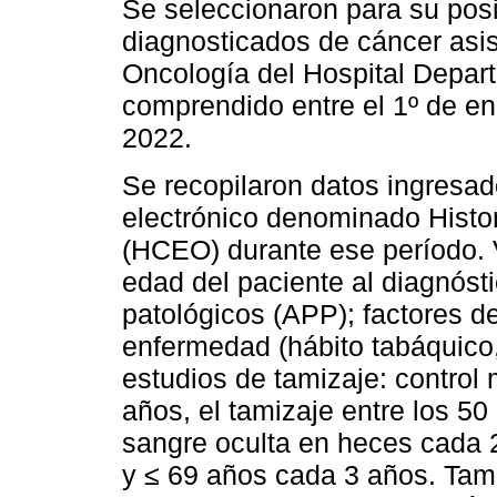
Se seleccionaron para su posi
diagnosticados de cáncer asis
Oncología del Hospital Depart
comprendido entre el 1º de e
2022.
Se recopilaron datos ingresado
electrónico denominado Histor
(HCEO) durante ese período. V
edad del paciente al diagnóst
patológicos (APP); factores de
enfermedad (hábito tabáquico,
estudios de tamizaje: control
años, el tamizaje entre los 50 
sangre oculta en heces cada 2
y ≤ 69 años cada 3 años. Tamb