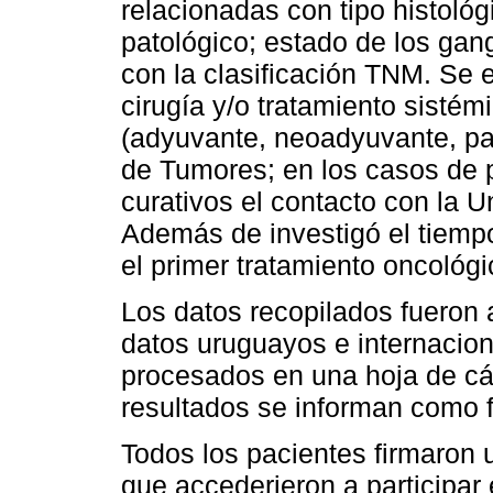
relacionadas con tipo histológ
patológico; estado de los gang
con la clasificación TNM. Se e
cirugía y/o tratamiento sistémi
(adyuvante, neoadyuvante, pal
de Tumores; en los casos de 
curativos el contacto con la U
Además de investigó el tiempo
el primer tratamiento oncológi
Los datos recopilados fueron
datos uruguayos e internacio
procesados en una hoja de cál
resultados se informan como f
Todos los pacientes firmaron 
que accederieron a participar e