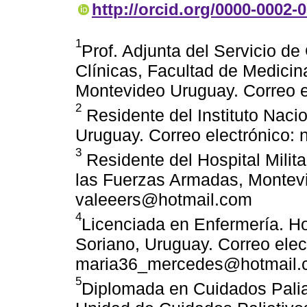
http://orcid.org/0000-0002-
1
Prof. Adjunta del Servicio de
Clínicas, Facultad de Medicin
Montevideo Uruguay. Correo
2
Residente del Instituto Naci
Uruguay. Correo electrónico:
3
Residente del Hospital Milit
las Fuerzas Armadas, Montevi
valeeers@hotmail.com
4
Licenciada en Enfermería. Ho
Soriano, Uruguay. Correo elec
maria36_mercedes@hotmail.
5
Diplomada en Cuidados Paliat