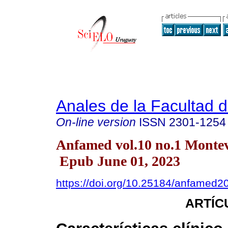
Anales de la Facultad 
On-line version
ISSN
2301-1254
Anfamed vol.10 no.1 Monte
Epub June 01, 2023
https://doi.org/10.25184/anfamed
ARTÍC