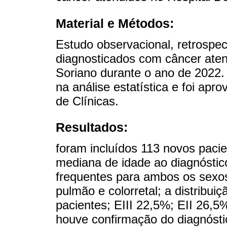
Material e Métodos:
Estudo observacional, retrospect
diagnosticados com câncer aten
Soriano durante o ano de 2022.
na análise estatística e foi apr
de Clínicas.
Resultados:
foram incluídos 113 novos pac
mediana de idade ao diagnóstic
frequentes para ambos os sexo
pulmão e colorretal; a distribui
pacientes; EIII 22,5%; EII 26,
houve confirmação do diagnósti