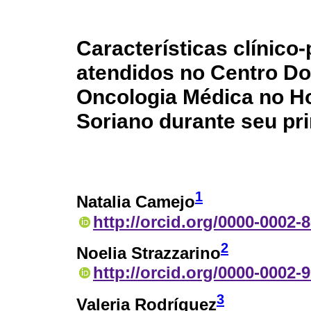
Características clínico
atendidos no Centro D
Oncologia Médica no Ho
Soriano durante seu pr
1
Natalia Camejo
http://orcid.org/0000-0002-
2
Noelia Strazzarino
http://orcid.org/0000-0002-
3
Valeria Rodríguez