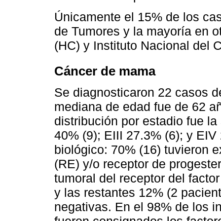
Únicamente el 15% de los cas
de Tumores y la mayoría en ot
(HC) y Instituto Nacional del 
Cáncer de mama
Se diagnosticaron 22 casos d
mediana de edad fue de 62 añ
distribución por estadio fue la
40% (9); EIII 27.3% (6); y EIV 
biológico: 70% (16) tuvieron 
(RE) y/o receptor de progester
tumoral del receptor del facto
y las restantes 12% (2 pacient
negativas. En el 98% de los 
fueron consignados los factore