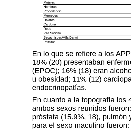
Mujeres
Hombres
Procedencia
Mercedes
Dolores
Cardona
Rodo
Villa Soriano
Sacachispas/Villa Darwin
Palmitas
En lo que se refiere a los AP
18% (20) presentaban enferme
(EPOC); 16% (18) eran alcoho
u obesidad; 11% (12) cardiop
endocrinopatías.
En cuanto a la topografía los
ambos sexos reunidos fueron:
próstata (15.9%, 18), pulmón 
para el sexo maculino fueron: