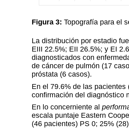
Figura 3:
Topografía para el 
La distribución por estadio fu
EIII 22.5%; EII 26.5%; y EI 2.
diagnosticados con enfermeda
de cáncer de pulmón (17 caso
próstata (6 casos).
En el 79.6% de las pacientes 
confirmación del diagnóstico 
En lo concerniente al
perform
escala puntaje Eastern Coop
(46 pacientes) PS 0; 25% (28)