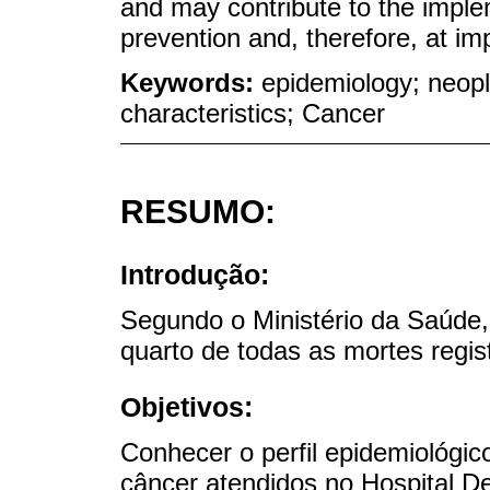
and may contribute to the implem
prevention and, therefore, at im
Keywords:
epidemiology; neopl
characteristics; Cancer
RESUMO:
Introdução:
Segundo o Ministério da Saúde,
quarto de todas as mortes regis
Objetivos:
Conhecer o perfil epidemiológi
câncer atendidos no Hospital D