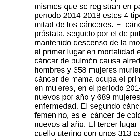
mismos que se registran en pa
período 2014-2018 estos 4 ti
mitad de los cánceres. El cá
próstata, seguido por el de pu
mantenido descenso de la mort
el primer lugar en mortalidad
cáncer de pulmón causa alred
hombres y 358 mujeres murier
cáncer de mama ocupa el prime
en mujeres, en el período 20
nuevos por año y 689 mujeres 
enfermedad. El segundo cánce
femenino, es el cáncer de col
nuevos al año. El tercer lugar
cuello uterino con unos 313 c