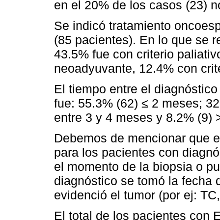
en el 20% de los casos (23) n
Se indicó tratamiento oncoesp
(85 pacientes). En lo que se re
43.5% fue con criterio paliat
neoadyuvante, 12.4% con crite
El tiempo entre el diagnóstico
fue: 55.3% (62) ≤ 2 meses; 32
entre 3 y 4 meses y 8.2% (9) 
Debemos de mencionar que el 
para los pacientes con diagn
el momento de la biopsia o pu
diagnóstico se tomó la fecha 
evidenció el tumor (por ej: TC
El total de los pacientes con