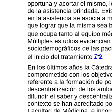
oportuna y acortar el mismo, l
de la asistencia brindada. Exi
en la asistencia se asocia a m
que lograr que la misma sea b
que ocupa tanto al equipo mé
Múltiples estudios evidencian
sociodemográficos de las paci
-
7
9
el inicio del tratamiento
.
En los últimos años la Cátedr
comprometido con los objetivos
referente a la formación de po
descentralización de los ambi
difundir el saber y descentral
contexto se han acreditado p
Facultad de Médicina, e incor