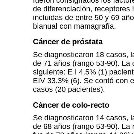
de diferenciación, receptore
incluidas de entre 50 y 69 añ
bianual con mamagrafía.
Cáncer de próstata
Se diagnosticaron 18 casos, l
de 71 años (rango 53-90). La d
siguiente: E I 4.5% (1) pacient
EIV 33.3% (6). Se contó con e
casos (20 pacientes).
Cáncer de colo-recto
Se diagnosticaron 14 casos, l
de 68 años (rango 53-90). La