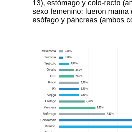
13), estómago y colo-recto (a
sexo femenino: fueron mama (4
esófago y páncreas (ambos co