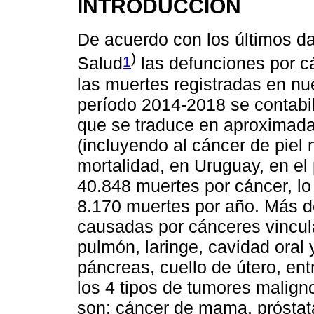
INTRODUCCIÓN
De acuerdo con los últimos dat
)
1
Salud
las defunciones por ca
las muertes registradas en nue
período 2014-2018 se contabi
que se traduce en aproximad
(incluyendo al cáncer de pie
mortalidad, en Uruguay, en el
40.848 muertes por cáncer, lo
8.170 muertes por año. Más d
causadas por cánceres vincula
pulmón, laringe, cavidad oral y
páncreas, cuello de útero, en
los 4 tipos de tumores malign
son: cáncer de mama, próstat