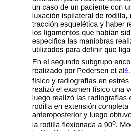
un caso de un paciente con una
luxación ispilateral de rodilla
tracción esquelética y haber r
los ligamentos que habían si
especifica las maniobras reali
utilizados para definir que l
En el segundo subgrupo encon
4
realizado por Pedersen et al
físico y radiografías en estrés 
realizó el examen físico una v
luego realizó las radiografías
rodilla en extensión completa
anteroposterior y luego obtuvo 
o
la rodilla flexionada a 90
. Mo