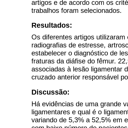
artigos e de acordo com os crité
trabalhos foram selecionados.
Resultados:
Os diferentes artigos utilizaram
radiografias de estresse, artro
estabelecer o diagnóstico de le
fraturas da diáfise do fêmur. 2
associadas à lesão ligamentar d
cruzado anterior responsável po
Discussão:
Há evidências de uma grande var
ligamentares e qual é o ligame
variando de 5,3% a 52,5% em es
com baixo número de pacientes.