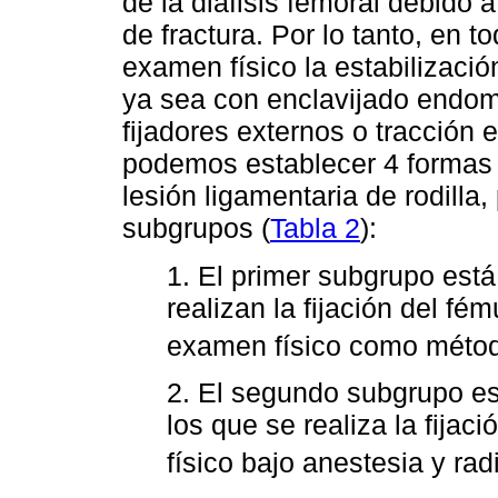
de la diáfisis femoral debido 
de fractura. Por lo tanto, en t
examen físico la estabilización
ya sea con enclavijado endome
fijadores externos o tracción 
podemos establecer 4 formas d
lesión ligamentaria de rodilla,
subgrupos (
Tabla 2
):
1. El primer subgrupo está
realizan la fijación del fé
examen físico como métod
2. El segundo subgrupo es
los que se realiza la fija
físico bajo anestesia y rad