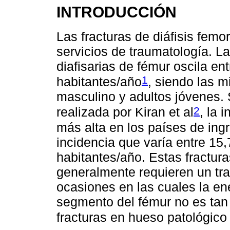
INTRODUCCIÓN
Las fracturas de diáfisis femo
servicios de traumatología. La
diafisarias de fémur oscila en
1
habitantes/año
, siendo las 
masculino y adultos jóvenes. 
2
realizada por Kiran et al
, la 
más alta en los países de in
incidencia que varía entre 15
habitantes/año. Estas fractur
generalmente requieren un tr
ocasiones en las cuales la ene
segmento del fémur no es tan
fracturas en hueso patológico