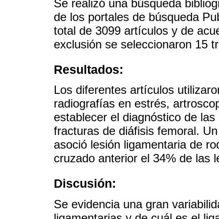
Se realizó una búsqueda bibliog
de los portales de búsqueda P
total de 3099 artículos y de acue
exclusión se seleccionaron 15 t
Resultados:
Los diferentes artículos utiliza
radiografías en estrés, artrosc
establecer el diagnóstico de las
fracturas de diáfisis femoral. U
asoció lesión ligamentaria de rod
cruzado anterior el 34% de las 
Discusión:
Se evidencia una gran variabilid
ligamentarias y de cuál es el l