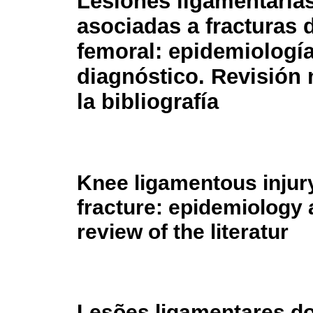
Lesiones ligamentarias
asociadas a fracturas d
femoral: epidemiología
diagnóstico. Revisión 
la bibliografía
Knee ligamentous injury
fracture: epidemiology 
review of the literatur
Lesões ligamentares do