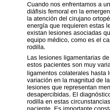
Cuando nos enfrentamos a un 
diáfisis femoral en la emergen
la atención del cirujano ortopé
energía que requieren estas l
existan lesiones asociadas q
equipo médico, como es el cas
rodilla.
Las lesiones ligamentarias de
estos pacientes son muy vari
ligamentos colaterales hasta l
variación en la magnitud de la
lesiones que representan me
desapercibidas. El diagnóstic
rodilla en estas circunstancias
paciente. Es importante consta