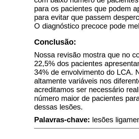
para os pacientes que podem ap
para evitar que passem desperc
O diagnóstico precoce pode mel
Conclusão:
Nossa revisão mostra que no con
22,5% dos pacientes apresenta
34% de envolvimento do LCA. N
altamente variáveis ​​nos difere
acreditamos ser necessário rea
número maior de pacientes para 
dessas lesões.
Palavras-chave:
lesões ligamen