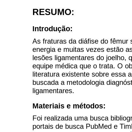
RESUMO:
Introdução:
As fraturas da diáfise do fêmu
energia e muitas vezes estão a
lesões ligamentares do joelho,
equipe médica que o trata. O ob
literatura existente sobre essa 
buscada a metodologia diagnósti
ligamentares.
Materiais e métodos:
Foi realizada uma busca bibliog
portais de busca PubMed e Timb