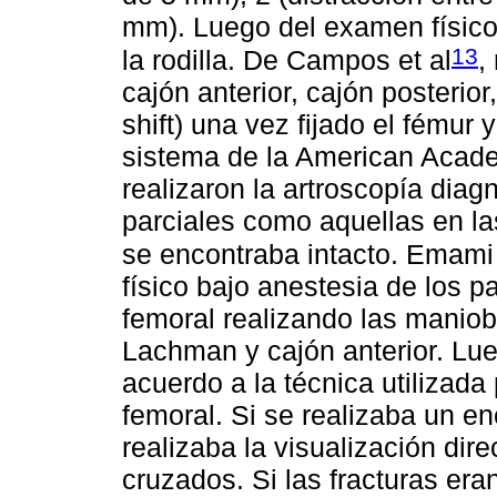
mm). Luego del examen físico 
13
la rodilla. De Campos et al
,
cajón anterior, cajón posterior
shift) una vez fijado el fémur 
sistema de la American Acad
realizaron la artroscopía diag
parciales como aquellas en l
se encontraba intacto. Emami
físico bajo anestesia de los pa
femoral realizando las maniob
Lachman y cajón anterior. Lue
acuerdo a la técnica utilizada p
femoral. Si se realizaba un e
realizaba la visualización dir
cruzados. Si las fracturas era