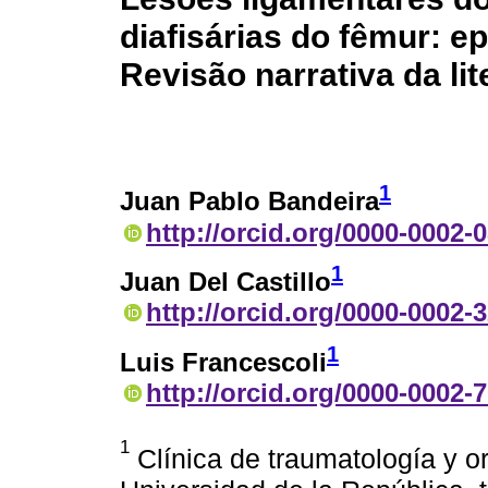
diafisárias do fêmur: e
Revisão narrativa da lit
1
Juan Pablo Bandeira
http://orcid.org/0000-0002-
1
Juan Del Castillo
http://orcid.org/0000-0002-
1
Luis Francescoli
http://orcid.org/0000-0002-
1
Clínica de traumatología y o