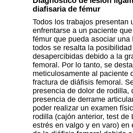
Diagnóstico de lesión ligam
diafisaria de fémur
Todos los trabajos presentan u
enfrentarse a un paciente que 
fémur que pueda asociar una l
todos se resalta la posibilida
desapercibidas debido a la gr
femoral. Por lo tanto, se dest
meticulosamente al paciente 
fractura de diáfisis femoral. 
presencia de dolor de rodilla,
presencia de derrame articular
poder realizar un examen físico
rodilla (cajón anterior, test de
estrés en valgo y en varo) en 