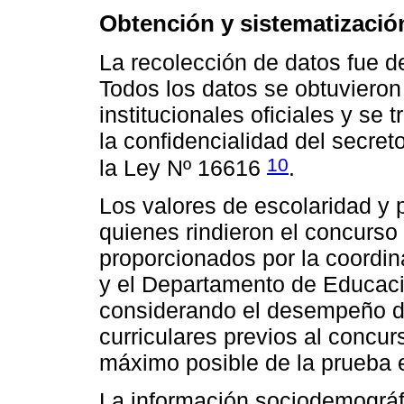
Obtención y sistematizació
La recolección de datos fue de
Todos los datos se obtuvieron
institucionales oficiales y s
la confidencialidad del secret
10
la Ley Nº 16616
.
Los valores de escolaridad y p
quienes rindieron el concurso 
proporcionados por la coordina
y el Departamento de Educaci
considerando el desempeño del
curriculares previos al concu
máximo posible de la prueba e
La información sociodemográf