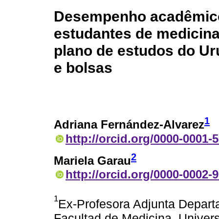
Desempenho acadêmico 
estudantes de medicin
plano de estudos do U
e bolsas
1
Adriana Fernández-Alvarez
http://orcid.org/0000-0001-
2
Mariela Garau
http://orcid.org/0000-0002-
1
Ex-Profesora Adjunta Depar
Facultad de Medicina, Univer