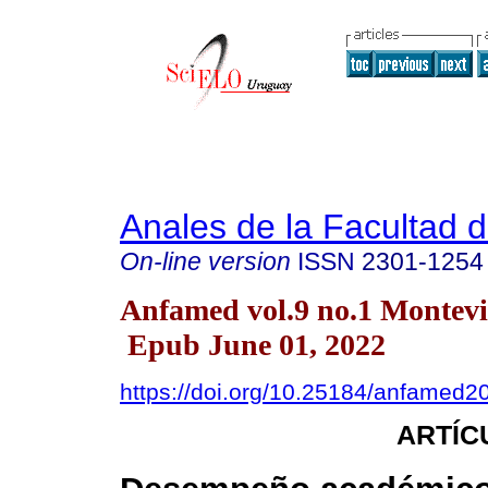
Anales de la Facultad 
On-line version
ISSN
2301-1254
Anfamed vol.9 no.1 Montev
Epub June 01, 2022
https://doi.org/10.25184/anfamed
ARTÍC