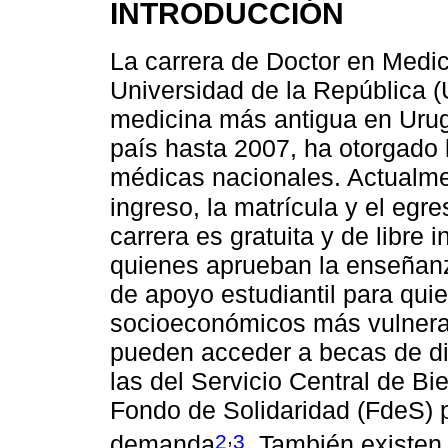
INTRODUCCIÓN
La carrera de Doctor en Medic
Universidad de la República (
medicina más antigua en Urug
país hasta 2007, ha otorgado l
médicas nacionales. Actualme
ingreso, la matrícula y el egre
carrera es gratuita y de libre 
quienes aprueban la enseñanza
de apoyo estudiantil para qui
socioeconómicos más vulnerab
pueden acceder a becas de d
las del Servicio Central de Bi
Fondo de Solidaridad (FdeS) p
,
2
3
demanda
. También existen