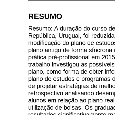
RESUMO
Resumo: A duração do curso de
República, Uruguai, foi reduz
modificação do plano de estudo
plano antigo de forma síncrona 
prática pré-profissional em 20
trabalho investigou as possívei
plano, como forma de obter inf
plano de estudos e programas d
de projetar estratégias de melh
retrospectivo analisando dese
alunos em relação ao plano real
utilização de bolsas. Os grad
resultados significativamente 