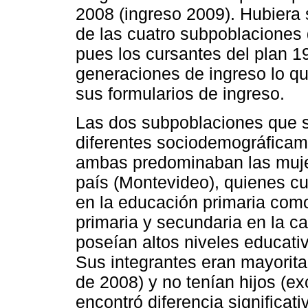
2008 (ingreso 2009). Hubiera
de las cuatro subpoblaciones d
pues los cursantes del plan 1
generaciones de ingreso lo qu
sus formularios de ingreso.
Las dos subpoblaciones que s
diferentes sociodemográficame
ambas predominaban las mujere
país (Montevideo), quienes cu
en la educación primaria com
primaria y secundaria en la ca
poseían altos niveles educati
Sus integrantes eran mayorita
de 2008) y no tenían hijos (e
encontró diferencia significat