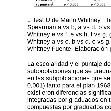
‡ Test U de Mann Whitney †Te
Spearman a vs b, a vs d, b vs 
Whitney e vs f, e vs h, f vs g,
Whitney a vs c, b vs d, e vs g,
Whitney Fuente: Elaboración 
La escolaridad y el puntaje d
subpoblaciones que se graduar
en las subpoblaciones que se
0,001) tanto para el plan 196
existieron diferencias signifi
integradas por graduados en t
compuestas por graduados co