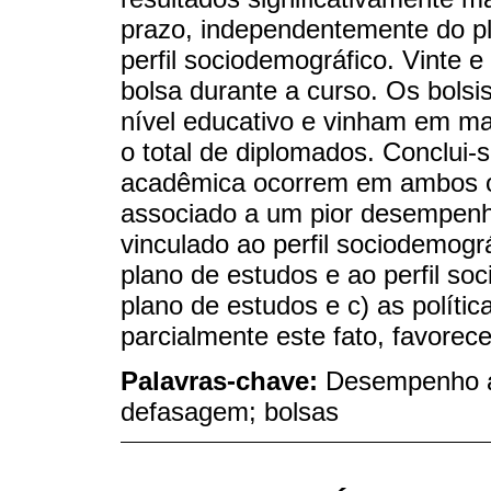
prazo, independentemente do pl
perfil sociodemográfico. Vinte e
bolsa durante a curso. Os bols
nível educativo e vinham em mai
o total de diplomados. Conclui-
acadêmica ocorrem em ambos o
associado a um pior desempenho
vinculado ao perfil sociodemogr
plano de estudos e ao perfil so
plano de estudos e c) as polític
parcialmente este fato, favorec
Palavras-chave:
Desempenho ac
defasagem; bolsas