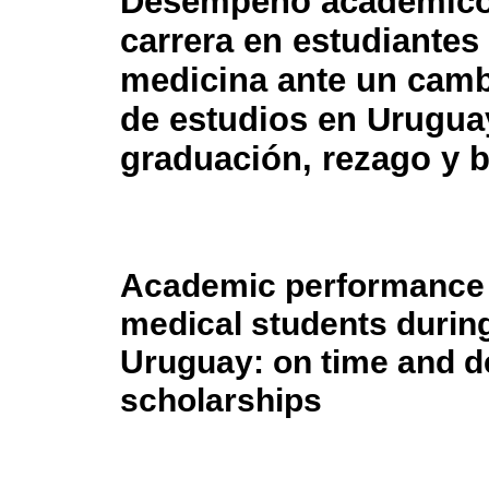
Desempeño académico 
carrera en estudiantes
medicina ante un camb
de estudios en Urugua
graduación, rezago y 
Academic performance a
medical students durin
Uruguay: on time and d
scholarships