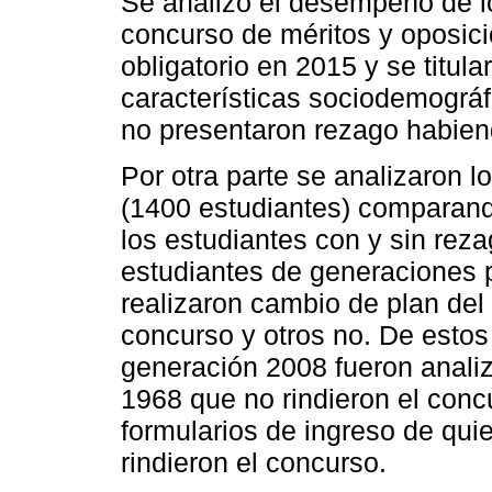
Se analizó el desempeño de lo
concurso de méritos y oposició
obligatorio en 2015 y se titu
características sociodemográ
no presentaron rezago habiend
Por otra parte se analizaron 
(1400 estudiantes) comparand
los estudiantes con y sin rez
estudiantes de generaciones 
realizaron cambio de plan del 
concurso y otros no. De estos
generación 2008 fueron analiz
1968 que no rindieron el conc
formularios de ingreso de qui
rindieron el concurso.