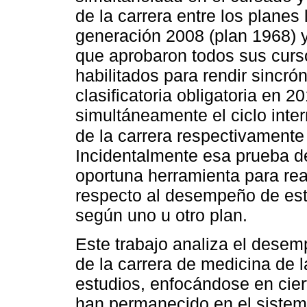
de la carrera entre los planes
generación 2008 (plan 1968) y
que aprobaron todos sus curs
habilitados para rendir sincr
clasificatoria obligatoria en 2
simultáneamente el ciclo intern
de la carrera respectivament
Incidentalmente esa prueba d
oportuna herramienta para re
respecto al desempeño de est
según uno u otro plan.
Este trabajo analiza el dese
de la carrera de medicina de 
estudios, enfocándose en cier
han permanecido en el sistem