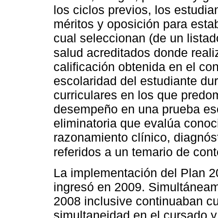
los ciclos previos, los estudi
méritos y oposición para esta
cual seleccionan (de un listad
salud acreditados donde reali
calificación obtenida en el co
escolaridad del estudiante dur
curriculares en los que predom
desempeño en una prueba escri
eliminatoria que evalúa conoc
razonamiento clínico, diagnóst
referidos a un temario de con
La implementación del Plan 20
ingresó en 2009. Simultáneam
2008 inclusive continuaban c
simultaneidad en el cursado y 