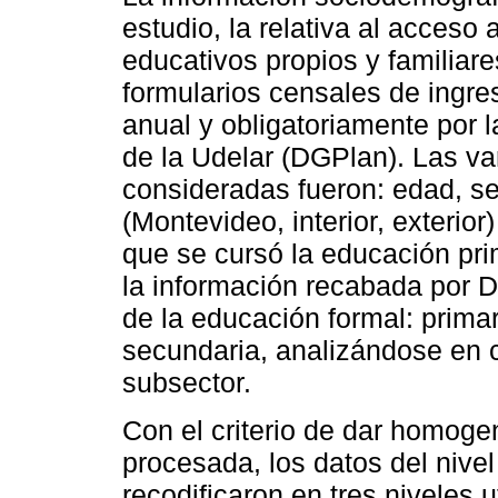
estudio, la relativa al acceso
educativos propios y familiare
formularios censales de ingre
anual y obligatoriamente por 
de la Udelar (DGPlan). Las v
consideradas fueron: edad, sex
(Montevideo, interior, exterior
que se cursó la educación pr
la información recabada por D
de la educación formal: primar
secundaria, analizándose en ca
subsector.
Con el criterio de dar homogen
procesada, los datos del nive
recodificaron en tres niveles u