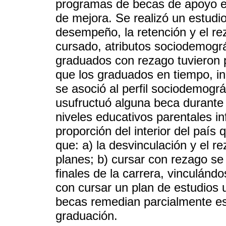
programas de becas de apoyo est
de mejora. Se realizó un estudio
desempeño, la retención y el rez
cursado, atributos sociodemográ
graduados con rezago tuvieron p
que los graduados en tiempo, i
se asoció al perfil sociodemogr
usufructuó alguna beca durante
niveles educativos parentales i
proporción del interior del país
que: a) la desvinculación y el 
planes; b) cursar con rezago s
finales de la carrera, vinculánd
con cursar un plan de estudios u 
becas remedian parcialmente es
graduación.