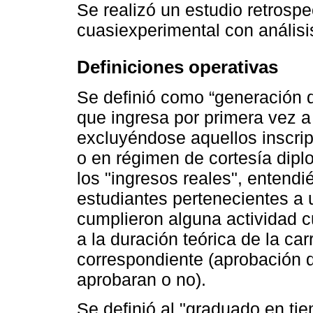
Se realizó un estudio retrospe
cuasiexperimental con análisi
Definiciones operativas
Se definió como “generación d
que ingresa por primera vez a
excluyéndose aquellos inscrip
o en régimen de cortesía dipl
los "ingresos reales", entend
estudiantes pertenecientes a
cumplieron alguna actividad c
a la duración teórica de la car
correspondiente (aprobación 
aprobaran o no).
Se definió al "graduado en t