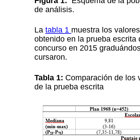
Figura 1:
Esquema de la pobl
de análisis.
La
tabla 1
muestra los valores
obtenido en la prueba escrita
concurso en 2015 graduándose
cursaron.
Tabla 1:
Comparación de los v
de la prueba escrita