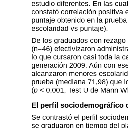
estudio diferentes. En las c
constató correlación positiva e
puntaje obtenido en la prueba 
escolaridad vs puntaje).
De los graduados con rezago 
(n=46) efectivizaron administ
lo que cursaron casi toda la 
generación 2009. Aún con ese
alcanzaron menores escolarid
prueba (mediana 71,98) que l
(
p
< 0,001, Test U de Mann Wh
El perfil sociodemográfico 
Se contrastó el perfil sociod
se graduaron en tiempo del pl