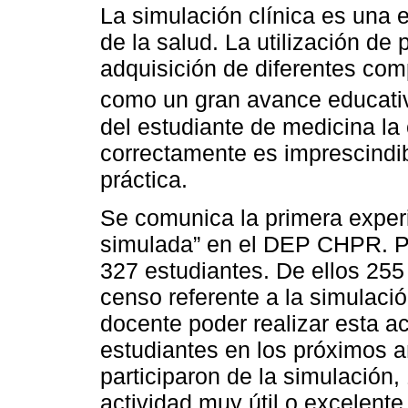
La simulación clínica es una es
de la salud. La utilización de
adquisición de diferentes co
como un gran avance educat
del estudiante de medicina la
correctamente es imprescindib
práctica.
Se comunica la primera experi
simulada” en el DEP CHPR. Par
327 estudiantes. De ellos 255
censo referente a la simulaci
docente poder realizar esta a
estudiantes en los próximos a
participaron de la simulación,
actividad muy útil o excelente