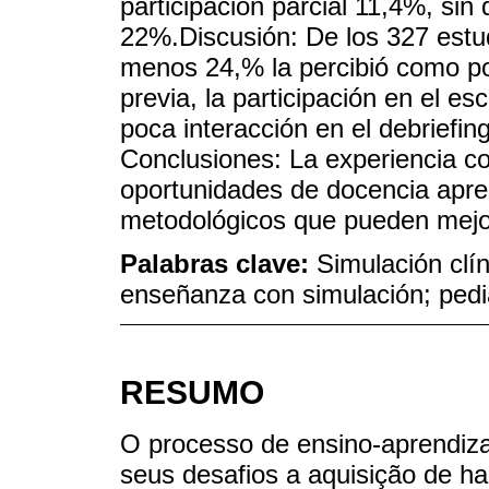
participación parcial 11,4%, sin
22%.Discusión: De los 327 estud
menos 24,% la percibió como poc
previa, la participación en el es
poca interacción en el debriefin
Conclusiones: La experiencia 
oportunidades de docencia apren
metodológicos que pueden mejo
Palabras clave:
Simulación clín
enseñanza con simulación; pedi
RESUMO
O processo de ensino-aprendizag
seus desafios a aquisição de ha