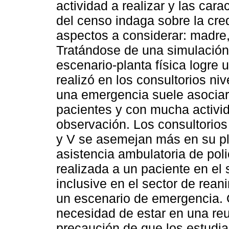
actividad a realizar y las car
del censo indaga sobre la cre
aspectos a considerar: madre, 
Tratándose de una simulación 
escenario-planta física logre 
realizó en los consultorios ni
una emergencia suele asociar
pacientes y con mucha activid
observación. Los consultorios d
y V se asemejan más en su pla
asistencia ambulatoria de poli
realizada a un paciente en el
inclusive en el sector de rean
un escenario de emergencia. O
necesidad de estar en una reun
precaución de que los estudia