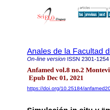
Anales de la Facultad 
On-line version
ISSN
2301-1254
Anfamed vol.8 no.2 Montev
Epub Dec 01, 2021
https://doi.org/10.25184/anfamed