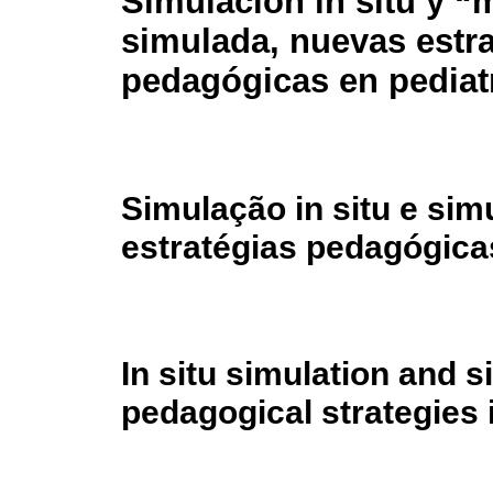
Simulación in situ y “
simulada, nuevas estra
pedagógicas en pediatr
Simulação in situ e si
estratégias pedagógica
In situ simulation and 
pedagogical strategies i