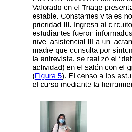
Valorado en el Triage present
estable. Constantes vitales n
prioridad III. Ingresa al circuit
estudiantes fueron informados
nivel asistencial III a un la
madre que consulta por síntom
la entrevista, se realizó el “deb
actividad) en el salón con el
(
Figura 5
). El censo a los est
el curso mediante la herram