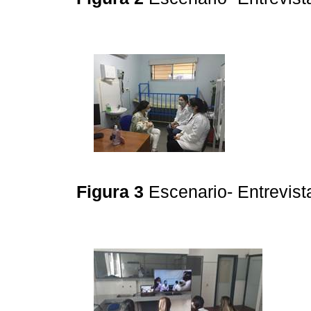
Figura 3
Escenario- Entrevis