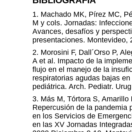
1. Machado MK, Pírez MC, Pér
M y cols. Jornadas: Infeccione
Avances, desafíos y perspect
presentaciones. Montevideo, 
2. Morosini F, Dall´Orso P, Al
A et al. Impacto de la implem
flujo en el manejo de la insufi
respiratorias agudas bajas e
pediátrica. Arch. Pediatr. Uru
3. Más M, Tórtora S, Amarillo 
Repercusión de la pandemia 
en los Servicios de Emergenc
en las XV Jornadas Integrada