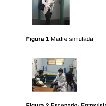
Figura 1
Madre simulada
Figura 2
Escenario- Entrevis