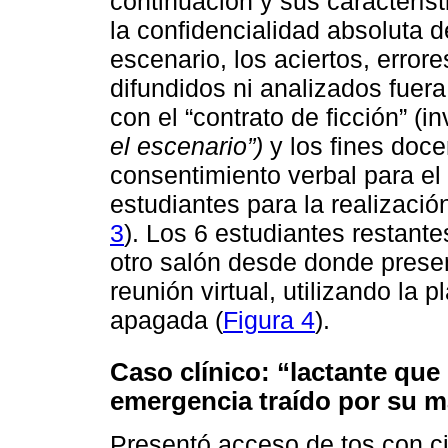
continuación y sus característ
la confidencialidad absoluta de
escenario, los aciertos, errore
difundidos ni analizados fuera
con el “contrato de ficción” (
el escenario”)
y los fines doce
consentimiento verbal para el
estudiantes para la realización
3
). Los 6 estudiantes restant
otro salón desde donde presen
reunión virtual, utilizando la
apagada (
Figura 4
).
Caso clínico: “lactante que
emergencia traído por su m
Presentó acceso de tos con ci