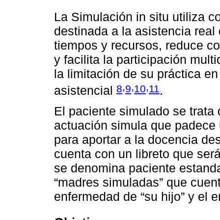
La Simulación in situ utiliza 
destinada a la asistencia real
tiempos y recursos, reduce co
y facilita la participación mul
la limitación de su práctica
,
,
,
8
9
10
11
asistencial
.
El paciente simulado se trata
actuación simula que padece
para aportar a la docencia de
cuenta con un libreto que ser
se denomina paciente estanda
“madres simuladas” que cuent
enfermedad de “su hijo” y el e