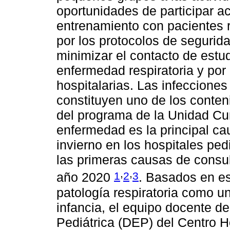
oportunidades de participar ac
entrenamiento con pacientes 
por los protocolos de segurid
minimizar el contacto de estu
enfermedad respiratoria y po
hospitalarias. Las infecciones
constituyen uno de los conte
del programa de la Unidad Cur
enfermedad es la principal c
invierno en los hospitales ped
las primeras causas de consult
,
,
1
2
3
año 2020
. Basados en es
patología respiratoria como u
infancia, el equipo docente 
Pediátrica (DEP) del Centro H