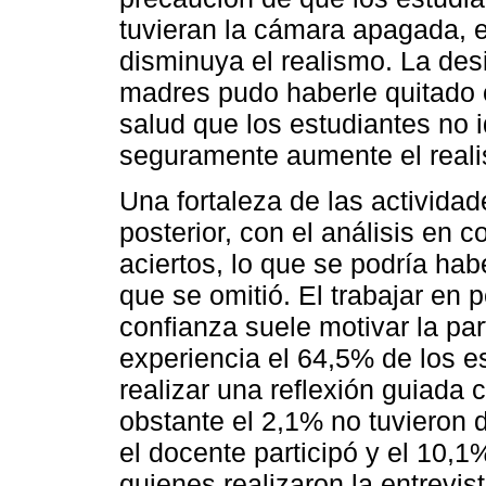
tuvieran la cámara apagada, e
disminuya el realismo. La des
madres pudo haberle quitado cr
salud que los estudiantes no i
seguramente aumente el real
Una fortaleza de las actividad
posterior, con el análisis en 
aciertos, lo que se podría hab
que se omitió. El trabajar en
confianza suele motivar la par
experiencia el 64,5% de los e
realizar una reflexión guiada 
obstante el 2,1% no tuvieron 
el docente participó y el 10,1
quienes realizaron la entrevist