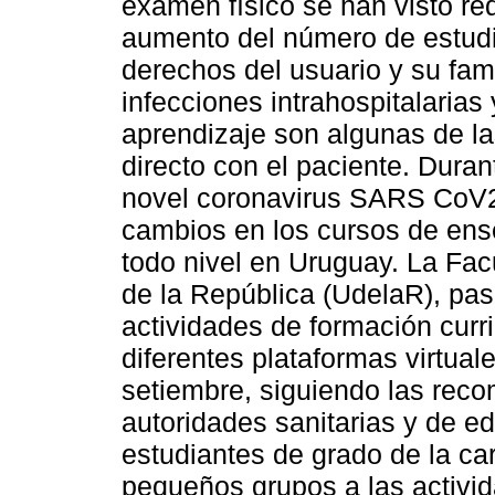
examen físico se han visto re
aumento del número de estudi
derechos del usuario y su fami
infecciones intrahospitalarias
aprendizaje son algunas de la
directo con el paciente. Dura
novel coronavirus SARS CoV2
cambios en los cursos de ens
todo nivel en Uruguay. La Fac
de la República (UdelaR), pas
actividades de formación curr
diferentes plataformas virtua
setiembre, siguiendo las rec
autoridades sanitarias y de ed
estudiantes de grado de la ca
pequeños grupos a las activi