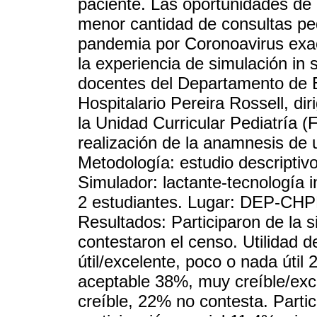
paciente. Las oportunidades de 
menor cantidad de consultas ped
pandemia por Coronoavirus exa
la experiencia de simulación in 
docentes del Departamento de E
Hospitalario Pereira Rossell, di
la Unidad Curricular Pediatría 
realización de la anamnesis de u
Metodología: estudio descriptiv
Simulador: lactante-tecnología i
2 estudiantes. Lugar: DEP-CHP
Resultados: Participaron de la 
contestaron el censo. Utilidad 
útil/excelente, poco o nada útil
aceptable 38%, muy creíble/ex
creíble, 22% no contesta. Partic