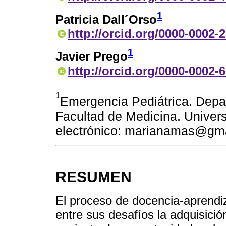
1
Patricia Dall´Orso
http://orcid.org/0000-0002-
1
Javier Prego
http://orcid.org/0000-0002-
1
Emergencia Pediátrica. Depa
Facultad de Medicina. Univers
electrónico: marianamas@gm
RESUMEN
El proceso de docencia-aprendiza
entre sus desafíos la adquisició