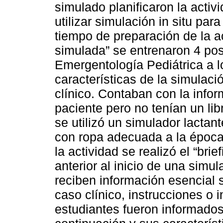
simulado planificaron la activ
utilizar simulación in situ par
tiempo de preparación de la ac
simulada” se entrenaron 4 po
Emergentología Pediátrica a l
características de la simulac
clínico. Contaban con la inform
paciente pero no tenían un li
se utilizó un simulador lactan
con ropa adecuada a la época
la actividad se realizó el “br
anterior al inicio de una simul
reciben información esencial s
caso clínico, instrucciones o
estudiantes fueron informados 