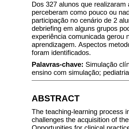
Dos 327 alunos que realizaram
perceberam como pouco ou nada ú
participação no cenário de 2 al
debriefing em alguns grupos po
experiência comunicada gerou n
aprendizagem. Aspectos metod
foram identificados.
Palavras-chave:
Simulação clín
ensino com simulação; pediatria
ABSTRACT
The teaching-learning process in 
challenges the acquisition of the 
Opportunities for clinical pract