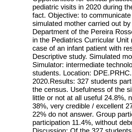
pediatric visits in 2020 during 
fact. Objective: to communicate 
simulated mother carried out by
Department of the Pereira Rosse
in the Pediatrics Curricular Unit
case of an infant patient with r
Descriptive study. Simulated mo
Simulator: intermediate technolog
students. Location: DPE.PRHC
2020.Results: 327 students part
the census. Usefulness of the si
little or not at all useful 24.8%
38%, very credible / excellent 27.
22% do not answer. Group partici
participation 11.4%, without de
Discussion: Of the 327 students 