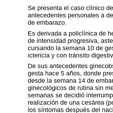
Se presenta el caso clínico d
antecedentes personales a des
de embarazo.
Es derivada a policlínica de h
de intensidad progresiva, ast
cursando la semana 10 de gest
ictericia y con tránsito digest
De sus antecedentes ginecobs
gesta hace 5 años, donde prese
desde la semana 14 de embar
ginecológicos de rutina sin me
semanas se decidió interrump
realización de una cesárea (p
los síntomas después del nac