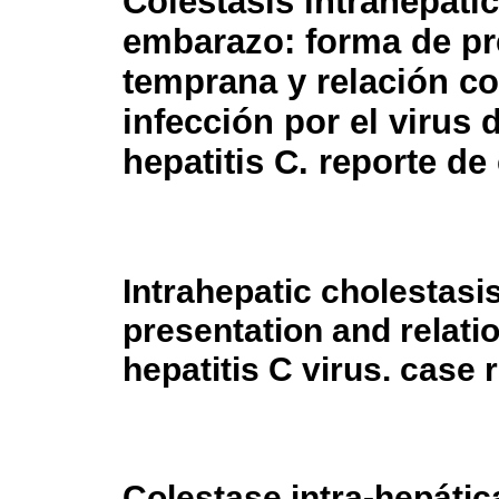
Colestasis intrahepátic
embarazo: forma de pr
temprana y relación co
infección por el virus d
hepatitis C. reporte de
Intrahepatic cholestasi
presentation and relatio
hepatitis C virus. case 
Colestase intra-hepátic