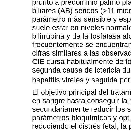
prurito a predominio palmo pl
biliares (AB) séricos (>11 micr
parámetro más sensible y espe
suele estar en niveles normal
bilirrubina y de la fosfatasa 
frecuentemente se encuentran
cifras similares a las observa
CIE cursa habitualmente de fo
segunda causa de ictericia du
hepatitis virales y seguida por l
El objetivo principal del trata
en sangre hasta conseguir la 
secundariamente reducir los 
parámetros bioquímicos y optim
reduciendo el distrés fetal, la