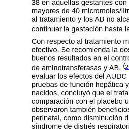
38 en aquellas gestantes con p
mayores de 40 micromoles/lit
al tratamiento y los AB no alc
continuar la gestación hasta 
Con respecto al tratamiento 
efectivo. Se recomienda la d
buenos resultados en el contro
(
2
de aminotransferasas y AB.
evaluar los efectos del AUDC e
pruebas de función hepática y
nacidos, concluyó que el tra
comparación con el placebo u 
observaron también beneficios
perinatal, como disminución de
síndrome de distrés respirato