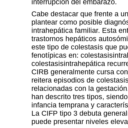
interrupción del embarazo.
Cabe destacar que frente a u
plantear como posible diagnóst
intrahepática familiar. Esta 
trastornos hepáticos autosómi
este tipo de colestasis que p
fenotípicas en: colestasisintr
colestasisintrahepática recurr
CIRB generalmente cursa con
reitera episodios de colestasi
relacionadas con la gestación.
han descrito tres tipos, siendo
infancia temprana y caracter
La CIFP tipo 3 debuta genera
puede presentar niveles eleva