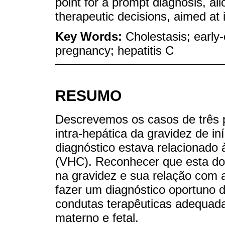
point for a prompt diagnosis, al
therapeutic decisions, aimed at 
Key Words:
Cholestasis; early-
pregnancy; hepatitis C
RESUMO
Descrevemos os casos de três p
intra-hepática da gravidez de in
diagnóstico estava relacionado à
(VHC). Reconhecer que esta do
na gravidez e sua relação com 
fazer um diagnóstico oportuno
condutas terapêuticas adequad
materno e fetal.