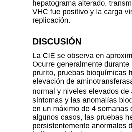
hepatograma alterado, transm
VHC fue positivo y la carga vi
replicación.
DISCUSIÓN
La CIE se observa en aproxi
Ocurre generalmente durante el
prurito, pruebas bioquímicas h
elevación de aminotransferasa
normal y niveles elevados de 
síntomas y las anomalías bio
en un máximo de 4 semanas d
algunos casos, las pruebas 
persistentemente anormales d