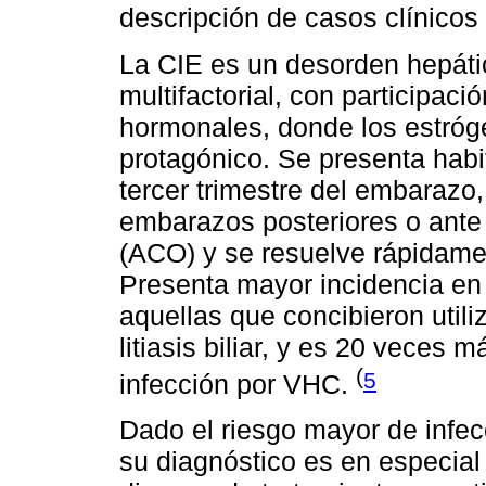
descripción de casos clínicos 
La CIE es un desorden hepátic
multifactorial, con participaci
hormonales, donde los estróge
protagónico. Se presenta hab
tercer trimestre del embarazo,
embarazos posteriores o ante 
(ACO) y se resuelve rápidamen
Presenta mayor incidencia en
aquellas que concibieron utili
litiasis biliar, y es 20 vece
(
5
infección por VHC.
Dado el riesgo mayor de infe
su diagnóstico es en especial 