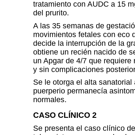
tratamiento con AUDC a 15 mg
del prurito.
A las 35 semanas de gestació
movimientos fetales con eco d
decide la interrupción de la g
obtiene un recién nacido de 
un Apgar de 4/7 que requiere
y sin complicaciones posterio
Se le otorga el alta sanatorial
puerperio permanecía asintom
normales.
CASO CLÍNICO 2
Se presenta el caso clínico d