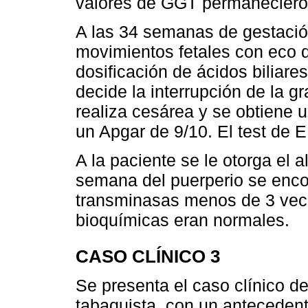
valores de GGT permaneciero
A las 34 semanas de gestació
movimientos fetales con eco d
dosificación de ácidos biliare
decide la interrupción de la g
realiza cesárea y se obtiene
un Apgar de 9/10. El test de 
A la paciente se le otorga el a
semana del puerperio se enco
transminasas menos de 3 vece
bioquímicas eran normales.
CASO CLÍNICO 3
Se presenta el caso clínico d
tabaquista, con un antecedent