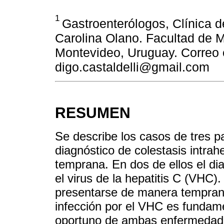
1
Gastroenterólogos, Clínica de
Carolina Olano. Facultad de M
Montevideo, Uruguay. Correo e
digo.castaldelli@gmail.com
RESUMEN
Se describe los casos de tres pa
diagnóstico de colestasis intra
temprana. En dos de ellos el dia
el virus de la hepatitis C (VH
presentarse de manera temprana
infección por el VHC es fundame
oportuno de ambas enfermedade