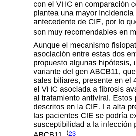
con el VHC en comparación co
plantea una mayor incidencia
antecedente de CIE, por lo q
son muy recomendables en m
Aunque el mecanismo fisiopat
asociación entre estas dos e
propuesto algunas hipótesis, 
variante del gen ABCB11, que
sales biliares, presente en el
el VHC asociada a fibrosis av
al tratamiento antiviral. Esto
descritos en la CIE. La alta p
las pacientes CIE se podría e
susceptibilidad a la infección
(
23
ABCB11.