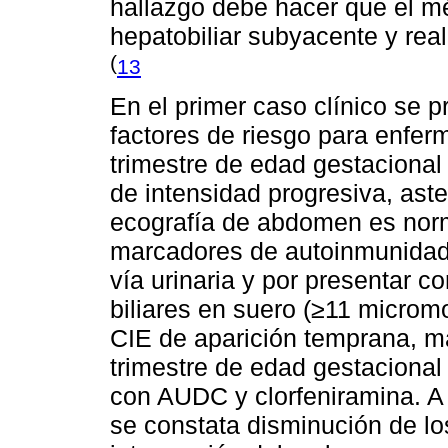
hallazgo debe hacer que el 
hepatobiliar subyacente y rea
(
13
En el primer caso clínico se p
factores de riesgo para enfer
trimestre de edad gestacional
de intensidad progresiva, ast
ecografía de abdomen es norm
marcadores de autoinmunidad, 
vía urinaria y por presentar 
biliares en suero (≥11 micromol
CIE de aparición temprana, m
trimestre de edad gestacional
con AUDC y clorfeniramina. A
se constata disminución de lo