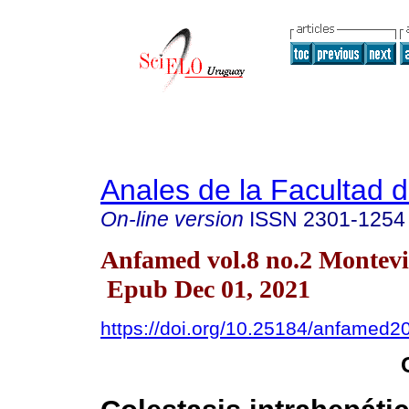
Anales de la Facultad 
On-line version
ISSN
2301-1254
Anfamed vol.8 no.2 Montev
Epub Dec 01, 2021
https://doi.org/10.25184/anfamed