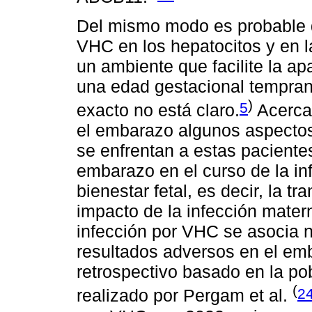
Del mismo modo es probable q
VHC en los hepatocitos y en la
un ambiente que facilite la a
una edad gestacional tempran
)
5
exacto no está claro.
Acerca 
el embarazo algunos aspecto
se enfrentan a estas paciente
embarazo en el curso de la in
bienestar fetal, es decir, la 
impacto de la infección mater
infección por VHC se asocia n
resultados adversos en el em
retrospectivo basado en la p
(
2
realizado por Pergam et al.