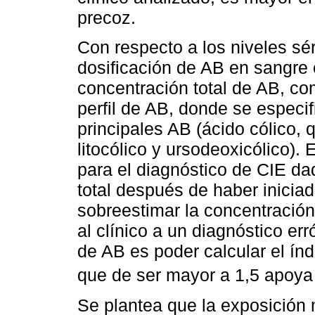
precoz.
Con respecto a los niveles sér
dosificación de AB en sangre
concentración total de AB, c
perfil de AB, donde se especif
principales AB (ácido cólico, 
litocólico y ursodeoxicólico). 
para el diagnóstico de CIE dad
total después de haber inicia
sobreestimar la concentració
al clínico a un diagnóstico er
de AB es poder calcular el ín
que de ser mayor a 1,5 apoya
Se plantea que la exposición 