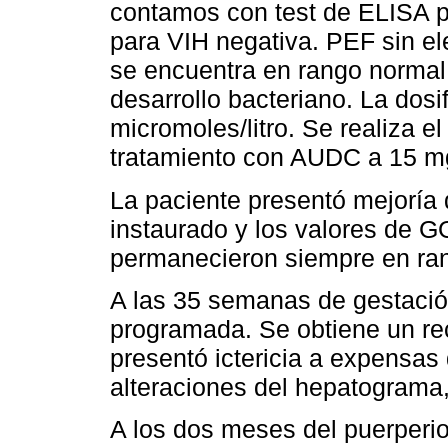
contamos con test de ELISA 
para VIH negativa. PEF sin e
se encuentra en rango normal 
desarrollo bacteriano. La dosi
micromoles/litro. Se realiza el
tratamiento con AUDC a 15 mg/
La paciente presentó mejoría d
instaurado y los valores de G
permanecieron siempre en ra
A las 35 semanas de gestació
programada. Se obtiene un r
presentó ictericia a expensas d
alteraciones del hepatograma
A los dos meses del puerperio