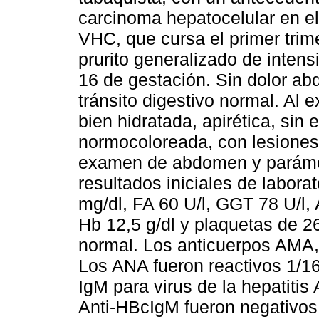
carcinoma hepatocelular en el
VHC, que cursa el primer trim
prurito generalizado de inten
16 de gestación. Sin dolor abdo
tránsito digestivo normal. Al 
bien hidratada, apirética, sin
normocoloreada, con lesiones 
examen de abdomen y parámet
resultados iniciales de labora
mg/dl, FA 60 U/l, GGT 78 U/l,
Hb 12,5 g/dl y plaquetas de 2
normal. Los anticuerpos AMA,
Los ANA fueron reactivos 1/1
IgM para virus de la hepatitis
Anti-HBcIgM fueron negativos