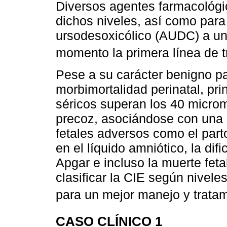
Diversos agentes farmacológic
dichos niveles, así como para 
ursodesoxicólico (AUDC) a un
momento la primera línea de t
Pese a su carácter benigno pa
morbimortalidad perinatal, pr
séricos superan los 40 microm
precoz, asociándose con una 
fetales adversos como el par
en el líquido amniótico, la dif
Apgar e incluso la muerte fetal
clasificar la CIE según nivele
para un mejor manejo y tratam
CASO CLÍNICO 1