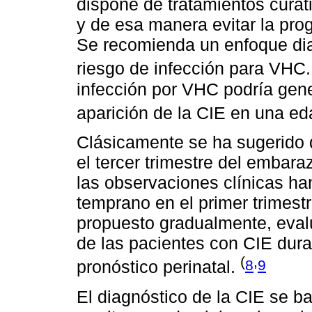
dispone de tratamientos curati
y de esa manera evitar la pro
Se recomienda un enfoque dia
riesgo de infección para VHC
infección por VHC podría gener
aparición de la CIE en una e
Clásicamente se ha sugerido 
el tercer trimestre del embar
las observaciones clínicas ha
temprano en el primer trimest
propuesto gradualmente, evalu
de las pacientes con CIE dura
(
,
8
9
pronóstico perinatal.
El diagnóstico de la CIE se b