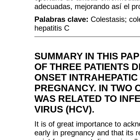
adecuadas, mejorando así el pro
Palabras clave:
Colestasis; col
hepatitis C
SUMMARY IN THIS PA
OF THREE PATIENTS D
ONSET INTRAHEPATIC
PREGNANCY. IN TWO 
WAS RELATED TO INFE
VIRUS (HCV).
It is of great importance to ack
early in pregnancy and that its r