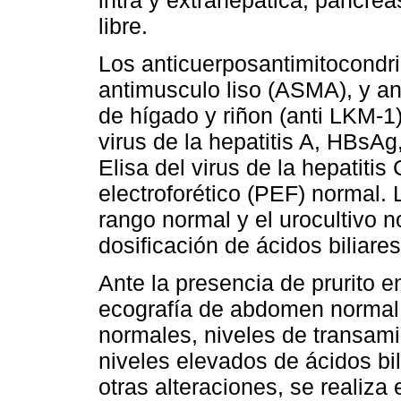
intra y extrahepática, páncrea
libre.
Los anticuerposantimitocondri
antimusculo liso (ASMA), y a
de hígado y riñon (anti LKM-1
virus de la hepatitis A, HBsAg
Elisa del virus de la hepatiti
electroforético (PEF) normal
rango normal y el urocultivo n
dosificación de ácidos biliares
Ante la presencia de prurito
ecografía de abdomen normal
normales, niveles de transa
niveles elevados de ácidos bi
otras alteraciones, se realiza 