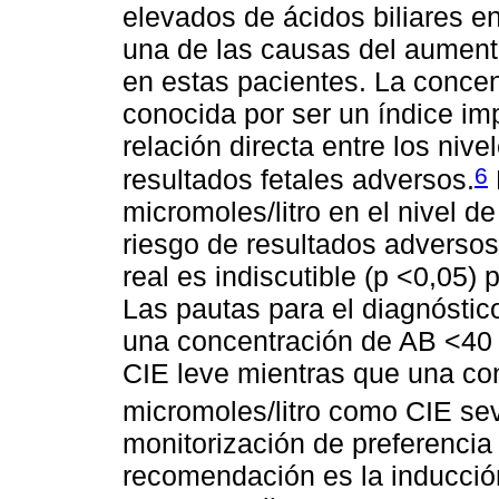
elevados de ácidos biliares en
una de las causas del aumento
en estas pacientes. La concen
conocida por ser un índice im
relación directa entre los nive
6
resultados fetales adversos.
micromoles/litro en el nivel d
riesgo de resultados adversos
real es indiscutible (p <0,05) 
Las pautas para el diagnósti
una concentración de AB <40 
CIE leve mientras que una co
micromoles/litro como CIE se
monitorización de preferenci
recomendación es la inducción