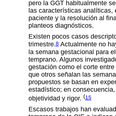
pero la GGT habitualmente s
las características analíticas
paciente y la resolución al fi
planteos diagnósticos.
Existen pocos casos descriptos
8
trimestre.
Actualmente no hay
la semana gestacional para el
temprano. Algunos investigad
gestación como el corte entre
que otros señalan las semanas
propuestos se basan en experi
estadístico; en consecuencia
(
15
objetividad y rigor.
Escasos trabajos han evaluad