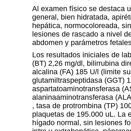
Al examen físico se destaca u
general, bien hidratada, apiré
hepática, normocoloreada, si
lesiones de rascado a nivel d
abdomen y parámetros fetale
Los resultados iniciales de lab
(BT) 2,26 mg/dl, bilirrubina di
alcalina (FA) 185 U/l (limite 
glutamiltraspeptidasa (GGT) 1
aspartatoaminotransferasa (AS
alaninaaminotransferasa (ALAT
, tasa de protrombina (TP) 10
plaquetas de 195.000 uL. La 
hígado normal, sin lesiones foc