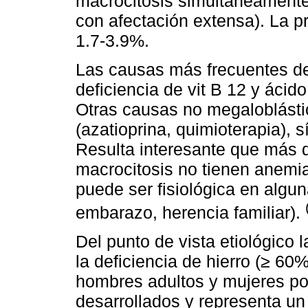
macrocitosis simultáneamente
con afectación extensa). La p
1.7-3.9%.
Las causas más frecuentes de
deficiencia de vit B 12 y ácid
Otras causas no megaloblástic
(azatioprina, quimioterapia), 
Resulta interesante que más 
macrocitosis no tienen anemia
puede ser fisiológica en algun
embarazo, herencia familiar).
Del punto de vista etiológico
la deficiencia de hierro (≥ 60
hombres adultos y mujeres p
desarrollados y representa un