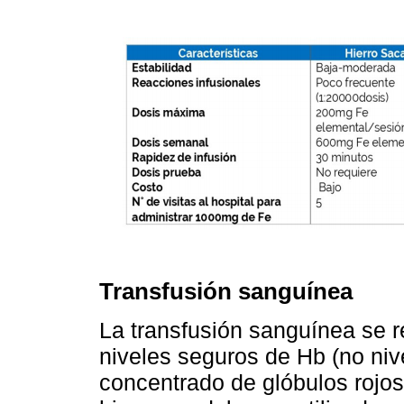
Transfusión sanguínea
La transfusión sanguínea se r
niveles seguros de Hb (no ni
concentrado de glóbulos roj