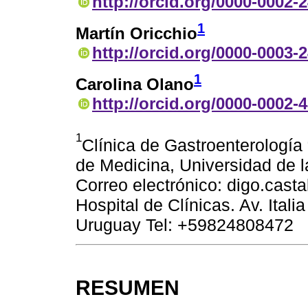
http://orcid.org/0000-0002-
1
Martín Oricchio
http://orcid.org/0000-0003-
1
Carolina Olano
http://orcid.org/0000-0002-
1
Clínica de Gastroenterología 
de Medicina, Universidad de l
Correo electrónico: digo.cast
Hospital de Clínicas. Av. Ital
Uruguay Tel: +59824808472
RESUMEN