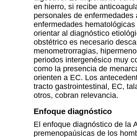
en hierro, si recibe anticoag
personales de enfermedades a
enfermedades hematológicas 
orientar al diagnóstico etiológ
obstétrico es necesario descar
menometrorragias, hipermeno
periodos intergenésico muy cor
como la presencia de menarc
orienten a EC. Los antecedent
tracto gastrointestinal, EC, t
otros, cobran relevancia.
Enfoque diagnóstico
El enfoque diagnóstico de la 
premenopaúsicas de los homb