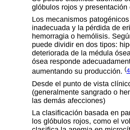
glóbulos rojos y presentación 
Los mecanismos patogénicos i
inadecuada y la pérdida de er
hemorragia o hemólisis. Seg
puede dividir en dos tipos: hi
deteriorada de la médula óse
ósea responde adecuadamente
(
4
aumentando su producción.
Desde el punto de vista clíni
(generalmente sangrado o hemó
las demás afecciones)
La clasificación basada en pa
los glóbulos rojos, como el 
clasifica la anemia en microcí