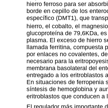
hierro ferroso para ser absorb
borde en cepillo de los entero
específico (DMT1), que transp
hierro, el cobalto, el magnesio
glucoproteína de 79,6KDa, es 
plasma. El exceso de hierro 
llamada ferritina, compuesta 
por enlaces no covalentes, de
necesario para la eritropoyesis
membrana basolateral del ente
entregado a los eritroblastos a
En situaciones de ferropenia 
síntesis de hemoglobina y au
eritroblastos que conducen a 
El regulador más importante d