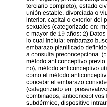
terciario completo), estado civ
unión estable, divorciada o vi
interior, capital o exterior del
sexuales (categorizado en: m
o mayor de 19 años; 2) Datos
lo cual incluía: embarazo busc
embarazo planificado definid
a consulta preconcepcional (ca
método anticonceptivo previo 
no), método anticonceptivo ut
como el método anticonceptiv
concebir el embarazo conside
(categorizado en: preservativ
combinados, anticonceptivos 
subdérmico, dispositivo intrau