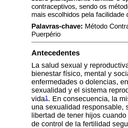
contraceptivos, sendo os métod
mais escolhidos pela facilidade 
Palavras-chave:
Método Contra
Puerpério
Antecedentes
La salud sexual y reproductiv
bienestar físico, mental y soci
enfermedades o dolencias, en
sexualidad y el sistema repro
1
vida
. En consecuencia, la mi
una sexualidad responsable, s
libertad de tener hijos cuand
de control de la fertilidad seg