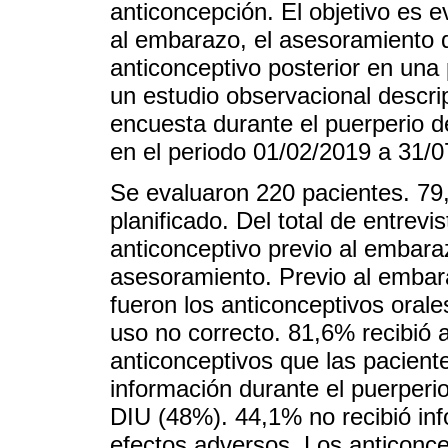
anticoncepción. El objetivo es e
al embarazo, el asesoramiento d
anticonceptivo posterior en una 
un estudio observacional descrip
encuesta durante el puerperio de
en el periodo 01/02/2019 a 31/0
Se evaluaron 220 pacientes. 79
planificado. Del total de entrev
anticonceptivo previo al embar
asesoramiento. Previo al embar
fueron los anticonceptivos oral
uso no correcto. 81,6% recibió 
anticonceptivos que las pacient
información durante el puerperi
DIU (48%). 44,1% no recibió inf
efectos adversos. Los anticonce