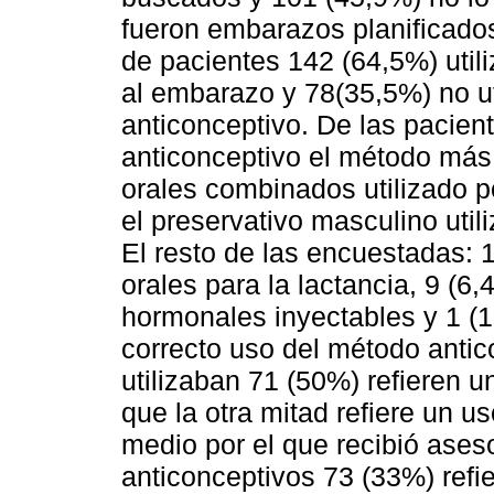
fueron embarazos planificados
de pacientes 142 (64,5%) util
al embarazo y 78(35,5%) no u
anticonceptivo. De las pacien
anticonceptivo el método más 
orales combinados utilizado p
el preservativo masculino util
El resto de las encuestadas: 1
orales para la lactancia, 9 (6
hormonales inyectables y 1 (
correcto uso del método antic
utilizaban 71 (50%) refieren 
que la otra mitad refiere un us
medio por el que recibió ase
anticonceptivos 73 (33%) refi