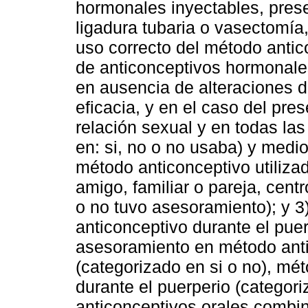
hormonales inyectables, pres
ligadura tubaria o vasectomía,
uso correcto del método antic
de anticonceptivos hormonales
en ausencia de alteraciones 
eficacia, y en el caso del pres
relación sexual y en todas la
en: si, no o no usaba) y medio
método anticonceptivo utiliza
amigo, familiar o pareja, cen
o no tuvo asesoramiento); y 
anticonceptivo durante el puerp
asesoramiento en método anti
(categorizado en si o no), m
durante el puerperio (categor
anticonceptivos orales combi