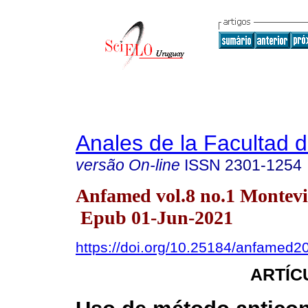
Anales de la Facultad 
versão On-line
ISSN
2301-1254
Anfamed vol.8 no.1 Montevi
Epub 01-Jun-2021
https://doi.org/10.25184/anfamed
ARTÍC