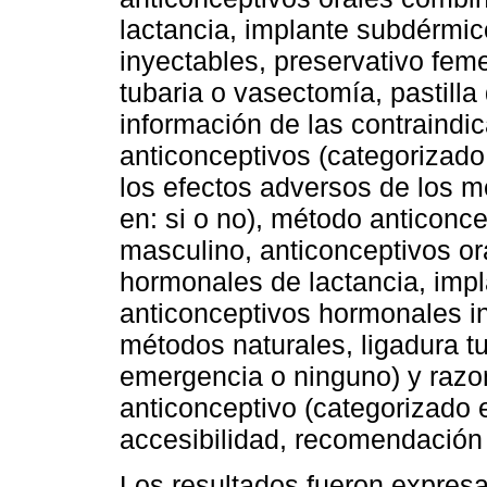
lactancia, implante subdérmi
inyectables, preservativo fem
tubaria o vasectomía, pastilla
información de las contraindi
anticonceptivos (categorizado 
los efectos adversos de los m
en: si o no), método anticonce
masculino, anticonceptivos o
hormonales de lactancia, imp
anticonceptivos hormonales in
métodos naturales, ligadura tu
emergencia o ninguno) y razon
anticonceptivo (categorizado e
accesibilidad, recomendació
Los resultados fueron expres