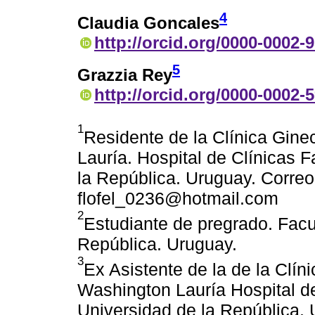
4
Claudia Goncales
http://orcid.org/0000-0002-
5
Grazzia Rey
http://orcid.org/0000-0002-
1
Residente de la Clínica Gine
Lauría. Hospital de Clínicas 
la República. Uruguay. Correo
flofel_0236@hotmail.com
2
Estudiante de pregrado. Facu
República. Uruguay.
3
Ex Asistente de la de la Clín
Washington Lauría Hospital de
Universidad de la República. 