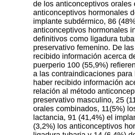
de los anticonceptivos orales
anticonceptivos hormonales de
implante subdérmico, 86 (48%)
anticonceptivos hormonales i
definitivos como ligadura tuba
preservativo femenino. De las
recibido información acerca d
puerperio 100 (55,9%) refiere
a las contraindicaciones para
haber recibido información ac
relación al método anticoncept
preservativo masculino, 25 (11
orales combinados, 11(5%) lo
lactancia, 91 (41,4%) el impl
(3,2%) los anticonceptivos ho
ligadura tubaria y 14 (6,4%) d