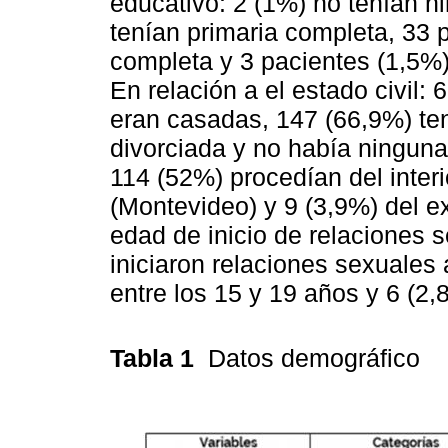
educativo: 2 (1%) no tenían n
tenían primaria completa, 33 
completa y 3 pacientes (1,5%)
En relación a el estado civil:
eran casadas, 147 (66,9%) ten
divorciada y no había ninguna
114 (52%) procedían del interi
(Montevideo) y 9 (3,9%) del ex
edad de inicio de relaciones 
iniciaron relaciones sexuales
entre los 15 y 19 años y 6 (2,
Tabla 1
Datos demográfico