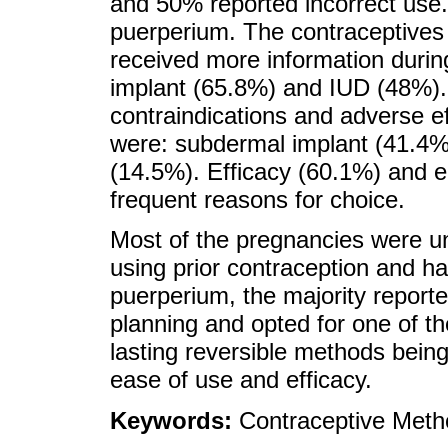
and 50% reported incorrect use.
puerperium. The contraceptives 
received more information duri
implant (65.8%) and IUD (48%). 
contraindications and adverse e
were: subdermal implant (41.4%)
(14.5%). Efficacy (60.1%) and 
frequent reasons for choice.
Most of the pregnancies were u
using prior contraception and h
puerperium, the majority report
planning and opted for one of t
lasting reversible methods being
ease of use and efficacy.
Keywords:
Contraceptive Meth