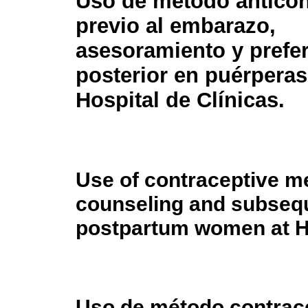
Uso de método antico
previo al embarazo,
asesoramiento y prefe
posterior en puérperas
Hospital de Clínicas.
Use of contraceptive me
counseling and subsequ
postpartum women at Ho
Uso de método contrace