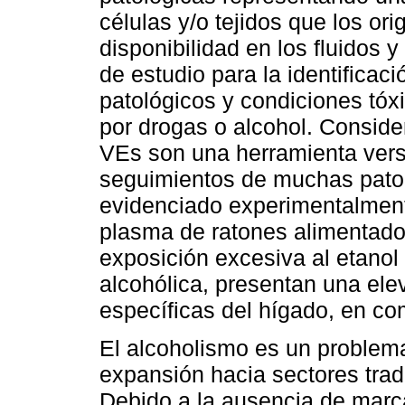
células y/o tejidos que los ori
disponibilidad en los fluidos y
de estudio para la identifica
patológicos y condiciones tóx
por drogas o alcohol. Conside
VEs son una herramienta versá
seguimientos de muchas pato
evidenciado experimentalment
plasma de ratones alimentado
exposición excesiva al etanol 
alcohólica, presentan una elev
específicas del hígado, en co
El alcoholismo es un problema
expansión hacia sectores tra
Debido a la ausencia de marca