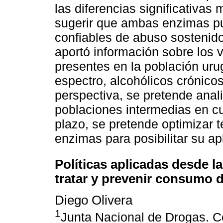
las diferencias significativa
sugerir que ambas enzimas p
confiables de abuso sostenido
aportó información sobre los 
presentes en la población uru
espectro, alcohólicos crónico
perspectiva, se pretende anal
poblaciones intermedias en c
plazo, se pretende optimizar 
enzimas para posibilitar su apl
Políticas aplicadas desde l
tratar y prevenir consumo 
Diego Olivera
1
Junta Nacional de Drogas. C