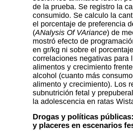
de la prueba. Se registro la c
consumido. Se calculo la cant
el porcentaje de preferencia 
(
ANalysis Of VAriance
) de me
mostró efecto de programación
en gr/kg ni sobre el porcentaj
correlaciones negativas para
alimentos y crecimiento frent
alcohol (cuanto más consumo
alimento y crecimiento). Los 
subnutrición fetal y prepuber
la adolescencia en ratas Wis
Drogas y políticas públicas
y placeres en escenarios f