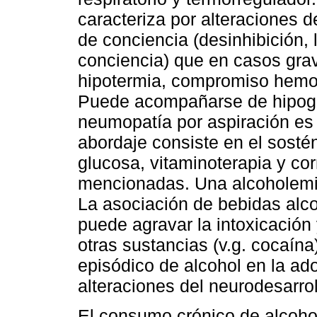
caracteriza por alteraciones d
de conciencia (desinhibición, 
conciencia) que en casos gra
hipotermia, compromiso hemod
Puede acompañarse de hipogli
neumopatía por aspiración es
abordaje consiste en el sostén
glucosa, vitaminoterapia y co
mencionadas. Una alcoholemia
La asociación de bebidas alc
puede agravar la intoxicación 
otras sustancias (v.g. cocaín
episódico de alcohol en la a
alteraciones del neurodesarrol
El consumo crónico de alcoho