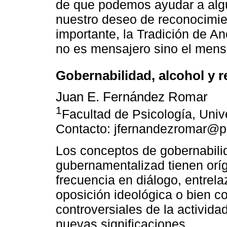
de que podemos ayudar a alg
nuestro deseo de reconocimie
importante, la Tradición de A
no es mensajero sino el mens
Gobernabilidad, alcohol y 
Juan E. Fernández Romar
1
Facultad de Psicología, Univ
Contacto: jfernandezromar@p
Los conceptos de gobernabili
gubernamentalizad tienen orí
frecuencia en diálogo, entrela
oposición ideológica o bien c
controversiales de la activid
nuevas significaciones.