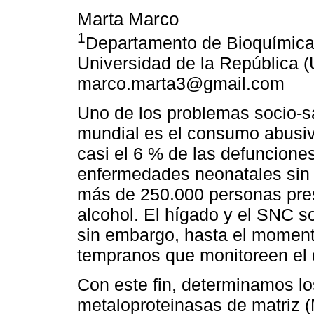
Marta Marco
1
Departamento de Bioquímica 
Universidad de la República 
marco.marta3@gmail.com
Uno de los problemas socio-sa
mundial es el consumo abusiv
casi el 6 % de las defuncione
enfermedades neonatales sin 
más de 250.000 personas pre
alcohol. El hígado y el SNC s
sin embargo, hasta el moment
tempranos que monitoreen el
Con este fin, determinamos lo
metaloproteinasas de matriz 