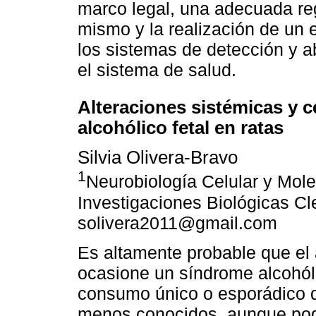
marco legal, una adecuada re
mismo y la realización de un 
los sistemas de detección y a
el sistema de salud.
Alteraciones sistémicas y 
alcohólico fetal en ratas
Silvia Olivera-Bravo
1
Neurobiología Celular y Mole
Investigaciones Biológicas Cl
solivera2011@gmail.com
Es altamente probable que el
ocasione un síndrome alcohóli
consumo único o esporádico d
menos conocidos, aunque podr