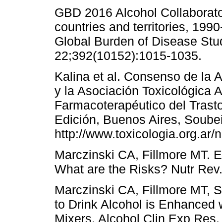
GBD 2016 Alcohol Collaborato
countries and territories, 199
Global Burden of Disease Stu
22;392(10152):1015-1035.
Kalina et al. Consenso de la 
y la Asociación Toxicológica 
Farmacoterapéutico del Trast
Edición, Buenos Aires, Soube
http://www.toxicologia.org.ar/
Marczinski CA, Fillmore MT. E
What are the Risks? Nutr Rev.
Marczinski CA, Fillmore MT, 
to Drink Alcohol is Enhanced 
Mixers. Alcohol Clin Exp Res.