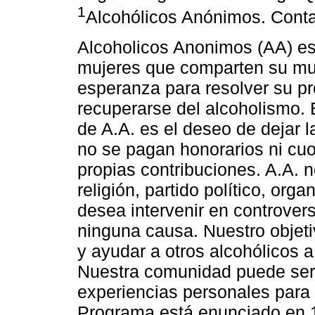
1
Alcohólicos Anónimos. Cont
Alcoholicos Anonimos (AA) e
mujeres que comparten su mut
esperanza para resolver su p
recuperarse del alcoholismo. 
de A.A. es el deseo de dejar 
no se pagan honorarios ni cu
propias contribuciones. A.A. n
religión, partido político, orga
desea intervenir en controver
ninguna causa. Nuestro objeti
y ayudar a otros alcohólicos a
Nuestra comunidad puede serv
experiencias personales para
Programa está enunciado en 