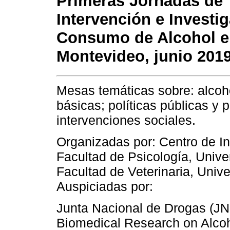
Primeras Jornadas de
Intervención e Investi
Consumo de Alcohol e
Montevideo, junio 201
Mesas temáticas sobre: alcoho
básicas; políticas públicas y 
intervenciones sociales.
Organizadas por: Centro de In
Facultad de Psicología, Unive
Facultad de Veterinaria, Univ
Auspiciadas por:
Junta Nacional de Drogas (JND
Biomedical Research on Alc