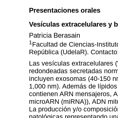
Presentaciones orales
Vesículas extracelulares y
Patricia Berasain
1
Facultad de Ciencias-Institut
República (UdelaR). Contact
Las vesículas extracelulares
redondeadas secretadas norma
incluyen exosomas (40-150 nm
1,000 nm). Además de lípidos
contienen ARN mensajeros, 
microARN (miRNA)), ADN mito
La producción y/o composició
patológicas representando una