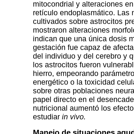
mitocondrial y alteraciones en
retículo endoplasmático. Las 
cultivados sobre astrocitos p
mostraron alteraciones morfol
indican que una única dosis m
gestación fue capaz de afectar
del individuo y del cerebro y 
los astrocitos fueron vulnerabl
hierro, empeorando parámetros
energético o la toxicidad celu
sobre otras poblaciones neura
papel directo en el desencade
nutricional aumentó los efect
estudiar
in vivo.
Manejo de situaciones agud