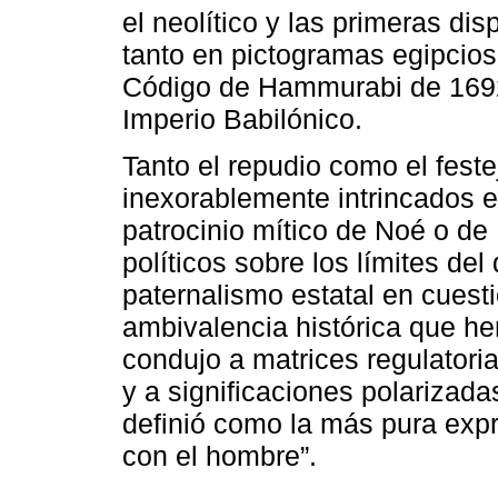
el neolítico y las primeras di
tanto en pictogramas egipcio
Código de Hammurabi de 1692
Imperio Babilónico.
Tanto el repudio como el fest
inexorablemente intrincados en
patrocinio mítico de Noé o de
políticos sobre los límites del
paternalismo estatal en cuest
ambivalencia histórica que h
condujo a matrices regulatori
y a significaciones polarizad
definió como la más pura expr
con el hombre”.