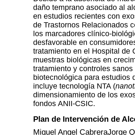
daño temprano asociado al al
en estudios recientes con ex
de Trastornos Relacionados c
los marcadores clínico-biológ
desfavorable en consumidores
tratamiento en el Hospital de
muestras biológicas en crecim
tratamiento y controles sanos
biotecnológica para estudios
incluye tecnología NTA (
nanot
dimensionamiento de los exos
fondos ANII-CSIC.
Plan de Intervención de A
Miguel Angel CabreraJorge Q