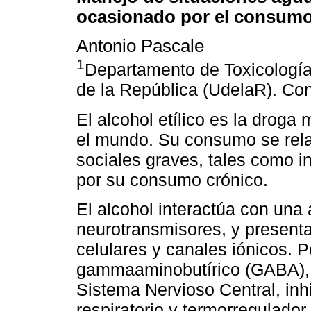
ocasionado por el consumo
Antonio Pascale
1
Departamento de Toxicología
de la República (UdelaR). C
El alcohol etílico es la drog
el mundo. Su consumo se rela
sociales graves, tales como i
por su consumo crónico.
El alcohol interactúa con una
neurotransmisores, y present
celulares y canales iónicos. P
gammaaminobutírico (GABA), c
Sistema Nervioso Central, inh
respiratorio y termorregulador