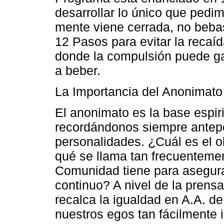
desarrollar lo único que pedim
mente viene cerrada, no beba
12 Pasos para evitar la recaí
donde la compulsión puede gan
a beber.
La Importancia del Anonimato
El anonimato es la base espiri
recordándonos siempre antepon
personalidades. ¿Cuál es el o
qué se llama tan frecuentemen
Comunidad tiene para asegura
continuo? A nivel de la prensa 
recalca la igualdad en A.A. d
nuestros egos tan fácilmente 