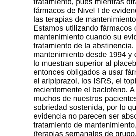
tratamiento, pues mientras ot
fármacos de Nivel I de eviden
las terapias de mantenimiento,
Estamos utilizando fármacos c
mantenimiento cuando su evid
tratamiento de la abstinencia,
mantenimiento desde 1994 y c
lo muestran superior al plac
entonces obligados a usar fá
el aripiprazol, los ISRS, el to
recientemente el baclofeno. A
muchos de nuestros pacientes
sobriedad sostenida, por lo qu
evidencia no parecen ser abs
tratamiento de mantenimiento
(terapias semanales de grupo,