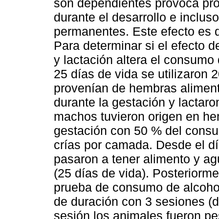
son dependientes provoca pro
durante el desarrollo e inclus
permanentes. Este efecto es 
Para determinar si el efecto d
y lactación altera el consumo
25 días de vida se utilizaron 
provenían de hembras alime
durante la gestación y lactar
machos tuvieron origen en he
gestación con 50 % del con
crías por camada. Desde el d
pasaron a tener alimento y a
(25 días de vida). Posteriorm
prueba de consumo de alcohol
de duración con 3 sesiones (d
sesión los animales fueron pe