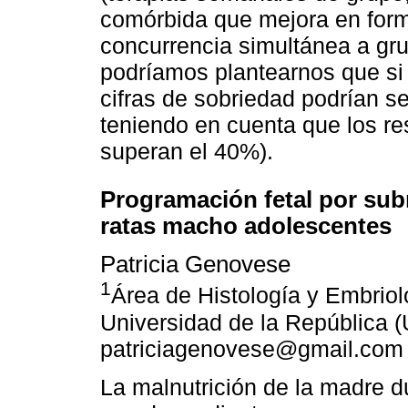
comórbida que mejora en forma
concurrencia simultánea a gr
podríamos plantearnos que si
cifras de sobriedad podrían s
teniendo en cuenta que los r
superan el 40%).
Programación fetal por sub
ratas macho adolescentes
Patricia Genovese
1
Área de Histología y Embriol
Universidad de la República 
patriciagenovese@gmail.com
La malnutrición de la madre du