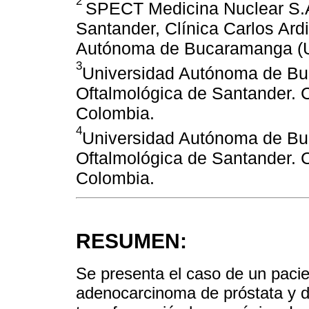
2
SPECT Medicina Nuclear S.A
Santander, Clínica Carlos Ard
Autónoma de Bucaramanga (U
3
Universidad Autónoma de B
Oftalmológica de Santander. C
Colombia.
4
Universidad Autónoma de B
Oftalmológica de Santander. C
Colombia.
RESUMEN:
Se presenta el caso de un paci
adenocarcinoma de próstata y 