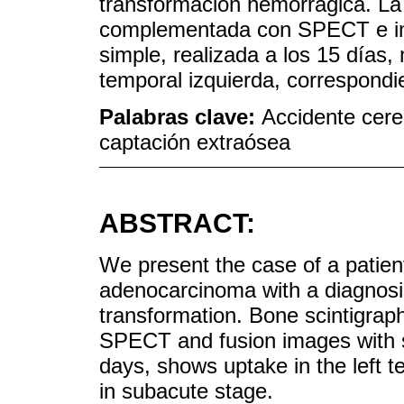
transformación hemorrágica. 
complementada con SPECT e im
simple, realizada a los 15 días,
temporal izquierda, correspond
Palabras clave:
Accidente cer
captación extraósea
ABSTRACT:
We present the case of a patient
adenocarcinoma with a diagnosi
transformation. Bone scintigra
SPECT and fusion images with s
days, shows uptake in the left t
in subacute stage.