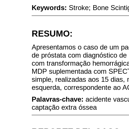
Keywords:
Stroke; Bone Scinti
RESUMO:
Apresentamos o caso de um pac
de próstata com diagnóstico de 
com transformação hemorrágica.
MDP suplementada com SPECT 
simple, realizadas aos 15 dias,
esquerda, correspondente ao A
Palavras-chave:
acidente vascu
captação extra óssea