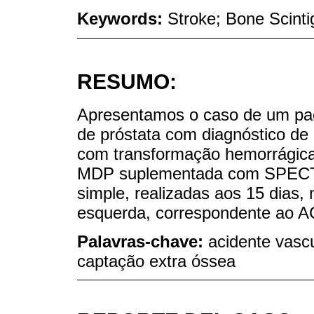
Keywords:
Stroke; Bone Scinti
RESUMO:
Apresentamos o caso de um pac
de próstata com diagnóstico de 
com transformação hemorrágica.
MDP suplementada com SPECT 
simple, realizadas aos 15 dias,
esquerda, correspondente ao A
Palavras-chave:
acidente vascu
captação extra óssea