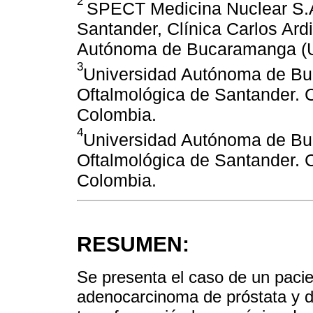
2
SPECT Medicina Nuclear S.A
Santander, Clínica Carlos Ard
Autónoma de Bucaramanga (U
3
Universidad Autónoma de B
Oftalmológica de Santander. C
Colombia.
4
Universidad Autónoma de B
Oftalmológica de Santander. C
Colombia.
RESUMEN:
Se presenta el caso de un paci
adenocarcinoma de próstata y 