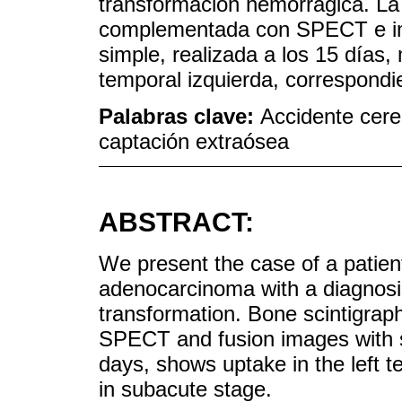
transformación hemorrágica. 
complementada con SPECT e im
simple, realizada a los 15 días,
temporal izquierda, correspond
Palabras clave:
Accidente cer
captación extraósea
ABSTRACT:
We present the case of a patient
adenocarcinoma with a diagnosi
transformation. Bone scintigra
SPECT and fusion images with s
days, shows uptake in the left t
in subacute stage.