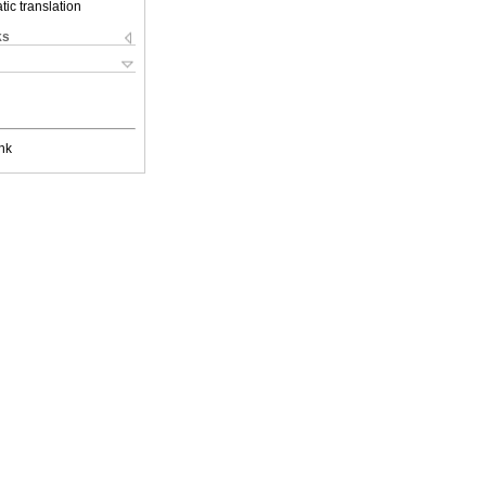
ic translation
ks
nk