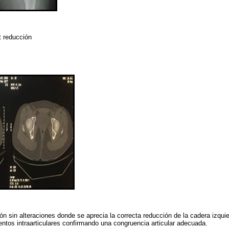
t reducción
n sin alteraciones donde se aprecia la correcta reducción de la cadera izquie
mentos intraarticulares confirmando una congruencia articular adecuada.