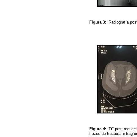
Figura 3:
Radiografía pos
Figura 4:
TC post reducció
trazos de fractura ni frag