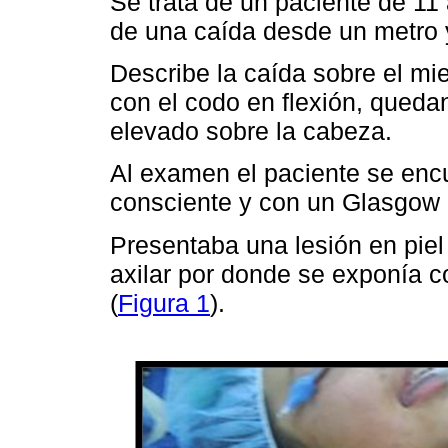
Se trata de un paciente de 11
de una caída desde un metro y
Describe la caída sobre el m
con el codo en flexión, qued
elevado sobre la cabeza.
Al examen el paciente se en
consciente y con un Glasgow 
Presentaba una lesión en piel
axilar por donde se exponía 
(
Figura 1
).