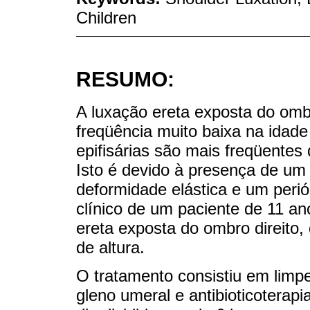
Children
RESUMO:
A luxação ereta exposta do om
freqüência muito baixa na idade 
epifisárias são mais freqüentes
Isto é devido à presença de um
deformidade elástica e um per
clínico de um paciente de 11 a
ereta exposta do ombro direito
de altura.
O tratamento consistiu em limp
gleno umeral e antibioticoterapia