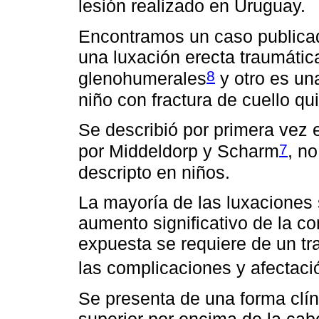
lesión realizado en Uruguay.
Encontramos un caso publicad
una luxación erecta traumática
8
glenohumerales
y otro es una
niño con fractura de cuello qu
Se describió por primera vez 
7
por Middeldorp y Scharm
, n
descripto en niños.
La mayoría de las luxaciones 
aumento significativo de la co
expuesta se requiere de un tr
las complicaciones y afectaci
Se presenta de una forma clín
superior por encima de la cabe