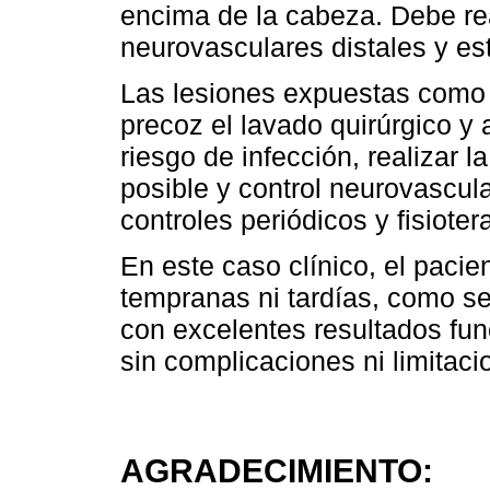
encima de la cabeza. Debe re
neurovasculares distales y est
Las lesiones expuestas como
precoz el lavado quirúrgico y a
riesgo de infección, realizar 
posible y control neurovascula
controles periódicos y fisioter
En este caso clínico, el paci
tempranas ni tardías, como s
con excelentes resultados fun
sin complicaciones ni limitaci
AGRADECIMIENTO: