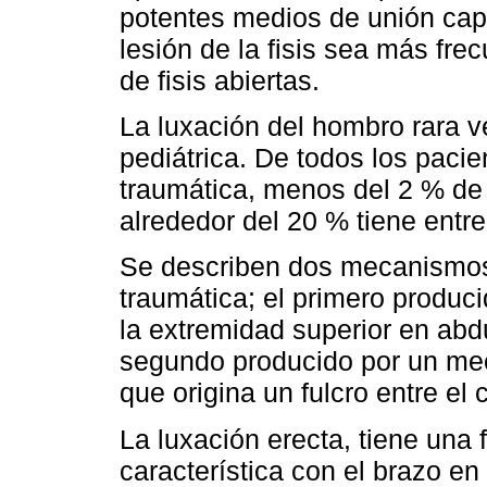
potentes medios de unión caps
lesión de la fisis sea más fre
de fisis abiertas.
La luxación del hombro rara v
pediátrica. De todos los paci
traumática, menos del 2 % de
alrededor del 20 % tiene entr
Se describen dos mecanismos
traumática; el primero produci
la extremidad superior en abd
segundo producido por un mec
que origina un fulcro entre el
La luxación erecta, tiene una
característica con el brazo en