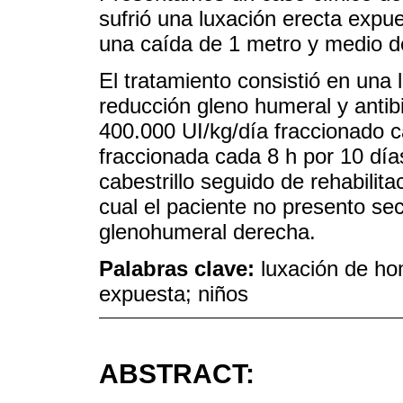
sufrió una luxación erecta exp
una caída de 1 metro y medio de
El tratamiento consistió en una 
reducción gleno humeral y antibi
400.000 UI/kg/día fraccionado 
fraccionada cada 8 h por 10 día
cabestrillo seguido de rehabilita
cual el paciente no presento sec
glenohumeral derecha.
Palabras clave:
luxación de ho
expuesta; niños
ABSTRACT: