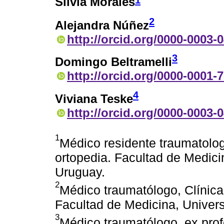
1
Silvia Morales
2
Alejandra Núñez
http://orcid.org/0000-0003-
3
Domingo Beltramelli
http://orcid.org/0000-0001-
4
Viviana Teske
http://orcid.org/0000-0003-
1
Médico residente traumatolog
ortopedia. Facultad de Medici
Uruguay.
2
Médico traumatólogo, Clínica
Facultad de Medicina, Univer
3
Médico traumatólogo, ex prof