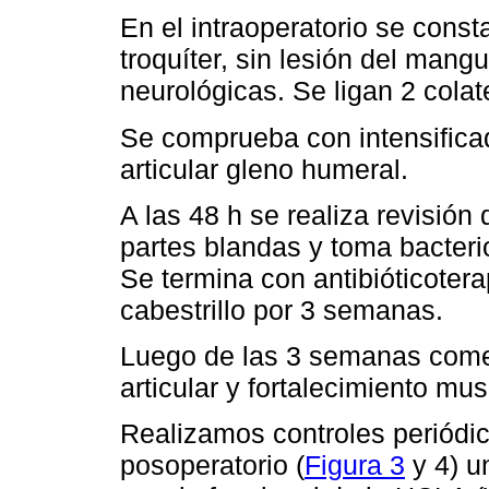
En el intraoperatorio se consta
troquíter, sin lesión del mangu
neurológicas. Se ligan 2 colate
Se comprueba con intensifica
articular gleno humeral.
A las 48 h se realiza revisión
partes blandas y toma bacteri
Se termina con antibióticotera
cabestrillo por 3 semanas.
Luego de las 3 semanas come
articular y fortalecimiento mus
Realizamos controles periódi
posoperatorio (
Figura 3
y 4) u