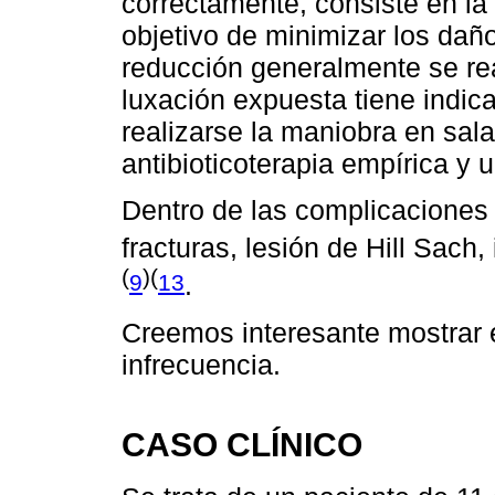
correctamente, consiste en la 
objetivo de minimizar los dañ
reducción generalmente se re
luxación expuesta tiene indic
realizarse la maniobra en sala
antibioticoterapia empírica y 
Dentro de las complicaciones 
fracturas, lesión de Hill Sach,
(
)(
9
13
.
Creemos interesante mostrar 
infrecuencia.
CASO CLÍNICO