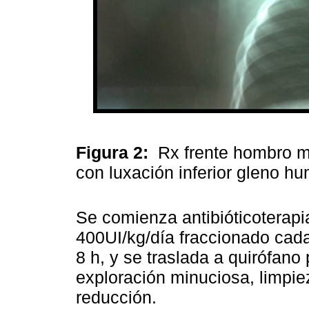
Figura 2:
Rx frente hombro mu
con luxación inferior gleno h
Se comienza antibióticoterapi
400UI/kg/día fraccionado cad
8 h, y se traslada a quirófano
exploración minuciosa, limpie
reducción.