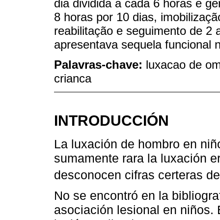
dia dividida a cada 6 horas e ge
8 horas por 10 dias, imobilizaç
reabilitação e seguimento de 2 
apresentava sequela funcional n
Palavras-chave:
luxacao de omb
crianca
INTRODUCCIÓN
La luxación de hombro en niño
sumamente rara la luxación er
desconocen cifras certeras de
No se encontró en la bibliogra
asociación lesional en niños. 