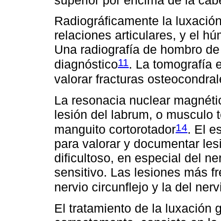
Radiográficamente la luxación
relaciones articulares, y el hú
Una radiografía de hombro de f
11
diagnóstico
. La tomografía 
valorar fracturas osteocondral
La resonacia nuclear magnéti
lesión del labrum, o musculo t
14
manguito cortorotador
. El e
para valorar y documentar le
dificultoso, en especial del 
sensitivo. Las lesiones más f
nervio circunflejo y la del ne
El tratamiento de la luxación