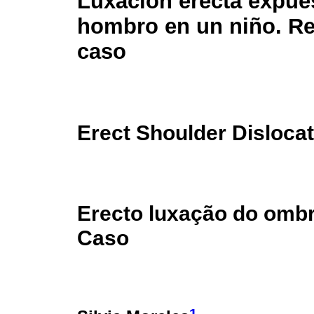
Luxación erecta expue
hombro en un niño. Re
caso
Erect Shoulder Dislocat
Erecto luxação do ombr
Caso