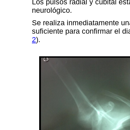
Los pulsos radial y cubital est
neurológico.
Se realiza inmediatamente una 
suficiente para confirmar el d
2
).