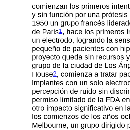
comienzan los primeros intent
y sin función por una prótesis 
1950 un grupo francés liderad
1
de Paris
, hace los primeros 
un electrodo, logrando la se
pequeño de pacientes con hip
proyecto queda sin recursos 
grupo de la ciudad de Los Ánge
2
House
, comienza a tratar p
implantes con un solo electro
percepción de ruido sin discr
permiso limitado de la FDA en
otro impacto significativo en
los comienzos de los años och
Melbourne, un grupo dirigido p