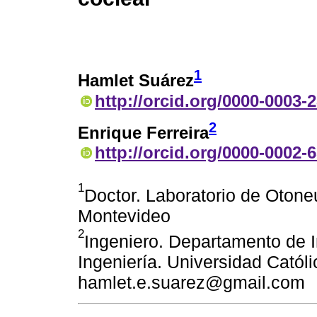
1
Hamlet Suárez
http://orcid.org/0000-0003-
2
Enrique Ferreira
http://orcid.org/0000-0002-
1
Doctor. Laboratorio de Otoneu
Montevideo
2
Ingeniero. Departamento de I
Ingeniería. Universidad Catól
hamlet.e.suarez@gmail.com