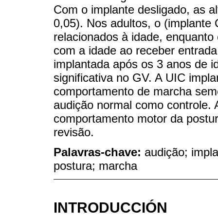
Com o implante desligado, as al
0,05). Nos adultos, o (implant
relacionados à idade, enquant
com a idade ao receber entrada
implantada após os 3 anos de 
significativa no GV. A UIC impl
comportamento de marcha seme
audição normal como controle. 
comportamento motor da postura
revisão.
Palavras-chave:
audição; impla
postura; marcha
INTRODUCCIÓN