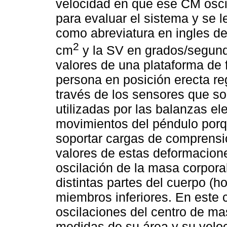
velocidad en que ese CM oscil
para evaluar el sistema y se
como abreviatura en ingles d
2
cm
y la SV en grados/segund
valores de una plataforma de 
persona en posición erecta reg
través de los sensores que s
utilizadas por las balanzas ele
movimientos del péndulo porq
soportar cargas de comprensión
valores de estas deformacion
oscilación de la masa corpor
distintas partes del cuerpo (h
miembros inferiores. En este 
oscilaciones del centro de m
medidas de su área y su velo