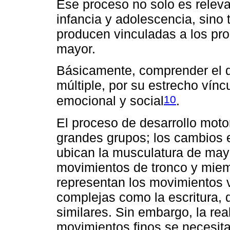
Ese proceso no solo es releva
infancia y adolescencia, sino
producen vinculadas a los pro
mayor.
Básicamente, comprender el d
múltiple, por su estrecho víncu
10
emocional y social
.
El proceso de desarrollo moto
grandes grupos; los cambios 
ubican la musculatura de mayo
movimientos de tronco y miem
representan los movimientos 
complejas como la escritura, d
similares. Sin embargo, la re
movimientos finos se necesi