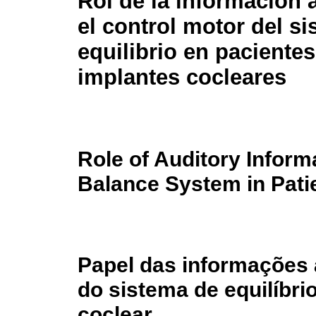
Rol de la información 
el control motor del si
equilibrio en paciente
implantes cocleares
Role of Auditory Informa
Balance System in Pati
Papel das informações 
do sistema de equilíbr
coclear