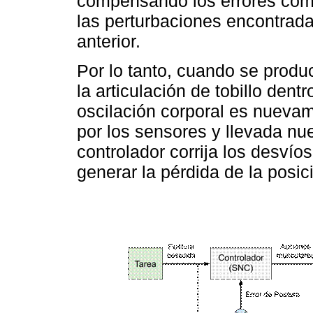
compensando los errores come
las perturbaciones encontrada
anterior.
Por lo tanto, cuando se produ
la articulación de tobillo dent
oscilación corporal es nueva
por los sensores y llevada 
controlador corrija los desví
generar la pérdida de la posic