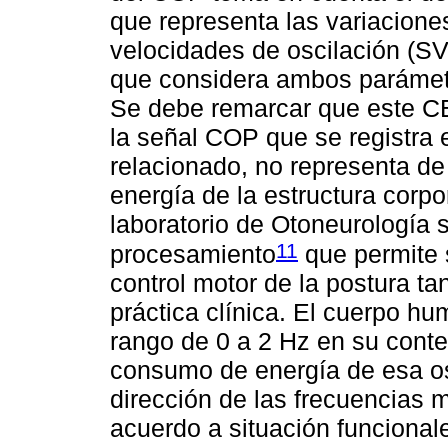
que representa las variacione
velocidades de oscilación (SV
que considera ambos parámet
Se debe remarcar que este CE
la señal COP que se registra 
relacionado, no representa d
energía de la estructura corpo
laboratorio de Otoneurología 
11
procesamiento
que permite s
control motor de la postura ta
práctica clínica. El cuerpo h
rango de 0 a 2 Hz en su conte
consumo de energía de esa o
dirección de las frecuencias 
acuerdo a situación funcional