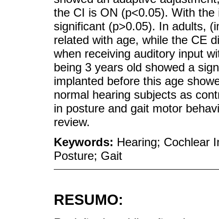
the CI is ON (p<0.05). With the
significant (p>0.05). In adults,
related with age, while the CE 
when receiving auditory input w
being 3 years old showed a sign
implanted before this age showe
normal hearing subjects as contr
in posture and gait motor behavi
review.
Keywords:
Hearing; Cochlear I
Posture; Gait
RESUMO: