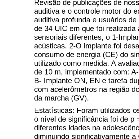
Revisão de publicações de noss
auditiva e o controle motor do 
auditiva profunda e usuários de
de 34 UIC em que foi realizada
sensoriais diferentes, o 1-Impl
acústicas. 2-O implante foi des
consumo de energia (CE) do sina
utilizado como medida. A avalia
de 10 m, implementado com: A- 
B- Implante ON, EN e tarefa du
com acelerômetros na região do
da marcha (GV).
Estatísticas: Foram utilizados 
o nível de significância foi de p
diferentes idades na adolescênc
diminuindo significativamente a