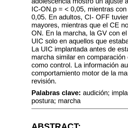
adolescencia mostró un ajuste a
IC-ON.p = < 0,05, mientras con
0,05. En adultos, CI- OFF tuvi
mayores, mientras que el CE no
ON. En la marcha, la GV con el
UIC solo en aquellos que estab
La UIC implantada antes de est
marcha similar en comparación 
como control. La información aud
comportamiento motor de la mar
revisión.
Palabras clave:
audición; impla
postura; marcha
ABSTRACT: