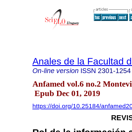
Anales de la Facultad 
On-line version
ISSN
2301-1254
Anfamed vol.6 no.2 Montevi
Epub Dec 01, 2019
https://doi.org/10.25184/anfamed
REVI