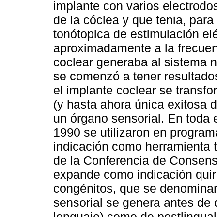
implante con varios electrodo
de la cóclea y que tenia, para
tonótopica de estimulación el
aproximadamente a la frecuen
coclear generaba al sistema n
se comenzó a tener resultados
el implante coclear se transfo
(y hasta ahora única exitosa d
un órgano sensorial. En toda
1990 se utilizaron en programa
indicación como herramienta t
de la Conferencia de Consens
expande como indicación quir
congénitos, que se denominan 
sensorial se genera antes de q
lenguaje) como de postlingual