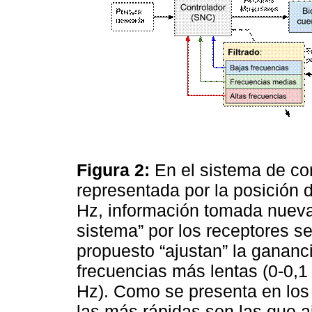
Figura 2:
En el sistema de con
representada por la posición 
Hz, información tomada nueva
sistema” por los receptores s
propuesto “ajustan” la gananc
frecuencias más lentas (0-0,1 
Hz). Como se presenta en los 
las más rápidas son las que a