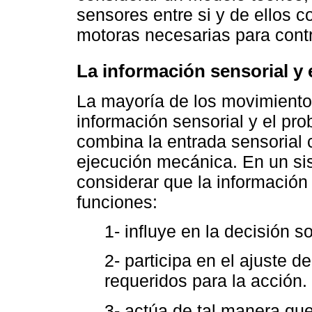
sensores entre si y de ellos c
motoras necesarias para cont
La información sensorial y 
La mayoría de los movimientos
información sensorial y el pr
combina la entrada sensorial c
ejecución mecánica. En un si
considerar que la información s
funciones:
1- influye en la decisión s
2- participa en el ajuste 
requeridos para la acción.
3- actúa de tal manera qu