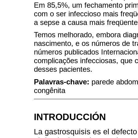
Em 85,5%, um fechamento primá
com o ser infeccioso mais freqü
a sepse a causa mais freqüente
Temos melhorado, embora diagnó
nascimento, e os números de tr
números publicados Internacio
complicações infecciosas, que 
desses pacientes.
Palavras-chave:
parede abdomin
congênita
INTRODUCCIÓN
La gastrosquisis es el defect