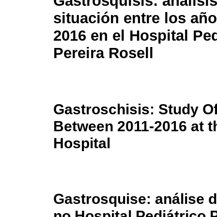
Gastrosquisis: análisi
situación entre los añ
2016 en el Hospital Ped
Pereira Rosell
Gastroschisis: Study Of 
Between 2011-2016 at th
Hospital
Gastrosquise: análise d
no Hospital Pediátrico 