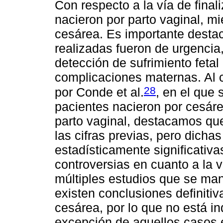
Con respecto a la vía de final
nacieron por parto vaginal, mi
cesárea. Es importante desta
realizadas fueron de urgencia,
detección de sufrimiento fetal
complicaciones maternas. Al c
28
por Conde et al.
, en el que 
pacientes nacieron por cesár
parto vaginal, destacamos qu
las cifras previas, pero dicha
estadísticamente significativa
controversias en cuanto a la v
múltiples estudios que se mani
existen conclusiones definitiv
cesárea, por lo que no está i
excepción de aquellos casos e