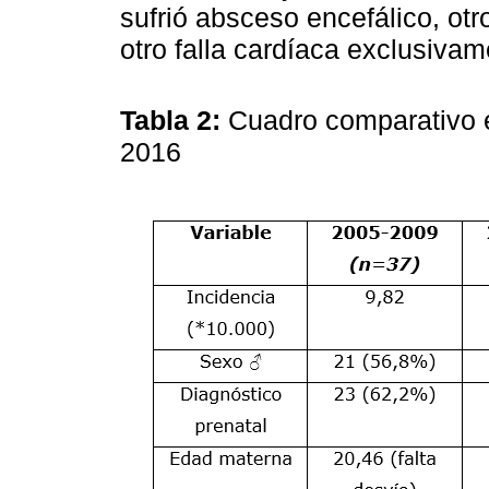
sufrió absceso encefálico, otr
otro falla cardíaca exclusivam
Tabla 2:
Cuadro comparativo 
2016