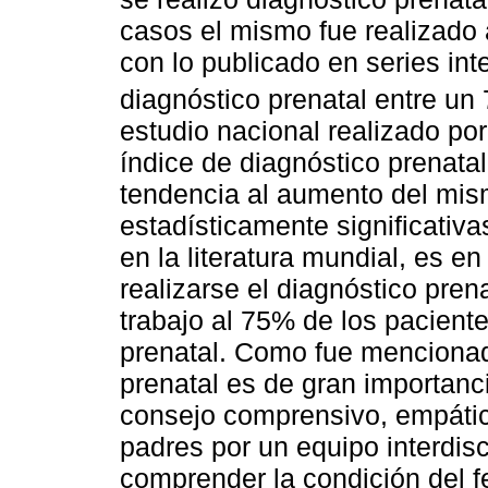
casos el mismo fue realizado 
con lo publicado en series int
diagnóstico prenatal entre un
estudio nacional realizado por
índice de diagnóstico prenat
tendencia al aumento del mism
estadísticamente significativa
en la literatura mundial, es e
realizarse el diagnóstico pre
trabajo al 75% de los pacient
prenatal. Como fue mencionad
prenatal es de gran importanc
consejo comprensivo, empático
padres por un equipo interdis
comprender la condición del f