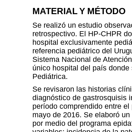
MATERIAL Y MÉTODO
Se realizó un estudio observac
retrospectivo. El HP-CHPR don
hospital exclusivamente pediát
referencia pediátrico del Urug
Sistema Nacional de Atención
único hospital del país donde
Pediátrica.
Se revisaron las historias clí
diagnóstico de gastrosquisis 
período comprendido entre el 
mayo de 2016. Se elaboró un 
por medio del programa epidat
variables: incidencia de la p