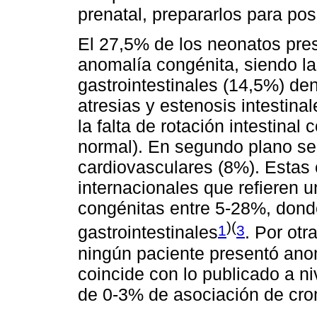
prenatal, prepararlos para pos
El 27,5% de los neonatos pre
anomalía congénita, siendo l
gastrointestinales (14,5%) de
atresias y estenosis intestinal
la falta de rotación intestinal 
normal). En segundo plano se
cardiovasculares (8%). Estas c
internacionales que refieren 
congénitas entre 5-28%, don
)(
1
3
gastrointestinales
. Por otr
ningún paciente presentó an
coincide con lo publicado a niv
de 0-3% de asociación de cr