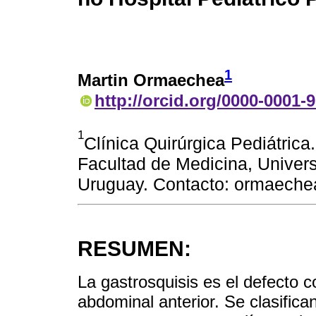
1
Martin Ormaechea
http://orcid.org/0000-0001-
1
Clínica Quirúrgica Pediátrica
Facultad de Medicina, Univer
Uruguay. Contacto: ormaech
RESUMEN:
La gastrosquisis es el defecto 
abdominal anterior. Se clasific