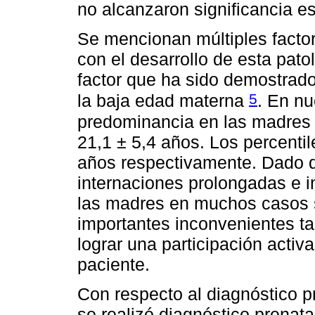
no alcanzaron significancia es
Se mencionan múltiples factor
con el desarrollo de esta pato
factor que ha sido demostrado
5
la baja edad materna
. En nu
predominancia en las madres
21,1 ± 5,4 años. Los percentil
años respectivamente. Dado q
internaciones prolongadas e 
las madres en muchos casos 
importantes inconvenientes ta
lograr una participación activ
paciente.
Con respecto al diagnóstico p
se realizó diagnóstico prenata