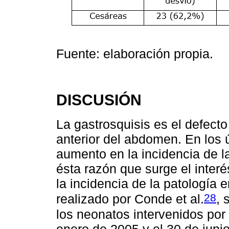
Fuente: elaboración propia.
DISCUSIÓN
La gastrosquisis es el defect
anterior del abdomen. En los
aumento en la incidencia de la
ésta razón que surge el inter
la incidencia de la patología 
28
realizado por Conde et al.
, 
los neonatos intervenidos por 
enero de 2005 y el 30 de jun