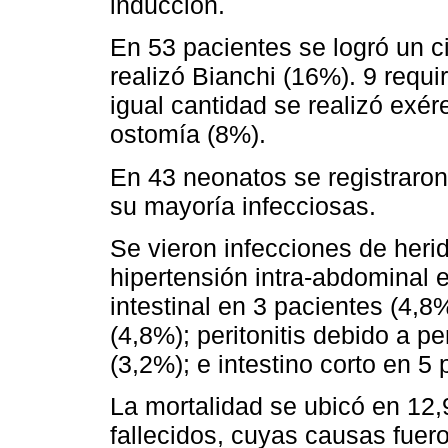
inducción.
En 53 pacientes se logró un ci
realizó Bianchi (16%). 9 requi
igual cantidad se realizó exér
ostomía (8%).
En 43 neonatos se registraro
su mayoría infecciosas.
Se vieron infecciones de heri
hipertensión intra-abdominal 
intestinal en 3 pacientes (4,8
(4,8%); peritonitis debido a pe
(3,2%); e intestino corto en 5
La mortalidad se ubicó en 12
fallecidos, cuyas causas fuero