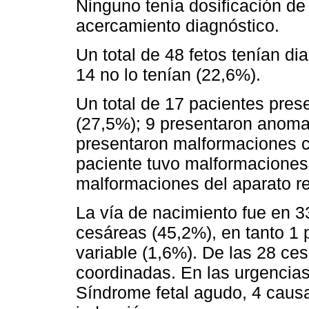
Ninguno tenía dosificación de
acercamiento diagnóstico.
Un total de 48 fetos tenían di
14 no lo tenían (22,6%).
Un total de 17 pacientes pre
(27,5%); 9 presentaron anomal
presentaron malformaciones c
paciente tuvo malformaciones 
malformaciones del aparato re
La vía de nacimiento fue en 3
cesáreas (45,2%), en tanto 1 
variable (1,6%). De las 28 ce
coordinadas. En las urgencia
Síndrome fetal agudo, 4 causa