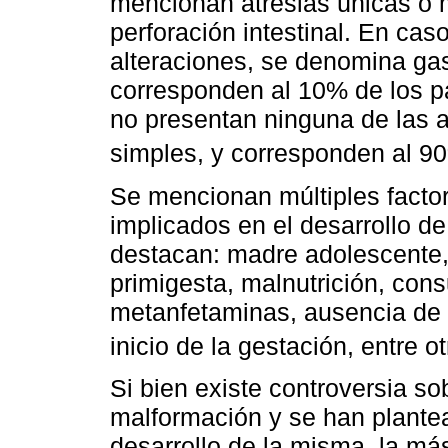
mencionan atresias únicas o mú
perforación intestinal. En cas
alteraciones, se denomina ga
corresponden al 10% de los p
no presentan ninguna de las 
simples, y corresponden al 90
Se mencionan múltiples factor
implicados en el desarrollo de
destacan: madre adolescente,
primigesta, malnutrición, co
metanfetaminas, ausencia de fo
inicio de la gestación, entre o
Si bien existe controversia so
malformación y se han plantea
desarrollo de la misma, la má