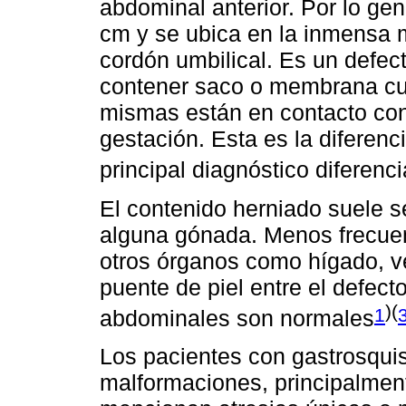
abdominal anterior. Por lo g
cm y se ubica en la inmensa m
cordón umbilical. Es un defecto
contener saco o membrana cubr
mismas están en contacto con 
gestación. Esta es la diferenci
principal diagnóstico diferenci
El contenido herniado suele s
alguna gónada. Menos frecuen
otros órganos como hígado, ve
puente de piel entre el defect
)(
1
abdominales son normales
Los pacientes con gastrosquis
malformaciones, principalment