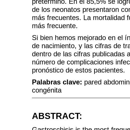
pretérmino. En el 85,5% se logró
de los neonatos presentaron com
más frecuentes. La mortalidad f
más frecuente.
Si bien hemos mejorado en el ín
de nacimiento, y las cifras de t
dentro de las cifras publicadas a
número de complicaciones infecc
pronóstico de estos pacientes.
Palabras clave:
pared abdomina
congénita
ABSTRACT:
Gastroschisis is the most freque