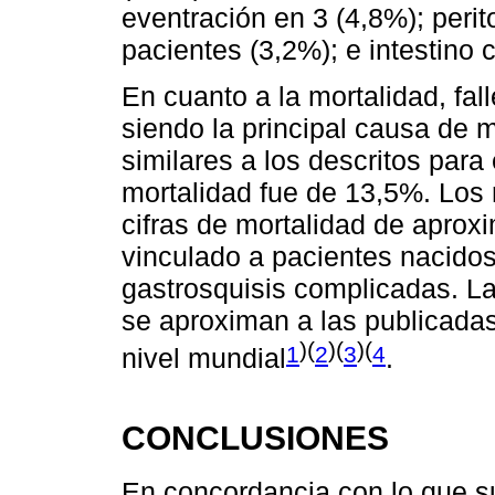
eventración en 3 (4,8%); perito
pacientes (3,2%); e intestino 
En cuanto a la mortalidad, fal
siendo la principal causa de 
similares a los descritos para
mortalidad fue de 13,5%. Los 
cifras de mortalidad de apro
vinculado a pacientes nacidos
gastrosquisis complicadas. La
se aproximan a las publicadas
)(
)(
)(
1
2
3
4
nivel mundial
.
CONCLUSIONES
En concordancia con lo que su