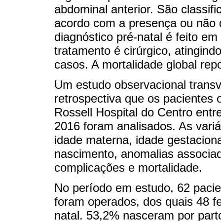
abdominal anterior. São classi
acordo com a presença ou não d
diagnóstico pré-natal é feito 
tratamento é cirúrgico, atingi
casos. A mortalidade global repo
Um estudo observacional transve
retrospectiva que os pacientes 
Rossell Hospital do Centro entr
2016 foram analisados. As variá
idade materna, idade gestaciona
nascimento, anomalias associada
complicações e mortalidade.
No período em estudo, 62 pacie
foram operados, dos quais 48 fe
natal. 53,2% nasceram por par