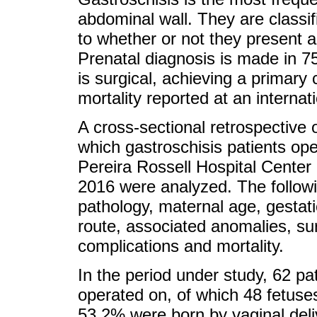
abdominal wall. They are classi
to whether or not they present ab
Prenatal diagnosis is made in 7
is surgical, achieving a primary
mortality reported at an internat
A cross-sectional retrospective
which gastroschisis patients ope
Pereira Rossell Hospital Cente
2016 were analyzed. The followi
pathology, maternal age, gestatio
route, associated anomalies, sur
complications and mortality.
In the period under study, 62 pa
operated on, of which 48 fetuse
53.2% were born by vaginal del