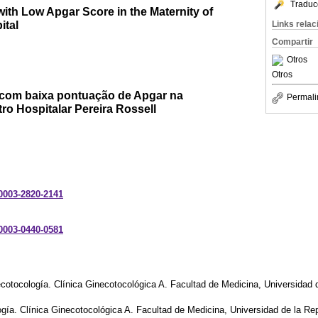
Traduc
ith Low Apgar Score in the Maternity of
ital
Links rela
Compartir
Otros
Otros
 com baixa pontuação de Apgar na
Permali
ro Hospitalar Pereira Rossell
-0003-2820-2141
-0003-0440-0581
cotocología. Clínica Ginecotocológica A. Facultad de Medicina, Universidad 
gía. Clínica Ginecotocológica A. Facultad de Medicina, Universidad de la Re