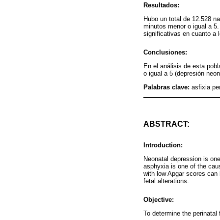
Resultados:
Hubo un total de 12.528 na
minutos menor o igual a 5.
significativas en cuanto a 
Conclusiones:
En el análisis de esta pob
o igual a 5 (depresión neo
Palabras clave:
asfixia pe
ABSTRACT:
Introduction:
Neonatal depression is one
asphyxia is one of the cause
with low Apgar scores can b
fetal alterations.
Objective:
To determine the perinatal