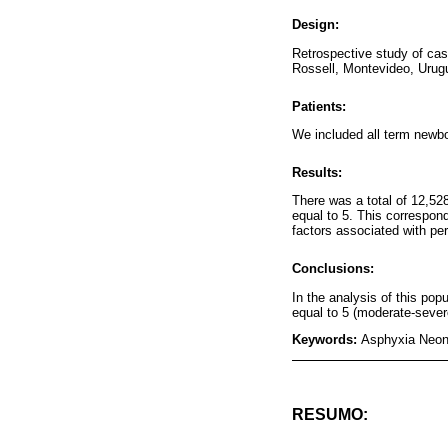
Design:
Retrospective study of cas
Rossell, Montevideo, Urug
Patients:
We included all term newbo
Results:
There was a total of 12,52
equal to 5. This correspond
factors associated with per
Conclusions:
In the analysis of this pop
equal to 5 (moderate-sever
Keywords:
Asphyxia Neon
RESUMO: