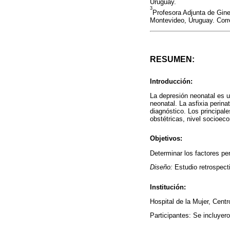
Uruguay.
3
Profesora Adjunta de Gine
Montevideo, Uruguay. Corr
RESUMEN:
Introducción:
La depresión neonatal es 
neonatal. La asfixia perina
diagnóstico. Los principal
obstétricas, nivel socioeco
Objetivos:
Determinar los factores pe
Diseño:
Estudio retrospect
Institución:
Hospital de la Mujer, Cent
Participantes: Se incluyer