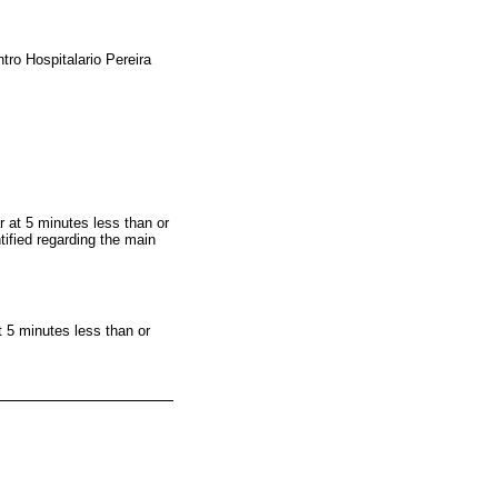
tro Hospitalario Pereira
r at 5 minutes less than or
tified regarding the main
t 5 minutes less than or