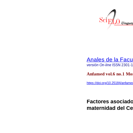
Anales de la Facu
versión On-line
ISSN
2301-
Anfamed vol.6 no.1 Mo
https://doi.org/10.25184/anfa
Factores asociado
maternidad del Ce