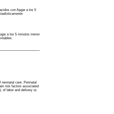
acidos con Apgar a los 5
estadísticamente
Apgar a los 5 minutos menor
vitables.
 neonatal care. Perinatal
Main risk factors associated
 of labor and delivery or,