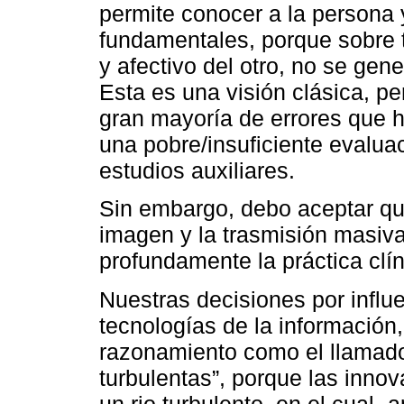
permite conocer a la persona 
fundamentales, porque sobre t
y afectivo del otro, no se gen
Esta es una visión clásica, pe
gran mayoría de errores que 
una pobre/insuficiente evaluac
estudios auxiliares.
Sin embargo, debo aceptar que
imagen y la trasmisión masiva
profundamente la práctica clín
Nuestras decisiones por influ
tecnologías de la informació
razonamiento como el llamad
turbulentas”, porque las inno
un rio turbulento, en el cual -