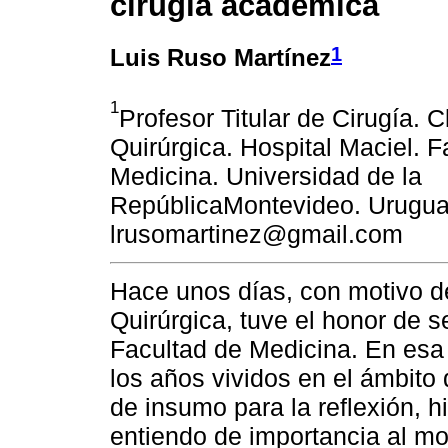
cirugía académica
1
Luis Ruso Martínez
1
Profesor Titular de Cirugía. C
Quirúrgica. Hospital Maciel. F
Medicina. Universidad de la
RepúblicaMontevideo. Urugua
lrusomartinez@gmail.com
Hace unos días, con motivo d
Quirúrgica, tuve el honor de s
Facultad de Medicina. En esa 
los años vividos en el ámbito
de insumo para la reflexión, 
entiendo de importancia al mo