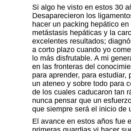
Si algo he visto en estos 30 
Desaparecieron los ligamentos
hacer un packing hepático en 
metástasis hepáticas y la car
excelentes resultados; diagn
a corto plazo cuando yo comen
lo más disfrutable. A mi gene
en las fronteras del conocimie
para aprender, para estudiar, 
un ateneo y sobre todo para c
de los cuales caducaron tan 
nunca pensar que un esfuerzo 
que siempre será el inicio de
El avance en estos años fue 
primeras guardias vi hacer su