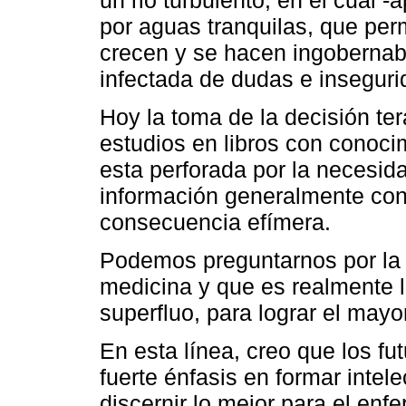
por aguas tranquilas, que per
crecen y se hacen ingobernabl
infectada de dudas e inseguri
Hoy la toma de la decisión te
estudios en libros con conoci
esta perforada por la necesi
información generalmente con 
consecuencia efímera.
Podemos preguntarnos por la b
medicina y que es realmente lo
superfluo, para lograr el mayo
En esta línea, creo que los f
fuerte énfasis en formar intel
discernir lo mejor para el en