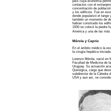
país cuya economía permití
contactos con el extranjer
concentración de población
y los edificios. Fue en es
donde popularizó el tango 
también un momento de des
habían construido los edifi
1930 se colocó la piedra f
América y una de las más
Mérola y Caprio
En el ámbito médico la esc
la cirugía hepática iniciada
Lorenzo Mérola, nació en M
Facultad de Medicina de la
Uruguay. Su actuación aca
Quirúrgica, cargo que des
subdirector de la Cátedra 
USA y aun así, se conside