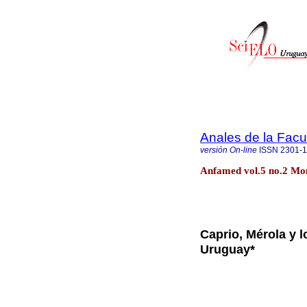
Anales de la Facu
versión On-line
ISSN
2301-
Anfamed vol.5 no.2 Mon
Caprio, Mérola y l
Uruguay*