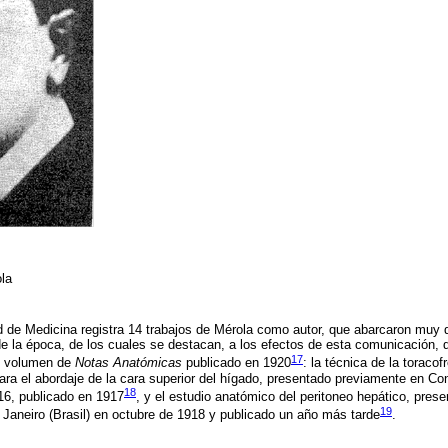
ola
ad de Medicina registra 14 trabajos de Mérola como autor, que abarcaron muy
 de la época, de los cuales se destacan, a los efectos de esta comunicación, 
17
el volumen de
Notas Anatómicas
publicado en 1920
: la técnica de la toraco
, para el abordaje de la cara superior del hígado, presentado previamente en 
18
16, publicado en 1917
, y el estudio anatómico del peritoneo hepático, pres
19
Janeiro (Brasil) en octubre de 1918 y publicado un año más tarde
.