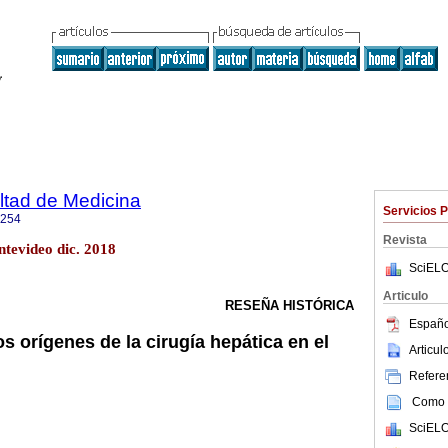
ltad de Medicina
Servicios 
1254
Revista
tevideo dic. 2018
SciELO
Articulo
RESEÑA HISTÓRICA
Españo
os orígenes de la cirugía hepática en el
Articu
Referen
Como c
SciELO