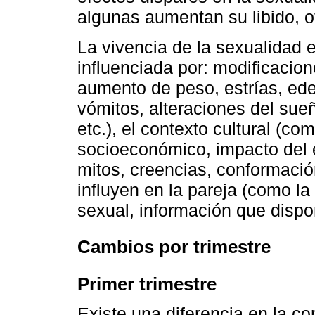
algunas aumentan su libido, ot
La vivencia de la sexualidad
influenciada por: modificaci
aumento de peso, estrías, ed
vómitos, alteraciones del su
etc.), el contexto cultural (c
socioeconómico, impacto del 
mitos, creencias, conformación 
influyen en la pareja (como l
sexual, información que dispo
Cambios por trimestre
Primer trimestre
Existe una diferencia en la c