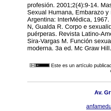
profesión. 2001;2(4):9-14. M
Sexual Humana, Embarazo y r
Argentina: InterMédica, 1967
N, Gualda R. Corpo e sexuali
puérperas. Revista Latino-Am
Sira-Vargas M. Función sexual.
moderna. 3a ed. Mc Graw Hill.
Este es un artículo publica
Av. Gr
anfamedu