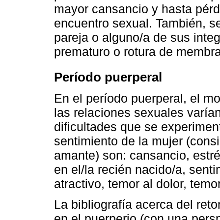
mayor cansancio y hasta pérdi
encuentro sexual. También, s
pareja o alguno/a de sus inte
prematuro o rotura de membr
Período puerperal
En el período puerperal, el m
las relaciones sexuales varían
dificultades que se experimen
sentimiento de la mujer (cons
amante) son: cansancio, estré
en el/la recién nacido/a, sent
atractivo, temor al dolor, tem
La bibliografía acerca del reto
en el puerperio (con una perspe