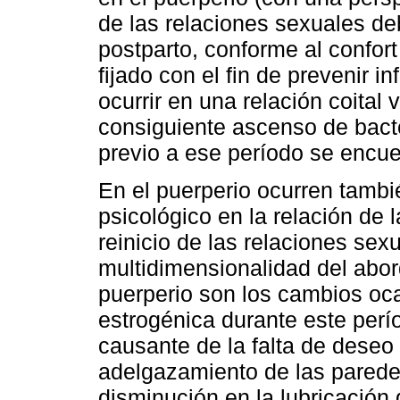
de las relaciones sexuales debe
postparto, conforme al confort
fijado con el fin de prevenir 
ocurrir en una relación coital 
consiguiente ascenso de bacte
previo a ese período se encue
En el puerperio ocurren tambié
psicológico en la relación de l
reinicio de las relaciones sex
multidimensionalidad del abor
puerperio son los cambios oc
estrogénica durante este perí
causante de la falta de deseo s
adelgazamiento de las parede
disminución en la lubricación g