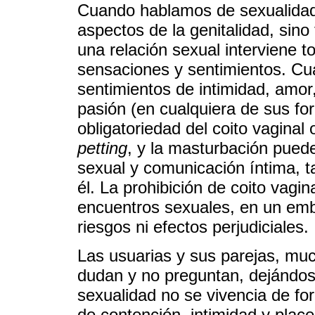
Cuando hablamos de sexualidad
aspectos de la genitalidad, sino
una relación sexual interviene 
sensaciones y sentimientos. Cu
sentimientos de intimidad, amor
pasión (en cualquiera de sus fo
obligatoriedad del coito vaginal 
petting
, y la masturbación pued
sexual y comunicación íntima, 
él. La prohibición de coito vagin
encuentros sexuales, en un emb
riesgos ni efectos perjudiciales.
Las usuarias y sus parejas, mu
dudan y no preguntan, dejándose
sexualidad no se vivencia de fo
de contención, intimidad y plac