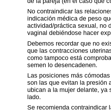
de la pareja (en el caso que 
No contraindicar las relacion
indicación médica de peso qu
actividad/práctica sexual, no 
vaginal debiéndose hacer explí
Debemos recordar que no exist
que las contracciones uterin
como tampoco está comprobad
semen lo desencadenen.
Las posiciones más cómodas p
son las que evitan la presión
ubican a la mujer delante, ya
lado.
Se recomienda contraindicar l