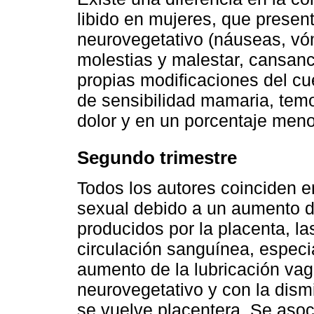
libido en mujeres, que presen
neurovegetativo (náuseas, vó
molestias y malestar, cansanci
propias modificaciones del c
de sensibilidad mamaria, temo
dolor y en un porcentaje meno
Segundo trimestre
Todos los autores coinciden 
sexual debido a un aumento d
producidos por la placenta, l
circulación sanguínea, especi
aumento de la lubricación vag
neurovegetativo y con la dism
se vuelve placentera. Se aso