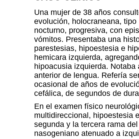
Una mujer de 38 años consult
evolución, holocraneana, tip
nocturno, progresiva, con epi
vómitos. Presentaba una histo
parestesias, hipoestesia e hip
hemicara izquierda, agregand
hipoacusia izquierda. Notaba 
anterior de lengua. Refería se
ocasional de años de evoluci
cefálica, de segundos de dur
En el examen físico neurológ
multidireccional, hipoestesia e
segunda y la tercera rama del 
nasogeniano atenuado a izqui