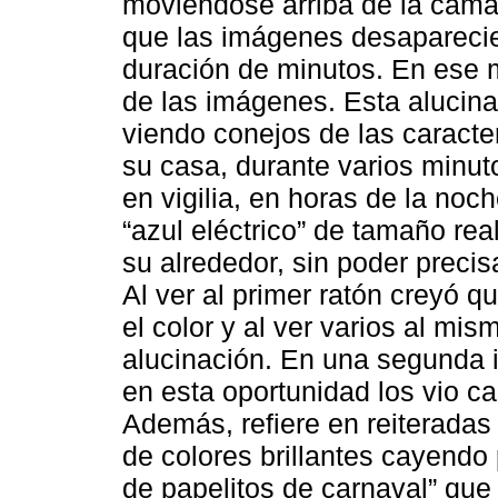
moviéndose arriba de la cama. 
que las imágenes desaparecie
duración de minutos. En ese m
de las imágenes. Esta alucinac
viendo conejos de las caracte
su casa, durante varios minut
en vigilia, en horas de la noch
“azul eléctrico” de tamaño rea
su alrededor, sin poder preci
Al ver al primer ratón creyó qu
el color y al ver varios al mi
alucinación. En una segunda in
en esta oportunidad los vio c
Además, refiere en reiteradas
de colores brillantes cayendo 
de papelitos de carnaval” que