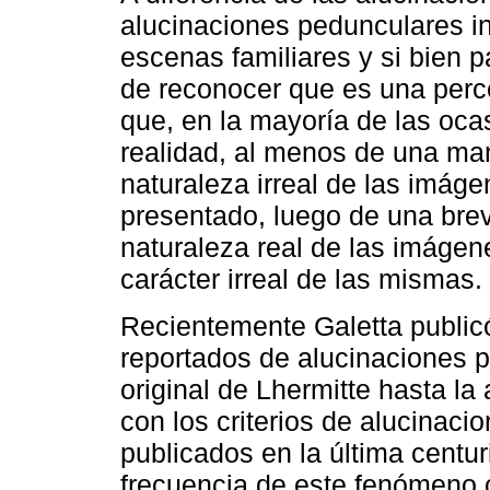
alucinaciones pedunculares i
escenas familiares y si bien p
de reconocer que es una perce
que, en la mayoría de las oca
realidad, al menos de una man
naturaleza irreal de las imáge
presentado, luego de una brev
naturaleza real de las imágen
carácter irreal de las mismas.
Recientemente Galetta publicó
reportados de alucinaciones 
original de Lhermitte hasta l
con los criterios de alucinac
publicados en la última centu
frecuencia de este fenómeno c