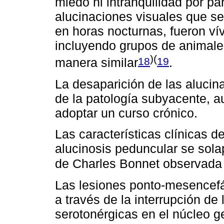
miedo ni intranquilidad por pa
alucinaciones visuales que s
en horas nocturnas, fueron vív
incluyendo grupos de animales
)(
18
19
manera similar
.
La desaparición de las alucin
de la patología subyacente,
adoptar un curso crónico.
Las características clínicas d
alucinosis peduncular se sola
de Charles Bonnet observada e
Las lesiones ponto-mesencefá
a través de la interrupción de 
serotonérgicas en el núcleo ge