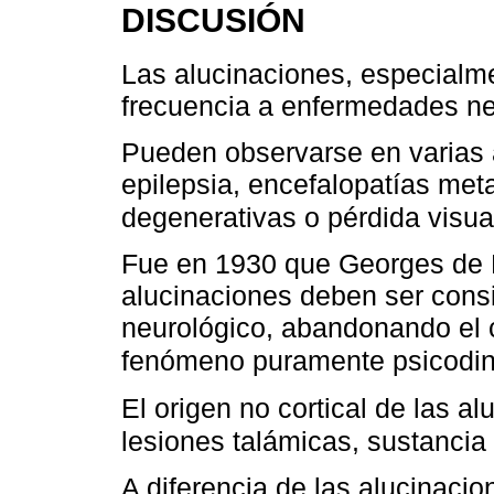
DISCUSIÓN
Las alucinaciones, especialme
frecuencia a enfermedades ne
Pueden observarse en varias 
epilepsia, encefalopatías met
degenerativas o pérdida visua
Fue en 1930 que Georges de 
alucinaciones deben ser con
neurológico, abandonando el 
fenómeno puramente psicodi
El origen no cortical de las a
lesiones talámicas, sustancia
A diferencia de las alucinacio