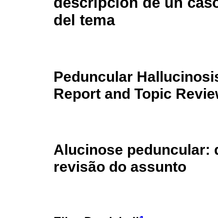
descripción de un caso
del tema
Peduncular Hallucinosi
Report and Topic Revi
Alucinose peduncular: 
revisão do assunto