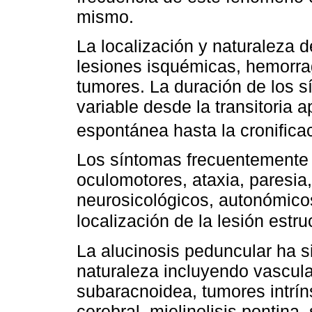
mismo.
La localización y naturaleza d
lesiones isquémicas, hemorrag
tumores. La duración de los s
variable desde la transitoria 
espontánea hasta la cronifica
Los síntomas frecuentemente
oculomotores, ataxia, paresia
neurosicológicos, autonómico
localización de la lesión estru
La alucinosis peduncular ha s
naturaleza incluyendo vascula
subaracnoidea, tumores intrín
cerebral, mielinolisis pontina,