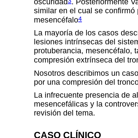
3
oscuridad
. Posteriormente V
similar en el cual se confirmó
4
mesencéfalo
La mayoría de los casos desc
lesiones intrínsecas del siste
protuberancia, mesencéfalo, 
compresión extrínseca del tro
Nosotros describimos un caso
por una compresión del tronco 
La infrecuente presencia de a
mesencefálicas y la controver
revisión del tema.
CASO CLÍNICO