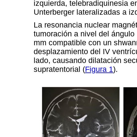
izquierda, telebradiquinesia 
Unterberger lateralizadas a iz
La resonancia nuclear magnét
tumoración a nivel del ángulo
mm compatible con un shwann
desplazamiento del IV ventríc
lado, causando dilatación sec
supratentorial (
Figura 1
).