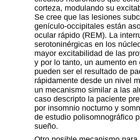
corteza, modulando su excitabi
Se cree que las lesiones subco
genículo-occipitales están a
ocular rápido (REM). La interr
serotoninérgicas en los núcleo
mayor excitabilidad de las pr
y por lo tanto, un aumento e
pueden ser el resultado de p
rápidamente desde un nivel má
un mecanismo similar a las a
caso descripto la paciente pr
por insomnio nocturno y som
de estudio polisomnográfico p
sueño.
Otro posible mecanismo para l