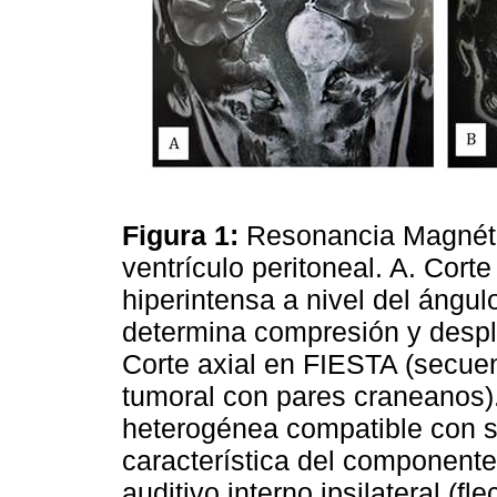
Figura 1:
Resonancia Magnéti
ventrículo peritoneal. A. Cor
hiperintensa a nivel del ángu
determina compresión y despl
Corte axial en FIESTA (secuen
tumoral con pares craneanos)
heterogénea compatible con 
característica del componente
auditivo interno ipsilateral (f