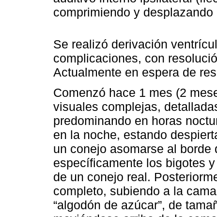
comprimiendo y desplazando e
Se realizó derivación ventrícu
complicaciones, con resolución
Actualmente en espera de reso
Comenzó hace 1 mes (2 meses
visuales complejas, detalladas
predominando en horas noctur
en la noche, estando despierta
un conejo asomarse al borde
específicamente los bigotes y
de un conejo real. Posteriorme
completo, subiendo a la cama
“algodón de azúcar”, de tamañ