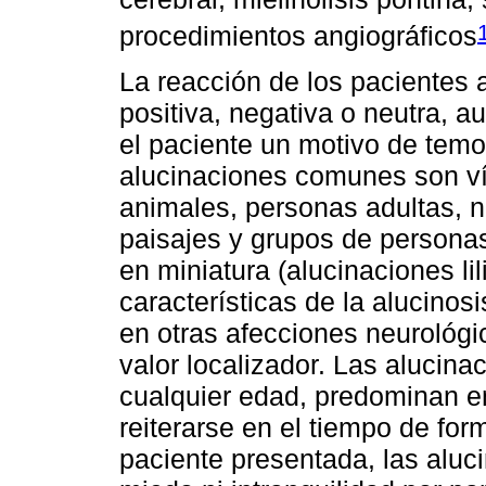
procedimientos angiográficos
La reacción de los pacientes 
positiva, negativa o neutra, 
el paciente un motivo de tem
alucinaciones comunes son vív
animales, personas adultas, 
paisajes y grupos de persona
en miniatura (alucinaciones li
características de la alucino
en otras afecciones neurológi
valor localizador. Las alucin
cualquier edad, predominan e
reiterarse en el tiempo de for
paciente presentada, las aluc