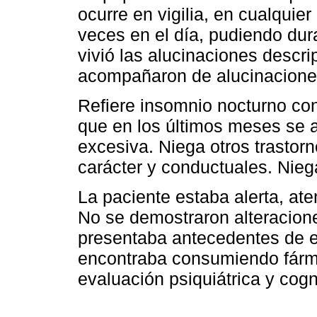
ocurre en vigilia, en cualquie
veces en el día, pudiendo du
vivió las alucinaciones desc
acompañaron de alucinaciones 
Refiere insomnio nocturno con
que en los últimos meses se
excesiva. Niega otros trastor
carácter y conductuales. Nieg
La paciente estaba alerta, ate
No se demostraron alteracion
presentaba antecedentes de e
encontraba consumiendo fármac
evaluación psiquiátrica y cogn