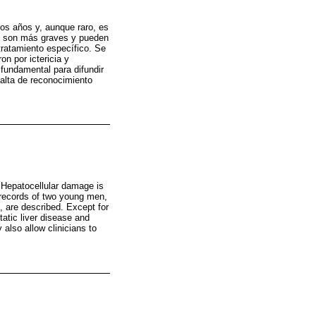
mos años y, aunque raro, es
os son más graves y pueden
 tratamiento específico. Se
on por ictericia y
 fundamental para difundir
falta de reconocimiento
. Hepatocellular damage is
 records of two young men,
, are described. Except for
tatic liver disease and
 also allow clinicians to