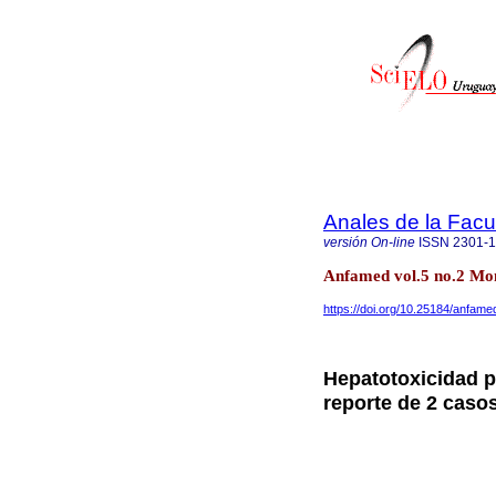
Anales de la Facu
versión On-line
ISSN
2301-
Anfamed vol.5 no.2 Mon
https://doi.org/10.25184/anfa
Hepatotoxicidad p
reporte de 2 caso