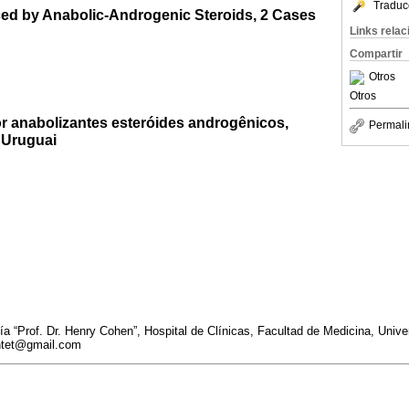
Traduc
ced by Anabolic-Androgenic Steroids, 2 Cases
Links rela
Compartir
Otros
Otros
r anabolizantes esteróides androgênicos,
Permali
 Uruguai
ía “Prof. Dr. Henry Cohen”, Hospital de Clínicas, Facultad de Medicina, Unive
ntet@gmail.com