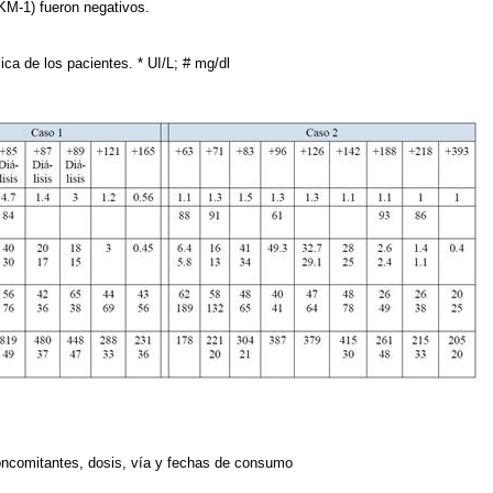
M-1) fueron negativos.
ica de los pacientes. * UI/L; # mg/dl
oncomitantes, dosis, vía y fechas de consumo