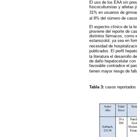
El uso de los EAA sin pres
fisicoculturistas y atleta
31% en usuarios de gimnasi
al 8% del número de casos
El espectro clínico de la l
proviene del reporte de ca
distintos fármacos, como e
estanozolol, ya sea en for
necesidad de hospitalizaci
publicados. El perfil hepa
la literatura el desarrollo
de daño hepatocelular con b
favorable contradice el pa
tienen mayor riesgo de fall
Tabla 3:
casos reportados