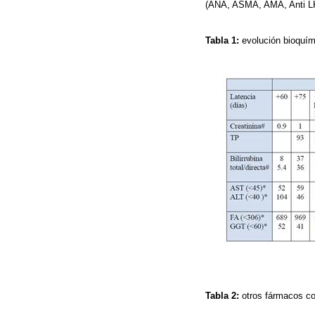
(ANA, ASMA, AMA, Anti LK
Tabla 1:
evolución bioquím
Tabla 2:
otros fármacos c