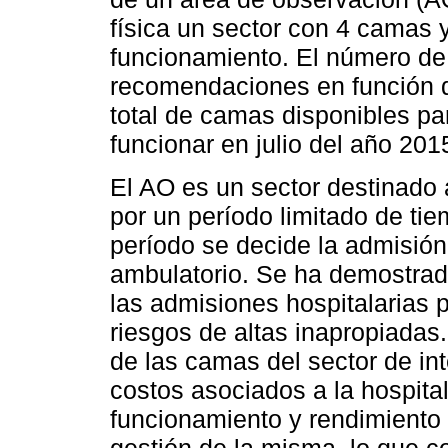
física un sector con 4 camas 
funcionamiento. El número de
recomendaciones en función d
total de camas disponibles pa
funcionar en julio del año 201
El AO es un sector destinado a
por un período limitado de ti
período se decide la admisión
ambulatorio. Se ha demostrado
las admisiones hospitalarias 
riesgos de altas inapropiadas.
de las camas del sector de int
costos asociados a la hospital
funcionamiento y rendimiento
gestión de la misma, lo que co