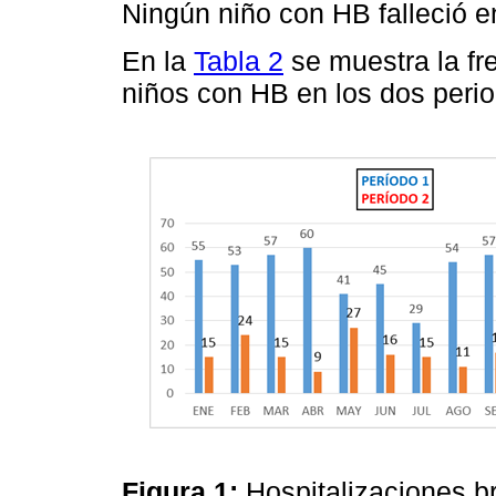
Ningún niño con HB falleció e
En la
Tabla 2
se muestra la fre
niños con HB en los dos peri
Figura 1:
Hospitalizaciones b