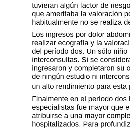
tuvieran algún factor de riesg
que ameritaba la valoración po
habitualmente no se realiza d
Los ingresos por dolor abdom
realizar ecografía y la valora
del período dos. Un sólo niño 
interconsultas. Si se conside
ingresaron y completaron su o
de ningún estudio ni intercon
un alto rendimiento para esta 
Finalmente en el período dos 
especialistas fue mayor que e
atribuirse a una mayor comple
hospitalizados. Para profundiz