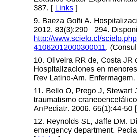
387. [
Links
]
9. Baeza Goñi A. Hospitalizaci
2012. 83(3):290 - 294. Disponi
http://www.scielo.cl/scielo.p
41062012000300011
. (Consul
10. Oliveira RR de, Costa JR 
Hospitalizaciones en menores
Rev Latino-Am. Enfermagem. 2
11. Bello O, Prego J, Stewart 
traumatismo craneoencefálico 
AnPediatr. 2006. 65(1):44-50 
12. Reynolds SL, Jaffe DM. Di
emergency department. Pedia