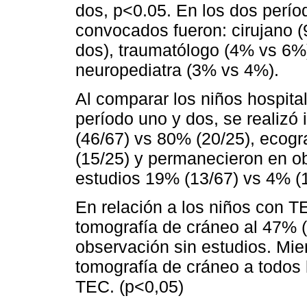
dos, p<0.05. En los dos perío
convocados fueron: cirujano 
dos), traumatólogo (4% vs 6%),
neuropediatra (3% vs 4%).
Al comparar los niños hospita
período uno y dos, se realizó
(46/67) vs 80% (20/25), ecog
(15/25) y permanecieron en ob
estudios 19% (13/67) vs 4% (
En relación a los niños con TE
tomografía de cráneo al 47% (
observación sin estudios. Mie
tomografía de cráneo a todos 
TEC. (p<0,05)