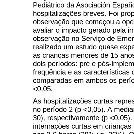
Pediátrico da Asociación Españ
hospitalizações breves. Foi pro
observação que começou a oper
avaliar o impacto gerado pela 
observação no Serviço de Emerg
realizado um estudo quase expe
as crianças menores de 15 anos
dois períodos: pré e pós-imple
frequência e as características 
comparadas em ambos os período
<0,05.
As hospitalizações curtas repr
no período 2 (p <0,05). A media
30), respectivamente (p <0,05).
internações curtas em crianças