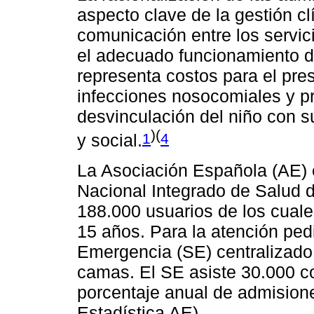
aspecto clave de la gestión clí
comunicación entre los servic
el adecuado funcionamiento 
representa costos para el pres
infecciones nosocomiales y p
desvinculación del niño con s
)(
1
4
y social.
La Asociación Española (AE) e
Nacional Integrado de Salud 
188.000 usuarios de los cual
15 años. Para la atención ped
Emergencia (SE) centralizado 
camas. El SE asiste 30.000 co
porcentaje anual de admision
Estadística AE).