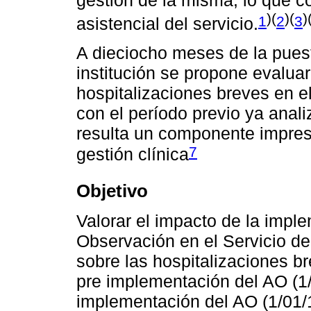
)(
)(
)
1
2
3
asistencial del servicio.
A dieciocho meses de la pues
institución se propone evalua
hospitalizaciones breves en e
con el período previo ya anali
resulta un componente impresc
7
gestión clínica
Objetivo
Valorar el impacto de la impl
Observación en el Servicio de
sobre las hospitalizaciones br
pre implementación del AO (1/
implementación del AO (1/01/1