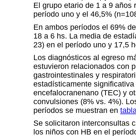
El grupo etario de 1 a 9 años
período uno y el 46,5% (n=108
En ambos períodos el 69% de l
18 a 6 hs. La media de estadía
23) en el período uno y 17,5 h
Los diagnósticos al egreso má
estuvieron relacionados con p
gastrointestinales y respirato
estadísticamente significativ
encefalocranenano (TEC) y ot
convulsiones (8% vs. 4%). Lo
períodos se muestran en
tabl
Se solicitaron interconsultas
los niños con HB en el períod