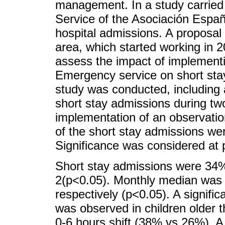
management. In a study carried 
Service of the Asociación Españ
hospital admissions. A proposal
area, which started working in 2
assess the impact of implementi
Emergency service on short sta
study was conducted, including a
short stay admissions during two
implementation of an observatio
of the short stay admissions we
Significance was considered at 
Short stay admissions were 34%
2(p<0.05). Monthly median was 5
respectively (p<0.05). A signific
was observed in children older 
0-6 hours shift (38% vs 26%). A 