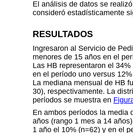
El análisis de datos se realiz
consideró estadísticamente sig
RESULTADOS
Ingresaron al Servicio de Ped
menores de 15 años en el per
Las HB representaron el 34% (
en el período uno versus 12% 
La mediana mensual de HB fue 
30), respectivamente. La dis
períodos se muestra en
Figur
En ambos períodos la media d
años (rango 1 mes a 14 años)
1 año el 10% (n=62) y en el p