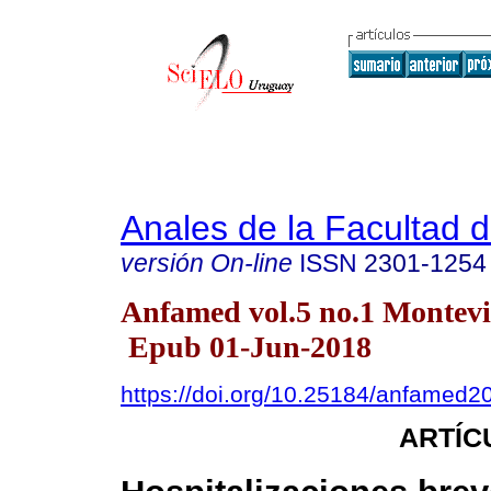
Anales de la Facultad 
versión On-line
ISSN
2301-1254
Anfamed vol.5 no.1 Montevi
Epub 01-Jun-2018
https://doi.org/10.25184/anfamed
ARTÍC