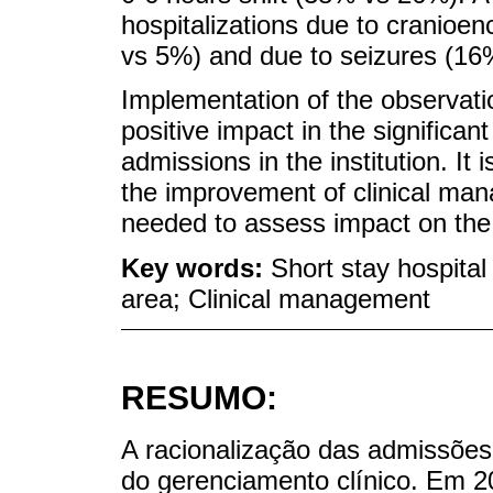
hospitalizations due to cranioe
vs 5%) and due to seizures (16
Implementation of the observati
positive impact in the significan
admissions in the institution. It
the improvement of clinical ma
needed to assess impact on the 
Key words:
Short stay hospital
area; Clinical management
RESUMO:
A racionalização das admissões
do gerenciamento clínico. Em 2