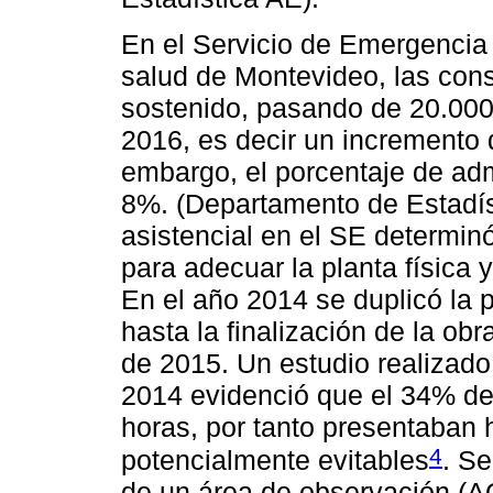
En el Servicio de Emergencia 
salud de Montevideo, las con
sostenido, pasando de 20.000
2016, es decir un incremento 
embargo, el porcentaje de ad
8%. (Departamento de Estadís
asistencial en el SE determin
para adecuar la planta física
En el año 2014 se duplicó la p
hasta la finalización de la obr
de 2015. Un estudio realizado
2014 evidenció que el 34% de
horas, por tanto presentaban 
4
potencialmente evitables
. Se
de un área de observación (A