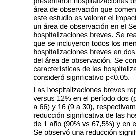
presentaron hospitalizaciones b
área de observación que comenz
este estudio es valorar el impa
un área de observación en el Se
hospitalizaciones breves. Se rea
que se incluyeron todos los me
hospitalizaciones breves en dos
del área de observación. Se com
características de las hospital
consideró significativo p<0.05.
Las hospitalizaciones breves re
versus 12% en el período dos (
a 66) y 16 (9 a 30), respectiva
reducción significativa de las h
de 1 año (90% vs 67,5%) y en e
Se observó una reducción signifi