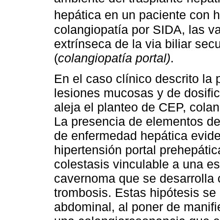
hepática en un paciente con 
colangiopatía por SIDA, las va
extrínseca de la via biliar se
(
colangiopatía portal)
.
En el caso clínico descrito la
lesiones mucosas y de dosifi
aleja el planteo de CEP, cola
La presencia de elementos d
de enfermedad hepática evide
hipertensión portal prehepátic
colestasis vinculable a una est
cavernoma que se desarrolla
trombosis. Estas hipótesis se
abdominal, al poner de manifi