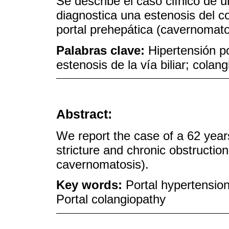
Se describe el caso clínico de 
diagnostica una estenosis del c
portal prehepática (cavernomatos
Palabras clave:
Hipertensión p
estenosis de la vía biliar; colang
Abstract:
We report the case of a 62 yea
stricture and chronic obstruction 
cavernomatosis).
Key words:
Portal hypertension;
Portal colangiopathy