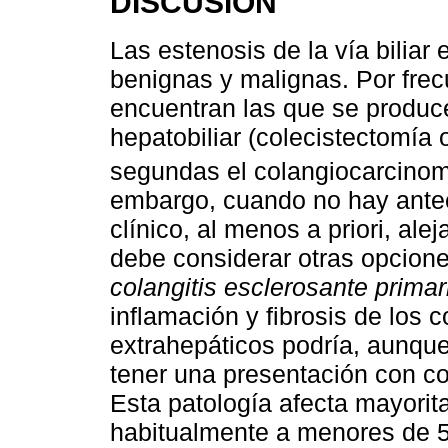
DISCUSIÓN
Las estenosis de la vía biliar
benignas y malignas. Por frec
encuentran las que se produc
hepatobiliar (colecistectomía o
segundas el colangiocarcino
embargo, cuando no hay antec
clínico, al menos a priori, alej
debe considerar otras opcion
colangitis esclerosante primar
inflamación y fibrosis de los c
extrahepáticos podría, aunque
tener una presentación con c
Esta patología afecta mayorit
habitualmente a menores de 5