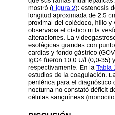
que sus ramas intrahepáticas
mostró (
Figura 2
): estenosis 
longitud aproximada de 2,5 cm
proximal del colédoco, hilio y 
observaba el cístico ni la ves
alteraciones. La videogastros
esofágicas grandes con puntos
cardias y fondo gástrico (GOV
IgG4 fueron 10,0 U/l (0,0-35) 
respectivamente. En la
Tabla 
estudios de la coagulación. La
periférica para el diagnóstico
nocturna no constató déficit de 
células sanguíneas (monocitos,