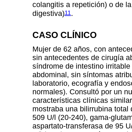
colangitis a repetición) o de l
11
digestiva)
.
CASO CLÍNICO
Mujer de 62 años, con antece
sin antecedentes de cirugía a
síndrome de intestino irritable
abdominal, sin síntomas atribu
laboratorio, ecografía y endos
normales). Consultó por un n
características clínicas simil
mostraba una bilirrubina total
509 U/l (20-240), gama-glutami
aspartato-transferasa de 95 U/