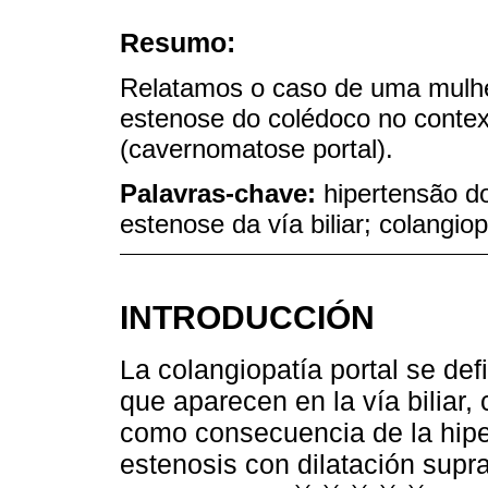
Resumo:
Relatamos o caso de uma mulhe
estenose do colédoco no context
(cavernomatose portal).
Palavras-chave:
hipertensão do
estenose da vía biliar; colangiop
INTRODUCCIÓN
La colangiopatía portal se de
que aparecen en la vía biliar, 
como consecuencia de la hiper
estenosis con dilatación supra