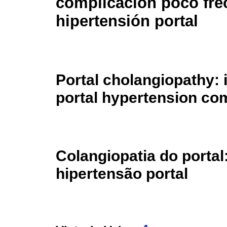
complicación poco fre
hipertensión portal
Portal cholangiopathy: 
portal hypertension co
Colangiopatia do porta
hipertensão portal