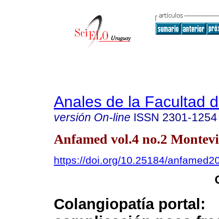
Anales de la Facultad 
versión On-line
ISSN
2301-1254
Anfamed vol.4 no.2 Montevi
https://doi.org/10.25184/anfamed
Colangiopatía portal: