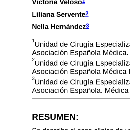
1
Victoria Veloso
2
Liliana Servente
3
Nelia Hernández
1
Unidad de Cirugía Especializ
Asociación Española Médica.
2
Unidad de Cirugía Especializ
Asociación Española Médica
3
Unidad de Cirugía Especializ
Asociación Española. Médica
RESUMEN: