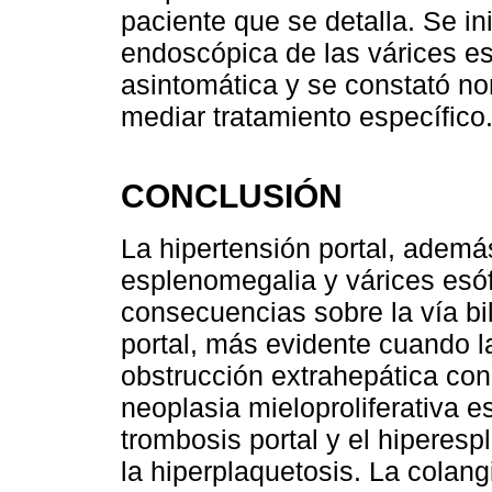
paciente que se detalla. Se in
endoscópica de las várices e
asintomática y se constató n
mediar tratamiento específico
CONCLUSIÓN
La hipertensión portal, ademá
esplenomegalia y várices esóf
consecuencias sobre la vía bil
portal, más evidente cuando l
obstrucción extrahepática con
neoplasia mieloproliferativa 
trombosis portal y el hiperes
la hiperplaquetosis. La colan