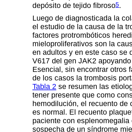
5
depósito de tejido fibroso
.
Luego de diagnosticada la col
el estudio de la causa de la t
factores protrombóticos hered
mieloproliferativos son la ca
en adultos y en este caso se 
V617 del gen JAK2 apoyando e
Esencial, sin encontrar otros
de los casos la trombosis porta
Tabla 2
se resumen las etiolo
tener presente que como cons
hemodilución, el recuento de
es normal. El recuento plaque
paciente con esplenomegalia e 
sospecha de un síndrome mielo