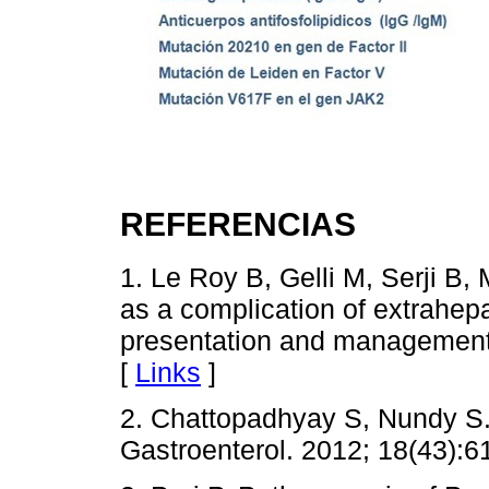
REFERENCIAS
1. Le Roy B, Gelli M, Serji B,
as a complication of extrahepa
presentation and management.
[
Links
]
2. Chattopadhyay S, Nundy S. 
Gastroenterol. 2012; 18(43):6