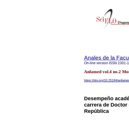
Anales de la Facu
On-line version
ISSN
2301-
Anfamed vol.4 no.2 Mo
https://doi.org/10.25184/anfa
Desempeño académi
carrera de Doctor 
República