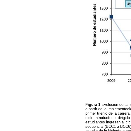
Figura 1
Evolución de la m
a partir de la implementaci
primer trienio de la carre
ciclo Introductorio, dirigi
estudiantes ingresan al ci
secuencial (BCC1 a BCC6) y
estudio de la biología hum