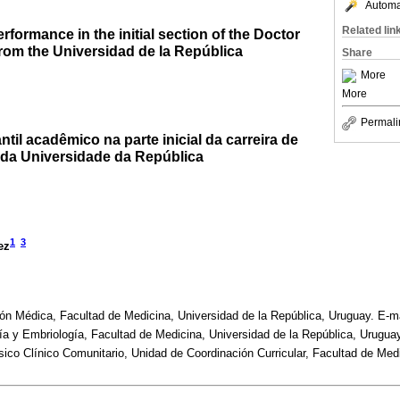
Automat
Related lin
formance in the initial section of the Doctor
rom the Universidad de la República
Share
More
More
Permali
l acadêmico na parte inicial da carreira de
da Universidade da República
1
3
ez
n Médica, Facultad de Medicina, Universidad de la República, Uruguay. E-m
a y Embriología, Facultad de Medicina, Universidad de la República, Urugua
sico Clínico Comunitario, Unidad de Coordinación Curricular, Facultad de Medi