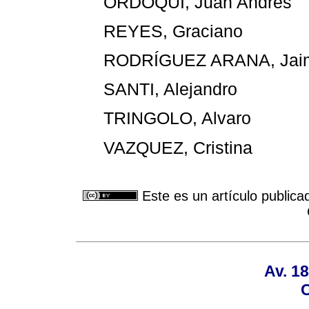
ORDOQUI, Juan Andrés
REYES, Graciano
RODRÍGUEZ ARANA, Jai
SANTI, Alejandro
TRINGOLO, Alvaro
VAZQUEZ, Cristina
Este es un artículo publica
Av. 18
C