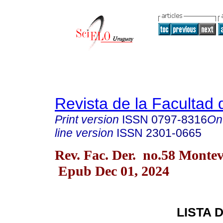
Revista de la Facultad
Print version
ISSN
0797-8316
On
line version
ISSN
2301-0665
Rev. Fac. Der. no.58 Monte
Epub Dec 01, 2024
LISTA 