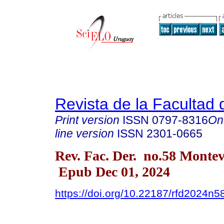
Revista de la Facultad
Print version
ISSN
0797-8316
On
line version
ISSN
2301-0665
Rev. Fac. Der. no.58 Monte
Epub Dec 01, 2024
https://doi.org/10.22187/rfd2024n5