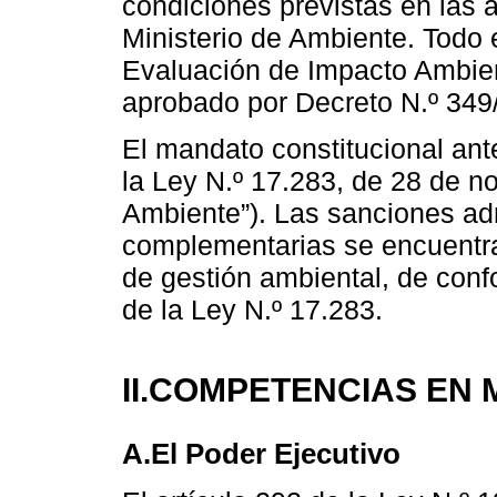
condiciones previstas en las 
Ministerio de Ambiente. Todo 
Evaluación de Impacto Ambien
aprobado por Decreto N.º 349
El mandato constitucional ant
la Ley N.º 17.283, de 28 de n
Ambiente”). Las sanciones adm
complementarias se encuentra
de gestión ambiental, de confor
de la Ley N.º 17.283.
II.COMPETENCIAS EN 
A.El Poder Ejecutivo