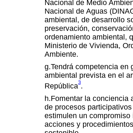
Nacional de Medio Ambien
Nacional de Aguas (DINAG
ambiental, de desarrollo s
preservación, conservación
ordenamiento ambiental, qu
Ministerio de Vivienda, Or
Ambiente.
g.Tendrá competencia en g
ambiental prevista en el ar
3
República
.
h.Fomentar la conciencia a
de procesos participativo
estimulen un compromiso i
acciones y procedimientos
sostenible.