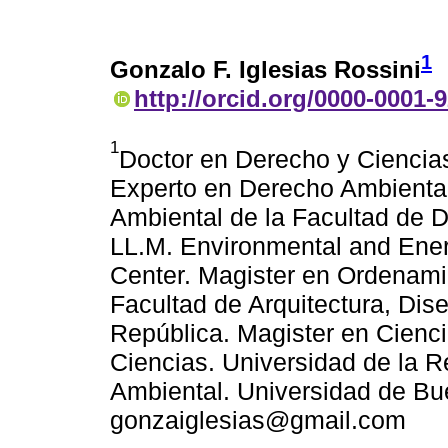
1
Gonzalo F. Iglesias Rossini
http://orcid.org/0000-0001-
1
Doctor en Derecho y Ciencias
Experto en Derecho Ambiental
Ambiental de la Facultad de D
LL.M. Environmental and Ene
Center. Magister en Ordenamie
Facultad de Arquitectura, Dis
República. Magister en Cienc
Ciencias. Universidad de la R
Ambiental. Universidad de Bu
gonzaiglesias@gmail.com