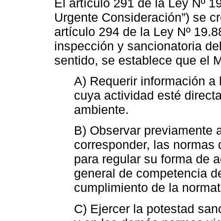
El artículo 291 de la Ley Nº 1
Urgente Consideración”) se cr
artículo 294 de la Ley Nº 19.8
inspección y sancionatoria de
sentido, se establece que el 
A) Requerir información a 
cuya actividad esté direct
ambiente.
B) Observar previamente a
corresponder, las normas 
para regular su forma de 
general de competencia del
cumplimiento de la normat
C) Ejercer la potestad sanc