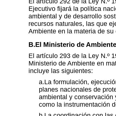
El artículo 292 de la Ley N.º 
Ejecutivo fijará la política n
ambiental y de desarrollo sos
recursos naturales, las que ej
Ambiente en la materia de su
B.El Ministerio de Ambient
El artículo 293 de la Ley N.º
Ministerio de Ambiente en mat
incluye las siguientes:
a.La formulación, ejecució
planes nacionales de prot
ambiental y conservación y
como la instrumentación de
b.La coordinación con las