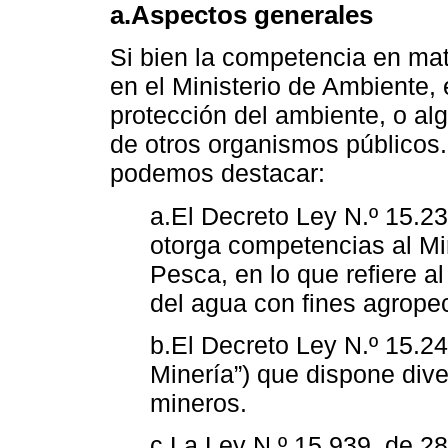
a.Aspectos generales
Si bien la competencia en ma
en el Ministerio de Ambiente,
protección del ambiente, o a
de otros organismos públicos.
podemos destacar:
a.El Decreto Ley N.º 15.2
otorga competencias al Min
Pesca, en lo que refiere a
del agua con fines agrope
b.El Decreto Ley N.º 15.2
Minería”) que dispone div
mineros.
c.La Ley N.º 15.939, de 2