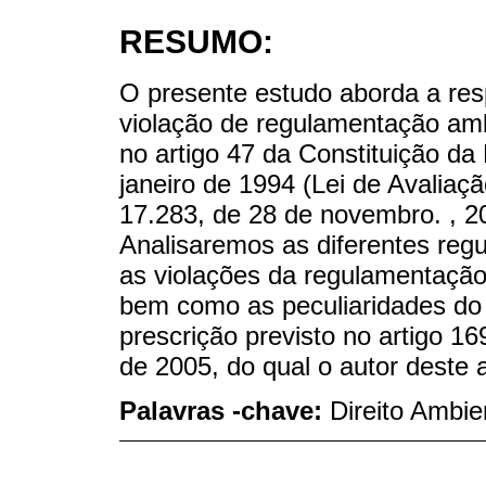
RESUMO:
O presente estudo aborda a resp
violação de regulamentação amb
no artigo 47 da Constituição da
janeiro de 1994 (Lei de Avaliaç
17.283, de 28 de novembro. , 2
Analisaremos as diferentes re
as violações da regulamentação
bem como as peculiaridades do r
prescrição previsto no artigo 1
de 2005, do qual o autor deste ar
Palavras -chave:
Direito Ambie