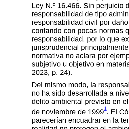
Ley N.º 16.466. Sin perjuicio 
responsabilidad de tipo admini
responsabilidad civil por dañ
contando con pocas normas qu
responsabilidad, por lo que e
jurisprudencial principalmente 
normativa no aclara por ejempl
subjetivo u objetivo en materi
2023, p. 24).
Del mismo modo, la responsabi
no ha sido desarrollada a nivel
delito ambiental previsto en el
1
de noviembre de 1999
. El C
parecerían encuadrar en la te
realidad no protegen el ambie