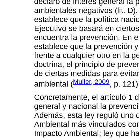
declaró de interés general la
ambientales negativos (lit. D).
establece que la política naci
Ejecutivo se basará en ciertos
encuentra la prevención. En est
establece que la prevención y p
frente a cualquier otro en la 
doctrina, el principio de pre
de ciertas medidas para evita
Muller, 2009
ambiental (
, p. 121)
Concretamente, el artículo 1 d
general y nacional la prevenc
Además, esta ley reguló uno d
Ambiental más vinculados con 
Impacto Ambiental; ley que ha