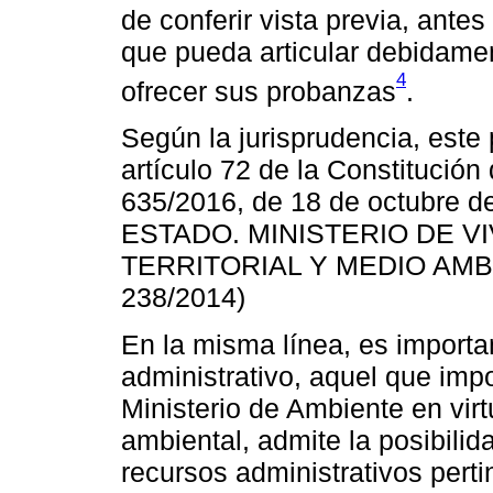
de conferir vista previa, ante
que pueda articular debidame
4
ofrecer sus probanzas
.
Según la jurisprudencia, este 
artículo 72 de la Constitución
635/2016, de 18 de octubre
ESTADO. MINISTERIO DE V
TERRITORIAL Y MEDIO AMBIEN
238/2014)
En la misma línea, es importa
administrativo, aquel que imp
Ministerio de Ambiente en virt
ambiental, admite la posibili
recursos administrativos perti