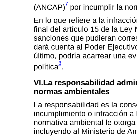
7
(ANCAP)
por incumplir la no
En lo que refiere a la infracci
final del artículo 15 de la Le
sanciones que pudieran corres
dará cuenta al Poder Ejecutiv
último, podría acarrear una ev
8
política
.
VI.La responsabilidad admini
normas ambientales
La responsabilidad es la cons
incumplimiento o infracción a 
normativa ambiental le otorga
incluyendo al Ministerio de A