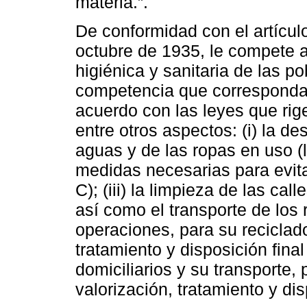
materia.”.
De conformidad con el artícul
octubre de 1935, le compete al
higiénica y sanitaria de las po
competencia que corresponda 
acuerdo con las leyes que rig
entre otros aspectos: (i) la de
aguas y de las ropas en uso (lit
medidas necesarias para evitar
C); (iii) la limpieza de las cal
así como el transporte de los
operaciones, para su reciclado
tratamiento y disposición final 
domiciliarios y su transporte, 
valorización, tratamiento y dispo