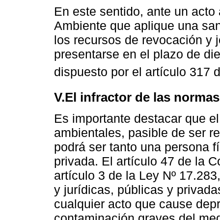
En este sentido, ante un acto 
Ambiente que aplique una san
los recursos de revocación y 
presentarse en el plazo de di
dispuesto por el artículo 317 
V.El infractor de las norma
Es importante destacar que el
ambientales, pasible de ser r
podrá ser tanto una persona f
privada. El artículo 47 de la C
artículo 3 de la Ley Nº 17.283
y jurídicas, públicas y privad
cualquier acto que cause depr
contaminación graves del med