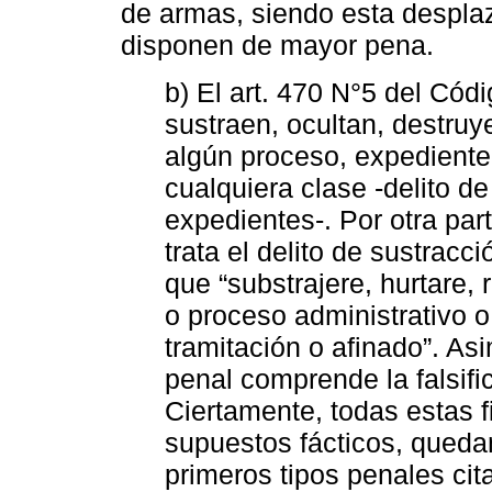
de armas, siendo esta desplaz
disponen de mayor pena.
b) El art. 470 N°5 del Cód
sustraen, ocultan, destruye
algún proceso, expediente
cualquiera clase -delito d
expedientes-. Por otra part
trata el delito de sustracc
que “substrajere, hurtare,
o proceso administrativo o 
tramitación o afinado”. As
penal comprende la falsifi
Ciertamente, todas estas f
supuestos fácticos, queda
primeros tipos penales ci