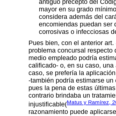
antiguo precepto del Códig
mayor en su grado mínimo.
considera además del carác
encomiendas puedan ser qu
corrosivas o infecciosas de
Pues bien, con el anterior art
problema concursal respecto d
medio empleado podría estima
calificado- o, en su caso, una
caso, se prefería la aplicació
-también podría estimarse un d
pues la pena de estas últimas
contrario brindaba un tratamie
Matus y Ramírez, 
injustificable(
razonamiento puede aplicarse p