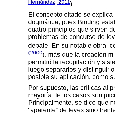
Hernández, 2011
).
El concepto citado se explica
dogmática, pues Binding establ
cuatro principios que sirven d
problemas de concurso de ley
debate. En su notable obra, 
(2000
), más que la creación mi
permitió la recopilación y sis
luego separarlos y distinguir
posible su aplicación, como su
Por supuesto, las críticas al p
mayoría de los casos son juic
Principalmente, se dice que 
“aparente” de leyes sino frent