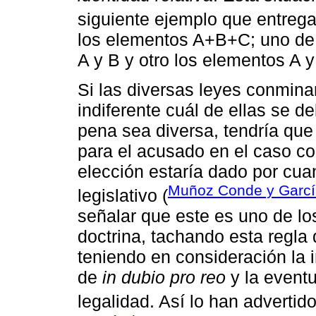
siguiente ejemplo que entrega
los elementos A+B+C; uno de 
A y B y otro los elementos A y 
Si las diversas leyes conmin
indiferente cuál de ellas se de
pena sea diversa, tendría que
para el acusado en el caso co
elección estaría dado por cu
Muñoz Conde y Garcí
legislativo (
señalar que este es uno de lo
doctrina, tachando esta regla 
teniendo en consideración la i
de
in dubio pro reo
y la eventu
legalidad. Así lo han advertid