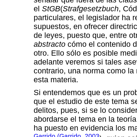
el
StGB
(
Strafgesetzbuch
, Có
particulares, el legislador ha 
supuestos, en ofrecer directri
de leyes, puesto que, entre ot
abstracto
cómo el contenido de
otro. Ello sólo es posible med
adelante veremos si tales ase
contrario, una norma como la 
esta materia.
Si entendemos que es un probl
que el estudio de este tema s
delitos, pues, si se lo consi
abordarse el tema en la teoría 
ha puesto en evidencia los ma
Garrido (Garrido, 2003