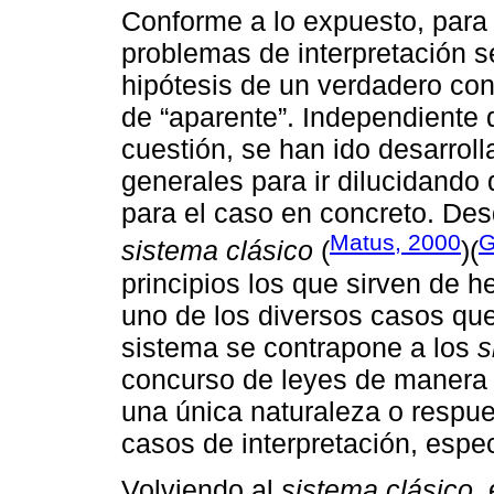
Conforme a lo expuesto, para 
problemas de interpretación s
hipótesis de un verdadero conc
de “aparente”. Independiente 
cuestión, se han ido desarroll
generales para ir dilucidando
para el caso en concreto. Des
Matus, 2000
G
sistema clásico
(
)(
principios los que sirven de 
uno de los diversos casos que
sistema se contrapone a los
s
concurso de leyes de manera un
una única naturaleza o respue
casos de interpretación, espe
Volviendo al
sistema clásico
,