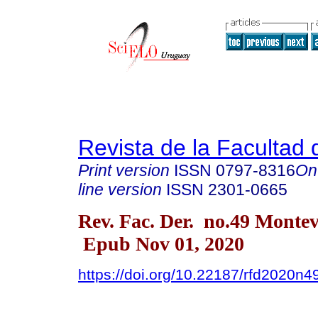
Revista de la Facultad
Print version
ISSN
0797-8316
On
line version
ISSN
2301-0665
Rev. Fac. Der. no.49 Monte
Epub Nov 01, 2020
https://doi.org/10.22187/rfd2020n4