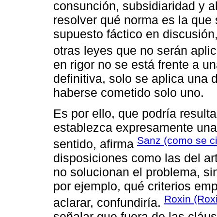
consunción, subsidiaridad y al
resolver qué norma es la que 
supuesto fáctico en discusió
otras leyes que no serán apl
en rigor no se está frente a u
definitiva, solo se aplica una 
haberse cometido solo uno.
Es por ello, que podría result
establezca expresamente una 
Sanz (como se c
sentido, afirma
disposiciones como las del ar
no solucionan el problema, s
por ejemplo, qué criterios emp
Roxin (Rox
aclarar, confundiría.
señalar que fuera de las cláu