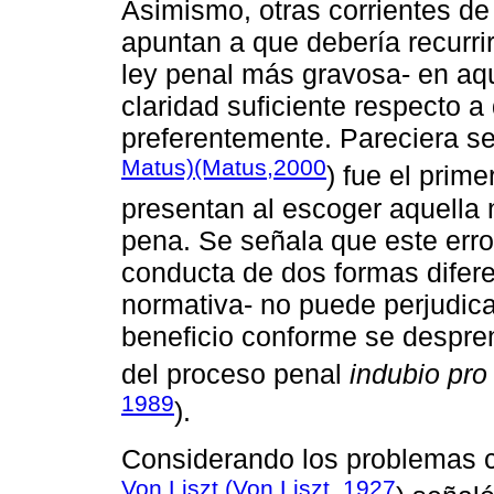
Asimismo, otras corrientes de
apuntan a que debería recurrir
ley penal más gravosa- en aqu
claridad suficiente respecto a
preferentemente. Pareciera se
Matus)(Matus,2000
) fue el prim
presentan al escoger aquella
pena. Se señala que este erro
conducta de dos formas difer
normativa- no puede perjudica
beneficio conforme se despren
del proceso penal
indubio pro
1989
).
Considerando los problemas co
Von Liszt (Von Liszt, 1927