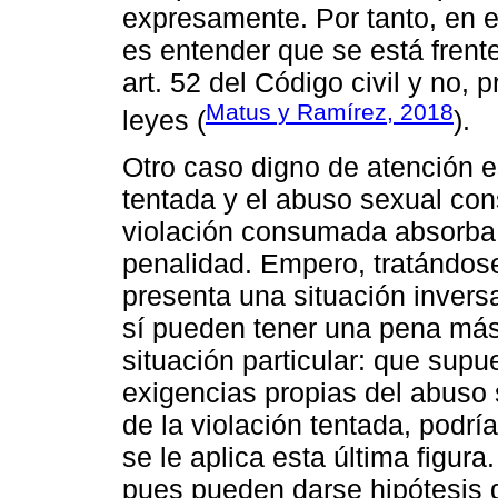
expresamente. Por tanto, en 
es entender que se está frent
art. 52 del Código civil y no,
Matus y Ramírez, 2018
leyes (
).
Otro caso digno de atención es
tentada y el abuso sexual con
violación consumada absorba 
penalidad. Empero, tratándose 
presenta una situación invers
sí pueden tener una pena más 
situación particular: que supu
exigencias propias del abus
de la violación tentada, podría
se le aplica esta última figura
pues pueden darse hipótesis d