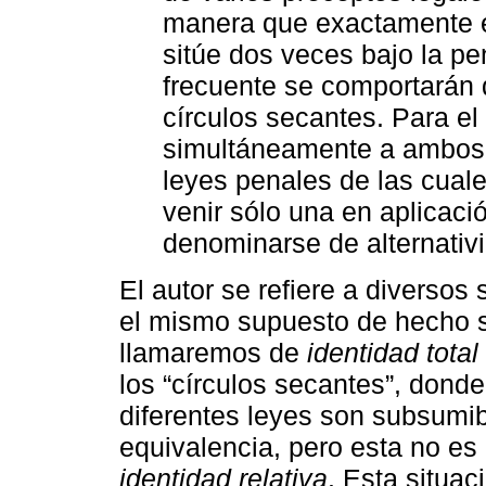
manera que exactamente 
sitúe dos veces bajo la p
frecuente se comportarán
círculos secantes. Para e
simultáneamente a ambos c
leyes penales de las cual
venir sólo una en aplicaci
denominarse de alternativi
El autor se refiere a diversos
el mismo supuesto de hecho se
llamaremos de
identidad total
los “círculos secantes”, dond
diferentes leyes son subsumibl
equivalencia, pero esta no es
identidad relativa
. Esta situa