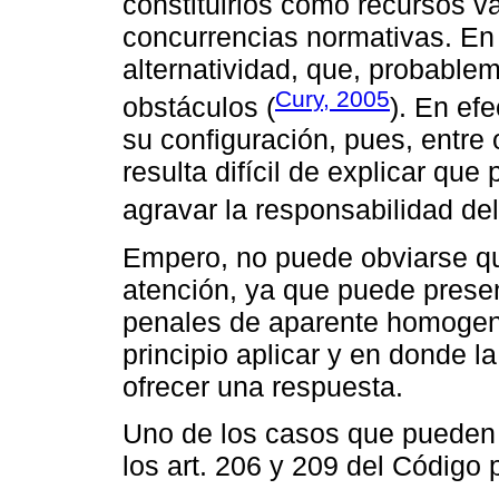
constituirlos como recursos v
concurrencias normativas. En p
alternatividad, que, probable
Cury, 2005
obstáculos (
). En ef
su configuración, pues, entre
resulta difícil de explicar que
agravar la responsabilidad de
Empero, no puede obviarse q
atención, ya que puede prese
penales de aparente homogene
principio aplicar y en donde l
ofrecer una respuesta.
Uno de los casos que pueden 
los art. 206 y 209 del Código p