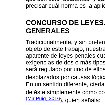
precisar cuál norma es la apli
CONCURSO DE LEYES
GENERALES
Tradicionalmente, y sin prete
objeto de este trabajo, nuestr
aparente de leyes penales cu
exigencias de dos o más tipos 
será regulado por uno de ello
desplazados por causas lógica
En un sentido diferente, cierta
de éste simplemente como con
(Mir Puig, 2016
), quien señala: