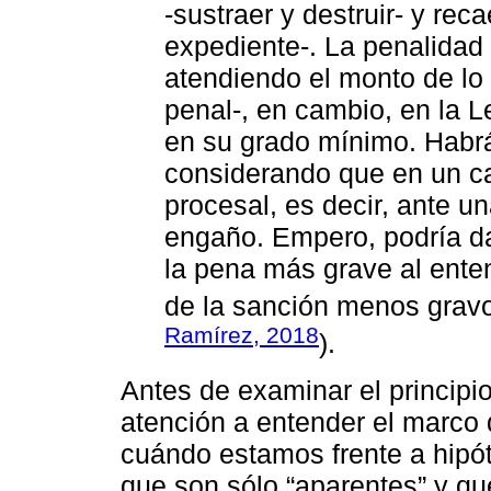
-sustraer y destruir- y re
expediente-. La penalidad 
atendiendo el monto de lo 
penal-, en cambio, en la 
en su grado mínimo. Habrá
considerando que en un ca
procesal, es decir, ante 
engaño. Empero, podría da
la pena más grave al enten
de la sanción menos gravo
Ramírez, 2018
).
Antes de examinar el principio 
atención a entender el marco d
cuándo estamos frente a hipó
que son sólo “aparentes” y qu