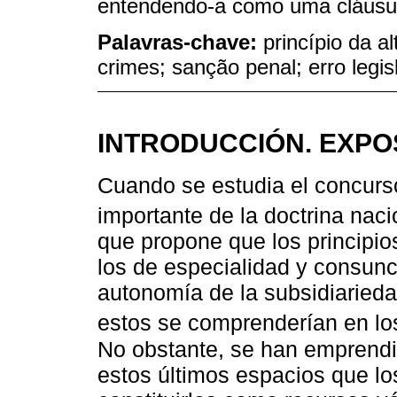
entendendo-a como uma cláusul
Palavras-chave:
princípio da a
crimes; sanção penal; erro legis
INTRODUCCIÓN. EXPO
Cuando se estudia el concurso
importante de la doctrina nac
que propone que los principio
los de especialidad y consunc
autonomía de la subsidiarieda
estos se comprenderían en lo
No obstante, se han emprendid
estos últimos espacios que lo