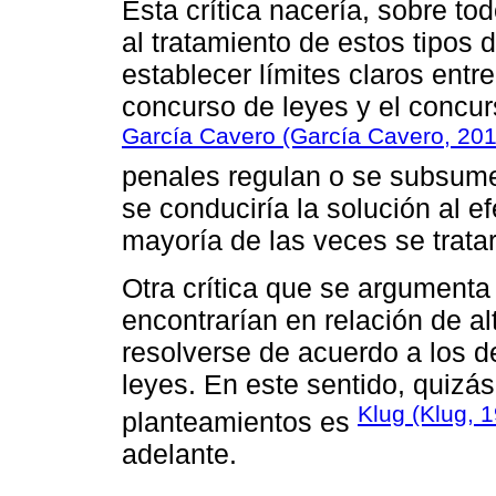
Esta crítica nacería, sobre t
al tratamiento de estos tipos d
establecer límites claros entr
concurso de leyes y el concu
García Cavero (García Cavero, 20
penales regulan o se subsum
se conduciría la solución al e
mayoría de las veces se tratar
Otra crítica que se argumenta
encontrarían en relación de al
resolverse de acuerdo a los d
leyes. En este sentido, quizá
Klug (Klug, 
planteamientos es
adelante.