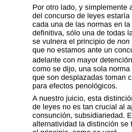
Por otro lado, y simplemente a
del concurso de leyes estaría
cada una de las normas en la 
definitiva, sólo una de todas 
se vulnera el principio de
non 
que no estamos ante un concu
adelante con mayor detención
como se dijo, una sola norma 
que son desplazadas toman co
para efectos penológicos.
A nuestro juicio, esta distinc
de leyes no es tan crucial al a
consunción, subsidiariedad. E
alternatividad la distinción se