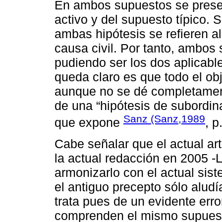
En ambos supuestos se presen
activo y del supuesto típico. S
ambas hipótesis se refieren al
causa civil. Por tanto, ambos
pudiendo ser los dos aplicabl
queda claro es que todo el obje
aunque no se dé completament
de una “hipótesis de subordin
Sanz (Sanz,1989
que expone
, p
Cabe señalar que el actual ar
la actual redacción en 2005 -L
armonizarlo con el actual sis
el antiguo precepto sólo alud
trata pues de un evidente err
comprenden el mismo supuesto