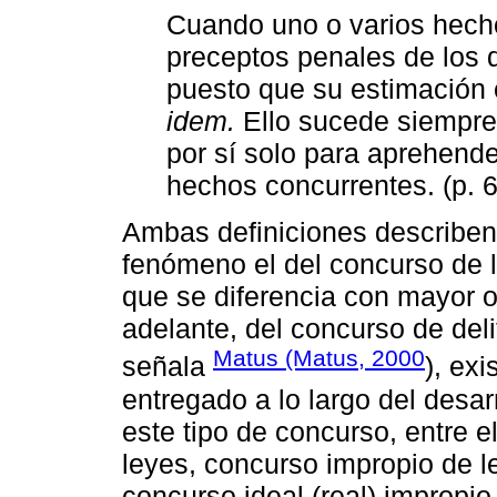
Cuando uno o varios hecho
preceptos penales de los
puesto que su estimación
idem.
Ello sucede siempre
por sí solo para aprehend
hechos concurrentes. (p. 
Ambas definiciones describe
fenómeno el del concurso de 
que se diferencia con mayor 
adelante, del concurso de deli
Matus (Matus, 2000
señala
), ex
entregado a lo largo del desarr
este tipo de concurso, entre 
leyes, concurso impropio de l
concurso ideal (real) impropio 