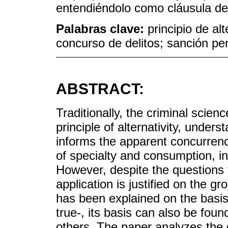
entendiéndolo como cláusula de 
Palabras clave:
principio de al
concurso de delitos; sanción pena
ABSTRACT:
Traditionally, the criminal scien
principle of alternativity, unders
informs the apparent concurrency
of specialty and consumption, i
However, despite the questions t
application is justified on the g
has been explained on the basis o
true-, its basis can also be foun
others. The paper analyzes the 