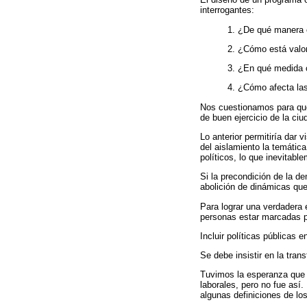
interrogantes:
1. ¿De qué manera e
2. ¿Cómo está valo
3. ¿En qué medida c
4. ¿Cómo afecta las 
Nos cuestionamos para qué
de buen ejercicio de la ci
Lo anterior permitiría dar 
del aislamiento la temática
políticos, lo que inevitabl
Si la precondición de la de
abolición de dinámicas que
Para lograr una verdadera 
personas estar marcadas po
Incluir políticas públicas 
Se debe insistir en la tran
Tuvimos la esperanza que 
laborales, pero no fue as
algunas definiciones de l