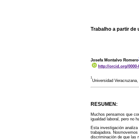
Trabalho a partir de
Josefa Montalvo Romero
http://orcid.org/0000
1
Universidad Veracruzana,
RESUMEN:
Muchos pensamos que con e
igualdad laboral, pero no h
Esta investigación analiza
trabajadora. Nosmovemos en
discriminación de que las 