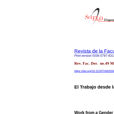
Revista de la Fac
Print version
ISSN
0797-831
Rev. Fac. Der. no.49 
https://doi.org/10.22187/rfd202
El Trabajo desde 
Work from a Gender 