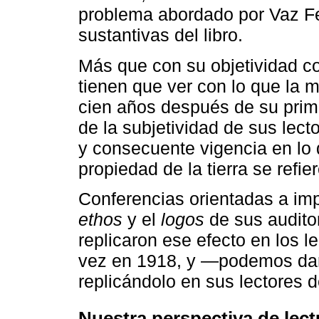
problema abordado por Vaz Fer
sustantivas del libro.
Más que con su objetividad co
tienen que ver con lo que la 
cien años después de su prime
de la subjetividad de sus lect
y consecuente vigencia en lo 
propiedad de la tierra se refier
Conferencias orientadas a imp
ethos
y el
logos
de sus audito
replicaron ese efecto en los l
vez en 1918, y ―podemos dar
replicándolo en sus lectores 
Nuestra perspectiva de lect