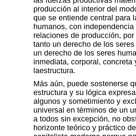
las fuerzas productivas materi
producción al interior del mo
que se entiende central para l
humanos, con independencia de
relaciones de producción, por 
tanto un derecho de los seres
un derecho de los seres huma
inmediata, corporal, concret
laestructura.
Más aún, puede sostenerse qu
estructura y su lógica expresa
algunos y sometimiento y exc
universal en términos de un u
a todos sin excepción, no obs
horizonte teórico y práctico de