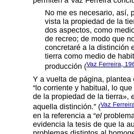
No me es necesario, así, 
vista la propiedad de la ti
dos aspectos, como medi
de recreo; de modo que no
concretaré a la distinción 
tierra como medio de habit
Vaz Ferreira, 19
producción (
Y a vuelta de página, plantea
“lo corriente y habitual, lo qu
de la propiedad de la tierra»,
e
Vaz Ferreir
aquella distinción.” (
en la referencia a “
el
problema”
evidencia la tesis de que la a
problemas distintos al homoge