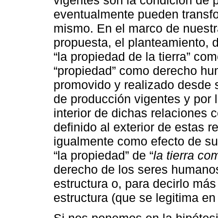
vigentes son la condición de p
eventualmente pueden transfo
mismo. En el marco de nuestra
propuesta, el planteamiento, 
“la propiedad de la tierra” co
“propiedad” como derecho hu
promovido y realizado desde s
de producción vigentes y por l
interior de dichas relaciones 
definido al exterior de estas 
igualmente como efecto de su 
“la propiedad” de “
la tierra c
derecho de los seres humanos
estructura o, para decirlo más
estructura (que se legitima 