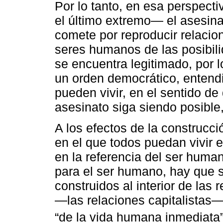
Por lo tanto, en esa perspect
el último extremo― el asesinat
comete por reproducir relaci
seres humanos de las posibil
se encuentra legitimado, por 
un orden democrático, entend
pueden vivir, en el sentido d
asesinato siga siendo posible
A los efectos de la construc
en el que todos puedan vivir 
en la referencia del ser huma
para el ser humano, hay que
construidos al interior de las
―las relaciones capitalistas―
“de la vida humana inmediata”