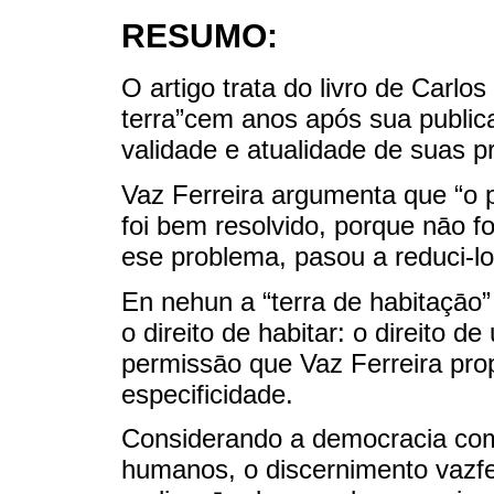
RESUMO:
O artigo trata do livro de Carlo
terra”cem anos após sua public
validade e atualidade de suas p
Vaz Ferreira argumenta que “o 
foi bem resolvido, porque nāo f
ese problema, pasou a reduci-lo
En nehun a “terra de habitaçāo
o direito de habitar: o direito d
permissāo que Vaz Ferreira pro
especificidade.
Considerando a democracia como
humanos, o discernimento vazfe