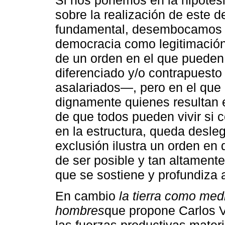
Si nos ponemos en la hipótes
sobre la realización de este
fundamental, desembocamos e
democracia como legitimación 
de un orden en el que pueden 
diferenciado y/o contrapuesto
asalariados―, pero en el que
dignamente quienes resultan 
de que todos pueden vivir si
en la estructura, queda desle
exclusión ilustra un orden en
de ser posible y tan altament
que se sostiene y profundiza a
En cambio
la tierra como med
hombres
que propone Carlos Va