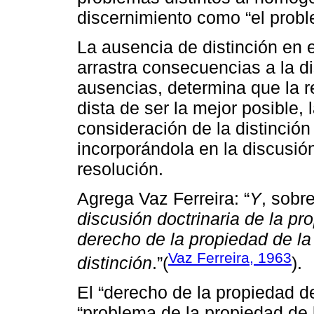
discernimiento como “el proble
La ausencia de distinción en 
arrastra consecuencias a la d
ausencias, determina que la 
dista de ser la mejor posible,
consideración de la distinció
incorporándola en la discusi
resolución.
Agrega Vaz Ferreira: “
Y
, sobr
discusión doctrinaria de la prop
derecho de la propiedad de la 
Vaz Ferreira, 1963
distinción
.”(
).
El “derecho de la propiedad de 
“problema de la propiedad de l