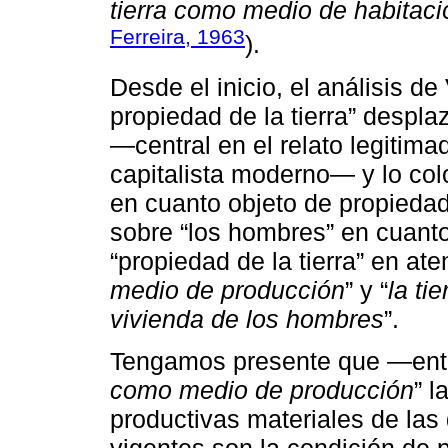
tierra como medio de habitaci
Ferreira, 1963
).
Desde el inicio, el análisis de
propiedad de la tierra” despla
―central en el relato legitima
capitalista moderno― y lo col
en cuanto objeto de propieda
sobre “los hombres” en cuanto
“propiedad de la tierra” en ate
medio de producción
” y “
la ti
vivienda de los hombres
”.
Tengamos presente que ―enti
como medio de producción
” l
productivas materiales de las