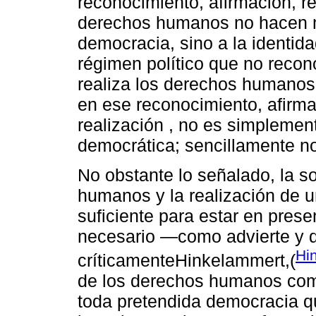
reconocimiento, afirmación, r
derechos humanos no hacen me
democracia, sino a la identid
régimen político que no recon
realiza los derechos humanos,
en ese reconocimiento, afirma
realización , no es simplemen
democrática; sencillamente n
No obstante lo señalado, la so
humanos y la realización de 
suficiente para estar en pres
necesario ―como advierte y de
Hi
críticamenteHinkelammert,(
de los derechos humanos como
toda pretendida democracia qu