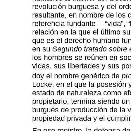
revolución burguesa y del or
resultante, en nombre de los
referencia fundante ―“vida”, “
relación en la que el último s
que es el derecho humano fun
en su
Segundo tratado sobre e
los hombres se reúnen en soci
vidas, sus libertades y sus po
doy el nombre genérico de
pr
Locke, en el que la posesión y
estado de naturaleza como efe
propietario, termina siendo u
burgués de producción de la vi
propiedad privada y el cumpli
En ese registro, la defensa d