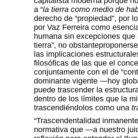
capitalista moderna porque n
a “
la tierra como medio de hab
derecho de “propiedad”, por l
por Vaz Ferreira como esencia
humana sin excepciones que im
tierra”, no obstanteproponerse
las implicaciones estructurales
filosóficas de las que el conc
conjuntamente con el de “cont
dominante vigente ―hoy globa
puede trascender la estructur
dentro de los límites que la
trascendiéndolos como una
t
“Trascendentalidad inmanente” 
normativa que ―a nuestro jui