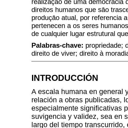
realizaçāo de uma democracia q
direitos humanos que sāo trasc
produçāo atual, por referencia a 
pertenecen a os seres humanos 
de cualquier lugar estrutural que 
Palabras-chave:
propriedade; 
direito de viver; direito à moradi
INTRODUCCIÓN
A escala humana en general y
relación a obras publicadas, 
especialmente significativas
suvigencia y validez, sea en s
largo del tiempo transcurrido