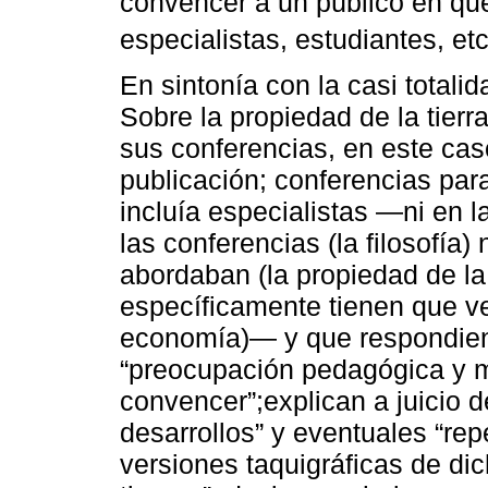
convencer a un público en qu
especialistas, estudiantes, etc.
En sintonía con la casi totali
Sobre la propiedad de la tierr
sus conferencias, en este cas
publicación; conferencias par
incluía especialistas ―ni en l
las conferencias (la filosofía)
abordaban (la propiedad de la 
específicamente tienen que ve
economía)― y que respondien
“preocupación pedagógica y 
convencer”;explican a juicio d
desarrollos” y eventuales “repe
versiones taquigráficas de dic