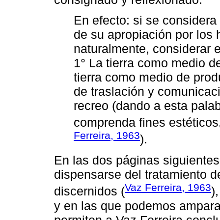
En efecto: si se considera 
de su apropiación por los
naturalmente, considerar e
1° La tierra como medio de
tierra como medio de prod
de traslación y comunicaci
recreo (dando a esta pala
comprenda fines estéticos,
Ferreira, 1963
).
En las dos páginas siguientes
dispensarse del tratamiento d
Vaz Ferreira, 1963
discernidos (
)
y en las que podemos amparar
permiten a Vaz Ferreira conclui