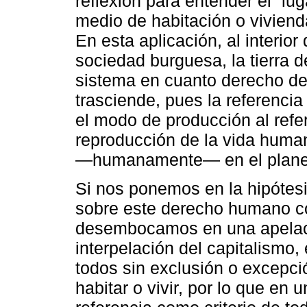
reflexión para entender el “lug
medio de habitación o viviend
En esta aplicación, al interio
sociedad burguesa, la tierra 
sistema en cuanto derecho de
trasciende, pues la referencia
el modo de producción al refe
reproducción de la vida huma
―humanamente― en el plane
Si nos ponemos en la hipótes
sobre este derecho humano c
desembocamos en una apelac
interpelación del capitalismo,
todos sin exclusión o excepci
habitar o vivir, por lo que en