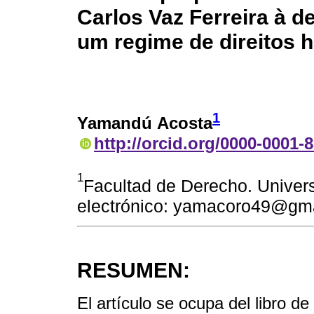
Carlos Vaz Ferreira à 
um regime de direitos
1
Yamandú Acosta
http://orcid.org/0000-0001-
1
Facultad de Derecho. Univers
electrónico: yamacoro49@gm
RESUMEN:
El artículo se ocupa del libro d