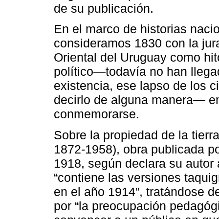
de su publicación.
En el marco de historias nac
consideramos 1830 con la jura
Oriental del Uruguay como hit
político―todavía no han lleg
existencia, ese lapso de los 
decirlo de alguna manera― 
conmemorarse.
Sobre la propiedad de la tierr
1872-1958), obra publicada p
1918, según declara su autor a
“contiene las versiones taqui
en el año 1914”, tratándose de
por “la preocupación pedagóg