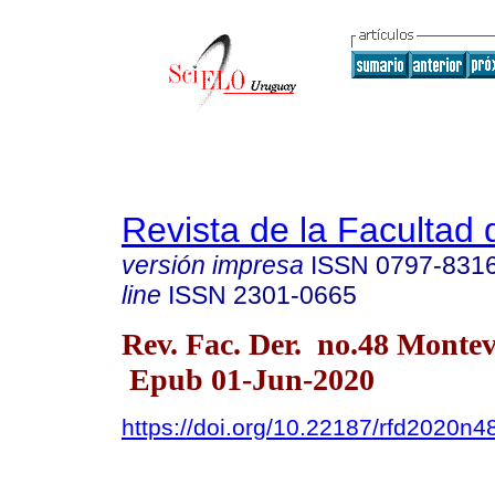
Revista de la Facultad
versión impresa
ISSN
0797-831
line
ISSN
2301-0665
Rev. Fac. Der. no.48 Montev
Epub 01-Jun-2020
https://doi.org/10.22187/rfd2020n