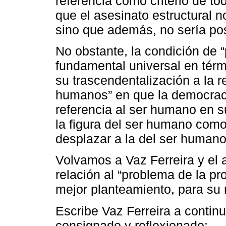
referencia como criterio de to
que el asesinato estructural n
sino que además, no sería pos
No obstante, la condición de
fundamental universal en térm
su trascendentalización a la 
humanos” en que la democracia
referencia al ser humano en s
la figura del ser humano como
desplazar a la del ser human
Volvamos a Vaz Ferreira y el 
relación al “problema de la pro
mejor planteamiento, para su 
Escribe Vaz Ferreira a contin
consignado y reflexionado: