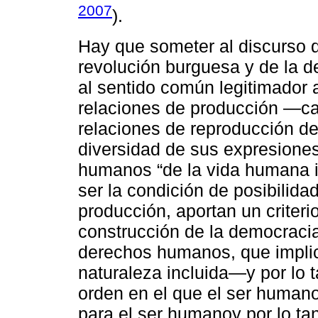
2007
).
Hay que someter al discurso 
revolución burguesa y de la d
al sentido común legitimador a
relaciones de producción ―capi
relaciones de reproducción de
diversidad de sus expresiones
humanos “de la vida humana i
ser la condición de posibilida
producción, aportan un criterio
construcción de la democraci
derechos humanos, que implic
naturaleza incluida―y por lo 
orden en el que el ser human
para el ser humanoy por lo ta