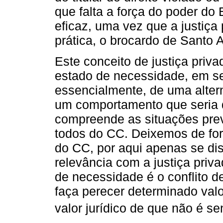
que falta a força do poder do
eficaz, uma vez que a justiça 
prática, o brocardo de Santo 
Este conceito de justiça priv
estado de necessidade, em se
essencialmente, de uma altern
um comportamento que seria 
compreende as situações previ
todos do CC. Deixemos de fora
do CC, por aqui apenas se di
relevância com a justiça priv
de necessidade é o conflito de
faça perecer determinado valor
valor jurídico de que não é se