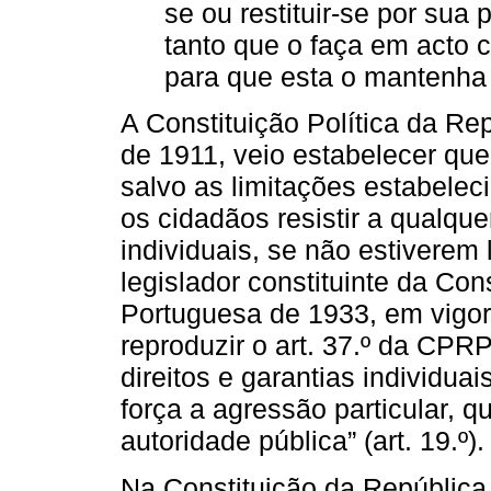
se ou restituir-se por sua 
tanto que o faça em acto c
para que esta o mantenha 
A Constituição Política da Re
de 1911, veio estabelecer que 
salvo as limitações estabelecid
os cidadãos resistir a qualque
individuais, se não estiverem 
legislador constituinte da Con
Portuguesa de 1933, em vigor 
reproduzir o art. 37.º da CPR
direitos e garantias individuai
força a agressão particular, q
autoridade pública” (art. 19.º).
Na Constituição da República