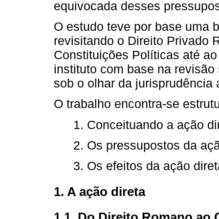
equivocada desses pressupost
O estudo teve por base uma bre
revisitando o Direito Privado
Constituições Políticas até ao
instituto com base na revisão 
sob o olhar da jurisprudência 
O trabalho encontra-se estrut
1. Conceituando a ação di
2. Os pressupostos da açã
3. Os efeitos da ação diret
1. A ação direta
1.1. Do Direito Romano ao C