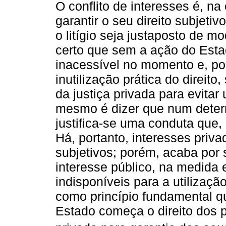
O conflito de interesses é, na
garantir o seu direito subjeti
o litígio seja justaposto de m
certo que sem a ação do Estad
inacessível no momento e, po
inutilização prática do direito
da justiça privada para evita
mesmo é dizer que num deter
justifica-se uma conduta que, e
Há, portanto, interesses priva
subjetivos; porém, acaba por
interesse público, na medida
indisponíveis para a utilizaçã
como princípio fundamental q
Estado começa o direito dos p