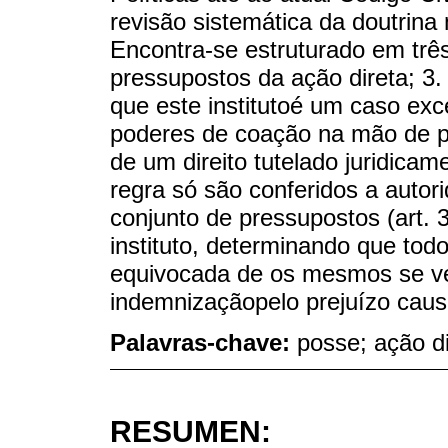
revisão sistemática da doutrina 
Encontra-se estruturado em três
pressupostos da ação direta; 3.
que este institutoé um caso ex
poderes de coação na mão de pa
de um direito tutelado juridica
regra só são conferidos a autori
conjunto de pressupostos (art. 
instituto, determinando que to
equivocada de os mesmos se ver
indemnizaçãopelo prejuízo cau
Palavras-chave:
posse; ação dir
RESUMEN: