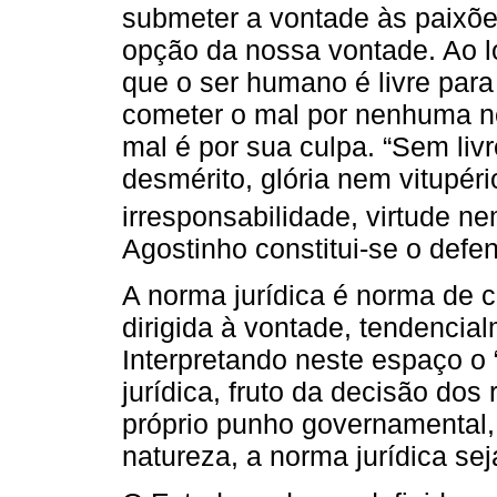
submeter a vontade às paixões
opção da nossa vontade. Ao l
que o ser humano é livre para
cometer o mal por nenhuma n
mal é por sua culpa. “Sem livr
desmérito, glória nem vitupér
irresponsabilidade, virtude nem
Agostinho constitui-se o defe
A norma jurídica é norma de c
dirigida à vontade, tendencia
Interpretando neste espaço 
jurídica, fruto da decisão dos
próprio punho governamental, 
natureza, a norma jurídica seja