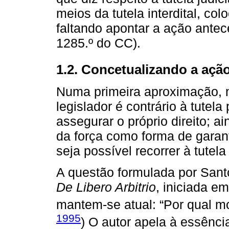
meios da tutela interdital, co
faltando apontar a ação antec
1285.º do CC).
1.2. Concetualizando a ação
Numa primeira aproximação, 
legislador é contrário à tutela
assegurar o próprio direito; a
da força como forma de garant
seja possível recorrer à tutel
A questão formulada por Sant
De Libero Arbitrio
, iniciada e
mantem-se atual: “Por qual m
1995
) O autor apela à essênc