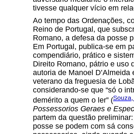
tivesse qualquer vício em rela
Ao tempo das Ordenações, com
Reino de Portugal, que subsc
Romano, a defesa da posse pod
Em Portugal, publica-se em pa
compendiário, prático e siste
Direito Romano, pátrio e uso
autoria de Manoel D’Almeida 
veterano da freguesia de Lobã
considerando-se que “só o int
Souza,
demérito a quem o ler” (
Possessorios Geraes e Espec
partem da questão preliminar
posse se podem com sá consc