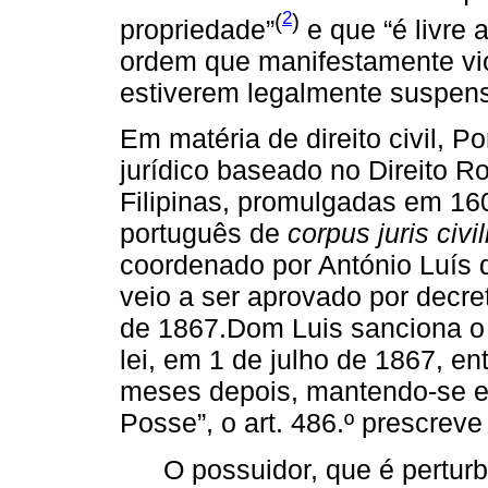
2
(
)
propriedade”
e que “é livre 
ordem que manifestamente viol
estiverem legalmente suspensas
Em matéria de direito civil, P
jurídico baseado no Direito 
Filipinas, promulgadas em 160
português de
corpus juris civil
coordenado por António Luís 
veio a ser aprovado por decre
de 1867.Dom Luis sanciona o 
lei, em 1 de julho de 1867, en
meses depois, mantendo-se em
Posse”, o art. 486.º prescreve
O possuidor, que é pertur