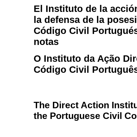
El Instituto de la acció
la defensa de la poses
Código Civil Portugué
notas
O Instituto da Ação Di
Código Civil Portuguê
The Direct Action Insti
the Portuguese Civil C