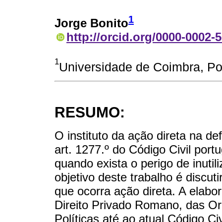
1
Jorge Bonito
http://orcid.org/0000-0002-
1
Universidade de Coimbra, Po
RESUMO:
O instituto da ação direta na d
art. 1277.º do Código Civil port
quando exista o perigo de inutil
objetivo deste trabalho é discut
que ocorra ação direta. A elabo
Direito Privado Romano, das Or
Políticas até ao atual Código Ci