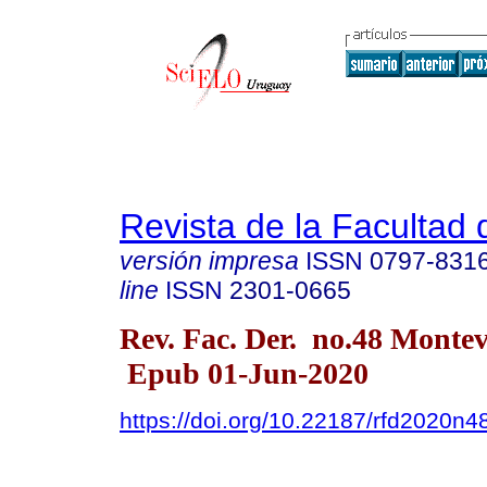
Revista de la Facultad
versión impresa
ISSN
0797-831
line
ISSN
2301-0665
Rev. Fac. Der. no.48 Montev
Epub 01-Jun-2020
https://doi.org/10.22187/rfd2020n4