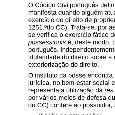
O Código Civilportuguês defi
manifesta quando alguém atu
exercício do direito de propried
1251.ºdo CC). Trata-se, por a
se verifica o exercício fático
possessionis
é, deste modo, o
português, independentement
titularidade do direito sobre a
exteriorização do direito.
O instituto da posse encontr
jurídica, no bem-estar social 
representa a utilização da
res
por vários meios de defesa que
do CC) confere ao possuidor, 