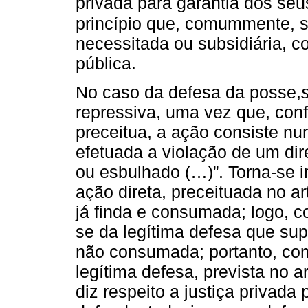
privada para garantia dos seus
princípio que, comummente, s
necessitada ou subsidiária, co
pública.
No caso da defesa da posse,
repressiva, uma vez que, conf
preceitua, a ação consiste n
efetuada a violação de um dir
ou esbulhado (…)”. Torna-se i
ação direta, preceituada no a
já finda e consumada; logo, 
se da legítima defesa que su
não consumada; portanto, com
legítima defesa, prevista no a
diz respeito a justiça privad