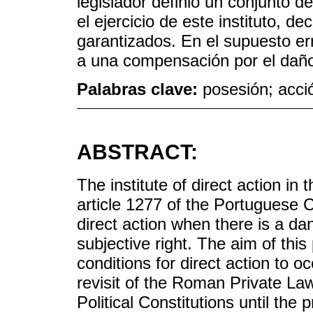
legislador definió un conjunto d
el ejercicio de este instituto, 
garantizados. En el supuesto er
a una compensación por el dañ
Palabras clave:
posesión; acció
ABSTRACT:
The institute of direct action in
article 1277 of the Portuguese Civ
direct action when there is a dan
subjective right. The aim of thi
conditions for direct action to 
revisit of the Roman Private La
Political Constitutions until the 