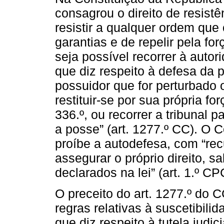
consagrou o direito de resistê
resistir a qualquer ordem que 
garantias e de repelir pela f
seja possível recorrer à autor
que diz respeito à defesa da p
possuidor que for perturbado
restituir-se por sua própria fo
336.º, ou recorrer a tribunal 
a posse” (art. 1277.º CC). O C
proíbe a autodefesa, com “rec
assegurar o próprio direito, s
declarados na lei” (art. 1.º CP
O preceito do art. 1277.º do 
regras relativas à suscetibili
que diz respeito à tutela judic