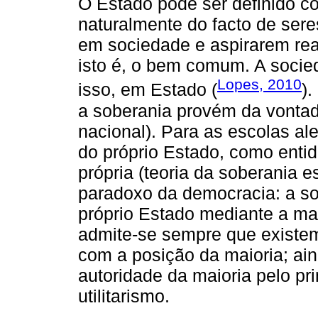
O Estado pode ser definido c
naturalmente do facto de se
em sociedade e aspirarem real
isto é, o bem comum. A socied
Lopes, 2010
isso, em Estado (
)
a soberania provém da vontad
nacional). Para as escolas a
do próprio Estado, como entid
própria (teoria da soberania e
paradoxo da democracia: a s
próprio Estado mediante a mai
admite-se sempre que existem
com a posição da maioria; ain
autoridade da maioria pelo pr
utilitarismo.